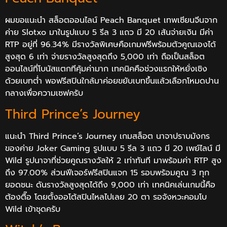
ผมขอแนะนำ สล็อตออนไลน์ Peach Banquet เทพเซียนจีนจาก
ค่าย Slotxo มาในรูปแบบ 5 รีล 3 แถว มี 20 เส้นจ่ายเงิน มีค่า
RTP อยู่ที่ 96.34% มีรางวัลพิเศษคือเกมฟรีพร้อมตัวคูณเองได้
สูงสุด 6 เท่า จ่ายรางวัลสูงสุดถึง 5,000 เท่า ถือเป็นสล็อต
ออนไลน์ที่โบนัสแตกทีคุ้มค่ามาก เทคนิคคือช่วงแรกให้หยั่งเชิง
ด้วยเบทต่ำ พอฟรีสปินใกล้มาค่อยขยับเบทขึ้นแล้วเลือกโหมดปาน
กลางเพื่อความเซฟครับ
Third Prince’s Journey
แนะนำ Third Prince’s Journey เกมสล็อต นาจาปราบมังกร
ของค่าย Joker Gaming รูปแบบ 5 รีล 3 แถว มี 20 เพย์ไลน์ มี
Wild รูปนาจาที่ช่วยคูณรางวัลให้ 2 เท่าทันที มาพร้อมค่า RTP สูง
ถึง 97.00% ส่วนฟีเจอร์ฟรีสปินแจก 15 รอบพร้อมคูณ 3 ทุก
ยอดชนะ ดันรางวัลสูงสุดได้ถึง 9,000 เท่า เทคนิคเล่นเกมนี้คือ
ต้องตื๊อ โดยตั้งออโต้สปินไหลไปเลย 20 ตา รอจังหวะคอมโบ
Wild เข้าชุดครับ