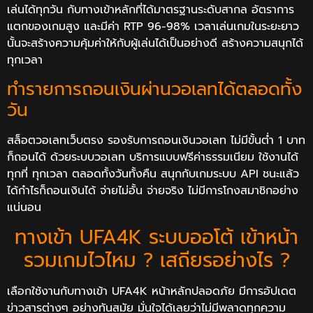
เล่นได้ทุกวัน กับทางเข้าหลักที่ได้มาตรฐานระดับสากล อัตราการ
แตกของเกมสูง และมีค่า RTP 96-98% เวลาเล่นเกมในระยะยาว
นั้นจะสร้างความคุ้มค่าให้กับผู้เล่นได้เป็นอย่างดี สร้างความสนุกได้
ทุกเวลา
ทำรายการถอนเงินผ่านวอเลทได้ตลอดทั้ง
วัน
สล็อตวอเลทเว็บตรง รองรับการถอนเงินวอเลท ไม่มีขั้นต่ำ 1 บาท
ก็ถอนได้ ด้วยระบบวอเลท บริการแบบฟรีค่าธรรมเนียม ใช้งานได้
ทุกที่ ทุกเวลา ตลอดทั้งวันทั้งคืน สนุกกับเกมระบบ API ชนะแล้ว
ได้กำไรก็ถอนเงินได้ จ่ายไม่อั้น จ่ายจริง ไม่มีการโกงสมาชิกอย่าง
แน่นอน
ทางเข้า UFA4K ระบบออโต้ เข้าหน้า
รวมเกมไวไหม ? เสถียรอย่างไร ?
เลือกใช้งานกับทางเข้า UFA4K หน้าหลักปลอดภัย มีการอัปเดต
ข่าวสารต่างๆ อย่างทันสมัย มั่นใจได้เลยว่าไม่มีพลาดทุกความ