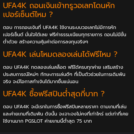
UFA4K ถอนเงินเข้าทรูวอเลทโดนหัก
เปอร์เซ็นต์ไหม ?
ตอบ การถอนเงินที่ UFA4K ใช้งานระบบวอเลทไม่มีการหัก
เปอร์เซ็นต์ มั่นใจได้เลย ฟรีค่าธรรมเนียมทุกรายการ ถอนไม่มีขั้น
ต่ำด้วย สร้างความคุ้มค่าต่อการลงทุนจริงๆ
UFA4K เล่นโหมดลองเล่นได้ฟรีไหม ?
ตอบ UFA4K ทดลองเล่นสล็อต ฟรีได้ครบทุกค่าย เสริมสร้าง
ประสบการณ์ใหม่ๆ ทักษะการเล่นดีๆ ที่เป็นตัวช่วยในการเดิมพัน
จริง จะมีโอกาสทำเงินได้มากขึ้นแน่นอน
UFA4K ซื้อฟรีสปินต่ำสุดกี่บาท ?
ตอบ UFA4K จะมีเรทในการซื้อฟรีสปินหลายราคา ตามเกมที่เล่น
และค่ายเกมที่เดิมพัน ดังนั้น จะเจาะจงไม่คงที่เท่าไหร่ แต่เท่าที่เคย
ใช้งานมาก PGSLOT ค่ายเกมนี้ต่ำสุด 75 บาท