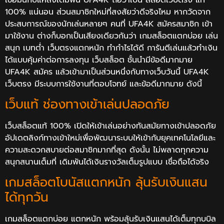
100% แน่นอน ส่วนสมาชิกใหม่ที่สงสัยว่าดีจริงไหม หากวัดจาก
ประสบการณ์ของนักเล่นหลายๆ คนที่ UFA4K สมัครสมาชิก เข้า
มาใช้งาน ต่างก็บอกเป็นเสียงเดียวกันว่า เกมสล็อตแตกบ่อย เล่น
สนุก เบทต่ำ เว็บตรงแตกหนัก ทำกำไรได้ดี การันตีเล่นแล้วทำเงิน
ได้แบบคุ้มค่าต่อการลงทุน เว็บสล็อต ชั้นนำมีข้อดีมากมาย
UFA4K สมัคร แล้วเข้ามาเป็นส่วนหนึ่งกับทางเว็บวันนี้ UFA4K
เว็บตรง มีระบบการใช้งานที่ตอบโจทย์ และข้อดีมากมาย ดังนี้
เว็บแท้ ช่องทางเข้าเล่นปลอดภัย
เว็บสล็อตแท้ 100% เปิดให้เข้าเล่นอย่างทันสมัยทางเข้าปลอดภัย
อัปเดตลิงก์ทางเข้าใหม่เพื่อพัฒนาระบบให้เข้ากับยุคเทคโนโลยีและ
ความสะดวกสบายต่อสมาชิกมากที่สุด ดังนั้น ไม่พลาดทุกความ
สนุกสนานเต็มที่ เดิมพันได้เงินรางวัลเต็มรูปแบบ เชื่อถือได้จริง
เกมสล็อตโบนัสแตกหนัก ลุ้นรับเงินแสน
ได้ทุกวัน
เกมสล็อตแตกบ่อย แตกหนัก พร้อมลุ้นรับเงินแสนได้เต็มทุกบบิล