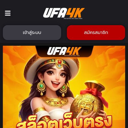
เข้าสู่ระบบ
สมัครสมาชิก