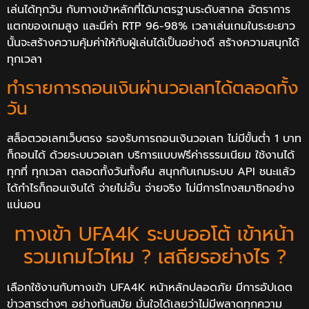
เล่นได้ทุกวัน กับทางเข้าหลักที่ได้มาตรฐานระดับสากล อัตราการ
แตกของเกมสูง และมีค่า RTP 96-98% เวลาเล่นเกมในระยะยาว
นั้นจะสร้างความคุ้มค่าให้กับผู้เล่นได้เป็นอย่างดี สร้างความสนุกได้
ทุกเวลา
ทำรายการถอนเงินผ่านวอเลทได้ตลอดทั้ง
วัน
สล็อตวอเลทเว็บตรง รองรับการถอนเงินวอเลท ไม่มีขั้นต่ำ 1 บาท
ก็ถอนได้ ด้วยระบบวอเลท บริการแบบฟรีค่าธรรมเนียม ใช้งานได้
ทุกที่ ทุกเวลา ตลอดทั้งวันทั้งคืน สนุกกับเกมระบบ API ชนะแล้ว
ได้กำไรก็ถอนเงินได้ จ่ายไม่อั้น จ่ายจริง ไม่มีการโกงสมาชิกอย่าง
แน่นอน
ทางเข้า UFA4K ระบบออโต้ เข้าหน้า
รวมเกมไวไหม ? เสถียรอย่างไร ?
เลือกใช้งานกับทางเข้า UFA4K หน้าหลักปลอดภัย มีการอัปเดต
ข่าวสารต่างๆ อย่างทันสมัย มั่นใจได้เลยว่าไม่มีพลาดทุกความ