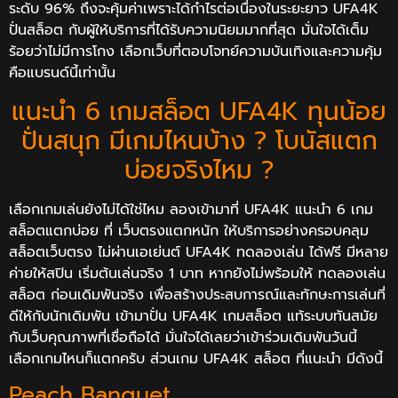
ระดับ 96% ถึงจะคุ้มค่าเพราะได้กำไรต่อเนื่องในระยะยาว UFA4K
ปั่นสล็อต กับผู้ให้บริการที่ได้รับความนิยมมากที่สุด มั่นใจได้เต็ม
ร้อยว่าไม่มีการโกง เลือกเว็บที่ตอบโจทย์ความบันเทิงและความคุ้ม
คือแบรนด์นี้เท่านั้น
แนะนำ 6 เกมสล็อต UFA4K ทุนน้อย
ปั่นสนุก มีเกมไหนบ้าง ? โบนัสแตก
บ่อยจริงไหม ?
เลือกเกมเล่นยังไม่ได้ใช่ไหม ลองเข้ามาที่ UFA4K แนะนำ 6 เกม
สล็อตแตกบ่อย ที่ เว็บตรงแตกหนัก ให้บริการอย่างครอบคลุม
สล็อตเว็บตรง ไม่ผ่านเอเย่นต์ UFA4K ทดลองเล่น ได้ฟรี มีหลาย
ค่ายให้สปิน เริ่มต้นเล่นจริง 1 บาท หากยังไม่พร้อมให้ ทดลองเล่น
สล็อต ก่อนเดิมพันจริง เพื่อสร้างประสบการณ์และทักษะการเล่นที่
ดีให้กับนักเดิมพัน เข้ามาปั่น UFA4K เกมสล็อต แท้ระบบทันสมัย
กับเว็บคุณภาพที่เชื่อถือได้ มั่นใจได้เลยว่าเข้าร่วมเดิมพันวันนี้
เลือกเกมไหนก็แตกครับ ส่วนเกม UFA4K สล็อต ที่แนะนำ มีดังนี้
Peach Banquet