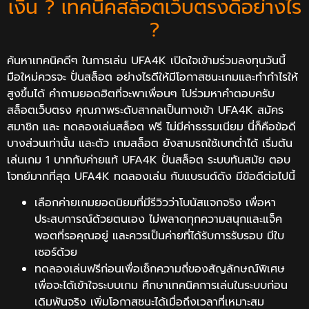
เงิน ? เทคนิคสล็อตเว็บตรงดีอย่างไร
?
ค้นหาเทคนิคดีๆ ในการเล่น UFA4K เปิดใจเข้ามร่วมลงทุนวันนี้
มือใหม่ควรจะ ปั่นสล็อต อย่างไรดีให้มีโอกาสชนะเกมและทำกำไรให้
สูงขึ้นได้ คำถามยอดฮิตที่จะพาเพื่อนๆ ไปร่วมหาคำตอบครับ
สล็อตเว็บตรง คุณภาพระดับสากลเป็นทางเข้า UFA4K สมัคร
สมาชิก และ ทดลองเล่นสล็อต ฟรี ไม่มีค่าธรรมเนียม นี่ก็คือข้อดี
บางส่วนเท่านั้น และตัว เกมสล็อต ยังสามรถใช้เบทต่ำได้ เริ่มต้น
เล่นเกม 1 บาทกับค่ายแท้ UFA4K ปั่นสล็อต ระบบทันสมัย ตอบ
โจทย์มากที่สุด UFA4K ทดลองเล่น กับแบรนด์ดัง มีข้อดีต่อไปนี้
เลือกค่ายเกมยอดนิยมที่มีรีวิวว่าโบนัสแจกจริง เพื่อหา
ประสบการณ์ด้วยตนเอง ไม่พลาดทุกความสนุกและแจ็ค
พอตที่รอคุณอยู่ และควรเป็นค่ายที่ได้รับการรับรอบ มีใบ
เซอร์ด้วย
ทดลองเล่นฟรีก่อนเพื่อเช็กความถี่ของสัญลักษณ์พิเศษ
เพื่อจะได้เข้าใจระบบเกม ศึกษาเทคนิคการเล่นในระบบก่อน
เดิมพันจริง เพิ่มโอกาสชนะได้เมื่อถึงเวลาที่เหมาะสม