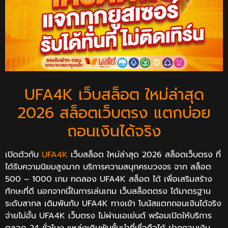
UFA4K เว็บสล็อต ใหม่ล่าสุด
2026 สล็อตเว็บตรง แตกบ่อย
ถอนเงินได้จริง
เปิดตัวกับ
UFA4K
เว็บสล็อต ใหม่ล่าสุด 2026 สล็อตเว็บตรง ที่
ได้รับความนิยมสูงมาก บริการความสนุกครบวงจร จาก สล็อต
500 – 1000 เกม ทดลอง UFA4K สล็อต ได้ เพื่อเสริมสร้าง
ทักษะที่ดี นอกจากนี้ในการเล่นเกม เว็บสล็อตตรง ได้มาตรฐาน
ระดับสากล เดิมพันกับ UFA4K ทางเข้า โบนัสแตกถอนเงินได้จริง
จ่ายไม่อั้น UFA4K เว็บตรง ไม่ผ่านเอเย่นต์ พร้อมเปิดให้บริการ
ตลอด 24 ชั่วโมง แหล่งเดิมพันชั้นนำที่เชื่อถือได้ ฝากถอนเงิน