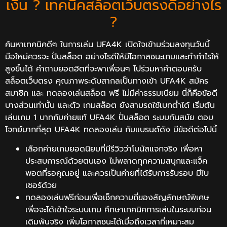
เงิน ? เทคนิคสล็อตเว็บตรงดีอย่างไร
?
ค้นหาเทคนิคดีๆ ในการเล่น UFA4K เปิดใจเข้ามร่วมลงทุนวันนี้
มือใหม่ควรจะ ปั่นสล็อต อย่างไรดีให้มีโอกาสชนะเกมและทำกำไรให้
สูงขึ้นได้ คำถามยอดฮิตที่จะพาเพื่อนๆ ไปร่วมหาคำตอบครับ
สล็อตเว็บตรง คุณภาพระดับสากลเป็นทางเข้า UFA4K สมัคร
สมาชิก และ ทดลองเล่นสล็อต ฟรี ไม่มีค่าธรรมเนียม นี่ก็คือข้อดี
บางส่วนเท่านั้น และตัว เกมสล็อต ยังสามรถใช้เบทต่ำได้ เริ่มต้น
เล่นเกม 1 บาทกับค่ายแท้ UFA4K ปั่นสล็อต ระบบทันสมัย ตอบ
โจทย์มากที่สุด UFA4K ทดลองเล่น กับแบรนด์ดัง มีข้อดีต่อไปนี้
เลือกค่ายเกมยอดนิยมที่มีรีวิวว่าโบนัสแจกจริง เพื่อหา
ประสบการณ์ด้วยตนเอง ไม่พลาดทุกความสนุกและแจ็ค
พอตที่รอคุณอยู่ และควรเป็นค่ายที่ได้รับการรับรอบ มีใบ
เซอร์ด้วย
ทดลองเล่นฟรีก่อนเพื่อเช็กความถี่ของสัญลักษณ์พิเศษ
เพื่อจะได้เข้าใจระบบเกม ศึกษาเทคนิคการเล่นในระบบก่อน
เดิมพันจริง เพิ่มโอกาสชนะได้เมื่อถึงเวลาที่เหมาะสม