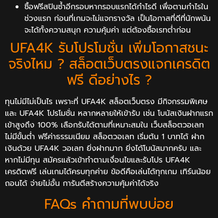
ซื้อฟรีสปินซ้ำอีกรอบหากรอบแรกได้กำไรดี เพื่อตามกำไรใน
ช่วงแรก ก่อนที่เกมจะไม่แจกรางวัล เป็นโอกาสที่ดีที่นักพนัน
จะได้ทั้งความสนุก ความคุ้มค่า แต่ต้องซื้อเรทต่ำก่อน
UFA4K รับโปรโมชั่น เพิ่มโอกาสชนะ
จริงไหม ? สล็อตเว็บตรงแจกเครดิต
ฟรี ดีอย่างไร ?
ทุนไม่มีไม่เป็นไร เพราะที่ UFA4K สล็อตเว็บตรง มีกิจกรรมพิเศษ
และ UFA4K โปรโมชั่น หลากหลายให้เข้ารับ เช่น โบนัสเงินฝากแรก
เข้าสูงถึง 100% เลือกรับได้ตามที่เหมาะสมใน เว็บสล็อตวอเลท
ไม่มีขั้นต่ำ ฟรีค่าธรรมเนียม สล็อตวอเลท เริ่มต้น 1 บาทได้ ฝาก
เงินด้วย UFA4K วอเลท ยิ่งฝากมาก ยิ่งได้โบนัสมากครับ และ
หากไม่มีทุน สมัครแล้วเข้าทำตามเงื่อนไขและรับโปร UFA4K
เครดิตฟรี เล่นเกมได้ครบทุกค่าย ข้อดีคือเล่นได้ทุกเกม เทิร์นน้อย
ถอนได้ จ่ายไม่อั้น การันตีสร้างความคุ้มค่าได้จริง
FAQs คำถามที่พบบ่อย