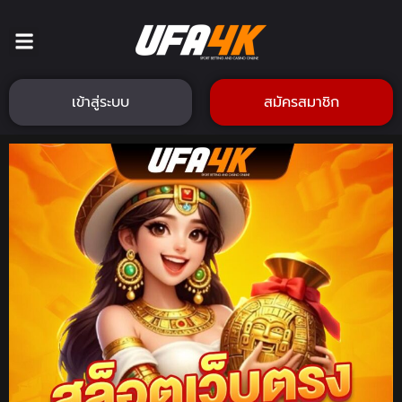
เข้าสู่ระบบ
สมัครสมาชิก