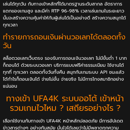
เล่นได้ทุกวัน กับทางเข้าหลักที่ได้มาตรฐานระดับสากล อัตราการ
แตกของเกมสูง และมีค่า RTP 96-98% เวลาเล่นเกมในระยะยาว
นั้นจะสร้างความคุ้มค่าให้กับผู้เล่นได้เป็นอย่างดี สร้างความสนุกได้
ทุกเวลา
ทำรายการถอนเงินผ่านวอเลทได้ตลอดทั้ง
วัน
สล็อตวอเลทเว็บตรง รองรับการถอนเงินวอเลท ไม่มีขั้นต่ำ 1 บาท
ก็ถอนได้ ด้วยระบบวอเลท บริการแบบฟรีค่าธรรมเนียม ใช้งานได้
ทุกที่ ทุกเวลา ตลอดทั้งวันทั้งคืน สนุกกับเกมระบบ API ชนะแล้ว
ได้กำไรก็ถอนเงินได้ จ่ายไม่อั้น จ่ายจริง ไม่มีการโกงสมาชิกอย่าง
แน่นอน
ทางเข้า UFA4K ระบบออโต้ เข้าหน้า
รวมเกมไวไหม ? เสถียรอย่างไร ?
เลือกใช้งานกับทางเข้า UFA4K หน้าหลักปลอดภัย มีการอัปเดต
ข่าวสารต่างๆ อย่างทันสมัย มั่นใจได้เลยว่าไม่มีพลาดทุกความ