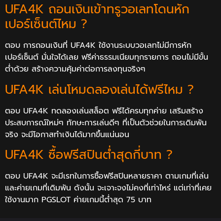
UFA4K ถอนเงินเข้าทรูวอเลทโดนหัก
เปอร์เซ็นต์ไหม ?
ตอบ การถอนเงินที่ UFA4K ใช้งานระบบวอเลทไม่มีการหัก
เปอร์เซ็นต์ มั่นใจได้เลย ฟรีค่าธรรมเนียมทุกรายการ ถอนไม่มีขั้น
ต่ำด้วย สร้างความคุ้มค่าต่อการลงทุนจริงๆ
UFA4K เล่นโหมดลองเล่นได้ฟรีไหม ?
ตอบ UFA4K ทดลองเล่นสล็อต ฟรีได้ครบทุกค่าย เสริมสร้าง
ประสบการณ์ใหม่ๆ ทักษะการเล่นดีๆ ที่เป็นตัวช่วยในการเดิมพัน
จริง จะมีโอกาสทำเงินได้มากขึ้นแน่นอน
UFA4K ซื้อฟรีสปินต่ำสุดกี่บาท ?
ตอบ UFA4K จะมีเรทในการซื้อฟรีสปินหลายราคา ตามเกมที่เล่น
และค่ายเกมที่เดิมพัน ดังนั้น จะเจาะจงไม่คงที่เท่าไหร่ แต่เท่าที่เคย
ใช้งานมาก PGSLOT ค่ายเกมนี้ต่ำสุด 75 บาท