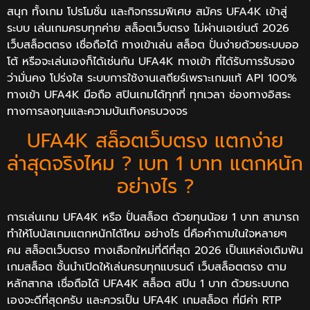
สนุก ทั้งเกม โปรโมชั่น และกิจกรรมพิเศษ สมัคร UFA4K เข้าสู่
ระบบ เล่นเกมครบทุกค่าย สล็อตเว็บตรง ไม่ผ่านเอเย่นต์ 2026
เว็บสล็อตตรง เชื่อถือได้ ทางเข้าเล่น สล็อต ปั่นง่ายด้วยระบบออ
โต้ หรือจะเล่นเองก็ได้เช่นกัน UFA4K ทางเข้า ที่ได้รับการรับรอง
ว่ามั่นคง โปร่งใส ระบบการใช้งานเสถียร์เพราะเกมแท้ API 100%
ทางเข้า UFA4K มือถือ สปินเกมได้ทุกที่ ทุกเวลา ช่องทางอิสระ
ทางการลงทุนและความบันเทิงครบวงจร
UFA4K สล็อตเว็บตรง แตกง่าย
ล่าสุดจริงไหม ? เบท 1 บาท แตกหนัก
อย่างไร ?
การเล่นเกม UFA4K หรือ ปั่นสล็อต ด้วยทุนน้อย 1 บาท สามารถ
ทำให้โบนัสเกมแตกหนักได้ไหม อย่างไร นี่คือคำถามในใจหลายๆ
คน สล็อตเว็บตรง ทางเลือกใหม่ที่ดีที่สุด 2026 เป็นแหล่งเดิมพัน
เกมสล็อต ชั้นนำเปิดให้เล่นครบทุกแบรนด์ เว็บสล็อตตรง ตาม
หลักสากล เชื่อถือได้ UFA4K สล็อต สปิน 1 บาท ด้วยระบบกด
เองจะดีที่สุดครับ และควรเป็น UFA4K เกมสล็อต ที่มีค่า RTP