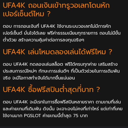
UFA4K ถอนเงินเข้าทรูวอเลทโดนหัก
เปอร์เซ็นต์ไหม ?
ตอบ การถอนเงินที่ UFA4K ใช้งานระบบวอเลทไม่มีการหัก
เปอร์เซ็นต์ มั่นใจได้เลย ฟรีค่าธรรมเนียมทุกรายการ ถอนไม่มีขั้น
ต่ำด้วย สร้างความคุ้มค่าต่อการลงทุนจริงๆ
UFA4K เล่นโหมดลองเล่นได้ฟรีไหม ?
ตอบ UFA4K ทดลองเล่นสล็อต ฟรีได้ครบทุกค่าย เสริมสร้าง
ประสบการณ์ใหม่ๆ ทักษะการเล่นดีๆ ที่เป็นตัวช่วยในการเดิมพัน
จริง จะมีโอกาสทำเงินได้มากขึ้นแน่นอน
UFA4K ซื้อฟรีสปินต่ำสุดกี่บาท ?
ตอบ UFA4K จะมีเรทในการซื้อฟรีสปินหลายราคา ตามเกมที่เล่น
และค่ายเกมที่เดิมพัน ดังนั้น จะเจาะจงไม่คงที่เท่าไหร่ แต่เท่าที่เคย
ใช้งานมาก PGSLOT ค่ายเกมนี้ต่ำสุด 75 บาท