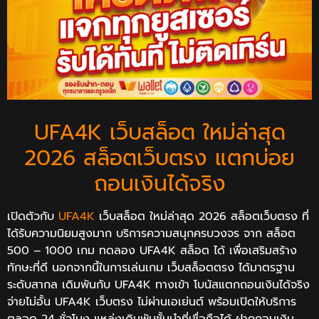
UFA4K เว็บสล็อต ใหม่ล่าสุด
2026 สล็อตเว็บตรง แตกบ่อย
ถอนเงินได้จริง
เปิดตัวกับ
UFA4K
เว็บสล็อต ใหม่ล่าสุด 2026 สล็อตเว็บตรง ที่
ได้รับความนิยมสูงมาก บริการความสนุกครบวงจร จาก สล็อต
500 – 1000 เกม ทดลอง UFA4K สล็อต ได้ เพื่อเสริมสร้าง
ทักษะที่ดี นอกจากนี้ในการเล่นเกม เว็บสล็อตตรง ได้มาตรฐาน
ระดับสากล เดิมพันกับ UFA4K ทางเข้า โบนัสแตกถอนเงินได้จริง
จ่ายไม่อั้น UFA4K เว็บตรง ไม่ผ่านเอเย่นต์ พร้อมเปิดให้บริการ
ตลอด 24 ชั่วโมง แหล่งเดิมพันชั้นนำที่เชื่อถือได้ ฝากถอนเงิน