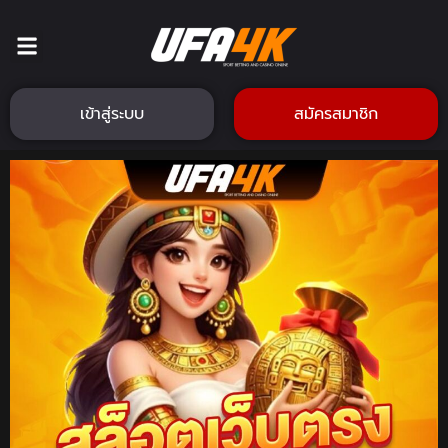
เข้าสู่ระบบ
สมัครสมาชิก