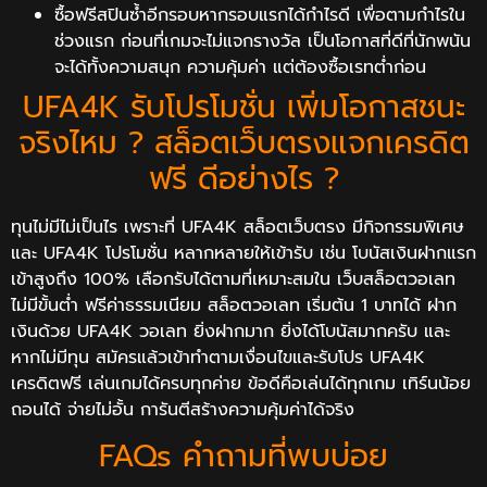
ซื้อฟรีสปินซ้ำอีกรอบหากรอบแรกได้กำไรดี เพื่อตามกำไรใน
ช่วงแรก ก่อนที่เกมจะไม่แจกรางวัล เป็นโอกาสที่ดีที่นักพนัน
จะได้ทั้งความสนุก ความคุ้มค่า แต่ต้องซื้อเรทต่ำก่อน
UFA4K รับโปรโมชั่น เพิ่มโอกาสชนะ
จริงไหม ? สล็อตเว็บตรงแจกเครดิต
ฟรี ดีอย่างไร ?
ทุนไม่มีไม่เป็นไร เพราะที่ UFA4K สล็อตเว็บตรง มีกิจกรรมพิเศษ
และ UFA4K โปรโมชั่น หลากหลายให้เข้ารับ เช่น โบนัสเงินฝากแรก
เข้าสูงถึง 100% เลือกรับได้ตามที่เหมาะสมใน เว็บสล็อตวอเลท
ไม่มีขั้นต่ำ ฟรีค่าธรรมเนียม สล็อตวอเลท เริ่มต้น 1 บาทได้ ฝาก
เงินด้วย UFA4K วอเลท ยิ่งฝากมาก ยิ่งได้โบนัสมากครับ และ
หากไม่มีทุน สมัครแล้วเข้าทำตามเงื่อนไขและรับโปร UFA4K
เครดิตฟรี เล่นเกมได้ครบทุกค่าย ข้อดีคือเล่นได้ทุกเกม เทิร์นน้อย
ถอนได้ จ่ายไม่อั้น การันตีสร้างความคุ้มค่าได้จริง
FAQs คำถามที่พบบ่อย