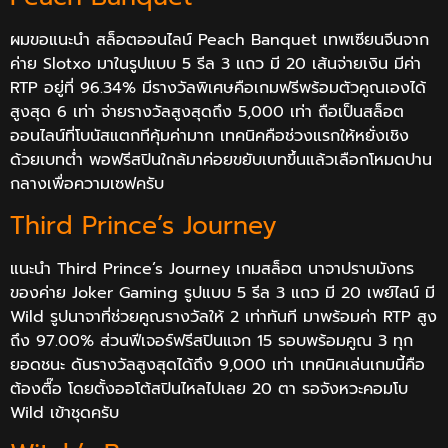
ผมขอแนะนำ สล็อตออนไลน์ Peach Banquet เทพเซียนจีนจาก
ค่าย Slotxo มาในรูปแบบ 5 รีล 3 แถว มี 20 เส้นจ่ายเงิน มีค่า
RTP อยู่ที่ 96.34% มีรางวัลพิเศษคือเกมฟรีพร้อมตัวคูณเองได้
สูงสุด 6 เท่า จ่ายรางวัลสูงสุดถึง 5,000 เท่า ถือเป็นสล็อต
ออนไลน์ที่โบนัสแตกทีคุ้มค่ามาก เทคนิคคือช่วงแรกให้หยั่งเชิง
ด้วยเบทต่ำ พอฟรีสปินใกล้มาค่อยขยับเบทขึ้นแล้วเลือกโหมดปาน
กลางเพื่อความเซฟครับ
Third Prince’s Journey
แนะนำ Third Prince’s Journey เกมสล็อต นาจาปราบมังกร
ของค่าย Joker Gaming รูปแบบ 5 รีล 3 แถว มี 20 เพย์ไลน์ มี
Wild รูปนาจาที่ช่วยคูณรางวัลให้ 2 เท่าทันที มาพร้อมค่า RTP สูง
ถึง 97.00% ส่วนฟีเจอร์ฟรีสปินแจก 15 รอบพร้อมคูณ 3 ทุก
ยอดชนะ ดันรางวัลสูงสุดได้ถึง 9,000 เท่า เทคนิคเล่นเกมนี้คือ
ต้องตื๊อ โดยตั้งออโต้สปินไหลไปเลย 20 ตา รอจังหวะคอมโบ
Wild เข้าชุดครับ