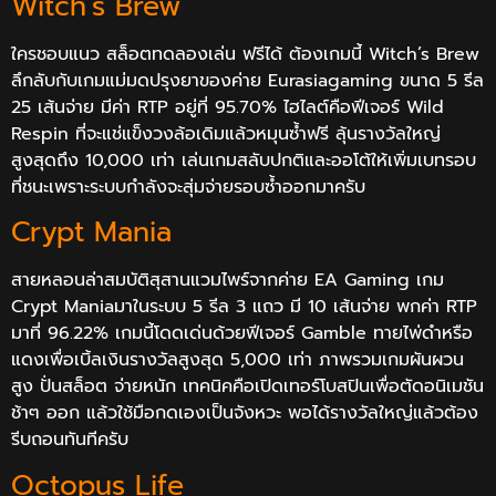
Witch’s Brew
ใครชอบแนว สล็อตทดลองเล่น ฟรีได้ ต้องเกมนี้ Witch’s Brew
ลึกลับกับเกมแม่มดปรุงยาของค่าย Eurasiagaming ขนาด 5 รีล
25 เส้นจ่าย มีค่า RTP อยู่ที่ 95.70% ไฮไลต์คือฟีเจอร์ Wild
Respin ที่จะแช่แข็งวงล้อเดิมแล้วหมุนซ้ำฟรี ลุ้นรางวัลใหญ่
สูงสุดถึง 10,000 เท่า เล่นเกมสลับปกติและออโต้ให้เพิ่มเบทรอบ
ที่ชนะเพราะระบบกำลังจะสุ่มจ่ายรอบซ้ำออกมาครับ
Crypt Mania
สายหลอนล่าสมบัติสุสานแวมไพร์จากค่าย EA Gaming เกม
Crypt Maniaมาในระบบ 5 รีล 3 แถว มี 10 เส้นจ่าย พกค่า RTP
มาที่ 96.22% เกมนี้โดดเด่นด้วยฟีเจอร์ Gamble ทายไพ่ดำหรือ
แดงเพื่อเบิ้ลเงินรางวัลสูงสุด 5,000 เท่า ภาพรวมเกมผันผวน
สูง ปั่นสล็อต จ่ายหนัก เทคนิคคือเปิดเทอร์โบสปินเพื่อตัดอนิเมชัน
ช้าๆ ออก แล้วใช้มือกดเองเป็นจังหวะ พอได้รางวัลใหญ่แล้วต้อง
รีบถอนทันทีครับ
Octopus Life