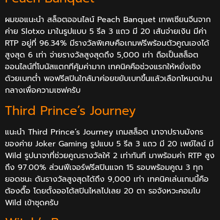
ผมขอแนะนำ สล็อตออนไลน์ Peach Banquet เทพเซียนจีนจาก
ค่าย Slotxo มาในรูปแบบ 5 รีล 3 แถว มี 20 เส้นจ่ายเงิน มีค่า
RTP อยู่ที่ 96.34% มีรางวัลพิเศษคือเกมฟรีพร้อมตัวคูณเองได้
สูงสุด 6 เท่า จ่ายรางวัลสูงสุดถึง 5,000 เท่า ถือเป็นสล็อต
ออนไลน์ที่โบนัสแตกทีคุ้มค่ามาก เทคนิคคือช่วงแรกให้หยั่งเชิง
ด้วยเบทต่ำ พอฟรีสปินใกล้มาค่อยขยับเบทขึ้นแล้วเลือกโหมดปาน
กลางเพื่อความเซฟครับ
Third Prince’s Journey
แนะนำ Third Prince’s Journey เกมสล็อต นาจาปราบมังกร
ของค่าย Joker Gaming รูปแบบ 5 รีล 3 แถว มี 20 เพย์ไลน์ มี
Wild รูปนาจาที่ช่วยคูณรางวัลให้ 2 เท่าทันที มาพร้อมค่า RTP สูง
ถึง 97.00% ส่วนฟีเจอร์ฟรีสปินแจก 15 รอบพร้อมคูณ 3 ทุก
ยอดชนะ ดันรางวัลสูงสุดได้ถึง 9,000 เท่า เทคนิคเล่นเกมนี้คือ
ต้องตื๊อ โดยตั้งออโต้สปินไหลไปเลย 20 ตา รอจังหวะคอมโบ
Wild เข้าชุดครับ