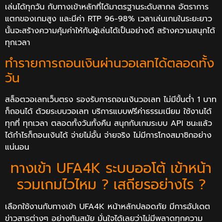
เล่นได้ทุกวัน กับทางเข้าหลักที่ได้มาตรฐานระดับสากล อัตราการ
แตกของเกมสูง และมีค่า RTP 96-98% เวลาเล่นเกมในระยะยาว
นั้นจะสร้างความคุ้มค่าให้กับผู้เล่นได้เป็นอย่างดี สร้างความสนุกได้
ทุกเวลา
ทำรายการถอนเงินผ่านวอเลทได้ตลอดทั้ง
วัน
สล็อตวอเลทเว็บตรง รองรับการถอนเงินวอเลท ไม่มีขั้นต่ำ 1 บาท
ก็ถอนได้ ด้วยระบบวอเลท บริการแบบฟรีค่าธรรมเนียม ใช้งานได้
ทุกที่ ทุกเวลา ตลอดทั้งวันทั้งคืน สนุกกับเกมระบบ API ชนะแล้ว
ได้กำไรก็ถอนเงินได้ จ่ายไม่อั้น จ่ายจริง ไม่มีการโกงสมาชิกอย่าง
แน่นอน
ทางเข้า UFA4K ระบบออโต้ เข้าหน้า
รวมเกมไวไหม ? เสถียรอย่างไร ?
เลือกใช้งานกับทางเข้า UFA4K หน้าหลักปลอดภัย มีการอัปเดต
ข่าวสารต่างๆ อย่างทันสมัย มั่นใจได้เลยว่าไม่มีพลาดทุกความ