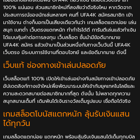
100% แน่นอน ส่วนสมาชิกใหม่ที่สงสัยว่าดีจริงไหม หากวัดจาก
ประสบการณ์ของนักเล่นหลายๆ คนที่ UFA4K สมัครสมาชิก เข้า
มาใช้งาน ต่างก็บอกเป็นเสียงเดียวกันว่า เกมสล็อตแตกบ่อย เล่น
สนุก เบทต่ำ เว็บตรงแตกหนัก ทำกำไรได้ดี การันตีเล่นแล้วทำเงิน
ได้แบบคุ้มค่าต่อการลงทุน เว็บสล็อต ชั้นนำมีข้อดีมากมาย
UFA4K สมัคร แล้วเข้ามาเป็นส่วนหนึ่งกับทางเว็บวันนี้ UFA4K
เว็บตรง มีระบบการใช้งานที่ตอบโจทย์ และข้อดีมากมาย ดังนี้
เว็บแท้ ช่องทางเข้าเล่นปลอดภัย
เว็บสล็อตแท้ 100% เปิดให้เข้าเล่นอย่างทันสมัยทางเข้าปลอดภัย
อัปเดตลิงก์ทางเข้าใหม่เพื่อพัฒนาระบบให้เข้ากับยุคเทคโนโลยีและ
ความสะดวกสบายต่อสมาชิกมากที่สุด ดังนั้น ไม่พลาดทุกความ
สนุกสนานเต็มที่ เดิมพันได้เงินรางวัลเต็มรูปแบบ เชื่อถือได้จริง
เกมสล็อตโบนัสแตกหนัก ลุ้นรับเงินแสน
ได้ทุกวัน
เกมสล็อตแตกบ่อย แตกหนัก พร้อมลุ้นรับเงินแสนได้เต็มทุกบบิล