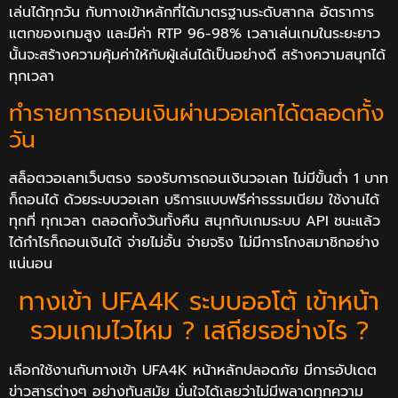
เล่นได้ทุกวัน กับทางเข้าหลักที่ได้มาตรฐานระดับสากล อัตราการ
แตกของเกมสูง และมีค่า RTP 96-98% เวลาเล่นเกมในระยะยาว
นั้นจะสร้างความคุ้มค่าให้กับผู้เล่นได้เป็นอย่างดี สร้างความสนุกได้
ทุกเวลา
ทำรายการถอนเงินผ่านวอเลทได้ตลอดทั้ง
วัน
สล็อตวอเลทเว็บตรง รองรับการถอนเงินวอเลท ไม่มีขั้นต่ำ 1 บาท
ก็ถอนได้ ด้วยระบบวอเลท บริการแบบฟรีค่าธรรมเนียม ใช้งานได้
ทุกที่ ทุกเวลา ตลอดทั้งวันทั้งคืน สนุกกับเกมระบบ API ชนะแล้ว
ได้กำไรก็ถอนเงินได้ จ่ายไม่อั้น จ่ายจริง ไม่มีการโกงสมาชิกอย่าง
แน่นอน
ทางเข้า UFA4K ระบบออโต้ เข้าหน้า
รวมเกมไวไหม ? เสถียรอย่างไร ?
เลือกใช้งานกับทางเข้า UFA4K หน้าหลักปลอดภัย มีการอัปเดต
ข่าวสารต่างๆ อย่างทันสมัย มั่นใจได้เลยว่าไม่มีพลาดทุกความ