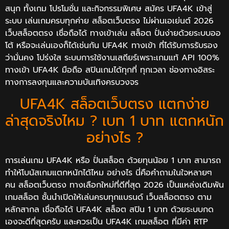
สนุก ทั้งเกม โปรโมชั่น และกิจกรรมพิเศษ สมัคร UFA4K เข้าสู่
ระบบ เล่นเกมครบทุกค่าย สล็อตเว็บตรง ไม่ผ่านเอเย่นต์ 2026
เว็บสล็อตตรง เชื่อถือได้ ทางเข้าเล่น สล็อต ปั่นง่ายด้วยระบบออ
โต้ หรือจะเล่นเองก็ได้เช่นกัน UFA4K ทางเข้า ที่ได้รับการรับรอง
ว่ามั่นคง โปร่งใส ระบบการใช้งานเสถียร์เพราะเกมแท้ API 100%
ทางเข้า UFA4K มือถือ สปินเกมได้ทุกที่ ทุกเวลา ช่องทางอิสระ
ทางการลงทุนและความบันเทิงครบวงจร
UFA4K สล็อตเว็บตรง แตกง่าย
ล่าสุดจริงไหม ? เบท 1 บาท แตกหนัก
อย่างไร ?
การเล่นเกม UFA4K หรือ ปั่นสล็อต ด้วยทุนน้อย 1 บาท สามารถ
ทำให้โบนัสเกมแตกหนักได้ไหม อย่างไร นี่คือคำถามในใจหลายๆ
คน สล็อตเว็บตรง ทางเลือกใหม่ที่ดีที่สุด 2026 เป็นแหล่งเดิมพัน
เกมสล็อต ชั้นนำเปิดให้เล่นครบทุกแบรนด์ เว็บสล็อตตรง ตาม
หลักสากล เชื่อถือได้ UFA4K สล็อต สปิน 1 บาท ด้วยระบบกด
เองจะดีที่สุดครับ และควรเป็น UFA4K เกมสล็อต ที่มีค่า RTP