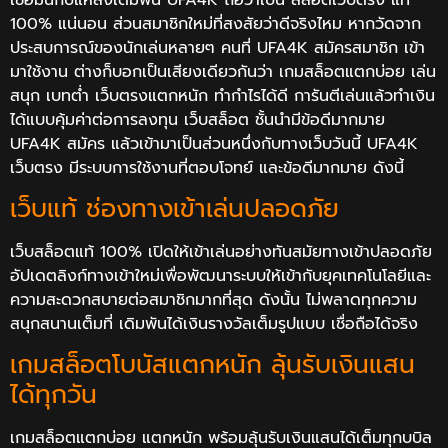
100% แน่นอน ส่วนสมาชิกใหม่ที่สงสัยว่าดีจริงไหม หากวัดจาก
ประสบการณ์ของนักเล่นหลายๆ คนที่ UFA4K สมัครสมาชิก เข้า
มาใช้งาน ต่างก็บอกเป็นเสียงเดียวกันว่า เกมสล็อตแตกบ่อย เล่น
สนุก เบทต่ำ เว็บตรงแตกหนัก ทำกำไรได้ดี การันตีเล่นแล้วทำเงิน
ได้แบบคุ้มค่าต่อการลงทุน เว็บสล็อต ชั้นนำมีข้อดีมากมาย
UFA4K สมัคร แล้วเข้ามาเป็นส่วนหนึ่งกับทางเว็บวันนี้ UFA4K
เว็บตรง มีระบบการใช้งานที่ตอบโจทย์ และข้อดีมากมาย ดังนี้
เว็บแท้ ช่องทางเข้าเล่นปลอดภัย
เว็บสล็อตแท้ 100% เปิดให้เข้าเล่นอย่างทันสมัยทางเข้าปลอดภัย
อัปเดตลิงก์ทางเข้าใหม่เพื่อพัฒนาระบบให้เข้ากับยุคเทคโนโลยีและ
ความสะดวกสบายต่อสมาชิกมากที่สุด ดังนั้น ไม่พลาดทุกความ
สนุกสนานเต็มที่ เดิมพันได้เงินรางวัลเต็มรูปแบบ เชื่อถือได้จริง
เกมสล็อตโบนัสแตกหนัก ลุ้นรับเงินแสน
ได้ทุกวัน
เกมสล็อตแตกบ่อย แตกหนัก พร้อมลุ้นรับเงินแสนได้เต็มทุกบบิล