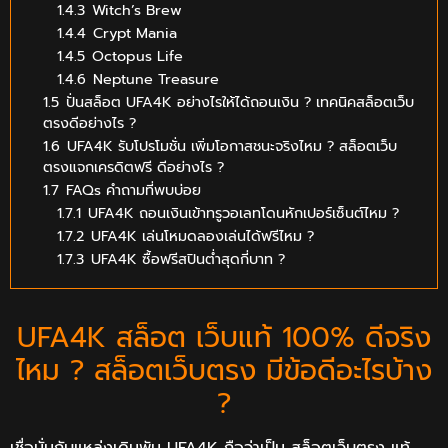
1.4.3
Witch’s Brew
1.4.4
Crypt Mania
1.4.5
Octopus Life
1.4.6
Neptune Treasure
1.5
ปั่นสล็อต UFA4K อย่างไรให้ได้ถอนเงิน ? เทคนิคสล็อตเว็บ
ตรงดีอย่างไร ?
1.6
UFA4K รับโปรโมชั่น เพิ่มโอกาสชนะจริงไหม ? สล็อตเว็บ
ตรงแจกเครดิตฟรี ดีอย่างไร ?
1.7
FAQs คำถามที่พบบ่อย
1.7.1
UFA4K ถอนเงินเข้าทรูวอเลทโดนหักเปอร์เซ็นต์ไหม ?
1.7.2
UFA4K เล่นโหมดลองเล่นได้ฟรีไหม ?
1.7.3
UFA4K ซื้อฟรีสปินต่ำสุดกี่บาท ?
UFA4K สล็อต เว็บแท้ 100% ดีจริง
ไหม ? สล็อตเว็บตรง มีข้อดีอะไรบ้าง
?
เชื่อมั่นกับแหล่งเดิมพัน UFA4K ถือว่าเป็น สล็อตเว็บตรง แท้