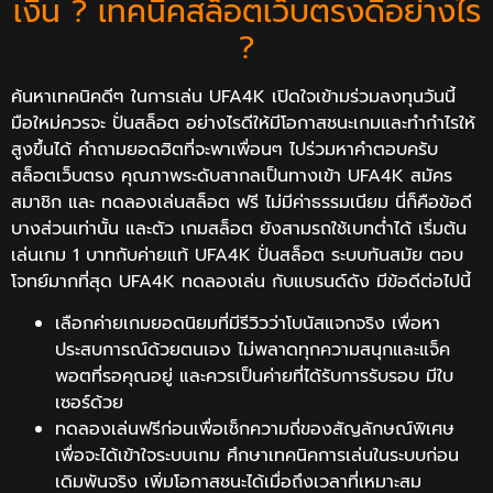
เงิน ? เทคนิคสล็อตเว็บตรงดีอย่างไร
?
ค้นหาเทคนิคดีๆ ในการเล่น UFA4K เปิดใจเข้ามร่วมลงทุนวันนี้
มือใหม่ควรจะ ปั่นสล็อต อย่างไรดีให้มีโอกาสชนะเกมและทำกำไรให้
สูงขึ้นได้ คำถามยอดฮิตที่จะพาเพื่อนๆ ไปร่วมหาคำตอบครับ
สล็อตเว็บตรง คุณภาพระดับสากลเป็นทางเข้า UFA4K สมัคร
สมาชิก และ ทดลองเล่นสล็อต ฟรี ไม่มีค่าธรรมเนียม นี่ก็คือข้อดี
บางส่วนเท่านั้น และตัว เกมสล็อต ยังสามรถใช้เบทต่ำได้ เริ่มต้น
เล่นเกม 1 บาทกับค่ายแท้ UFA4K ปั่นสล็อต ระบบทันสมัย ตอบ
โจทย์มากที่สุด UFA4K ทดลองเล่น กับแบรนด์ดัง มีข้อดีต่อไปนี้
เลือกค่ายเกมยอดนิยมที่มีรีวิวว่าโบนัสแจกจริง เพื่อหา
ประสบการณ์ด้วยตนเอง ไม่พลาดทุกความสนุกและแจ็ค
พอตที่รอคุณอยู่ และควรเป็นค่ายที่ได้รับการรับรอบ มีใบ
เซอร์ด้วย
ทดลองเล่นฟรีก่อนเพื่อเช็กความถี่ของสัญลักษณ์พิเศษ
เพื่อจะได้เข้าใจระบบเกม ศึกษาเทคนิคการเล่นในระบบก่อน
เดิมพันจริง เพิ่มโอกาสชนะได้เมื่อถึงเวลาที่เหมาะสม