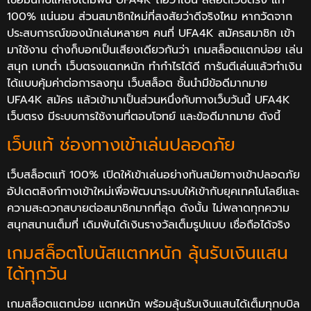
100% แน่นอน ส่วนสมาชิกใหม่ที่สงสัยว่าดีจริงไหม หากวัดจาก
ประสบการณ์ของนักเล่นหลายๆ คนที่ UFA4K สมัครสมาชิก เข้า
มาใช้งาน ต่างก็บอกเป็นเสียงเดียวกันว่า เกมสล็อตแตกบ่อย เล่น
สนุก เบทต่ำ เว็บตรงแตกหนัก ทำกำไรได้ดี การันตีเล่นแล้วทำเงิน
ได้แบบคุ้มค่าต่อการลงทุน เว็บสล็อต ชั้นนำมีข้อดีมากมาย
UFA4K สมัคร แล้วเข้ามาเป็นส่วนหนึ่งกับทางเว็บวันนี้ UFA4K
เว็บตรง มีระบบการใช้งานที่ตอบโจทย์ และข้อดีมากมาย ดังนี้
เว็บแท้ ช่องทางเข้าเล่นปลอดภัย
เว็บสล็อตแท้ 100% เปิดให้เข้าเล่นอย่างทันสมัยทางเข้าปลอดภัย
อัปเดตลิงก์ทางเข้าใหม่เพื่อพัฒนาระบบให้เข้ากับยุคเทคโนโลยีและ
ความสะดวกสบายต่อสมาชิกมากที่สุด ดังนั้น ไม่พลาดทุกความ
สนุกสนานเต็มที่ เดิมพันได้เงินรางวัลเต็มรูปแบบ เชื่อถือได้จริง
เกมสล็อตโบนัสแตกหนัก ลุ้นรับเงินแสน
ได้ทุกวัน
เกมสล็อตแตกบ่อย แตกหนัก พร้อมลุ้นรับเงินแสนได้เต็มทุกบบิล