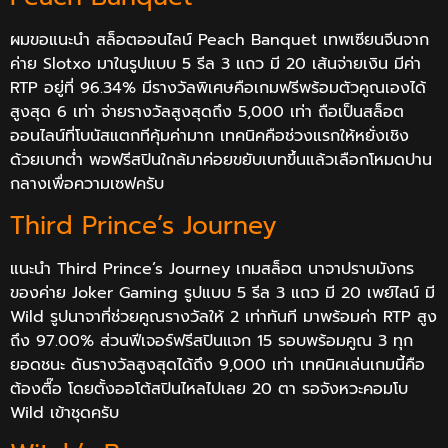
ผมขอแนะนำ สล็อตออนไลน์ Peach Banquet เทพเซียนจีนจาก
ค่าย Slotxo มาในรูปแบบ 5 รีล 3 แถว มี 20 เส้นจ่ายเงิน มีค่า
RTP อยู่ที่ 96.34% มีรางวัลพิเศษคือเกมฟรีพร้อมตัวคูณเองได้
สูงสุด 6 เท่า จ่ายรางวัลสูงสุดถึง 5,000 เท่า ถือเป็นสล็อต
ออนไลน์ที่โบนัสแตกทีคุ้มค่ามาก เทคนิคคือช่วงแรกให้หยั่งเชิง
ด้วยเบทต่ำ พอฟรีสปินใกล้มาค่อยขยับเบทขึ้นแล้วเลือกโหมดปาน
กลางเพื่อความเซฟครับ
Third Prince’s Journey
แนะนำ Third Prince’s Journey เกมสล็อต นาจาปราบมังกร
ของค่าย Joker Gaming รูปแบบ 5 รีล 3 แถว มี 20 เพย์ไลน์ มี
Wild รูปนาจาที่ช่วยคูณรางวัลให้ 2 เท่าทันที มาพร้อมค่า RTP สูง
ถึง 97.00% ส่วนฟีเจอร์ฟรีสปินแจก 15 รอบพร้อมคูณ 3 ทุก
ยอดชนะ ดันรางวัลสูงสุดได้ถึง 9,000 เท่า เทคนิคเล่นเกมนี้คือ
ต้องตื๊อ โดยตั้งออโต้สปินไหลไปเลย 20 ตา รอจังหวะคอมโบ
Wild เข้าชุดครับ