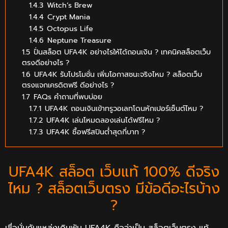
1.4.3
Witch’s Brew
1.4.4
Crypt Mania
1.4.5
Octopus Life
1.4.6
Neptune Treasure
1.5
ปั่นสล็อต UFA4K อย่างไรให้ได้ถอนเงิน ? เทคนิคสล็อตเว็บ
ตรงดีอย่างไร ?
1.6
UFA4K รับโปรโมชั่น เพิ่มโอกาสชนะจริงไหม ? สล็อตเว็บ
ตรงแจกเครดิตฟรี ดีอย่างไร ?
1.7
FAQs คำถามที่พบบ่อย
1.7.1
UFA4K ถอนเงินเข้าทรูวอเลทโดนหักเปอร์เซ็นต์ไหม ?
1.7.2
UFA4K เล่นโหมดลองเล่นได้ฟรีไหม ?
1.7.3
UFA4K ซื้อฟรีสปินต่ำสุดกี่บาท ?
UFA4K สล็อต เว็บแท้ 100% ดีจริง
ไหม ? สล็อตเว็บตรง มีข้อดีอะไรบ้าง
?
เชื่อมั่นกับแหล่งเดิมพัน UFA4K ถือว่าเป็น สล็อตเว็บตรง แท้