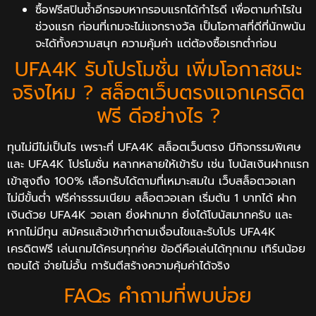
ซื้อฟรีสปินซ้ำอีกรอบหากรอบแรกได้กำไรดี เพื่อตามกำไรใน
ช่วงแรก ก่อนที่เกมจะไม่แจกรางวัล เป็นโอกาสที่ดีที่นักพนัน
จะได้ทั้งความสนุก ความคุ้มค่า แต่ต้องซื้อเรทต่ำก่อน
UFA4K รับโปรโมชั่น เพิ่มโอกาสชนะ
จริงไหม ? สล็อตเว็บตรงแจกเครดิต
ฟรี ดีอย่างไร ?
ทุนไม่มีไม่เป็นไร เพราะที่ UFA4K สล็อตเว็บตรง มีกิจกรรมพิเศษ
และ UFA4K โปรโมชั่น หลากหลายให้เข้ารับ เช่น โบนัสเงินฝากแรก
เข้าสูงถึง 100% เลือกรับได้ตามที่เหมาะสมใน เว็บสล็อตวอเลท
ไม่มีขั้นต่ำ ฟรีค่าธรรมเนียม สล็อตวอเลท เริ่มต้น 1 บาทได้ ฝาก
เงินด้วย UFA4K วอเลท ยิ่งฝากมาก ยิ่งได้โบนัสมากครับ และ
หากไม่มีทุน สมัครแล้วเข้าทำตามเงื่อนไขและรับโปร UFA4K
เครดิตฟรี เล่นเกมได้ครบทุกค่าย ข้อดีคือเล่นได้ทุกเกม เทิร์นน้อย
ถอนได้ จ่ายไม่อั้น การันตีสร้างความคุ้มค่าได้จริง
FAQs คำถามที่พบบ่อย