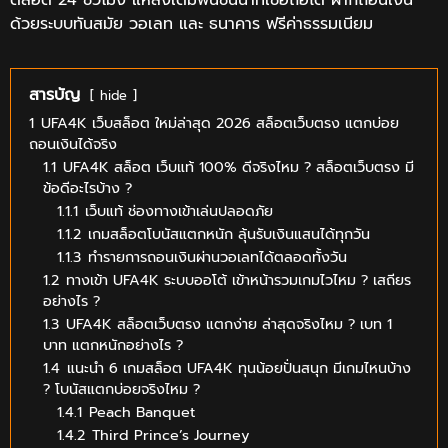
ด้วยระบบทันสมัย วอเลท และ ธนาคาร ฟรีค่าธรรมเนียม
สารบัญ
hide
1
UFA4K เว็บสล็อต ใหม่ล่าสุด 2026 สล็อตเว็บตรง แตกบ่อย
ถอนเงินได้จริง
1.1
UFA4K สล็อต เว็บแท้ 100% ดีจริงไหม ? สล็อตเว็บตรง มี
ข้อดีอะไรบ้าง ?
1.1.1
เว็บแท้ ช่องทางเข้าเล่นปลอดภัย
1.1.2
เกมสล็อตโบนัสแตกหนัก ลุ้นรับเงินแสนได้ทุกวัน
1.1.3
ทำรายการถอนเงินผ่านวอเลทได้ตลอดทั้งวัน
1.2
ทางเข้า UFA4K ระบบออโต้ เข้าหน้ารวมเกมไวไหม ? เสถียร
อย่างไร ?
1.3
UFA4K สล็อตเว็บตรง แตกง่าย ล่าสุดจริงไหม ? เบท 1
บาท แตกหนักอย่างไร ?
1.4
แนะนำ 6 เกมสล็อต UFA4K ทุนน้อยปั่นสนุก มีเกมไหนบ้าง
? โบนัสแตกบ่อยจริงไหม ?
1.4.1
Peach Banquet
1.4.2
Third Prince’s Journey