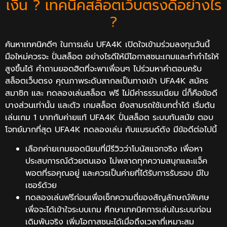
เงิน ? เทคนิคสล็อตเว็บตรงดีอย่างไร
?
ค้นหาเทคนิคดีๆ ในการเล่น UFA4K เปิดใจเข้ามร่วมลงทุนวันนี้
มือใหม่ควรจะ ปั่นสล็อต อย่างไรดีให้มีโอกาสชนะเกมและทำกำไรให้
สูงขึ้นได้ คำถามยอดฮิตที่จะพาเพื่อนๆ ไปร่วมหาคำตอบครับ
สล็อตเว็บตรง คุณภาพระดับสากลเป็นทางเข้า UFA4K สมัคร
สมาชิก และ ทดลองเล่นสล็อต ฟรี ไม่มีค่าธรรมเนียม นี่ก็คือข้อดี
บางส่วนเท่านั้น และตัว เกมสล็อต ยังสามรถใช้เบทต่ำได้ เริ่มต้น
เล่นเกม 1 บาทกับค่ายแท้ UFA4K ปั่นสล็อต ระบบทันสมัย ตอบ
โจทย์มากที่สุด UFA4K ทดลองเล่น กับแบรนด์ดัง มีข้อดีต่อไปนี้
เลือกค่ายเกมยอดนิยมที่มีรีวิวว่าโบนัสแจกจริง เพื่อหา
ประสบการณ์ด้วยตนเอง ไม่พลาดทุกความสนุกและแจ็ค
พอตที่รอคุณอยู่ และควรเป็นค่ายที่ได้รับการรับรอบ มีใบ
เซอร์ด้วย
ทดลองเล่นฟรีก่อนเพื่อเช็กความถี่ของสัญลักษณ์พิเศษ
เพื่อจะได้เข้าใจระบบเกม ศึกษาเทคนิคการเล่นในระบบก่อน
เดิมพันจริง เพิ่มโอกาสชนะได้เมื่อถึงเวลาที่เหมาะสม