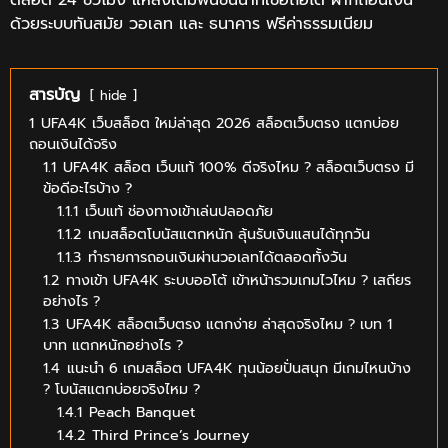
ด้วยระบบทันสมัย วอเลท และ ธนาคาร ฟรีค่าธรรมเนียม
สารบัญ
hide
1
UFA4K เว็บสล็อต ใหม่ล่าสุด 2026 สล็อตเว็บตรง แตกบ่อย
ถอนเงินได้จริง
1.1
UFA4K สล็อต เว็บแท้ 100% ดีจริงไหม ? สล็อตเว็บตรง มี
ข้อดีอะไรบ้าง ?
1.1.1
เว็บแท้ ช่องทางเข้าเล่นปลอดภัย
1.1.2
เกมสล็อตโบนัสแตกหนัก ลุ้นรับเงินแสนได้ทุกวัน
1.1.3
ทำรายการถอนเงินผ่านวอเลทได้ตลอดทั้งวัน
1.2
ทางเข้า UFA4K ระบบออโต้ เข้าหน้ารวมเกมไวไหม ? เสถียร
อย่างไร ?
1.3
UFA4K สล็อตเว็บตรง แตกง่าย ล่าสุดจริงไหม ? เบท 1
บาท แตกหนักอย่างไร ?
1.4
แนะนำ 6 เกมสล็อต UFA4K ทุนน้อยปั่นสนุก มีเกมไหนบ้าง
? โบนัสแตกบ่อยจริงไหม ?
1.4.1
Peach Banquet
1.4.2
Third Prince’s Journey