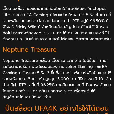
เว็บเกมสล็อต ขอแนะนำเกมท่องโลกใต้ทะเลสีสันสดใส ctopus
Life จากค่าย EA Gaming ดีไซน์แปลกใหม่ขนาด 5 รีล 4 แถว ที่
เล่นเพลินและแจกรางวัลย่อยบ่อยมาก ค่า RTP อยู่ที่ 96.50% มี
ฟีเจอร์ Sticky Wild ที่เจ้าหมึกจะล็อคสัญลักษณ์ไวด์ไว้ให้ในรอบ
ถัดไป จ่ายรางวัลสูงสุด 3,500 เท่า ให้เดินเงินนิ่งๆ แบบคงที่ ไม่
ต้องทบเบท เน้นเก็บกินสะสมยอดไปเรื่อยๆ เดี๋ยวเงินงอกเองครับ
Neptune Treasure
Neptune Treasure สล็อต เว็บตรง แตกง่าย ไม่มีขั้นต่ำ เกม
ระดับตำนานธีมเทพโพไซดอนของค่าย Joker Gaming และ EA
Gaming มาในระบบ 5 รีล 3 ขึ้นชื่อแตกง่ายฟีเจอร์ฟรีสปินแจก 15
รอบพร้อมคูณ 3 เท่า เงินสูงสุด 5,000 เท่า วิธีการชนะมี 10 เส้น
จ่าย มีค่า RTP เฉลี่ยที่ 96.25% เทคนิคสยบเกมนี้ คือการสลับเบท
โดยกดเบทต่ำ 10 ตา สลับเบทกลาง 5 ตา เพื่อกระตุ้นให้
สัญลักษณ์หีบสมบัติหล่นง่าย
ปั่นสล็อต UFA4K อย่างไรให้ได้ถอน