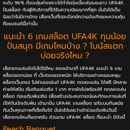
ระดับ 96% ถึงจะคุ้มค่าเพราะได้กำไรต่อเนื่องในระยะยาว UFA4K
ปั่นสล็อต กับผู้ให้บริการที่ได้รับความนิยมมากที่สุด มั่นใจได้เต็ม
ร้อยว่าไม่มีการโกง เลือกเว็บที่ตอบโจทย์ความบันเทิงและความคุ้ม
คือแบรนด์นี้เท่านั้น
แนะนำ 6 เกมสล็อต UFA4K ทุนน้อย
ปั่นสนุก มีเกมไหนบ้าง ? โบนัสแตก
บ่อยจริงไหม ?
เลือกเกมเล่นยังไม่ได้ใช่ไหม ลองเข้ามาที่ UFA4K แนะนำ 6 เกม
สล็อตแตกบ่อย ที่ เว็บตรงแตกหนัก ให้บริการอย่างครอบคลุม
สล็อตเว็บตรง ไม่ผ่านเอเย่นต์ UFA4K ทดลองเล่น ได้ฟรี มีหลาย
ค่ายให้สปิน เริ่มต้นเล่นจริง 1 บาท หากยังไม่พร้อมให้ ทดลองเล่น
สล็อต ก่อนเดิมพันจริง เพื่อสร้างประสบการณ์และทักษะการเล่นที่
ดีให้กับนักเดิมพัน เข้ามาปั่น UFA4K เกมสล็อต แท้ระบบทันสมัย
กับเว็บคุณภาพที่เชื่อถือได้ มั่นใจได้เลยว่าเข้าร่วมเดิมพันวันนี้
เลือกเกมไหนก็แตกครับ ส่วนเกม UFA4K สล็อต ที่แนะนำ มีดังนี้
Peach Banquet