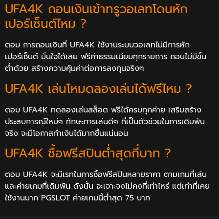
UFA4K ถอนเงินเข้าทรูวอเลทโดนหัก
เปอร์เซ็นต์ไหม ?
ตอบ การถอนเงินที่ UFA4K ใช้งานระบบวอเลทไม่มีการหัก
เปอร์เซ็นต์ มั่นใจได้เลย ฟรีค่าธรรมเนียมทุกรายการ ถอนไม่มีขั้น
ต่ำด้วย สร้างความคุ้มค่าต่อการลงทุนจริงๆ
UFA4K เล่นโหมดลองเล่นได้ฟรีไหม ?
ตอบ UFA4K ทดลองเล่นสล็อต ฟรีได้ครบทุกค่าย เสริมสร้าง
ประสบการณ์ใหม่ๆ ทักษะการเล่นดีๆ ที่เป็นตัวช่วยในการเดิมพัน
จริง จะมีโอกาสทำเงินได้มากขึ้นแน่นอน
UFA4K ซื้อฟรีสปินต่ำสุดกี่บาท ?
ตอบ UFA4K จะมีเรทในการซื้อฟรีสปินหลายราคา ตามเกมที่เล่น
และค่ายเกมที่เดิมพัน ดังนั้น จะเจาะจงไม่คงที่เท่าไหร่ แต่เท่าที่เคย
ใช้งานมาก PGSLOT ค่ายเกมนี้ต่ำสุด 75 บาท