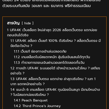
ด้วยระบบทันสมัย วอเลท และ ธนาคาร ฟรีค่าธรรมเนียม
สารบัญ
hide
1
UFA4K เว็บสล็อต ใหม่ล่าสุด 2026 สล็อตเว็บตรง แตกบ่อย
ถอนเงินได้จริง
1.1
UFA4K สล็อต เว็บแท้ 100% ดีจริงไหม ? สล็อตเว็บตรง มี
ข้อดีอะไรบ้าง ?
1.1.1
เว็บแท้ ช่องทางเข้าเล่นปลอดภัย
1.1.2
เกมสล็อตโบนัสแตกหนัก ลุ้นรับเงินแสนได้ทุกวัน
1.1.3
ทำรายการถอนเงินผ่านวอเลทได้ตลอดทั้งวัน
1.2
ทางเข้า UFA4K ระบบออโต้ เข้าหน้ารวมเกมไวไหม ? เสถียร
อย่างไร ?
1.3
UFA4K สล็อตเว็บตรง แตกง่าย ล่าสุดจริงไหม ? เบท 1
บาท แตกหนักอย่างไร ?
1.4
แนะนำ 6 เกมสล็อต UFA4K ทุนน้อยปั่นสนุก มีเกมไหนบ้าง
? โบนัสแตกบ่อยจริงไหม ?
1.4.1
Peach Banquet
1.4.2
Third Prince’s Journey