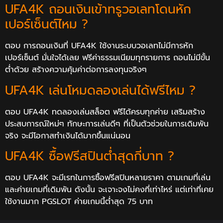
UFA4K ถอนเงินเข้าทรูวอเลทโดนหัก
เปอร์เซ็นต์ไหม ?
ตอบ การถอนเงินที่ UFA4K ใช้งานระบบวอเลทไม่มีการหัก
เปอร์เซ็นต์ มั่นใจได้เลย ฟรีค่าธรรมเนียมทุกรายการ ถอนไม่มีขั้น
ต่ำด้วย สร้างความคุ้มค่าต่อการลงทุนจริงๆ
UFA4K เล่นโหมดลองเล่นได้ฟรีไหม ?
ตอบ UFA4K ทดลองเล่นสล็อต ฟรีได้ครบทุกค่าย เสริมสร้าง
ประสบการณ์ใหม่ๆ ทักษะการเล่นดีๆ ที่เป็นตัวช่วยในการเดิมพัน
จริง จะมีโอกาสทำเงินได้มากขึ้นแน่นอน
UFA4K ซื้อฟรีสปินต่ำสุดกี่บาท ?
ตอบ UFA4K จะมีเรทในการซื้อฟรีสปินหลายราคา ตามเกมที่เล่น
และค่ายเกมที่เดิมพัน ดังนั้น จะเจาะจงไม่คงที่เท่าไหร่ แต่เท่าที่เคย
ใช้งานมาก PGSLOT ค่ายเกมนี้ต่ำสุด 75 บาท