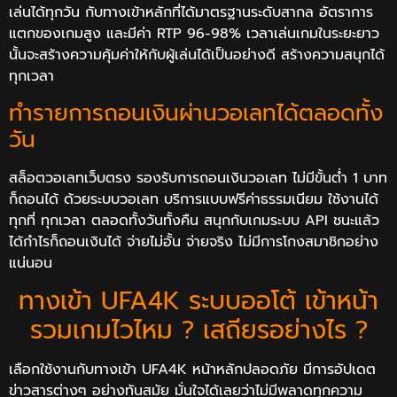
เล่นได้ทุกวัน กับทางเข้าหลักที่ได้มาตรฐานระดับสากล อัตราการ
แตกของเกมสูง และมีค่า RTP 96-98% เวลาเล่นเกมในระยะยาว
นั้นจะสร้างความคุ้มค่าให้กับผู้เล่นได้เป็นอย่างดี สร้างความสนุกได้
ทุกเวลา
ทำรายการถอนเงินผ่านวอเลทได้ตลอดทั้ง
วัน
สล็อตวอเลทเว็บตรง รองรับการถอนเงินวอเลท ไม่มีขั้นต่ำ 1 บาท
ก็ถอนได้ ด้วยระบบวอเลท บริการแบบฟรีค่าธรรมเนียม ใช้งานได้
ทุกที่ ทุกเวลา ตลอดทั้งวันทั้งคืน สนุกกับเกมระบบ API ชนะแล้ว
ได้กำไรก็ถอนเงินได้ จ่ายไม่อั้น จ่ายจริง ไม่มีการโกงสมาชิกอย่าง
แน่นอน
ทางเข้า UFA4K ระบบออโต้ เข้าหน้า
รวมเกมไวไหม ? เสถียรอย่างไร ?
เลือกใช้งานกับทางเข้า UFA4K หน้าหลักปลอดภัย มีการอัปเดต
ข่าวสารต่างๆ อย่างทันสมัย มั่นใจได้เลยว่าไม่มีพลาดทุกความ