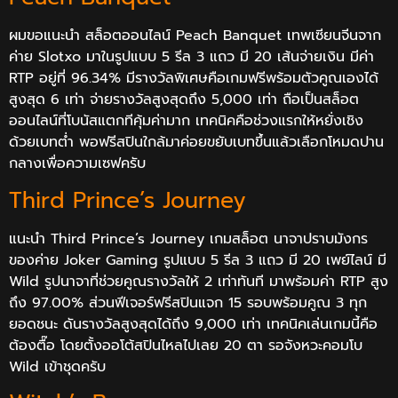
ผมขอแนะนำ สล็อตออนไลน์ Peach Banquet เทพเซียนจีนจาก
ค่าย Slotxo มาในรูปแบบ 5 รีล 3 แถว มี 20 เส้นจ่ายเงิน มีค่า
RTP อยู่ที่ 96.34% มีรางวัลพิเศษคือเกมฟรีพร้อมตัวคูณเองได้
สูงสุด 6 เท่า จ่ายรางวัลสูงสุดถึง 5,000 เท่า ถือเป็นสล็อต
ออนไลน์ที่โบนัสแตกทีคุ้มค่ามาก เทคนิคคือช่วงแรกให้หยั่งเชิง
ด้วยเบทต่ำ พอฟรีสปินใกล้มาค่อยขยับเบทขึ้นแล้วเลือกโหมดปาน
กลางเพื่อความเซฟครับ
Third Prince’s Journey
แนะนำ Third Prince’s Journey เกมสล็อต นาจาปราบมังกร
ของค่าย Joker Gaming รูปแบบ 5 รีล 3 แถว มี 20 เพย์ไลน์ มี
Wild รูปนาจาที่ช่วยคูณรางวัลให้ 2 เท่าทันที มาพร้อมค่า RTP สูง
ถึง 97.00% ส่วนฟีเจอร์ฟรีสปินแจก 15 รอบพร้อมคูณ 3 ทุก
ยอดชนะ ดันรางวัลสูงสุดได้ถึง 9,000 เท่า เทคนิคเล่นเกมนี้คือ
ต้องตื๊อ โดยตั้งออโต้สปินไหลไปเลย 20 ตา รอจังหวะคอมโบ
Wild เข้าชุดครับ