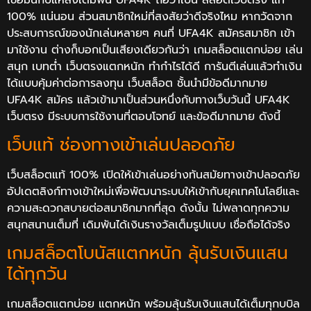
100% แน่นอน ส่วนสมาชิกใหม่ที่สงสัยว่าดีจริงไหม หากวัดจาก
ประสบการณ์ของนักเล่นหลายๆ คนที่ UFA4K สมัครสมาชิก เข้า
มาใช้งาน ต่างก็บอกเป็นเสียงเดียวกันว่า เกมสล็อตแตกบ่อย เล่น
สนุก เบทต่ำ เว็บตรงแตกหนัก ทำกำไรได้ดี การันตีเล่นแล้วทำเงิน
ได้แบบคุ้มค่าต่อการลงทุน เว็บสล็อต ชั้นนำมีข้อดีมากมาย
UFA4K สมัคร แล้วเข้ามาเป็นส่วนหนึ่งกับทางเว็บวันนี้ UFA4K
เว็บตรง มีระบบการใช้งานที่ตอบโจทย์ และข้อดีมากมาย ดังนี้
เว็บแท้ ช่องทางเข้าเล่นปลอดภัย
เว็บสล็อตแท้ 100% เปิดให้เข้าเล่นอย่างทันสมัยทางเข้าปลอดภัย
อัปเดตลิงก์ทางเข้าใหม่เพื่อพัฒนาระบบให้เข้ากับยุคเทคโนโลยีและ
ความสะดวกสบายต่อสมาชิกมากที่สุด ดังนั้น ไม่พลาดทุกความ
สนุกสนานเต็มที่ เดิมพันได้เงินรางวัลเต็มรูปแบบ เชื่อถือได้จริง
เกมสล็อตโบนัสแตกหนัก ลุ้นรับเงินแสน
ได้ทุกวัน
เกมสล็อตแตกบ่อย แตกหนัก พร้อมลุ้นรับเงินแสนได้เต็มทุกบบิล