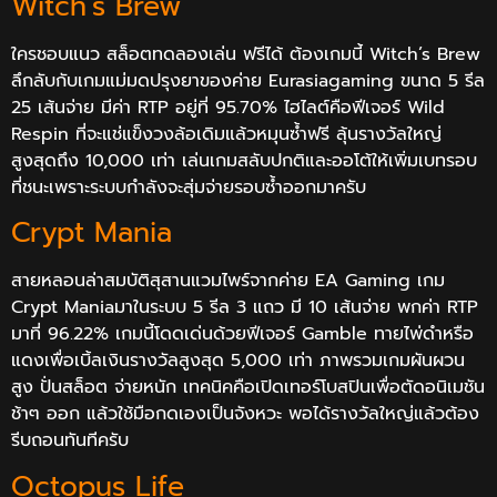
Witch’s Brew
ใครชอบแนว สล็อตทดลองเล่น ฟรีได้ ต้องเกมนี้ Witch’s Brew
ลึกลับกับเกมแม่มดปรุงยาของค่าย Eurasiagaming ขนาด 5 รีล
25 เส้นจ่าย มีค่า RTP อยู่ที่ 95.70% ไฮไลต์คือฟีเจอร์ Wild
Respin ที่จะแช่แข็งวงล้อเดิมแล้วหมุนซ้ำฟรี ลุ้นรางวัลใหญ่
สูงสุดถึง 10,000 เท่า เล่นเกมสลับปกติและออโต้ให้เพิ่มเบทรอบ
ที่ชนะเพราะระบบกำลังจะสุ่มจ่ายรอบซ้ำออกมาครับ
Crypt Mania
สายหลอนล่าสมบัติสุสานแวมไพร์จากค่าย EA Gaming เกม
Crypt Maniaมาในระบบ 5 รีล 3 แถว มี 10 เส้นจ่าย พกค่า RTP
มาที่ 96.22% เกมนี้โดดเด่นด้วยฟีเจอร์ Gamble ทายไพ่ดำหรือ
แดงเพื่อเบิ้ลเงินรางวัลสูงสุด 5,000 เท่า ภาพรวมเกมผันผวน
สูง ปั่นสล็อต จ่ายหนัก เทคนิคคือเปิดเทอร์โบสปินเพื่อตัดอนิเมชัน
ช้าๆ ออก แล้วใช้มือกดเองเป็นจังหวะ พอได้รางวัลใหญ่แล้วต้อง
รีบถอนทันทีครับ
Octopus Life