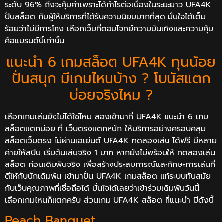
ระดับ 96% ถึงจะคุ้มค่าเพราะได้กำไรต่อเนื่องในระยะยาว UFA4K
ปั่นสล็อต กับผู้ให้บริการที่ได้รับความนิยมมากที่สุด มั่นใจได้เต็ม
ร้อยว่าไม่มีการโกง เลือกเว็บที่ตอบโจทย์ความบันเทิงและความคุ้ม
คือแบรนด์นี้เท่านั้น
แนะนำ 6 เกมสล็อต UFA4K ทุนน้อย
ปั่นสนุก มีเกมไหนบ้าง ? โบนัสแตก
บ่อยจริงไหม ?
เลือกเกมเล่นยังไม่ได้ใช่ไหม ลองเข้ามาที่ UFA4K แนะนำ 6 เกม
สล็อตแตกบ่อย ที่ เว็บตรงแตกหนัก ให้บริการอย่างครอบคลุม
สล็อตเว็บตรง ไม่ผ่านเอเย่นต์ UFA4K ทดลองเล่น ได้ฟรี มีหลาย
ค่ายให้สปิน เริ่มต้นเล่นจริง 1 บาท หากยังไม่พร้อมให้ ทดลองเล่น
สล็อต ก่อนเดิมพันจริง เพื่อสร้างประสบการณ์และทักษะการเล่นที่
ดีให้กับนักเดิมพัน เข้ามาปั่น UFA4K เกมสล็อต แท้ระบบทันสมัย
กับเว็บคุณภาพที่เชื่อถือได้ มั่นใจได้เลยว่าเข้าร่วมเดิมพันวันนี้
เลือกเกมไหนก็แตกครับ ส่วนเกม UFA4K สล็อต ที่แนะนำ มีดังนี้
Peach Banquet