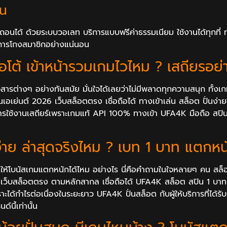
ัน
อนได้ ด้วยระบบวอเลท บริการแบบฟรีค่าธรรมเนียม ใช้งานได้ทุกที่ ทุ
่มีการโกงสมาชิกอย่างแน่นอน
ต้ เข้าหน้ารวมเกมไวไหม ? เสถียรอย่
ารต่างๆ อย่างทันสมัย มั่นใจได้เลยว่าไม่มีพลาดทุกความสนุก ทั้งเก
เอเย่นต์ 2026 เว็บสล็อตตรง เชื่อถือได้ ทางเข้าเล่น สล็อต ปั่นง่าย
บการใช้งานเสถียร์เพราะเกมแท้ API 100% ทางเข้า UFA4K มือถือ สปินเ
ย ล่าสุดจริงไหม ? เบท 1 บาท แตกหน
้โบนัสเกมแตกหนักได้ไหม อย่างไร นี่คือคำถามในใจหลายๆ คน สล็อตเ
์ เว็บสล็อตตรง ตามหลักสากล เชื่อถือได้ UFA4K สล็อต สปิน 1 บาท
ด้กำไรต่อเนื่องในระยะยาว UFA4K ปั่นสล็อต กับผู้ให้บริการที่ได้รับ
์นี้เท่านั้น