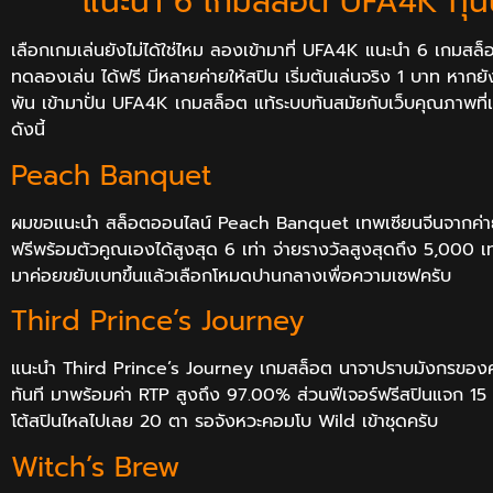
แนะนำ 6 เกมสล็อต UFA4K ทุนน้
เลือกเกมเล่นยังไม่ได้ใช่ไหม ลองเข้ามาที่ UFA4K แนะนำ 6 เกมสล
ทดลองเล่น ได้ฟรี มีหลายค่ายให้สปิน เริ่มต้นเล่นจริง 1 บาท หากยั
พัน เข้ามาปั่น UFA4K เกมสล็อต แท้ระบบทันสมัยกับเว็บคุณภาพที่เชื
ดังนี้
Peach Banquet
ผมขอแนะนำ สล็อตออนไลน์ Peach Banquet เทพเซียนจีนจากค่าย Slo
ฟรีพร้อมตัวคูณเองได้สูงสุด 6 เท่า จ่ายรางวัลสูงสุดถึง 5,000 เท
มาค่อยขยับเบทขึ้นแล้วเลือกโหมดปานกลางเพื่อความเซฟครับ
Third Prince’s Journey
แนะนำ Third Prince’s Journey เกมสล็อต นาจาปราบมังกรของค่าย
ทันที มาพร้อมค่า RTP สูงถึง 97.00% ส่วนฟีเจอร์ฟรีสปินแจก 15 
โต้สปินไหลไปเลย 20 ตา รอจังหวะคอมโบ Wild เข้าชุดครับ
Witch’s Brew