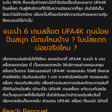
ระดับ 96% ถึงจะคุ้มค่าเพราะได้กำไรต่อเนื่องในระยะยาว UFA4K
ปั่นสล็อต กับผู้ให้บริการที่ได้รับความนิยมมากที่สุด มั่นใจได้เต็ม
ร้อยว่าไม่มีการโกง เลือกเว็บที่ตอบโจทย์ความบันเทิงและความคุ้ม
คือแบรนด์นี้เท่านั้น
แนะนำ 6 เกมสล็อต UFA4K ทุนน้อย
ปั่นสนุก มีเกมไหนบ้าง ? โบนัสแตก
บ่อยจริงไหม ?
เลือกเกมเล่นยังไม่ได้ใช่ไหม ลองเข้ามาที่ UFA4K แนะนำ 6 เกม
สล็อตแตกบ่อย ที่ เว็บตรงแตกหนัก ให้บริการอย่างครอบคลุม
สล็อตเว็บตรง ไม่ผ่านเอเย่นต์ UFA4K ทดลองเล่น ได้ฟรี มีหลาย
ค่ายให้สปิน เริ่มต้นเล่นจริง 1 บาท หากยังไม่พร้อมให้ ทดลองเล่น
สล็อต ก่อนเดิมพันจริง เพื่อสร้างประสบการณ์และทักษะการเล่นที่
ดีให้กับนักเดิมพัน เข้ามาปั่น UFA4K เกมสล็อต แท้ระบบทันสมัย
กับเว็บคุณภาพที่เชื่อถือได้ มั่นใจได้เลยว่าเข้าร่วมเดิมพันวันนี้
เลือกเกมไหนก็แตกครับ ส่วนเกม UFA4K สล็อต ที่แนะนำ มีดังนี้
Peach Banquet