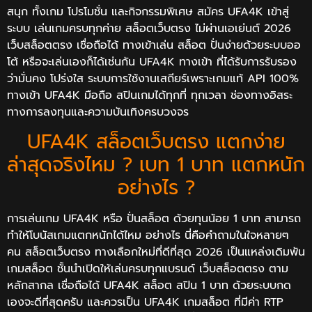
สนุก ทั้งเกม โปรโมชั่น และกิจกรรมพิเศษ สมัคร UFA4K เข้าสู่
ระบบ เล่นเกมครบทุกค่าย สล็อตเว็บตรง ไม่ผ่านเอเย่นต์ 2026
เว็บสล็อตตรง เชื่อถือได้ ทางเข้าเล่น สล็อต ปั่นง่ายด้วยระบบออ
โต้ หรือจะเล่นเองก็ได้เช่นกัน UFA4K ทางเข้า ที่ได้รับการรับรอง
ว่ามั่นคง โปร่งใส ระบบการใช้งานเสถียร์เพราะเกมแท้ API 100%
ทางเข้า UFA4K มือถือ สปินเกมได้ทุกที่ ทุกเวลา ช่องทางอิสระ
ทางการลงทุนและความบันเทิงครบวงจร
UFA4K สล็อตเว็บตรง แตกง่าย
ล่าสุดจริงไหม ? เบท 1 บาท แตกหนัก
อย่างไร ?
การเล่นเกม UFA4K หรือ ปั่นสล็อต ด้วยทุนน้อย 1 บาท สามารถ
ทำให้โบนัสเกมแตกหนักได้ไหม อย่างไร นี่คือคำถามในใจหลายๆ
คน สล็อตเว็บตรง ทางเลือกใหม่ที่ดีที่สุด 2026 เป็นแหล่งเดิมพัน
เกมสล็อต ชั้นนำเปิดให้เล่นครบทุกแบรนด์ เว็บสล็อตตรง ตาม
หลักสากล เชื่อถือได้ UFA4K สล็อต สปิน 1 บาท ด้วยระบบกด
เองจะดีที่สุดครับ และควรเป็น UFA4K เกมสล็อต ที่มีค่า RTP