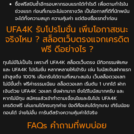
ซื้อฟรีสปินซ้ำอีกรอบหากรอบแรกได้กำไรดี เพื่อตามกำไรใน
ช่วงแรก ก่อนที่เกมจะไม่แจกรางวัล เป็นโอกาสที่ดีที่นักพนัน
จะได้ทั้งความสนุก ความคุ้มค่า แต่ต้องซื้อเรทต่ำก่อน
UFA4K รับโปรโมชั่น เพิ่มโอกาสชนะ
จริงไหม ? สล็อตเว็บตรงแจกเครดิต
ฟรี ดีอย่างไร ?
ทุนไม่มีไม่เป็นไร เพราะที่ UFA4K สล็อตเว็บตรง มีกิจกรรมพิเศษ
และ UFA4K โปรโมชั่น หลากหลายให้เข้ารับ เช่น โบนัสเงินฝากแรก
เข้าสูงถึง 100% เลือกรับได้ตามที่เหมาะสมใน เว็บสล็อตวอเลท
ไม่มีขั้นต่ำ ฟรีค่าธรรมเนียม สล็อตวอเลท เริ่มต้น 1 บาทได้ ฝาก
เงินด้วย UFA4K วอเลท ยิ่งฝากมาก ยิ่งได้โบนัสมากครับ และ
หากไม่มีทุน สมัครแล้วเข้าทำตามเงื่อนไขและรับโปร UFA4K
เครดิตฟรี เล่นเกมได้ครบทุกค่าย ข้อดีคือเล่นได้ทุกเกม เทิร์นน้อย
ถอนได้ จ่ายไม่อั้น การันตีสร้างความคุ้มค่าได้จริง
FAQs คำถามที่พบบ่อย