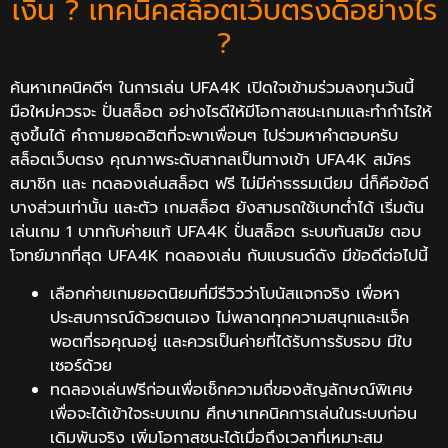
เงิน ? เทคนิคสล็อตเว็บตรงดีอย่างไร
?
ค้นหาเทคนิคดีๆ ในการเล่น UFA4K เปิดใจเข้ามร่วมลงทุนวันนี้
มือใหม่ควรจะ ปั่นสล็อต อย่างไรดีให้มีโอกาสชนะเกมและทำกำไรให้
สูงขึ้นได้ คำถามยอดฮิตที่จะพาเพื่อนๆ ไปร่วมหาคำตอบครับ
สล็อตเว็บตรง คุณภาพระดับสากลเป็นทางเข้า UFA4K สมัคร
สมาชิก และ ทดลองเล่นสล็อต ฟรี ไม่มีค่าธรรมเนียม นี่ก็คือข้อดี
บางส่วนเท่านั้น และตัว เกมสล็อต ยังสามรถใช้เบทต่ำได้ เริ่มต้น
เล่นเกม 1 บาทกับค่ายแท้ UFA4K ปั่นสล็อต ระบบทันสมัย ตอบ
โจทย์มากที่สุด UFA4K ทดลองเล่น กับแบรนด์ดัง มีข้อดีต่อไปนี้
เลือกค่ายเกมยอดนิยมที่มีรีวิวว่าโบนัสแจกจริง เพื่อหา
ประสบการณ์ด้วยตนเอง ไม่พลาดทุกความสนุกและแจ็ค
พอตที่รอคุณอยู่ และควรเป็นค่ายที่ได้รับการรับรอบ มีใบ
เซอร์ด้วย
ทดลองเล่นฟรีก่อนเพื่อเช็กความถี่ของสัญลักษณ์พิเศษ
เพื่อจะได้เข้าใจระบบเกม ศึกษาเทคนิคการเล่นในระบบก่อน
เดิมพันจริง เพิ่มโอกาสชนะได้เมื่อถึงเวลาที่เหมาะสม