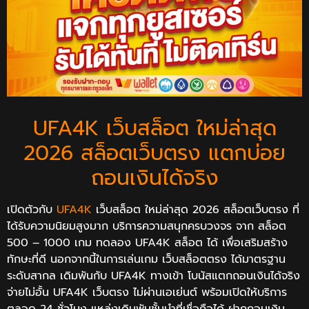
UFA4K เว็บสล็อต ใหม่ล่าสุด
2026 สล็อตเว็บตรง แตกบ่อย
ถอนเงินได้จริง
เปิดตัวกับ
UFA4K
เว็บสล็อต ใหม่ล่าสุด 2026 สล็อตเว็บตรง ที่
ได้รับความนิยมสูงมาก บริการความสนุกครบวงจร จาก สล็อต
500 – 1000 เกม ทดลอง UFA4K สล็อต ได้ เพื่อเสริมสร้าง
ทักษะที่ดี นอกจากนี้ในการเล่นเกม เว็บสล็อตตรง ได้มาตรฐาน
ระดับสากล เดิมพันกับ UFA4K ทางเข้า โบนัสแตกถอนเงินได้จริง
จ่ายไม่อั้น UFA4K เว็บตรง ไม่ผ่านเอเย่นต์ พร้อมเปิดให้บริการ
ตลอด 24 ชั่วโมง แหล่งเดิมพันชั้นนำที่เชื่อถือได้ ฝากถอนเงิน