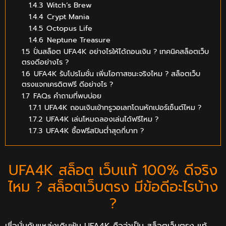
1.4.3
Witch’s Brew
1.4.4
Crypt Mania
1.4.5
Octopus Life
1.4.6
Neptune Treasure
1.5
ปั่นสล็อต UFA4K อย่างไรให้ได้ถอนเงิน ? เทคนิคสล็อตเว็บ
ตรงดีอย่างไร ?
1.6
UFA4K รับโปรโมชั่น เพิ่มโอกาสชนะจริงไหม ? สล็อตเว็บ
ตรงแจกเครดิตฟรี ดีอย่างไร ?
1.7
FAQs คำถามที่พบบ่อย
1.7.1
UFA4K ถอนเงินเข้าทรูวอเลทโดนหักเปอร์เซ็นต์ไหม ?
1.7.2
UFA4K เล่นโหมดลองเล่นได้ฟรีไหม ?
1.7.3
UFA4K ซื้อฟรีสปินต่ำสุดกี่บาท ?
UFA4K สล็อต เว็บแท้ 100% ดีจริง
ไหม ? สล็อตเว็บตรง มีข้อดีอะไรบ้าง
?
เชื่อมั่นกับแหล่งเดิมพัน UFA4K ถือว่าเป็น สล็อตเว็บตรง แท้