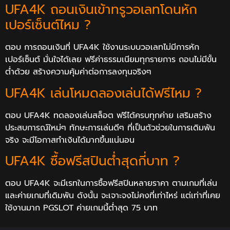
UFA4K ถอนเงินเข้าทรูวอเลทโดนหัก
เปอร์เซ็นต์ไหม ?
ตอบ การถอนเงินที่ UFA4K ใช้งานระบบวอเลทไม่มีการหัก
เปอร์เซ็นต์ มั่นใจได้เลย ฟรีค่าธรรมเนียมทุกรายการ ถอนไม่มีขั้น
ต่ำด้วย สร้างความคุ้มค่าต่อการลงทุนจริงๆ
UFA4K เล่นโหมดลองเล่นได้ฟรีไหม ?
ตอบ UFA4K ทดลองเล่นสล็อต ฟรีได้ครบทุกค่าย เสริมสร้าง
ประสบการณ์ใหม่ๆ ทักษะการเล่นดีๆ ที่เป็นตัวช่วยในการเดิมพัน
จริง จะมีโอกาสทำเงินได้มากขึ้นแน่นอน
UFA4K ซื้อฟรีสปินต่ำสุดกี่บาท ?
ตอบ UFA4K จะมีเรทในการซื้อฟรีสปินหลายราคา ตามเกมที่เล่น
และค่ายเกมที่เดิมพัน ดังนั้น จะเจาะจงไม่คงที่เท่าไหร่ แต่เท่าที่เคย
ใช้งานมาก PGSLOT ค่ายเกมนี้ต่ำสุด 75 บาท