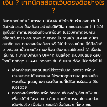
เงิน ? เทคนิคสล็อตเว็บตรงดีอย่างไร
?
ค้นหาเทคนิคดีๆ ในการเล่น UFA4K เปิดใจเข้ามร่วมลงทุนวันนี้
มือใหม่ควรจะ ปั่นสล็อต อย่างไรดีให้มีโอกาสชนะเกมและทำกำไรให้
สูงขึ้นได้ คำถามยอดฮิตที่จะพาเพื่อนๆ ไปร่วมหาคำตอบครับ
สล็อตเว็บตรง คุณภาพระดับสากลเป็นทางเข้า UFA4K สมัคร
สมาชิก และ ทดลองเล่นสล็อต ฟรี ไม่มีค่าธรรมเนียม นี่ก็คือข้อดี
บางส่วนเท่านั้น และตัว เกมสล็อต ยังสามรถใช้เบทต่ำได้ เริ่มต้น
เล่นเกม 1 บาทกับค่ายแท้ UFA4K ปั่นสล็อต ระบบทันสมัย ตอบ
โจทย์มากที่สุด UFA4K ทดลองเล่น กับแบรนด์ดัง มีข้อดีต่อไปนี้
เลือกค่ายเกมยอดนิยมที่มีรีวิวว่าโบนัสแจกจริง เพื่อหา
ประสบการณ์ด้วยตนเอง ไม่พลาดทุกความสนุกและแจ็ค
พอตที่รอคุณอยู่ และควรเป็นค่ายที่ได้รับการรับรอบ มีใบ
เซอร์ด้วย
ทดลองเล่นฟรีก่อนเพื่อเช็กความถี่ของสัญลักษณ์พิเศษ
เพื่อจะได้เข้าใจระบบเกม ศึกษาเทคนิคการเล่นในระบบก่อน
เดิมพันจริง เพิ่มโอกาสชนะได้เมื่อถึงเวลาที่เหมาะสม