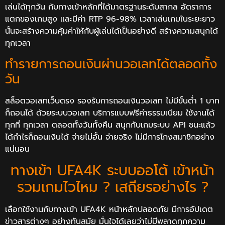
เล่นได้ทุกวัน กับทางเข้าหลักที่ได้มาตรฐานระดับสากล อัตราการ
แตกของเกมสูง และมีค่า RTP 96-98% เวลาเล่นเกมในระยะยาว
นั้นจะสร้างความคุ้มค่าให้กับผู้เล่นได้เป็นอย่างดี สร้างความสนุกได้
ทุกเวลา
ทำรายการถอนเงินผ่านวอเลทได้ตลอดทั้ง
วัน
สล็อตวอเลทเว็บตรง รองรับการถอนเงินวอเลท ไม่มีขั้นต่ำ 1 บาท
ก็ถอนได้ ด้วยระบบวอเลท บริการแบบฟรีค่าธรรมเนียม ใช้งานได้
ทุกที่ ทุกเวลา ตลอดทั้งวันทั้งคืน สนุกกับเกมระบบ API ชนะแล้ว
ได้กำไรก็ถอนเงินได้ จ่ายไม่อั้น จ่ายจริง ไม่มีการโกงสมาชิกอย่าง
แน่นอน
ทางเข้า UFA4K ระบบออโต้ เข้าหน้า
รวมเกมไวไหม ? เสถียรอย่างไร ?
เลือกใช้งานกับทางเข้า UFA4K หน้าหลักปลอดภัย มีการอัปเดต
ข่าวสารต่างๆ อย่างทันสมัย มั่นใจได้เลยว่าไม่มีพลาดทุกความ