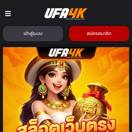
เข้าสู่ระบบ
สมัครสมาชิก