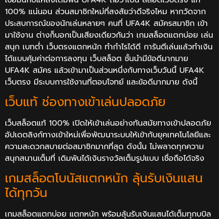
100% แน่นอน ส่วนสมาชิกใหม่ที่สงสัยว่าดีจริงไหม หากวัดจาก
ประสบการณ์ของนักเล่นหลายๆ คนที่ UFA4K สมัครสมาชิก เข้า
มาใช้งาน ต่างก็บอกเป็นเสียงเดียวกันว่า เกมสล็อตแตกบ่อย เล่น
สนุก เบทต่ำ เว็บตรงแตกหนัก ทำกำไรได้ดี การันตีเล่นแล้วทำเงิน
ได้แบบคุ้มค่าต่อการลงทุน เว็บสล็อต ชั้นนำมีข้อดีมากมาย
UFA4K สมัคร แล้วเข้ามาเป็นส่วนหนึ่งกับทางเว็บวันนี้ UFA4K
เว็บตรง มีระบบการใช้งานที่ตอบโจทย์ และข้อดีมากมาย ดังนี้
เว็บแท้ ช่องทางเข้าเล่นปลอดภัย
เว็บสล็อตแท้ 100% เปิดให้เข้าเล่นอย่างทันสมัยทางเข้าปลอดภัย
อัปเดตลิงก์ทางเข้าใหม่เพื่อพัฒนาระบบให้เข้ากับยุคเทคโนโลยีและ
ความสะดวกสบายต่อสมาชิกมากที่สุด ดังนั้น ไม่พลาดทุกความ
สนุกสนานเต็มที่ เดิมพันได้เงินรางวัลเต็มรูปแบบ เชื่อถือได้จริง
เกมสล็อตโบนัสแตกหนัก ลุ้นรับเงินแสน
ได้ทุกวัน
เกมสล็อตแตกบ่อย แตกหนัก พร้อมลุ้นรับเงินแสนได้เต็มทุกบบิล