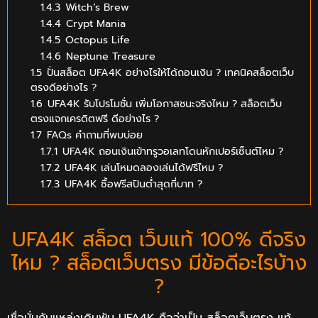
1.4.3
Witch’s Brew
1.4.4
Crypt Mania
1.4.5
Octopus Life
1.4.6
Neptune Treasure
1.5
ปั่นสล็อต UFA4K อย่างไรให้ได้ถอนเงิน ? เทคนิคสล็อตเว็บ
ตรงดีอย่างไร ?
1.6
UFA4K รับโปรโมชั่น เพิ่มโอกาสชนะจริงไหม ? สล็อตเว็บ
ตรงแจกเครดิตฟรี ดีอย่างไร ?
1.7
FAQs คำถามที่พบบ่อย
1.7.1
UFA4K ถอนเงินเข้าทรูวอเลทโดนหักเปอร์เซ็นต์ไหม ?
1.7.2
UFA4K เล่นโหมดลองเล่นได้ฟรีไหม ?
1.7.3
UFA4K ซื้อฟรีสปินต่ำสุดกี่บาท ?
UFA4K สล็อต เว็บแท้ 100% ดีจริง
ไหม ? สล็อตเว็บตรง มีข้อดีอะไรบ้าง
?
เชื่อมั่นกับแหล่งเดิมพัน UFA4K ถือว่าเป็น สล็อตเว็บตรง แท้