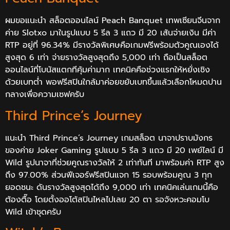
ผมขอแนะนำ สล็อตออนไลน์ Peach Banquet เทพเซียนจีนจาก
ค่าย Slotxo มาในรูปแบบ 5 รีล 3 แถว มี 20 เส้นจ่ายเงิน มีค่า
RTP อยู่ที่ 96.34% มีรางวัลพิเศษคือเกมฟรีพร้อมตัวคูณเองได้
สูงสุด 6 เท่า จ่ายรางวัลสูงสุดถึง 5,000 เท่า ถือเป็นสล็อต
ออนไลน์ที่โบนัสแตกทีคุ้มค่ามาก เทคนิคคือช่วงแรกให้หยั่งเชิง
ด้วยเบทต่ำ พอฟรีสปินใกล้มาค่อยขยับเบทขึ้นแล้วเลือกโหมดปาน
กลางเพื่อความเซฟครับ
Third Prince’s Journey
แนะนำ Third Prince’s Journey เกมสล็อต นาจาปราบมังกร
ของค่าย Joker Gaming รูปแบบ 5 รีล 3 แถว มี 20 เพย์ไลน์ มี
Wild รูปนาจาที่ช่วยคูณรางวัลให้ 2 เท่าทันที มาพร้อมค่า RTP สูง
ถึง 97.00% ส่วนฟีเจอร์ฟรีสปินแจก 15 รอบพร้อมคูณ 3 ทุก
ยอดชนะ ดันรางวัลสูงสุดได้ถึง 9,000 เท่า เทคนิคเล่นเกมนี้คือ
ต้องตื๊อ โดยตั้งออโต้สปินไหลไปเลย 20 ตา รอจังหวะคอมโบ
Wild เข้าชุดครับ