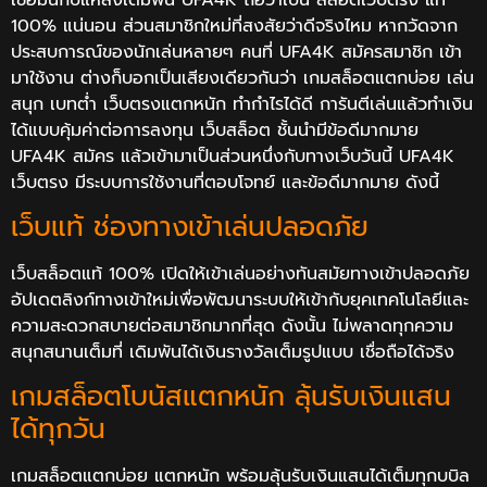
100% แน่นอน ส่วนสมาชิกใหม่ที่สงสัยว่าดีจริงไหม หากวัดจาก
ประสบการณ์ของนักเล่นหลายๆ คนที่ UFA4K สมัครสมาชิก เข้า
มาใช้งาน ต่างก็บอกเป็นเสียงเดียวกันว่า เกมสล็อตแตกบ่อย เล่น
สนุก เบทต่ำ เว็บตรงแตกหนัก ทำกำไรได้ดี การันตีเล่นแล้วทำเงิน
ได้แบบคุ้มค่าต่อการลงทุน เว็บสล็อต ชั้นนำมีข้อดีมากมาย
UFA4K สมัคร แล้วเข้ามาเป็นส่วนหนึ่งกับทางเว็บวันนี้ UFA4K
เว็บตรง มีระบบการใช้งานที่ตอบโจทย์ และข้อดีมากมาย ดังนี้
เว็บแท้ ช่องทางเข้าเล่นปลอดภัย
เว็บสล็อตแท้ 100% เปิดให้เข้าเล่นอย่างทันสมัยทางเข้าปลอดภัย
อัปเดตลิงก์ทางเข้าใหม่เพื่อพัฒนาระบบให้เข้ากับยุคเทคโนโลยีและ
ความสะดวกสบายต่อสมาชิกมากที่สุด ดังนั้น ไม่พลาดทุกความ
สนุกสนานเต็มที่ เดิมพันได้เงินรางวัลเต็มรูปแบบ เชื่อถือได้จริง
เกมสล็อตโบนัสแตกหนัก ลุ้นรับเงินแสน
ได้ทุกวัน
เกมสล็อตแตกบ่อย แตกหนัก พร้อมลุ้นรับเงินแสนได้เต็มทุกบบิล