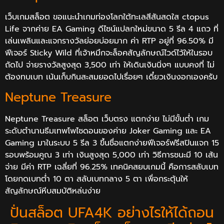
เว็บเกมสล็อต ขอแนะนำเกมท่องโลกใต้ทะเลสีสันสดใส ctopus
Life จากค่าย EA Gaming ดีไซน์แปลกใหม่ขนาด 5 รีล 4 แถว ที่
เล่นเพลินและแจกรางวัลย่อยบ่อยมาก ค่า RTP อยู่ที่ 96.50% มี
ฟีเจอร์ Sticky Wild ที่เจ้าหมึกจะล็อคสัญลักษณ์ไวด์ไว้ให้ในรอบ
ถัดไป จ่ายรางวัลสูงสุด 3,500 เท่า ให้เดินเงินนิ่งๆ แบบคงที่ ไม่
ต้องทบเบท เน้นเก็บกินสะสมยอดไปเรื่อยๆ เดี๋ยวเงินงอกเองครับ
Neptune Treasure
Neptune Treasure สล็อต เว็บตรง แตกง่าย ไม่มีขั้นต่ำ เกม
ระดับตำนานธีมเทพโพไซดอนของค่าย Joker Gaming และ EA
Gaming มาในระบบ 5 รีล 3 ขึ้นชื่อแตกง่ายฟีเจอร์ฟรีสปินแจก 15
รอบพร้อมคูณ 3 เท่า เงินสูงสุด 5,000 เท่า วิธีการชนะมี 10 เส้น
จ่าย มีค่า RTP เฉลี่ยที่ 96.25% เทคนิคสยบเกมนี้ คือการสลับเบท
โดยกดเบทต่ำ 10 ตา สลับเบทกลาง 5 ตา เพื่อกระตุ้นให้
สัญลักษณ์หีบสมบัติหล่นง่าย
ปั่นสล็อต UFA4K อย่างไรให้ได้ถอน