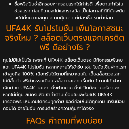
ซื้อฟรีสปินซ้ำอีกรอบหากรอบแรกได้กำไรดี เพื่อตามกำไรใน
ช่วงแรก ก่อนที่เกมจะไม่แจกรางวัล เป็นโอกาสที่ดีที่นักพนัน
จะได้ทั้งความสนุก ความคุ้มค่า แต่ต้องซื้อเรทต่ำก่อน
UFA4K รับโปรโมชั่น เพิ่มโอกาสชนะ
จริงไหม ? สล็อตเว็บตรงแจกเครดิต
ฟรี ดีอย่างไร ?
ทุนไม่มีไม่เป็นไร เพราะที่ UFA4K สล็อตเว็บตรง มีกิจกรรมพิเศษ
และ UFA4K โปรโมชั่น หลากหลายให้เข้ารับ เช่น โบนัสเงินฝากแรก
เข้าสูงถึง 100% เลือกรับได้ตามที่เหมาะสมใน เว็บสล็อตวอเลท
ไม่มีขั้นต่ำ ฟรีค่าธรรมเนียม สล็อตวอเลท เริ่มต้น 1 บาทได้ ฝาก
เงินด้วย UFA4K วอเลท ยิ่งฝากมาก ยิ่งได้โบนัสมากครับ และ
หากไม่มีทุน สมัครแล้วเข้าทำตามเงื่อนไขและรับโปร UFA4K
เครดิตฟรี เล่นเกมได้ครบทุกค่าย ข้อดีคือเล่นได้ทุกเกม เทิร์นน้อย
ถอนได้ จ่ายไม่อั้น การันตีสร้างความคุ้มค่าได้จริง
FAQs คำถามที่พบบ่อย