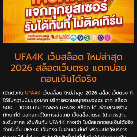
UFA4K เว็บสล็อต ใหม่ล่าสุด
2026 สล็อตเว็บตรง แตกบ่อย
ถอนเงินได้จริง
เปิดตัวกับ
UFA4K
เว็บสล็อต ใหม่ล่าสุด 2026 สล็อตเว็บตรง ที่
ได้รับความนิยมสูงมาก บริการความสนุกครบวงจร จาก สล็อต
500 – 1000 เกม ทดลอง UFA4K สล็อต ได้ เพื่อเสริมสร้าง
ทักษะที่ดี นอกจากนี้ในการเล่นเกม เว็บสล็อตตรง ได้มาตรฐาน
ระดับสากล เดิมพันกับ UFA4K ทางเข้า โบนัสแตกถอนเงินได้จริง
จ่ายไม่อั้น UFA4K เว็บตรง ไม่ผ่านเอเย่นต์ พร้อมเปิดให้บริการ
ตลอด 24 ชั่วโมง แหล่งเดิมพันชั้นนำที่เชื่อถือได้ ฝากถอนเงิน