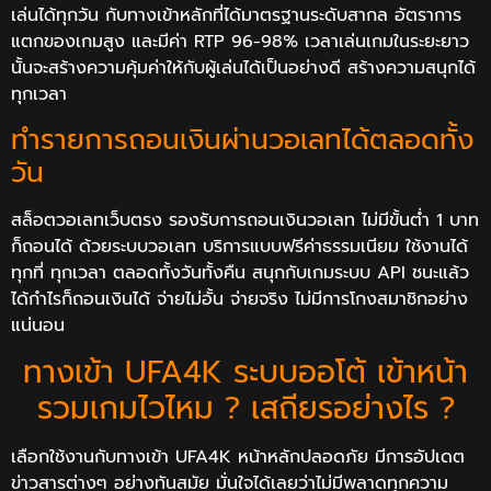
เล่นได้ทุกวัน กับทางเข้าหลักที่ได้มาตรฐานระดับสากล อัตราการ
แตกของเกมสูง และมีค่า RTP 96-98% เวลาเล่นเกมในระยะยาว
นั้นจะสร้างความคุ้มค่าให้กับผู้เล่นได้เป็นอย่างดี สร้างความสนุกได้
ทุกเวลา
ทำรายการถอนเงินผ่านวอเลทได้ตลอดทั้ง
วัน
สล็อตวอเลทเว็บตรง รองรับการถอนเงินวอเลท ไม่มีขั้นต่ำ 1 บาท
ก็ถอนได้ ด้วยระบบวอเลท บริการแบบฟรีค่าธรรมเนียม ใช้งานได้
ทุกที่ ทุกเวลา ตลอดทั้งวันทั้งคืน สนุกกับเกมระบบ API ชนะแล้ว
ได้กำไรก็ถอนเงินได้ จ่ายไม่อั้น จ่ายจริง ไม่มีการโกงสมาชิกอย่าง
แน่นอน
ทางเข้า UFA4K ระบบออโต้ เข้าหน้า
รวมเกมไวไหม ? เสถียรอย่างไร ?
เลือกใช้งานกับทางเข้า UFA4K หน้าหลักปลอดภัย มีการอัปเดต
ข่าวสารต่างๆ อย่างทันสมัย มั่นใจได้เลยว่าไม่มีพลาดทุกความ