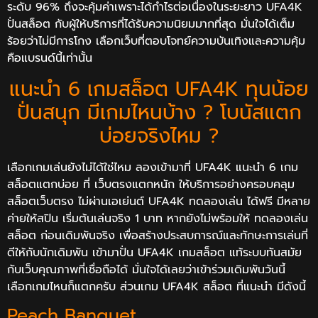
ระดับ 96% ถึงจะคุ้มค่าเพราะได้กำไรต่อเนื่องในระยะยาว UFA4K
ปั่นสล็อต กับผู้ให้บริการที่ได้รับความนิยมมากที่สุด มั่นใจได้เต็ม
ร้อยว่าไม่มีการโกง เลือกเว็บที่ตอบโจทย์ความบันเทิงและความคุ้ม
คือแบรนด์นี้เท่านั้น
แนะนำ 6 เกมสล็อต UFA4K ทุนน้อย
ปั่นสนุก มีเกมไหนบ้าง ? โบนัสแตก
บ่อยจริงไหม ?
เลือกเกมเล่นยังไม่ได้ใช่ไหม ลองเข้ามาที่ UFA4K แนะนำ 6 เกม
สล็อตแตกบ่อย ที่ เว็บตรงแตกหนัก ให้บริการอย่างครอบคลุม
สล็อตเว็บตรง ไม่ผ่านเอเย่นต์ UFA4K ทดลองเล่น ได้ฟรี มีหลาย
ค่ายให้สปิน เริ่มต้นเล่นจริง 1 บาท หากยังไม่พร้อมให้ ทดลองเล่น
สล็อต ก่อนเดิมพันจริง เพื่อสร้างประสบการณ์และทักษะการเล่นที่
ดีให้กับนักเดิมพัน เข้ามาปั่น UFA4K เกมสล็อต แท้ระบบทันสมัย
กับเว็บคุณภาพที่เชื่อถือได้ มั่นใจได้เลยว่าเข้าร่วมเดิมพันวันนี้
เลือกเกมไหนก็แตกครับ ส่วนเกม UFA4K สล็อต ที่แนะนำ มีดังนี้
Peach Banquet