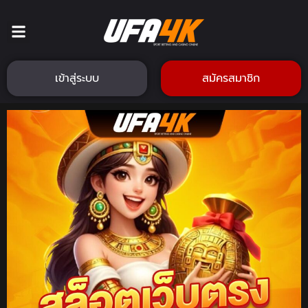
เข้าสู่ระบบ
สมัครสมาชิก