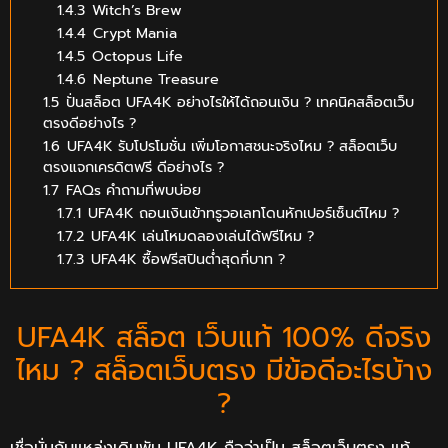
1.4.3
Witch’s Brew
1.4.4
Crypt Mania
1.4.5
Octopus Life
1.4.6
Neptune Treasure
1.5
ปั่นสล็อต UFA4K อย่างไรให้ได้ถอนเงิน ? เทคนิคสล็อตเว็บ
ตรงดีอย่างไร ?
1.6
UFA4K รับโปรโมชั่น เพิ่มโอกาสชนะจริงไหม ? สล็อตเว็บ
ตรงแจกเครดิตฟรี ดีอย่างไร ?
1.7
FAQs คำถามที่พบบ่อย
1.7.1
UFA4K ถอนเงินเข้าทรูวอเลทโดนหักเปอร์เซ็นต์ไหม ?
1.7.2
UFA4K เล่นโหมดลองเล่นได้ฟรีไหม ?
1.7.3
UFA4K ซื้อฟรีสปินต่ำสุดกี่บาท ?
UFA4K สล็อต เว็บแท้ 100% ดีจริง
ไหม ? สล็อตเว็บตรง มีข้อดีอะไรบ้าง
?
เชื่อมั่นกับแหล่งเดิมพัน UFA4K ถือว่าเป็น สล็อตเว็บตรง แท้