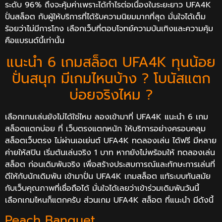
ระดับ 96% ถึงจะคุ้มค่าเพราะได้กำไรต่อเนื่องในระยะยาว UFA4K
ปั่นสล็อต กับผู้ให้บริการที่ได้รับความนิยมมากที่สุด มั่นใจได้เต็ม
ร้อยว่าไม่มีการโกง เลือกเว็บที่ตอบโจทย์ความบันเทิงและความคุ้ม
คือแบรนด์นี้เท่านั้น
แนะนำ 6 เกมสล็อต UFA4K ทุนน้อย
ปั่นสนุก มีเกมไหนบ้าง ? โบนัสแตก
บ่อยจริงไหม ?
เลือกเกมเล่นยังไม่ได้ใช่ไหม ลองเข้ามาที่ UFA4K แนะนำ 6 เกม
สล็อตแตกบ่อย ที่ เว็บตรงแตกหนัก ให้บริการอย่างครอบคลุม
สล็อตเว็บตรง ไม่ผ่านเอเย่นต์ UFA4K ทดลองเล่น ได้ฟรี มีหลาย
ค่ายให้สปิน เริ่มต้นเล่นจริง 1 บาท หากยังไม่พร้อมให้ ทดลองเล่น
สล็อต ก่อนเดิมพันจริง เพื่อสร้างประสบการณ์และทักษะการเล่นที่
ดีให้กับนักเดิมพัน เข้ามาปั่น UFA4K เกมสล็อต แท้ระบบทันสมัย
กับเว็บคุณภาพที่เชื่อถือได้ มั่นใจได้เลยว่าเข้าร่วมเดิมพันวันนี้
เลือกเกมไหนก็แตกครับ ส่วนเกม UFA4K สล็อต ที่แนะนำ มีดังนี้
Peach Banquet