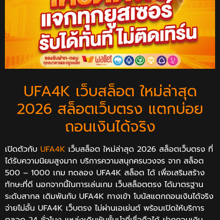
UFA4K เว็บสล็อต ใหม่ล่าสุด
2026 สล็อตเว็บตรง แตกบ่อย
ถอนเงินได้จริง
เปิดตัวกับ
UFA4K
เว็บสล็อต ใหม่ล่าสุด 2026 สล็อตเว็บตรง ที่
ได้รับความนิยมสูงมาก บริการความสนุกครบวงจร จาก สล็อต
500 – 1000 เกม ทดลอง UFA4K สล็อต ได้ เพื่อเสริมสร้าง
ทักษะที่ดี นอกจากนี้ในการเล่นเกม เว็บสล็อตตรง ได้มาตรฐาน
ระดับสากล เดิมพันกับ UFA4K ทางเข้า โบนัสแตกถอนเงินได้จริง
จ่ายไม่อั้น UFA4K เว็บตรง ไม่ผ่านเอเย่นต์ พร้อมเปิดให้บริการ
ตลอด 24 ชั่วโมง แหล่งเดิมพันชั้นนำที่เชื่อถือได้ ฝากถอนเงิน