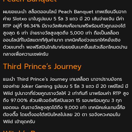
ผมขอแนะนำ สล็อตออนไลน์ Peach Banquet เทพเซียนจีนจาก
ค่าย Slotxo มาในรูปแบบ 5 รีล 3 แถว มี 20 เส้นจ่ายเงิน มีค่า
RTP อยู่ที่ 96.34% มีรางวัลพิเศษคือเกมฟรีพร้อมตัวคูณเองได้
สูงสุด 6 เท่า จ่ายรางวัลสูงสุดถึง 5,000 เท่า ถือเป็นสล็อต
ออนไลน์ที่โบนัสแตกทีคุ้มค่ามาก เทคนิคคือช่วงแรกให้หยั่งเชิง
ด้วยเบทต่ำ พอฟรีสปินใกล้มาค่อยขยับเบทขึ้นแล้วเลือกโหมดปาน
กลางเพื่อความเซฟครับ
Third Prince’s Journey
แนะนำ Third Prince’s Journey เกมสล็อต นาจาปราบมังกร
ของค่าย Joker Gaming รูปแบบ 5 รีล 3 แถว มี 20 เพย์ไลน์ มี
Wild รูปนาจาที่ช่วยคูณรางวัลให้ 2 เท่าทันที มาพร้อมค่า RTP สูง
ถึง 97.00% ส่วนฟีเจอร์ฟรีสปินแจก 15 รอบพร้อมคูณ 3 ทุก
ยอดชนะ ดันรางวัลสูงสุดได้ถึง 9,000 เท่า เทคนิคเล่นเกมนี้คือ
ต้องตื๊อ โดยตั้งออโต้สปินไหลไปเลย 20 ตา รอจังหวะคอมโบ
Wild เข้าชุดครับ