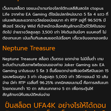
เว็บเกมสล็อต ขอแนะนำเกมท่องโลกใต้ทะเลสีสันสดใส ctopus
Life จากค่าย EA Gaming ดีไซน์แปลกใหม่ขนาด 5 รีล 4 แถว ที่
เล่นเพลินและแจกรางวัลย่อยบ่อยมาก ค่า RTP อยู่ที่ 96.50% มี
ฟีเจอร์ Sticky Wild ที่เจ้าหมึกจะล็อคสัญลักษณ์ไวด์ไว้ให้ในรอบ
ถัดไป จ่ายรางวัลสูงสุด 3,500 เท่า ให้เดินเงินนิ่งๆ แบบคงที่ ไม่
ต้องทบเบท เน้นเก็บกินสะสมยอดไปเรื่อยๆ เดี๋ยวเงินงอกเองครับ
Neptune Treasure
Neptune Treasure สล็อต เว็บตรง แตกง่าย ไม่มีขั้นต่ำ เกม
ระดับตำนานธีมเทพโพไซดอนของค่าย Joker Gaming และ EA
Gaming มาในระบบ 5 รีล 3 ขึ้นชื่อแตกง่ายฟีเจอร์ฟรีสปินแจก 15
รอบพร้อมคูณ 3 เท่า เงินสูงสุด 5,000 เท่า วิธีการชนะมี 10 เส้น
จ่าย มีค่า RTP เฉลี่ยที่ 96.25% เทคนิคสยบเกมนี้ คือการสลับเบท
โดยกดเบทต่ำ 10 ตา สลับเบทกลาง 5 ตา เพื่อกระตุ้นให้
สัญลักษณ์หีบสมบัติหล่นง่าย
ปั่นสล็อต UFA4K อย่างไรให้ได้ถอน