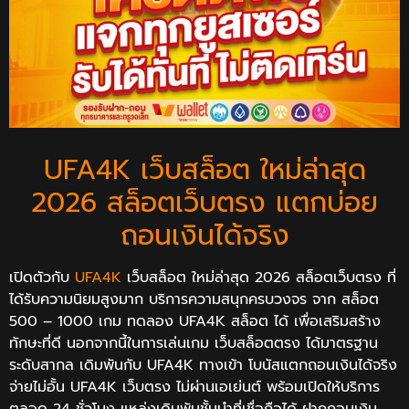
UFA4K เว็บสล็อต ใหม่ล่าสุด
2026 สล็อตเว็บตรง แตกบ่อย
ถอนเงินได้จริง
เปิดตัวกับ
UFA4K
เว็บสล็อต ใหม่ล่าสุด 2026 สล็อตเว็บตรง ที่
ได้รับความนิยมสูงมาก บริการความสนุกครบวงจร จาก สล็อต
500 – 1000 เกม ทดลอง UFA4K สล็อต ได้ เพื่อเสริมสร้าง
ทักษะที่ดี นอกจากนี้ในการเล่นเกม เว็บสล็อตตรง ได้มาตรฐาน
ระดับสากล เดิมพันกับ UFA4K ทางเข้า โบนัสแตกถอนเงินได้จริง
จ่ายไม่อั้น UFA4K เว็บตรง ไม่ผ่านเอเย่นต์ พร้อมเปิดให้บริการ
ตลอด 24 ชั่วโมง แหล่งเดิมพันชั้นนำที่เชื่อถือได้ ฝากถอนเงิน