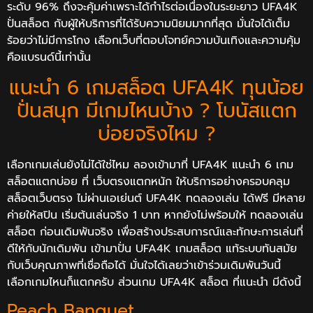
ระดับ 96% ถึงจะคุ้มค่าเพราะได้กำไรต่อเนื่องในระยะยาว UFA4K
ปั่นสล็อต กับผู้ให้บริการที่ได้รับความนิยมมากที่สุด มั่นใจได้เต็ม
ร้อยว่าไม่มีการโกง เลือกเว็บที่ตอบโจทย์ความบันเทิงและความคุ้ม
คือแบรนด์นี้เท่านั้น
แนะนำ 6 เกมสล็อต UFA4K ทุนน้อย
ปั่นสนุก มีเกมไหนบ้าง ? โบนัสแตก
บ่อยจริงไหม ?
เลือกเกมเล่นยังไม่ได้ใช่ไหม ลองเข้ามาที่ UFA4K แนะนำ 6 เกม
สล็อตแตกบ่อย ที่ เว็บตรงแตกหนัก ให้บริการอย่างครอบคลุม
สล็อตเว็บตรง ไม่ผ่านเอเย่นต์ UFA4K ทดลองเล่น ได้ฟรี มีหลาย
ค่ายให้สปิน เริ่มต้นเล่นจริง 1 บาท หากยังไม่พร้อมให้ ทดลองเล่น
สล็อต ก่อนเดิมพันจริง เพื่อสร้างประสบการณ์และทักษะการเล่นที่
ดีให้กับนักเดิมพัน เข้ามาปั่น UFA4K เกมสล็อต แท้ระบบทันสมัย
กับเว็บคุณภาพที่เชื่อถือได้ มั่นใจได้เลยว่าเข้าร่วมเดิมพันวันนี้
เลือกเกมไหนก็แตกครับ ส่วนเกม UFA4K สล็อต ที่แนะนำ มีดังนี้
Peach Banquet