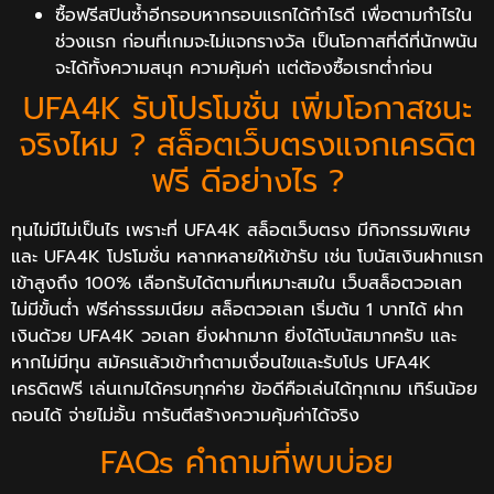
ซื้อฟรีสปินซ้ำอีกรอบหากรอบแรกได้กำไรดี เพื่อตามกำไรใน
ช่วงแรก ก่อนที่เกมจะไม่แจกรางวัล เป็นโอกาสที่ดีที่นักพนัน
จะได้ทั้งความสนุก ความคุ้มค่า แต่ต้องซื้อเรทต่ำก่อน
UFA4K รับโปรโมชั่น เพิ่มโอกาสชนะ
จริงไหม ? สล็อตเว็บตรงแจกเครดิต
ฟรี ดีอย่างไร ?
ทุนไม่มีไม่เป็นไร เพราะที่ UFA4K สล็อตเว็บตรง มีกิจกรรมพิเศษ
และ UFA4K โปรโมชั่น หลากหลายให้เข้ารับ เช่น โบนัสเงินฝากแรก
เข้าสูงถึง 100% เลือกรับได้ตามที่เหมาะสมใน เว็บสล็อตวอเลท
ไม่มีขั้นต่ำ ฟรีค่าธรรมเนียม สล็อตวอเลท เริ่มต้น 1 บาทได้ ฝาก
เงินด้วย UFA4K วอเลท ยิ่งฝากมาก ยิ่งได้โบนัสมากครับ และ
หากไม่มีทุน สมัครแล้วเข้าทำตามเงื่อนไขและรับโปร UFA4K
เครดิตฟรี เล่นเกมได้ครบทุกค่าย ข้อดีคือเล่นได้ทุกเกม เทิร์นน้อย
ถอนได้ จ่ายไม่อั้น การันตีสร้างความคุ้มค่าได้จริง
FAQs คำถามที่พบบ่อย