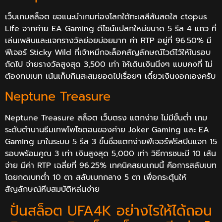
เว็บเกมสล็อต ขอแนะนำเกมท่องโลกใต้ทะเลสีสันสดใส ctopus
Life จากค่าย EA Gaming ดีไซน์แปลกใหม่ขนาด 5 รีล 4 แถว ที่
เล่นเพลินและแจกรางวัลย่อยบ่อยมาก ค่า RTP อยู่ที่ 96.50% มี
ฟีเจอร์ Sticky Wild ที่เจ้าหมึกจะล็อคสัญลักษณ์ไวด์ไว้ให้ในรอบ
ถัดไป จ่ายรางวัลสูงสุด 3,500 เท่า ให้เดินเงินนิ่งๆ แบบคงที่ ไม่
ต้องทบเบท เน้นเก็บกินสะสมยอดไปเรื่อยๆ เดี๋ยวเงินงอกเองครับ
Neptune Treasure
Neptune Treasure สล็อต เว็บตรง แตกง่าย ไม่มีขั้นต่ำ เกม
ระดับตำนานธีมเทพโพไซดอนของค่าย Joker Gaming และ EA
Gaming มาในระบบ 5 รีล 3 ขึ้นชื่อแตกง่ายฟีเจอร์ฟรีสปินแจก 15
รอบพร้อมคูณ 3 เท่า เงินสูงสุด 5,000 เท่า วิธีการชนะมี 10 เส้น
จ่าย มีค่า RTP เฉลี่ยที่ 96.25% เทคนิคสยบเกมนี้ คือการสลับเบท
โดยกดเบทต่ำ 10 ตา สลับเบทกลาง 5 ตา เพื่อกระตุ้นให้
สัญลักษณ์หีบสมบัติหล่นง่าย
ปั่นสล็อต UFA4K อย่างไรให้ได้ถอน