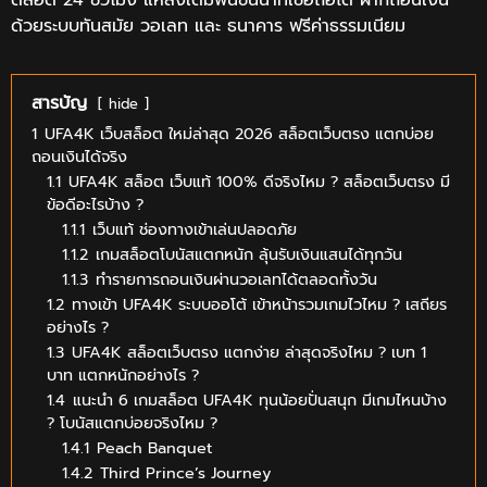
ด้วยระบบทันสมัย วอเลท และ ธนาคาร ฟรีค่าธรรมเนียม
สารบัญ
hide
1
UFA4K เว็บสล็อต ใหม่ล่าสุด 2026 สล็อตเว็บตรง แตกบ่อย
ถอนเงินได้จริง
1.1
UFA4K สล็อต เว็บแท้ 100% ดีจริงไหม ? สล็อตเว็บตรง มี
ข้อดีอะไรบ้าง ?
1.1.1
เว็บแท้ ช่องทางเข้าเล่นปลอดภัย
1.1.2
เกมสล็อตโบนัสแตกหนัก ลุ้นรับเงินแสนได้ทุกวัน
1.1.3
ทำรายการถอนเงินผ่านวอเลทได้ตลอดทั้งวัน
1.2
ทางเข้า UFA4K ระบบออโต้ เข้าหน้ารวมเกมไวไหม ? เสถียร
อย่างไร ?
1.3
UFA4K สล็อตเว็บตรง แตกง่าย ล่าสุดจริงไหม ? เบท 1
บาท แตกหนักอย่างไร ?
1.4
แนะนำ 6 เกมสล็อต UFA4K ทุนน้อยปั่นสนุก มีเกมไหนบ้าง
? โบนัสแตกบ่อยจริงไหม ?
1.4.1
Peach Banquet
1.4.2
Third Prince’s Journey