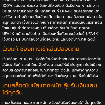
100% แน่นอน ส่วนสมาชิกใหม่ที่สงสัยว่าดีจริงไหม หากวัดจาก
ประสบการณ์ของนักเล่นหลายๆ คนที่ UFA4K สมัครสมาชิก เข้า
มาใช้งาน ต่างก็บอกเป็นเสียงเดียวกันว่า เกมสล็อตแตกบ่อย เล่น
สนุก เบทต่ำ เว็บตรงแตกหนัก ทำกำไรได้ดี การันตีเล่นแล้วทำเงิน
ได้แบบคุ้มค่าต่อการลงทุน เว็บสล็อต ชั้นนำมีข้อดีมากมาย
UFA4K สมัคร แล้วเข้ามาเป็นส่วนหนึ่งกับทางเว็บวันนี้ UFA4K
เว็บตรง มีระบบการใช้งานที่ตอบโจทย์ และข้อดีมากมาย ดังนี้
เว็บแท้ ช่องทางเข้าเล่นปลอดภัย
เว็บสล็อตแท้ 100% เปิดให้เข้าเล่นอย่างทันสมัยทางเข้าปลอดภัย
อัปเดตลิงก์ทางเข้าใหม่เพื่อพัฒนาระบบให้เข้ากับยุคเทคโนโลยีและ
ความสะดวกสบายต่อสมาชิกมากที่สุด ดังนั้น ไม่พลาดทุกความ
สนุกสนานเต็มที่ เดิมพันได้เงินรางวัลเต็มรูปแบบ เชื่อถือได้จริง
เกมสล็อตโบนัสแตกหนัก ลุ้นรับเงินแสน
ได้ทุกวัน
เกมสล็อตแตกบ่อย แตกหนัก พร้อมลุ้นรับเงินแสนได้เต็มทุกบบิล