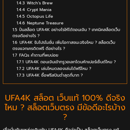
1.4.3
Witch’s Brew
1.4.4
Crypt Mania
1.4.5
Octopus Life
1.4.6
Neptune Treasure
1.5
ปั่นสล็อต UFA4K อย่างไรให้ได้ถอนเงิน ? เทคนิคสล็อตเว็บ
ตรงดีอย่างไร ?
1.6
UFA4K รับโปรโมชั่น เพิ่มโอกาสชนะจริงไหม ? สล็อตเว็บ
ตรงแจกเครดิตฟรี ดีอย่างไร ?
1.7
FAQs คำถามที่พบบ่อย
1.7.1
UFA4K ถอนเงินเข้าทรูวอเลทโดนหักเปอร์เซ็นต์ไหม ?
1.7.2
UFA4K เล่นโหมดลองเล่นได้ฟรีไหม ?
1.7.3
UFA4K ซื้อฟรีสปินต่ำสุดกี่บาท ?
UFA4K สล็อต เว็บแท้ 100% ดีจริง
ไหม ? สล็อตเว็บตรง มีข้อดีอะไรบ้าง
?
เชื่อมั่นกับแหล่งเดิมพัน UFA4K ถือว่าเป็น สล็อตเว็บตรง แท้