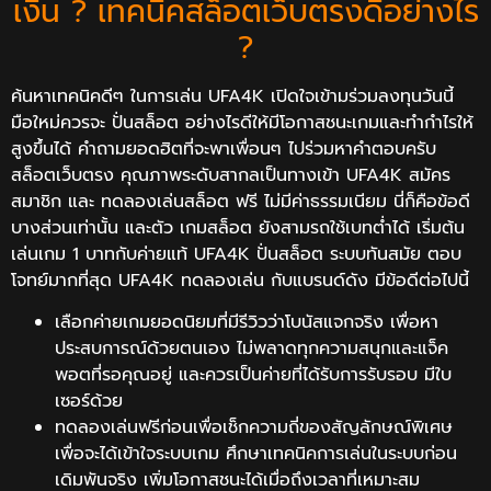
เงิน ? เทคนิคสล็อตเว็บตรงดีอย่างไร
?
ค้นหาเทคนิคดีๆ ในการเล่น UFA4K เปิดใจเข้ามร่วมลงทุนวันนี้
มือใหม่ควรจะ ปั่นสล็อต อย่างไรดีให้มีโอกาสชนะเกมและทำกำไรให้
สูงขึ้นได้ คำถามยอดฮิตที่จะพาเพื่อนๆ ไปร่วมหาคำตอบครับ
สล็อตเว็บตรง คุณภาพระดับสากลเป็นทางเข้า UFA4K สมัคร
สมาชิก และ ทดลองเล่นสล็อต ฟรี ไม่มีค่าธรรมเนียม นี่ก็คือข้อดี
บางส่วนเท่านั้น และตัว เกมสล็อต ยังสามรถใช้เบทต่ำได้ เริ่มต้น
เล่นเกม 1 บาทกับค่ายแท้ UFA4K ปั่นสล็อต ระบบทันสมัย ตอบ
โจทย์มากที่สุด UFA4K ทดลองเล่น กับแบรนด์ดัง มีข้อดีต่อไปนี้
เลือกค่ายเกมยอดนิยมที่มีรีวิวว่าโบนัสแจกจริง เพื่อหา
ประสบการณ์ด้วยตนเอง ไม่พลาดทุกความสนุกและแจ็ค
พอตที่รอคุณอยู่ และควรเป็นค่ายที่ได้รับการรับรอบ มีใบ
เซอร์ด้วย
ทดลองเล่นฟรีก่อนเพื่อเช็กความถี่ของสัญลักษณ์พิเศษ
เพื่อจะได้เข้าใจระบบเกม ศึกษาเทคนิคการเล่นในระบบก่อน
เดิมพันจริง เพิ่มโอกาสชนะได้เมื่อถึงเวลาที่เหมาะสม