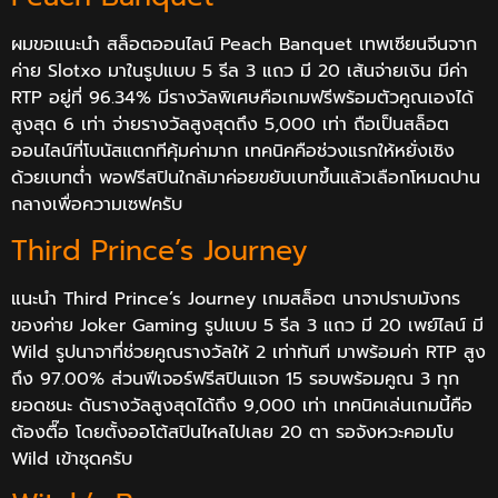
ผมขอแนะนำ สล็อตออนไลน์ Peach Banquet เทพเซียนจีนจาก
ค่าย Slotxo มาในรูปแบบ 5 รีล 3 แถว มี 20 เส้นจ่ายเงิน มีค่า
RTP อยู่ที่ 96.34% มีรางวัลพิเศษคือเกมฟรีพร้อมตัวคูณเองได้
สูงสุด 6 เท่า จ่ายรางวัลสูงสุดถึง 5,000 เท่า ถือเป็นสล็อต
ออนไลน์ที่โบนัสแตกทีคุ้มค่ามาก เทคนิคคือช่วงแรกให้หยั่งเชิง
ด้วยเบทต่ำ พอฟรีสปินใกล้มาค่อยขยับเบทขึ้นแล้วเลือกโหมดปาน
กลางเพื่อความเซฟครับ
Third Prince’s Journey
แนะนำ Third Prince’s Journey เกมสล็อต นาจาปราบมังกร
ของค่าย Joker Gaming รูปแบบ 5 รีล 3 แถว มี 20 เพย์ไลน์ มี
Wild รูปนาจาที่ช่วยคูณรางวัลให้ 2 เท่าทันที มาพร้อมค่า RTP สูง
ถึง 97.00% ส่วนฟีเจอร์ฟรีสปินแจก 15 รอบพร้อมคูณ 3 ทุก
ยอดชนะ ดันรางวัลสูงสุดได้ถึง 9,000 เท่า เทคนิคเล่นเกมนี้คือ
ต้องตื๊อ โดยตั้งออโต้สปินไหลไปเลย 20 ตา รอจังหวะคอมโบ
Wild เข้าชุดครับ