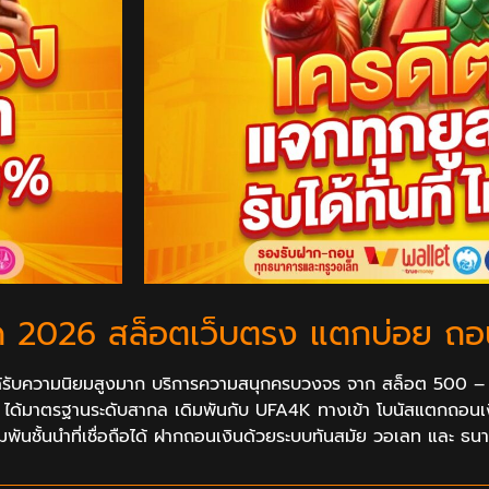
ุด 2026 สล็อตเว็บตรง แตกบ่อย ถอน
ี่ได้รับความนิยมสูงมาก บริการความสนุกครบวงจร จาก สล็อต 50
ตรง ได้มาตรฐานระดับสากล เดิมพันกับ UFA4K ทางเข้า โบนัสแตกถอนเงิ
มพันชั้นนำที่เชื่อถือได้ ฝากถอนเงินด้วยระบบทันสมัย วอเลท และ ธน