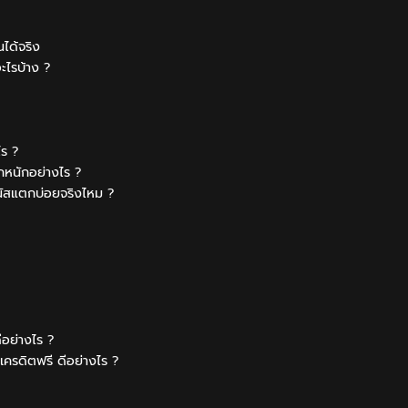
ได้จริง
ะไรบ้าง ?
ไร ?
กหนักอย่างไร ?
นัสแตกบ่อยจริงไหม ?
ีอย่างไร ?
ครดิตฟรี ดีอย่างไร ?