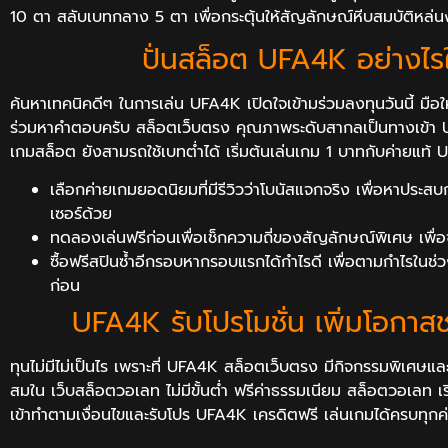
10 ตา สลับเบทกลาง 5 ตา เพื่อกระตุ้นให้สัญลักษณ์หีบสมบัติหล่น
ปั่นสล็อต UFA4K อย่างไรใ
ค้นหาเทคนิคดีๆ ในการเล่น UFA4K เปิดใจเข้ามร่วมลงทุนวันนี้ มือใ
ร่วมหาคำตอบครับ สล็อตเว็บตรง คุณภาพระดับสากลเป็นทางเข้า UFA4
เกมสล็อต ยังสามรถใช้เบทต่ำได้ เริ่มต้นเล่นเกม 1 บาทกับค่ายแท้
เลือกค่ายเกมยอดนิยมที่มีรีวิวว่าโบนัสแจกจริง เพื่อหาประ
เซอร์ด้วย
ทดลองเล่นฟรีก่อนเพื่อเช็กความถี่ของสัญลักษณ์พิเศษ เพื่อจ
ซื้อฟรีสปินซ้ำอีกรอบหากรอบแรกได้กำไรดี เพื่อตามกำไรในช่วงแ
ก่อน
UFA4K รับโปรโมชั่น เพิ่มโอกาส
ทุนไม่มีไม่เป็นไร เพราะที่ UFA4K สล็อตเว็บตรง มีกิจกรรมพิเศษแล
สมใน เว็บสล็อตวอเลท ไม่มีขั้นต่ำ ฟรีค่าธรรมเนียม สล็อตวอเลท เ
เข้าทำตามเงื่อนไขและรับโปร UFA4K เครดิตฟรี เล่นเกมได้ครบทุกค่าย 