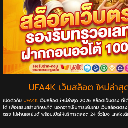
UFA4K เว็บสล็อต ใหม่ล่าส
เปิดตัวกับ
UFA4K
เว็บสล็อต ใหม่ล่าสุด 2026 สล็อตเว็บตรง ท
ได้ เพื่อเสริมสร้างทักษะที่ดี นอกจากนี้ในการเล่นเกม เว็บสล็อต
ตรง ไม่ผ่านเอเย่นต์ พร้อมเปิดให้บริการตลอด 24 ชั่วโมง แหล่งเดิ