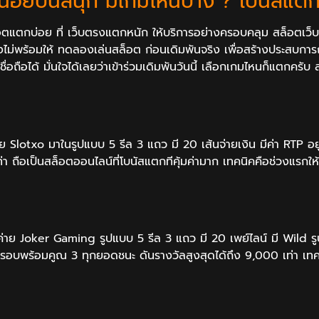
อยปั่นสนุก มีเกมไหนบ้าง ? โบนัสแตก
็อตแตกบ่อย ที่ เว็บตรงแตกหนัก ให้บริการอย่างครอบคลุม สล็อตเว็
งไม่พร้อมให้ ทดลองเล่นสล็อต ก่อนเดิมพันจริง เพื่อสร้างประสบการณ์
่อถือได้ มั่นใจได้เลยว่าเข้าร่วมเดิมพันวันนี้ เลือกเกมไหนก็แตกครั
txo มาในรูปแบบ 5 รีล 3 แถว มี 20 เส้นจ่ายเงิน มีค่า RTP อยู่
่า ถือเป็นสล็อตออนไลน์ที่โบนัสแตกทีคุ้มค่ามาก เทคนิคคือช่วงแรกให้
 Joker Gaming รูปแบบ 5 รีล 3 แถว มี 20 เพย์ไลน์ มี Wild รูปนา
รอบพร้อมคูณ 3 ทุกยอดชนะ ดันรางวัลสูงสุดได้ถึง 9,000 เท่า เทคนิ