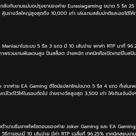
กลับกับเกมแม่มดปรุงยาของค่าย Eurasiagaming ขนาด 5 รีล 25 เส้
รี ลุ้นรางวัลใหญ่สูงสุดถึง 10,000 เท่า เล่นเกมสลับปกติและออโต้ให้
niaมาในระบบ 5 รีล 3 แถว มี 10 เส้นจ่าย พกค่า RTP มาที่ 96.22
าพรวมเกมผันผวนสูง ปั่นสล็อต จ่ายหนัก เทคนิคคือเปิดเทอร์โบสปินเ
 จากค่าย EA Gaming ดีไซน์แปลกใหม่ขนาด 5 รีล 4 แถว ที่เล่นเพ
ษณ์ไวด์ไว้ให้ในรอบถัดไป จ่ายรางวัลสูงสุด 3,500 เท่า ให้เดินเงินนิ่
ดับตำนานธีมเทพโพไซดอนของค่าย Joker Gaming และ EA Gaming มา
 วิธีการชนะมี 10 เส้นจ่าย มีค่า RTP เฉลี่ยที่ 96.25% เทคนิคสยบเก