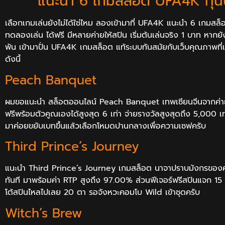
แนะนำ 6 เกมสล็อต UFA4K ทุนน้
เลือกเกมเล่นยังไม่ได้ใช่ไหม ลองเข้ามาที่ UFA4K แนะนำ 6 เกมสล
ทดลองเล่น ได้ฟรี มีหลายค่ายให้สปิน เริ่มต้นเล่นจริง 1 บาท หากยั
พัน เข้ามาปั่น UFA4K เกมสล็อต แท้ระบบทันสมัยกับเว็บคุณภาพที่เชื
ดังนี้
Peach Banquet
ผมขอแนะนำ สล็อตออนไลน์ Peach Banquet เทพเซียนจีนจากค่าย Slo
ฟรีพร้อมตัวคูณเองได้สูงสุด 6 เท่า จ่ายรางวัลสูงสุดถึง 5,000 เท
มาค่อยขยับเบทขึ้นแล้วเลือกโหมดปานกลางเพื่อความเซฟครับ
Third Prince’s Journey
แนะนำ Third Prince’s Journey เกมสล็อต นาจาปราบมังกรของค่าย
ทันที มาพร้อมค่า RTP สูงถึง 97.00% ส่วนฟีเจอร์ฟรีสปินแจก 15 
โต้สปินไหลไปเลย 20 ตา รอจังหวะคอมโบ Wild เข้าชุดครับ
Witch’s Brew