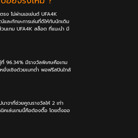
บ่อยจริงไหม ?
บตรง ไม่ผ่านเอเย่นต์ UFA4K
และทักษะการเล่นที่ดีให้กับนักเดิม
บ ส่วนเกม UFA4K สล็อต ที่แนะนำ มี
ที่ 96.34% มีรางวัลพิเศษคือเกม
หยั่งเชิงด้วยเบทต่ำ พอฟรีสปินใกล้
จาที่ช่วยคูณรางวัลให้ 2 เท่า
คเล่นเกมนี้คือต้องตื๊อ โดยตั้งออ