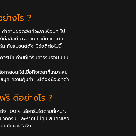
อย่างไร ?
ด้ คำถามยอดฮิตที่จะพาเพื่อนๆ ไป
ือข้อดีบางส่วนเท่านั้น และตัว
 กับแบรนด์ดัง มีข้อดีต่อไปนี้
รเป็นค่ายที่ได้รับการรับรอบ มีใบ
อกาสชนะได้เมื่อถึงเวลาที่เหมาะสม
สนุก ความคุ้มค่า แต่ต้องซื้อเรทต่ำ
รี ดีอย่างไร ?
งถึง 100% เลือกรับได้ตามที่เหมาะ
สมากครับ และหากไม่มีทุน สมัครแล้ว
ามคุ้มค่าได้จริง