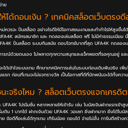
ง่าย
ห้ได้ถอนเงิน ? เทคนิคสล็อตเว็บตรงดี
หม่ควรจะ ปั่นสล็อต อย่างไรดีให้มีโอกาสชนะเกมและทำกำไรให้สูงขึ้นไ
K สมัครสมาชิก และ ทดลองเล่นสล็อต ฟรี ไม่มีค่าธรรมเนียม นี่ก็ค
 UFA4K ปั่นสล็อต ระบบทันสมัย ตอบโจทย์มากที่สุด UFA4K ทดลองเล่น
สบการณ์ด้วยตนเอง ไม่พลาดทุกความสนุกและแจ็คพอตที่รอคุณอยู่ และคว
ะได้เข้าใจระบบเกม ศึกษาเทคนิคการเล่นในระบบก่อนเดิมพันจริง เพิ่มโ
รก ก่อนที่เกมจะไม่แจกรางวัล เป็นโอกาสที่ดีที่นักพนันจะได้ทั้งความ
ชนะจริงไหม ? สล็อตเว็บตรงแจกเครดิตฟ
ะ UFA4K โปรโมชั่น หลากหลายให้เข้ารับ เช่น โบนัสเงินฝากแรกเข้าสู
ริ่มต้น 1 บาทได้ ฝากเงินด้วย UFA4K วอเลท ยิ่งฝากมาก ยิ่งได้โบนั
ข้อดีคือเล่นได้ทุกเกม เทิร์นน้อย ถอนได้ จ่ายไม่อั้น การันตีสร้างคว