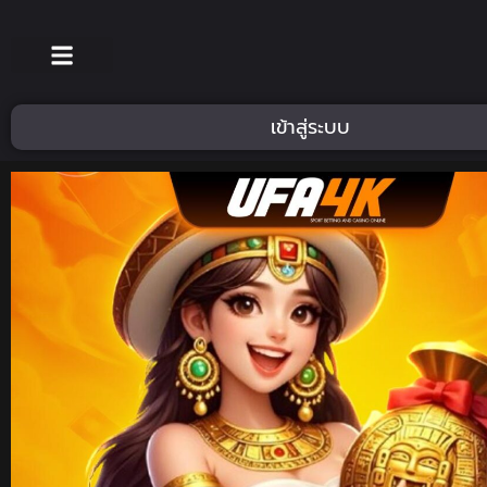
เข้าสู่ระบบ