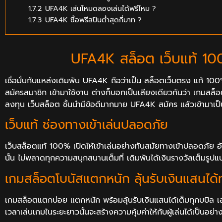
1.7.2
UFA4K เล่นโหมดลองเล่นได้ฟรีไหม ?
1.7.3
UFA4K ซื้อฟรีสปินต่ำสุดกี่บาท ?
UFA4K สล็อต เว็บแท้ 100
เชื่อมั่นกับแหล่งเดิมพัน UFA4K ถือว่าเป็น สล็อตเว็บตรง แท้ 
สมัครสมาชิก เข้ามาใช้งาน ต่างก็บอกเป็นเสียงเดียวกันว่า เกมสล็
ลงทุน เว็บสล็อต ชั้นนำมีข้อดีมากมาย UFA4K สมัคร แล้วเข้ามาเป็
เว็บแท้ ช่องทางเข้าเล่นปลอดภัย
เว็บสล็อตแท้ 100% เปิดให้เข้าเล่นอย่างทันสมัยทางเข้าปลอดภัย อ
นั้น ไม่พลาดทุกความสนุกสนานเต็มที่ เดิมพันได้เงินรางวัลเต็มรูปแบบ
เกมสล็อตโบนัสแตกหนัก ลุ้นรับเงินแสนได้ท
เกมสล็อตแตกบ่อย แตกหนัก พร้อมลุ้นรับเงินแสนได้เต็มทุกบบิล เ
เวลาเล่นเกมในระยะยาวนั้นจะสร้างความคุ้มค่าให้กับผู้เล่นได้เป็นอย่