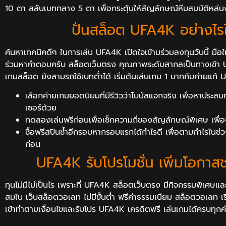
10 ตา สลับเบทกลาง 5 ตา เพื่อกระตุ้นให้สัญลักษณ์หีบสมบัติหล่น
ปั่นสล็อต UFA4K อย่างไรใ
ค้นหาเทคนิคดีๆ ในการเล่น UFA4K เปิดใจเข้ามร่วมลงทุนวันนี้ มือใ
ร่วมหาคำตอบครับ สล็อตเว็บตรง คุณภาพระดับสากลเป็นทางเข้า UFA4
เกมสล็อต ยังสามรถใช้เบทต่ำได้ เริ่มต้นเล่นเกม 1 บาทกับค่ายแท้
เลือกค่ายเกมยอดนิยมที่มีรีวิวว่าโบนัสแจกจริง เพื่อหาประ
เซอร์ด้วย
ทดลองเล่นฟรีก่อนเพื่อเช็กความถี่ของสัญลักษณ์พิเศษ เพื่อจ
ซื้อฟรีสปินซ้ำอีกรอบหากรอบแรกได้กำไรดี เพื่อตามกำไรในช่วงแ
ก่อน
UFA4K รับโปรโมชั่น เพิ่มโอกาส
ทุนไม่มีไม่เป็นไร เพราะที่ UFA4K สล็อตเว็บตรง มีกิจกรรมพิเศษแล
สมใน เว็บสล็อตวอเลท ไม่มีขั้นต่ำ ฟรีค่าธรรมเนียม สล็อตวอเลท เ
เข้าทำตามเงื่อนไขและรับโปร UFA4K เครดิตฟรี เล่นเกมได้ครบทุกค่าย 