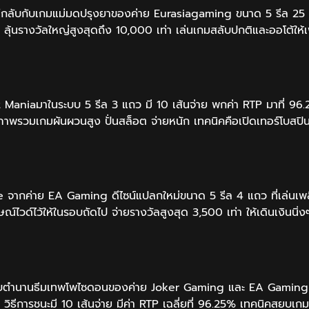
กลับกับเกมแม่มดปรุงยาของค่าย Eurasiagaming ขนาด 5 รีล 25 เส้
รี ลุ้นรางวัลใหญ่สูงสุดถึง 10,000 เท่า เล่นเกมสลับปกติและออโต้ให้
niaมาในระบบ 5 รีล 3 แถว มี 10 เส้นจ่าย พกค่า RTP มาที่ 96.22
าพรวมเกมผันผวนสูง ปั่นสล็อต จ่ายหนัก เทคนิคคือเปิดเทอร์โบสปินเ
 จากค่าย EA Gaming ดีไซน์แปลกใหม่ขนาด 5 รีล 4 แถว ที่เล่นเพ
ษณ์ไวด์ไว้ให้ในรอบถัดไป จ่ายรางวัลสูงสุด 3,500 เท่า ให้เดินเงินนิ่
ดับตำนานธีมเทพโพไซดอนของค่าย Joker Gaming และ EA Gaming มา
 วิธีการชนะมี 10 เส้นจ่าย มีค่า RTP เฉลี่ยที่ 96.25% เทคนิคสยบเก