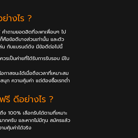
อย่างไร ?
ด้ คำถามยอดฮิตที่จะพาเพื่อนๆ ไป
ือข้อดีบางส่วนเท่านั้น และตัว
 กับแบรนด์ดัง มีข้อดีต่อไปนี้
รเป็นค่ายที่ได้รับการรับรอบ มีใบ
อกาสชนะได้เมื่อถึงเวลาที่เหมาะสม
สนุก ความคุ้มค่า แต่ต้องซื้อเรทต่ำ
รี ดีอย่างไร ?
งถึง 100% เลือกรับได้ตามที่เหมาะ
สมากครับ และหากไม่มีทุน สมัครแล้ว
ามคุ้มค่าได้จริง