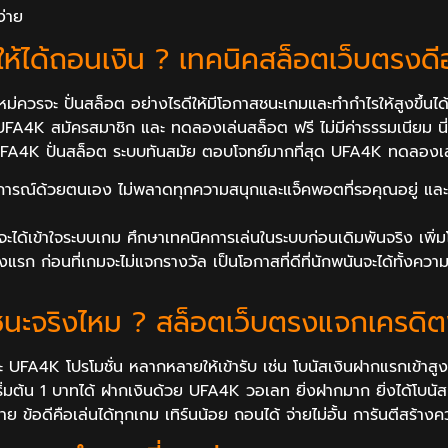
ง่าย
ห้ได้ถอนเงิน ? เทคนิคสล็อตเว็บตรงดี
หม่ควรจะ ปั่นสล็อต อย่างไรดีให้มีโอกาสชนะเกมและทำกำไรให้สูงขึ้นไ
K สมัครสมาชิก และ ทดลองเล่นสล็อต ฟรี ไม่มีค่าธรรมเนียม นี่ก็ค
 UFA4K ปั่นสล็อต ระบบทันสมัย ตอบโจทย์มากที่สุด UFA4K ทดลองเล่น
สบการณ์ด้วยตนเอง ไม่พลาดทุกความสนุกและแจ็คพอตที่รอคุณอยู่ และคว
ะได้เข้าใจระบบเกม ศึกษาเทคนิคการเล่นในระบบก่อนเดิมพันจริง เพิ่มโ
รก ก่อนที่เกมจะไม่แจกรางวัล เป็นโอกาสที่ดีที่นักพนันจะได้ทั้งความ
ชนะจริงไหม ? สล็อตเว็บตรงแจกเครดิตฟ
ะ UFA4K โปรโมชั่น หลากหลายให้เข้ารับ เช่น โบนัสเงินฝากแรกเข้าสู
ริ่มต้น 1 บาทได้ ฝากเงินด้วย UFA4K วอเลท ยิ่งฝากมาก ยิ่งได้โบนั
ข้อดีคือเล่นได้ทุกเกม เทิร์นน้อย ถอนได้ จ่ายไม่อั้น การันตีสร้างคว