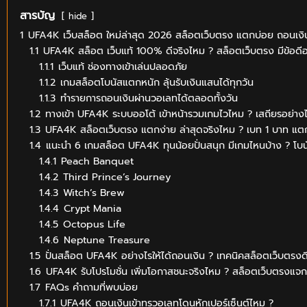
สารบัญ
hide
1
UFA4K เว็บสล็อต ใหม่ล่าสุด 2026 สล็อตเว็บตรง แตกบ่อย ถอนเงิน
1.1
UFA4K สล็อต เว็บแท้ 100% ดีจริงไหม ? สล็อตเว็บตรง มีข้อดีอ
1.1.1
เว็บแท้ ช่องทางเข้าเล่นปลอดภัย
1.1.2
เกมสล็อตโบนัสแตกหนัก ลุ้นรับเงินแสนได้ทุกวัน
1.1.3
ทำรายการถอนเงินผ่านวอเลทได้ตลอดทั้งวัน
1.2
ทางเข้า UFA4K ระบบออโต้ เข้าหน้ารวมเกมไวไหม ? เสถียรอย่าง
1.3
UFA4K สล็อตเว็บตรง แตกง่าย ล่าสุดจริงไหม ? เบท 1 บาท แต
1.4
แนะนำ 6 เกมสล็อต UFA4K ทุนน้อยปั่นสนุก มีเกมไหนบ้าง ? โบ
1.4.1
Peach Banquet
1.4.2
Third Prince’s Journey
1.4.3
Witch’s Brew
1.4.4
Crypt Mania
1.4.5
Octopus Life
1.4.6
Neptune Treasure
1.5
ปั่นสล็อต UFA4K อย่างไรให้ได้ถอนเงิน ? เทคนิคสล็อตเว็บตรงด
1.6
UFA4K รับโปรโมชั่น เพิ่มโอกาสชนะจริงไหม ? สล็อตเว็บตรงแจกเ
1.7
FAQs คำถามที่พบบ่อย
1.7.1
UFA4K ถอนเงินเข้าทรูวอเลทโดนหักเปอร์เซ็นต์ไหม ?