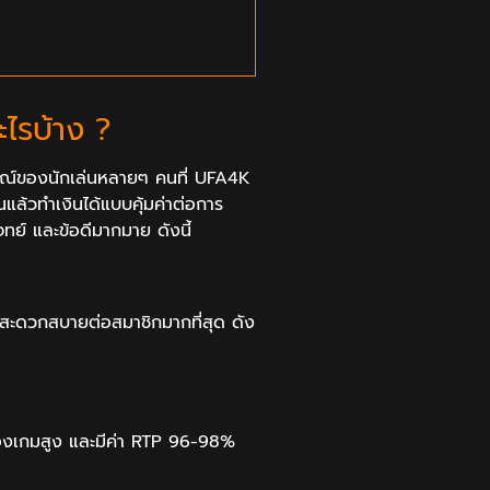
ไรบ้าง ?
การณ์ของนักเล่นหลายๆ คนที่ UFA4K
แล้วทำเงินได้แบบคุ้มค่าต่อการ
ทย์ และข้อดีมากมาย ดังนี้
ามสะดวกสบายต่อสมาชิกมากที่สุด ดัง
กของเกมสูง และมีค่า RTP 96-98%