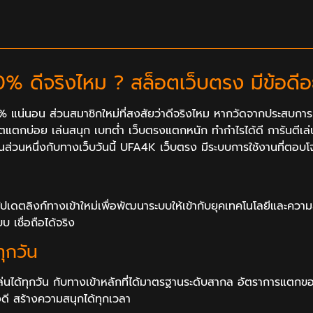
% ดีจริงไหม ? สล็อตเว็บตรง มีข้อดีอะ
100% แน่นอน ส่วนสมาชิกใหม่ที่สงสัยว่าดีจริงไหม หากวัดจากประสบ
อตแตกบ่อย เล่นสนุก เบทต่ำ เว็บตรงแตกหนัก ทำกำไรได้ดี การันตีเล่น
นส่วนหนึ่งกับทางเว็บวันนี้ UFA4K เว็บตรง มีระบบการใช้งานที่ตอบโจ
ัปเดตลิงก์ทางเข้าใหม่เพื่อพัฒนาระบบให้เข้ากับยุคเทคโนโลยีและคว
 เชื่อถือได้จริง
ุกวัน
ล่นได้ทุกวัน กับทางเข้าหลักที่ได้มาตรฐานระดับสากล อัตราการแต
างดี สร้างความสนุกได้ทุกเวลา