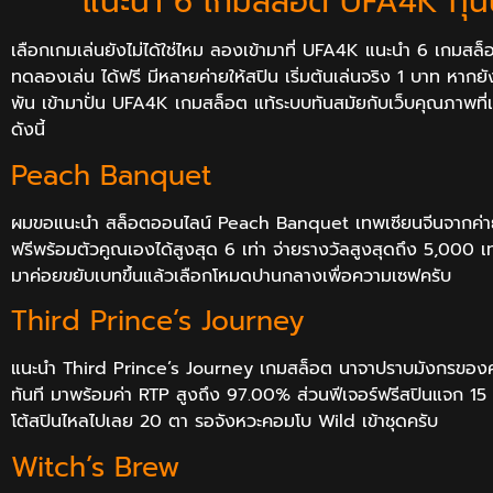
แนะนำ 6 เกมสล็อต UFA4K ทุนน้
เลือกเกมเล่นยังไม่ได้ใช่ไหม ลองเข้ามาที่ UFA4K แนะนำ 6 เกมสล
ทดลองเล่น ได้ฟรี มีหลายค่ายให้สปิน เริ่มต้นเล่นจริง 1 บาท หากยั
พัน เข้ามาปั่น UFA4K เกมสล็อต แท้ระบบทันสมัยกับเว็บคุณภาพที่เชื
ดังนี้
Peach Banquet
ผมขอแนะนำ สล็อตออนไลน์ Peach Banquet เทพเซียนจีนจากค่าย Slo
ฟรีพร้อมตัวคูณเองได้สูงสุด 6 เท่า จ่ายรางวัลสูงสุดถึง 5,000 เท
มาค่อยขยับเบทขึ้นแล้วเลือกโหมดปานกลางเพื่อความเซฟครับ
Third Prince’s Journey
แนะนำ Third Prince’s Journey เกมสล็อต นาจาปราบมังกรของค่าย
ทันที มาพร้อมค่า RTP สูงถึง 97.00% ส่วนฟีเจอร์ฟรีสปินแจก 15 
โต้สปินไหลไปเลย 20 ตา รอจังหวะคอมโบ Wild เข้าชุดครับ
Witch’s Brew