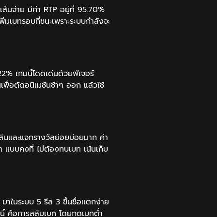
นจ่าย มีค่า RTP อยู่ที่ 95.70%
เพิ่มเบทรอบที่ชนะเพราะระบบกำลังจะ
% เกมนี้โดดเด่นด้วยฟีเจอร์
พื่อตัดอนิเมชันช้าๆ ออก แล้วใช้
ลินและแจกรางวัลย่อยบ่อยมาก ค่า
งๆ แบบคงที่ ไม่ต้องทบเบท เน้นเก็บ
ในระบบ 5 รีล 3 ขึ้นชื่อแตกง่าย
มนี้ คือการสลับเบท โดยกดเบทต่ำ