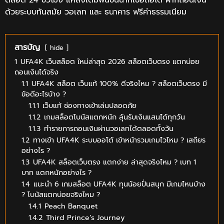
ด้วยระบบทันสมัย วอเลท และ ธนาคาร ฟรีค่าธรรมเนียม
สารบัญ
hide
1
UFA4K เว็บสล็อต ใหม่ล่าสุด 2026 สล็อตเว็บตรง แตกบ่อย
ถอนเงินได้จริง
1.1
UFA4K สล็อต เว็บแท้ 100% ดีจริงไหม ? สล็อตเว็บตรง มี
ข้อดีอะไรบ้าง ?
1.1.1
เว็บแท้ ช่องทางเข้าเล่นปลอดภัย
1.1.2
เกมสล็อตโบนัสแตกหนัก ลุ้นรับเงินแสนได้ทุกวัน
1.1.3
ทำรายการถอนเงินผ่านวอเลทได้ตลอดทั้งวัน
1.2
ทางเข้า UFA4K ระบบออโต้ เข้าหน้ารวมเกมไวไหม ? เสถียร
อย่างไร ?
1.3
UFA4K สล็อตเว็บตรง แตกง่าย ล่าสุดจริงไหม ? เบท 1
บาท แตกหนักอย่างไร ?
1.4
แนะนำ 6 เกมสล็อต UFA4K ทุนน้อยปั่นสนุก มีเกมไหนบ้าง
? โบนัสแตกบ่อยจริงไหม ?
1.4.1
Peach Banquet
1.4.2
Third Prince’s Journey