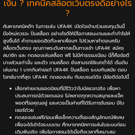
เงิน ? เทคนิคสล็อตเว็บตรงดีอย่างไร
?
ค้นหาเทคนิคดีๆ ในการเล่น UFA4K เปิดใจเข้ามร่วมลงทุนวันนี้
มือใหม่ควรจะ ปั่นสล็อต อย่างไรดีให้มีโอกาสชนะเกมและทำกำไรให้
สูงขึ้นได้ คำถามยอดฮิตที่จะพาเพื่อนๆ ไปร่วมหาคำตอบครับ
สล็อตเว็บตรง คุณภาพระดับสากลเป็นทางเข้า UFA4K สมัคร
สมาชิก และ ทดลองเล่นสล็อต ฟรี ไม่มีค่าธรรมเนียม นี่ก็คือข้อดี
บางส่วนเท่านั้น และตัว เกมสล็อต ยังสามรถใช้เบทต่ำได้ เริ่มต้น
เล่นเกม 1 บาทกับค่ายแท้ UFA4K ปั่นสล็อต ระบบทันสมัย ตอบ
โจทย์มากที่สุด UFA4K ทดลองเล่น กับแบรนด์ดัง มีข้อดีต่อไปนี้
เลือกค่ายเกมยอดนิยมที่มีรีวิวว่าโบนัสแจกจริง เพื่อหา
ประสบการณ์ด้วยตนเอง ไม่พลาดทุกความสนุกและแจ็ค
พอตที่รอคุณอยู่ และควรเป็นค่ายที่ได้รับการรับรอบ มีใบ
เซอร์ด้วย
ทดลองเล่นฟรีก่อนเพื่อเช็กความถี่ของสัญลักษณ์พิเศษ
เพื่อจะได้เข้าใจระบบเกม ศึกษาเทคนิคการเล่นในระบบก่อน
เดิมพันจริง เพิ่มโอกาสชนะได้เมื่อถึงเวลาที่เหมาะสม