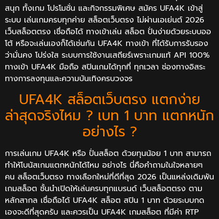
สนุก ทั้งเกม โปรโมชั่น และกิจกรรมพิเศษ สมัคร UFA4K เข้าสู่
ระบบ เล่นเกมครบทุกค่าย สล็อตเว็บตรง ไม่ผ่านเอเย่นต์ 2026
เว็บสล็อตตรง เชื่อถือได้ ทางเข้าเล่น สล็อต ปั่นง่ายด้วยระบบออ
โต้ หรือจะเล่นเองก็ได้เช่นกัน UFA4K ทางเข้า ที่ได้รับการรับรอง
ว่ามั่นคง โปร่งใส ระบบการใช้งานเสถียร์เพราะเกมแท้ API 100%
ทางเข้า UFA4K มือถือ สปินเกมได้ทุกที่ ทุกเวลา ช่องทางอิสระ
ทางการลงทุนและความบันเทิงครบวงจร
UFA4K สล็อตเว็บตรง แตกง่าย
ล่าสุดจริงไหม ? เบท 1 บาท แตกหนัก
อย่างไร ?
การเล่นเกม UFA4K หรือ ปั่นสล็อต ด้วยทุนน้อย 1 บาท สามารถ
ทำให้โบนัสเกมแตกหนักได้ไหม อย่างไร นี่คือคำถามในใจหลายๆ
คน สล็อตเว็บตรง ทางเลือกใหม่ที่ดีที่สุด 2026 เป็นแหล่งเดิมพัน
เกมสล็อต ชั้นนำเปิดให้เล่นครบทุกแบรนด์ เว็บสล็อตตรง ตาม
หลักสากล เชื่อถือได้ UFA4K สล็อต สปิน 1 บาท ด้วยระบบกด
เองจะดีที่สุดครับ และควรเป็น UFA4K เกมสล็อต ที่มีค่า RTP