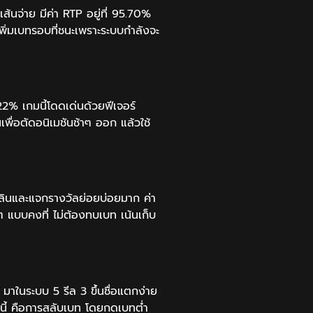
นจ่าย มีค่า RTP อยู่ที่ 95.70%
เพิ่มเบทรอบที่ชนะเพราะระบบกำลังจะ
% เกมนี้โดดเด่นด้วยฟีเจอร์
พื่อตัดอนิเมชันช้าๆ ออก แล้วใช้
ลินและแจกรางวัลย่อยบ่อยมาก ค่า
งๆ แบบคงที่ ไม่ต้องทบเบท เน้นเก็บ
ในระบบ 5 รีล 3 ขึ้นชื่อแตกง่าย
มนี้ คือการสลับเบท โดยกดเบทต่ำ