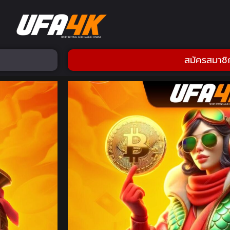
สมัครสมาชิ