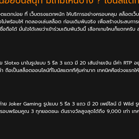
อยปั่นสนุก มีเกมไหนบ้าง ? โบนัสแตก
็อตแตกบ่อย ที่ เว็บตรงแตกหนัก ให้บริการอย่างครอบคลุม สล็อตเว็
งไม่พร้อมให้ ทดลองเล่นสล็อต ก่อนเดิมพันจริง เพื่อสร้างประสบการณ์
่อถือได้ มั่นใจได้เลยว่าเข้าร่วมเดิมพันวันนี้ เลือกเกมไหนก็แตกครั
txo มาในรูปแบบ 5 รีล 3 แถว มี 20 เส้นจ่ายเงิน มีค่า RTP อยู่
่า ถือเป็นสล็อตออนไลน์ที่โบนัสแตกทีคุ้มค่ามาก เทคนิคคือช่วงแรกให้
 Joker Gaming รูปแบบ 5 รีล 3 แถว มี 20 เพย์ไลน์ มี Wild รูปนา
รอบพร้อมคูณ 3 ทุกยอดชนะ ดันรางวัลสูงสุดได้ถึง 9,000 เท่า เทคนิ