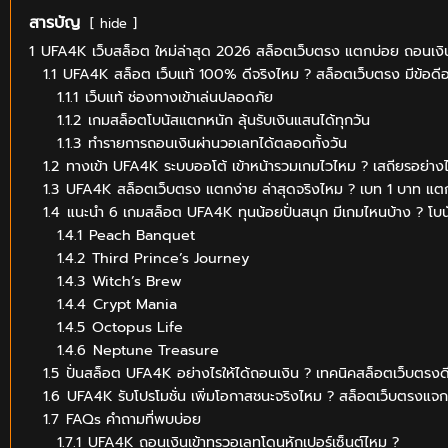
สารบัญ
hide
1
UFA4K เว็บสล็อต ใหม่ล่าสุด 2026 สล็อตเว็บตรง แตกบ่อย ถอนเงิน
1.1
UFA4K สล็อต เว็บแท้ 100% ดีจริงไหม ? สล็อตเว็บตรง มีข้อดีอ
1.1.1
เว็บแท้ ช่องทางเข้าเล่นปลอดภัย
1.1.2
เกมสล็อตโบนัสแตกหนัก ลุ้นรับเงินแสนได้ทุกวัน
1.1.3
ทำรายการถอนเงินผ่านวอเลทได้ตลอดทั้งวัน
1.2
ทางเข้า UFA4K ระบบออโต้ เข้าหน้ารวมเกมไวไหม ? เสถียรอย่าง
1.3
UFA4K สล็อตเว็บตรง แตกง่าย ล่าสุดจริงไหม ? เบท 1 บาท แต
1.4
แนะนำ 6 เกมสล็อต UFA4K ทุนน้อยปั่นสนุก มีเกมไหนบ้าง ? โบ
1.4.1
Peach Banquet
1.4.2
Third Prince’s Journey
1.4.3
Witch’s Brew
1.4.4
Crypt Mania
1.4.5
Octopus Life
1.4.6
Neptune Treasure
1.5
ปั่นสล็อต UFA4K อย่างไรให้ได้ถอนเงิน ? เทคนิคสล็อตเว็บตรงด
1.6
UFA4K รับโปรโมชั่น เพิ่มโอกาสชนะจริงไหม ? สล็อตเว็บตรงแจกเ
1.7
FAQs คำถามที่พบบ่อย
1.7.1
UFA4K ถอนเงินเข้าทรูวอเลทโดนหักเปอร์เซ็นต์ไหม ?