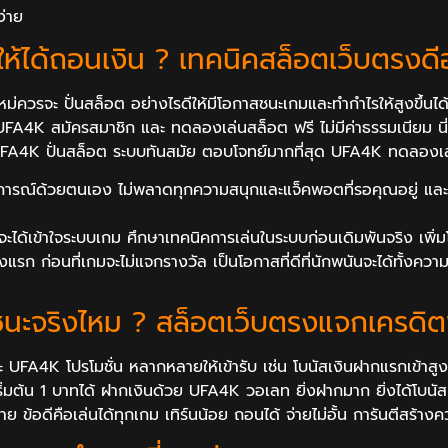
ง่าย
ห้ได้ถอนเงิน ? เทคนิคสล็อตเว็บตรงดี
หม่ควรจะ ปั่นสล็อต อย่างไรดีให้มีโอกาสชนะเกมและทำกำไรให้สูงขึ้นไ
K สมัครสมาชิก และ ทดลองเล่นสล็อต ฟรี ไม่มีค่าธรรมเนียม นี่ก็ค
 UFA4K ปั่นสล็อต ระบบทันสมัย ตอบโจทย์มากที่สุด UFA4K ทดลองเล่น
สบการณ์ด้วยตนเอง ไม่พลาดทุกความสนุกและแจ็คพอตที่รอคุณอยู่ และคว
ะได้เข้าใจระบบเกม ศึกษาเทคนิคการเล่นในระบบก่อนเดิมพันจริง เพิ่มโ
รก ก่อนที่เกมจะไม่แจกรางวัล เป็นโอกาสที่ดีที่นักพนันจะได้ทั้งความ
ชนะจริงไหม ? สล็อตเว็บตรงแจกเครดิตฟ
ะ UFA4K โปรโมชั่น หลากหลายให้เข้ารับ เช่น โบนัสเงินฝากแรกเข้าสู
ริ่มต้น 1 บาทได้ ฝากเงินด้วย UFA4K วอเลท ยิ่งฝากมาก ยิ่งได้โบนั
ข้อดีคือเล่นได้ทุกเกม เทิร์นน้อย ถอนได้ จ่ายไม่อั้น การันตีสร้างคว