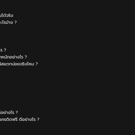
ได้จริง
ะไรบ้าง ?
ไร ?
กหนักอย่างไร ?
นัสแตกบ่อยจริงไหม ?
ีอย่างไร ?
ครดิตฟรี ดีอย่างไร ?