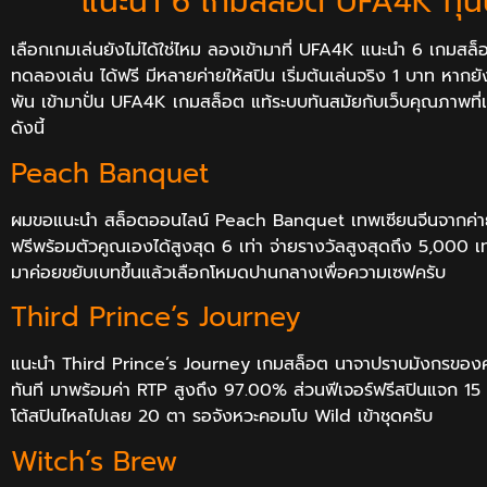
แนะนำ 6 เกมสล็อต UFA4K ทุนน้
เลือกเกมเล่นยังไม่ได้ใช่ไหม ลองเข้ามาที่ UFA4K แนะนำ 6 เกมสล
ทดลองเล่น ได้ฟรี มีหลายค่ายให้สปิน เริ่มต้นเล่นจริง 1 บาท หากยั
พัน เข้ามาปั่น UFA4K เกมสล็อต แท้ระบบทันสมัยกับเว็บคุณภาพที่เชื
ดังนี้
Peach Banquet
ผมขอแนะนำ สล็อตออนไลน์ Peach Banquet เทพเซียนจีนจากค่าย Slo
ฟรีพร้อมตัวคูณเองได้สูงสุด 6 เท่า จ่ายรางวัลสูงสุดถึง 5,000 เท
มาค่อยขยับเบทขึ้นแล้วเลือกโหมดปานกลางเพื่อความเซฟครับ
Third Prince’s Journey
แนะนำ Third Prince’s Journey เกมสล็อต นาจาปราบมังกรของค่าย
ทันที มาพร้อมค่า RTP สูงถึง 97.00% ส่วนฟีเจอร์ฟรีสปินแจก 15 
โต้สปินไหลไปเลย 20 ตา รอจังหวะคอมโบ Wild เข้าชุดครับ
Witch’s Brew