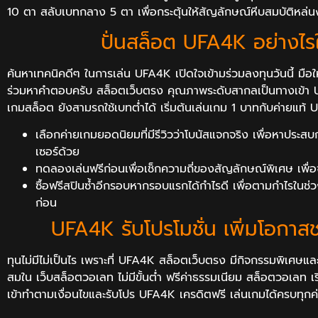
10 ตา สลับเบทกลาง 5 ตา เพื่อกระตุ้นให้สัญลักษณ์หีบสมบัติหล่น
ปั่นสล็อต UFA4K อย่างไรใ
ค้นหาเทคนิคดีๆ ในการเล่น UFA4K เปิดใจเข้ามร่วมลงทุนวันนี้ มือใ
ร่วมหาคำตอบครับ สล็อตเว็บตรง คุณภาพระดับสากลเป็นทางเข้า UFA4
เกมสล็อต ยังสามรถใช้เบทต่ำได้ เริ่มต้นเล่นเกม 1 บาทกับค่ายแท้
เลือกค่ายเกมยอดนิยมที่มีรีวิวว่าโบนัสแจกจริง เพื่อหาประ
เซอร์ด้วย
ทดลองเล่นฟรีก่อนเพื่อเช็กความถี่ของสัญลักษณ์พิเศษ เพื่อจ
ซื้อฟรีสปินซ้ำอีกรอบหากรอบแรกได้กำไรดี เพื่อตามกำไรในช่วงแ
ก่อน
UFA4K รับโปรโมชั่น เพิ่มโอกาส
ทุนไม่มีไม่เป็นไร เพราะที่ UFA4K สล็อตเว็บตรง มีกิจกรรมพิเศษแล
สมใน เว็บสล็อตวอเลท ไม่มีขั้นต่ำ ฟรีค่าธรรมเนียม สล็อตวอเลท เ
เข้าทำตามเงื่อนไขและรับโปร UFA4K เครดิตฟรี เล่นเกมได้ครบทุกค่าย 