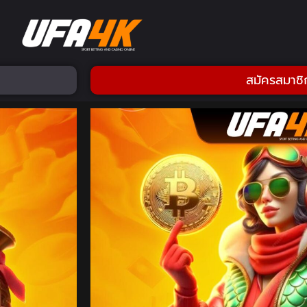
สมัครสมาชิ