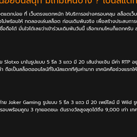
อยปั่นสนุก มีเกมไหนบ้าง ? โบนัสแตก
็อตแตกบ่อย ที่ เว็บตรงแตกหนัก ให้บริการอย่างครอบคลุม สล็อตเว็
งไม่พร้อมให้ ทดลองเล่นสล็อต ก่อนเดิมพันจริง เพื่อสร้างประสบการณ์
่อถือได้ มั่นใจได้เลยว่าเข้าร่วมเดิมพันวันนี้ เลือกเกมไหนก็แตกครั
txo มาในรูปแบบ 5 รีล 3 แถว มี 20 เส้นจ่ายเงิน มีค่า RTP อยู่
่า ถือเป็นสล็อตออนไลน์ที่โบนัสแตกทีคุ้มค่ามาก เทคนิคคือช่วงแรกให้
 Joker Gaming รูปแบบ 5 รีล 3 แถว มี 20 เพย์ไลน์ มี Wild รูปนา
รอบพร้อมคูณ 3 ทุกยอดชนะ ดันรางวัลสูงสุดได้ถึง 9,000 เท่า เทคนิ