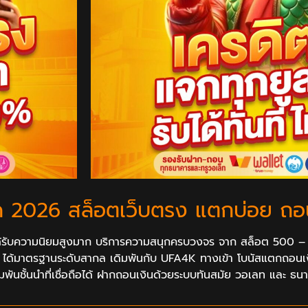
ุด 2026 สล็อตเว็บตรง แตกบ่อย ถอน
ี่ได้รับความนิยมสูงมาก บริการความสนุกครบวงจร จาก สล็อต 50
ตรง ได้มาตรฐานระดับสากล เดิมพันกับ UFA4K ทางเข้า โบนัสแตกถอนเงิ
มพันชั้นนำที่เชื่อถือได้ ฝากถอนเงินด้วยระบบทันสมัย วอเลท และ ธน