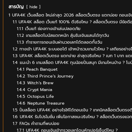
สารบัญ
hide
1
UFA4K เว็บสล็อต ใหม่ล่าสุด 2026 สล็อตเว็บตรง แตกบ่อย ถอนเงิน
1.1
UFA4K สล็อต เว็บแท้ 100% ดีจริงไหม ? สล็อตเว็บตรง มีข้อดีอ
1.1.1
เว็บแท้ ช่องทางเข้าเล่นปลอดภัย
1.1.2
เกมสล็อตโบนัสแตกหนัก ลุ้นรับเงินแสนได้ทุกวัน
1.1.3
ทำรายการถอนเงินผ่านวอเลทได้ตลอดทั้งวัน
1.2
ทางเข้า UFA4K ระบบออโต้ เข้าหน้ารวมเกมไวไหม ? เสถียรอย่าง
1.3
UFA4K สล็อตเว็บตรง แตกง่าย ล่าสุดจริงไหม ? เบท 1 บาท แต
1.4
แนะนำ 6 เกมสล็อต UFA4K ทุนน้อยปั่นสนุก มีเกมไหนบ้าง ? โบ
1.4.1
Peach Banquet
1.4.2
Third Prince’s Journey
1.4.3
Witch’s Brew
1.4.4
Crypt Mania
1.4.5
Octopus Life
1.4.6
Neptune Treasure
1.5
ปั่นสล็อต UFA4K อย่างไรให้ได้ถอนเงิน ? เทคนิคสล็อตเว็บตรงด
1.6
UFA4K รับโปรโมชั่น เพิ่มโอกาสชนะจริงไหม ? สล็อตเว็บตรงแจกเ
1.7
FAQs คำถามที่พบบ่อย
1.7.1
UFA4K ถอนเงินเข้าทรูวอเลทโดนหักเปอร์เซ็นต์ไหม ?