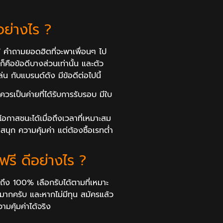
อย่างไร ?
ด้ คำถามยอดฮิตที่จะพาเพื่อนๆ ไป
ือข้อดีบางส่วนเท่านั้น และตัว
 กับแบรนด์ดัง มีข้อดีต่อไปนี้
รเป็นค่ายที่ได้รับการรับรอบ มีใบ
อกาสชนะได้เมื่อถึงเวลาที่เหมาะสม
สนุก ความคุ้มค่า แต่ต้องซื้อเรทต่ำ
รี ดีอย่างไร ?
งถึง 100% เลือกรับได้ตามที่เหมาะ
สมากครับ และหากไม่มีทุน สมัครแล้ว
ามคุ้มค่าได้จริง