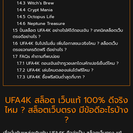
1.4.3
Witch’s Brew
1.4.4
Crypt Mania
1.4.5
Octopus Life
1.4.6
Neptune Treasure
1.5
ปั่นสล็อต UFA4K อย่างไรให้ได้ถอนเงิน ? เทคนิคสล็อตเว็บ
ตรงดีอย่างไร ?
1.6
UFA4K รับโปรโมชั่น เพิ่มโอกาสชนะจริงไหม ? สล็อตเว็บ
ตรงแจกเครดิตฟรี ดีอย่างไร ?
1.7
FAQs คำถามที่พบบ่อย
1.7.1
UFA4K ถอนเงินเข้าทรูวอเลทโดนหักเปอร์เซ็นต์ไหม ?
1.7.2
UFA4K เล่นโหมดลองเล่นได้ฟรีไหม ?
1.7.3
UFA4K ซื้อฟรีสปินต่ำสุดกี่บาท ?
UFA4K สล็อต เว็บแท้ 100% ดีจริง
ไหม ? สล็อตเว็บตรง มีข้อดีอะไรบ้าง
?
เชื่อมั่นกับแหล่งเดิมพัน UFA4K ถือว่าเป็น สล็อตเว็บตรง แท้