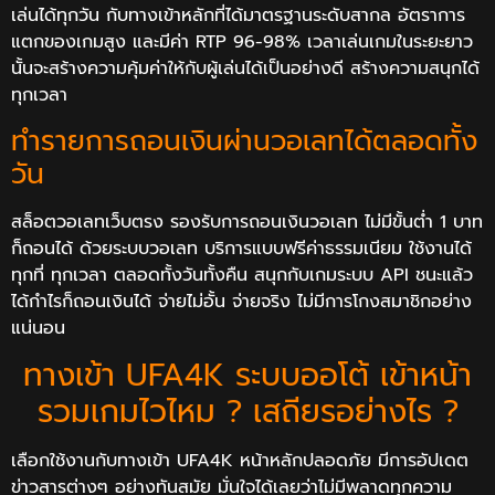
เล่นได้ทุกวัน กับทางเข้าหลักที่ได้มาตรฐานระดับสากล อัตราการ
แตกของเกมสูง และมีค่า RTP 96-98% เวลาเล่นเกมในระยะยาว
นั้นจะสร้างความคุ้มค่าให้กับผู้เล่นได้เป็นอย่างดี สร้างความสนุกได้
ทุกเวลา
ทำรายการถอนเงินผ่านวอเลทได้ตลอดทั้ง
วัน
สล็อตวอเลทเว็บตรง รองรับการถอนเงินวอเลท ไม่มีขั้นต่ำ 1 บาท
ก็ถอนได้ ด้วยระบบวอเลท บริการแบบฟรีค่าธรรมเนียม ใช้งานได้
ทุกที่ ทุกเวลา ตลอดทั้งวันทั้งคืน สนุกกับเกมระบบ API ชนะแล้ว
ได้กำไรก็ถอนเงินได้ จ่ายไม่อั้น จ่ายจริง ไม่มีการโกงสมาชิกอย่าง
แน่นอน
ทางเข้า UFA4K ระบบออโต้ เข้าหน้า
รวมเกมไวไหม ? เสถียรอย่างไร ?
เลือกใช้งานกับทางเข้า UFA4K หน้าหลักปลอดภัย มีการอัปเดต
ข่าวสารต่างๆ อย่างทันสมัย มั่นใจได้เลยว่าไม่มีพลาดทุกความ