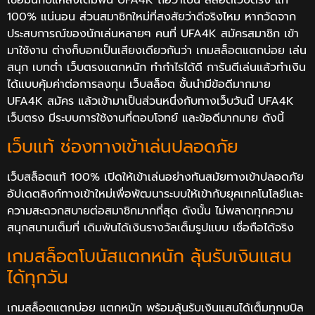
100% แน่นอน ส่วนสมาชิกใหม่ที่สงสัยว่าดีจริงไหม หากวัดจาก
ประสบการณ์ของนักเล่นหลายๆ คนที่ UFA4K สมัครสมาชิก เข้า
มาใช้งาน ต่างก็บอกเป็นเสียงเดียวกันว่า เกมสล็อตแตกบ่อย เล่น
สนุก เบทต่ำ เว็บตรงแตกหนัก ทำกำไรได้ดี การันตีเล่นแล้วทำเงิน
ได้แบบคุ้มค่าต่อการลงทุน เว็บสล็อต ชั้นนำมีข้อดีมากมาย
UFA4K สมัคร แล้วเข้ามาเป็นส่วนหนึ่งกับทางเว็บวันนี้ UFA4K
เว็บตรง มีระบบการใช้งานที่ตอบโจทย์ และข้อดีมากมาย ดังนี้
เว็บแท้ ช่องทางเข้าเล่นปลอดภัย
เว็บสล็อตแท้ 100% เปิดให้เข้าเล่นอย่างทันสมัยทางเข้าปลอดภัย
อัปเดตลิงก์ทางเข้าใหม่เพื่อพัฒนาระบบให้เข้ากับยุคเทคโนโลยีและ
ความสะดวกสบายต่อสมาชิกมากที่สุด ดังนั้น ไม่พลาดทุกความ
สนุกสนานเต็มที่ เดิมพันได้เงินรางวัลเต็มรูปแบบ เชื่อถือได้จริง
เกมสล็อตโบนัสแตกหนัก ลุ้นรับเงินแสน
ได้ทุกวัน
เกมสล็อตแตกบ่อย แตกหนัก พร้อมลุ้นรับเงินแสนได้เต็มทุกบบิล