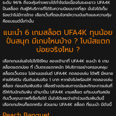
ระดับ 96% ถึงจะคุ้มค่าเพราะได้กำไรต่อเนื่องในระยะยาว UFA4K
ปั่นสล็อต กับผู้ให้บริการที่ได้รับความนิยมมากที่สุด มั่นใจได้เต็ม
ร้อยว่าไม่มีการโกง เลือกเว็บที่ตอบโจทย์ความบันเทิงและความคุ้ม
คือแบรนด์นี้เท่านั้น
แนะนำ 6 เกมสล็อต UFA4K ทุนน้อย
ปั่นสนุก มีเกมไหนบ้าง ? โบนัสแตก
บ่อยจริงไหม ?
เลือกเกมเล่นยังไม่ได้ใช่ไหม ลองเข้ามาที่ UFA4K แนะนำ 6 เกม
สล็อตแตกบ่อย ที่ เว็บตรงแตกหนัก ให้บริการอย่างครอบคลุม
สล็อตเว็บตรง ไม่ผ่านเอเย่นต์ UFA4K ทดลองเล่น ได้ฟรี มีหลาย
ค่ายให้สปิน เริ่มต้นเล่นจริง 1 บาท หากยังไม่พร้อมให้ ทดลองเล่น
สล็อต ก่อนเดิมพันจริง เพื่อสร้างประสบการณ์และทักษะการเล่นที่
ดีให้กับนักเดิมพัน เข้ามาปั่น UFA4K เกมสล็อต แท้ระบบทันสมัย
กับเว็บคุณภาพที่เชื่อถือได้ มั่นใจได้เลยว่าเข้าร่วมเดิมพันวันนี้
เลือกเกมไหนก็แตกครับ ส่วนเกม UFA4K สล็อต ที่แนะนำ มีดังนี้
Peach Banquet