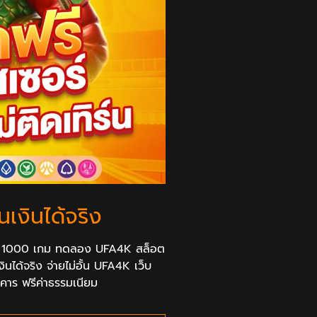
เงินได้จริง
0 – 1000 เกม ทดลอง UFA4K สล็อต
นได้จริง จ่ายไม่อั้น UFA4K เว็บ
าคาร ฟรีค่าธรรมเนียม