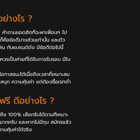
อย่างไร ?
ด้ คำถามยอดฮิตที่จะพาเพื่อนๆ ไป
ือข้อดีบางส่วนเท่านั้น และตัว
 กับแบรนด์ดัง มีข้อดีต่อไปนี้
รเป็นค่ายที่ได้รับการรับรอบ มีใบ
อกาสชนะได้เมื่อถึงเวลาที่เหมาะสม
สนุก ความคุ้มค่า แต่ต้องซื้อเรทต่ำ
รี ดีอย่างไร ?
งถึง 100% เลือกรับได้ตามที่เหมาะ
สมากครับ และหากไม่มีทุน สมัครแล้ว
ามคุ้มค่าได้จริง