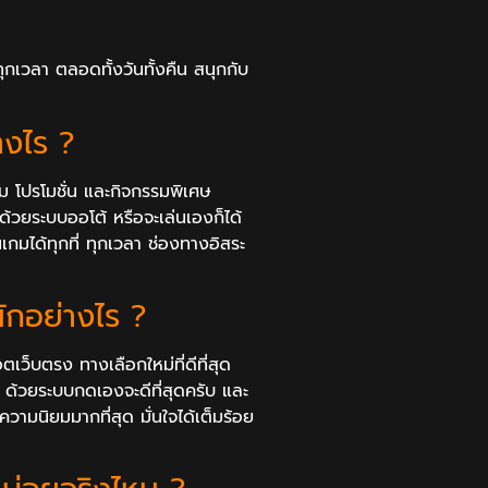
กเวลา ตลอดทั้งวันทั้งคืน สนุกกับ
างไร ?
ม โปรโมชั่น และกิจกรรมพิเศษ
ด้วยระบบออโต้ หรือจะเล่นเองก็ได้
กมได้ทุกที่ ทุกเวลา ช่องทางอิสระ
ักอย่างไร ?
ว็บตรง ทางเลือกใหม่ที่ดีที่สุด
 ด้วยระบบกดเองจะดีที่สุดครับ และ
ความนิยมมากที่สุด มั่นใจได้เต็มร้อย