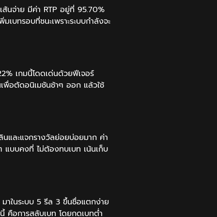
นจ่าย มีค่า RTP อยู่ที่ 95.70%
เพิ่มเบทรอบที่ชนะเพราะระบบกำลังจะ
% เกมนี้โดดเด่นด้วยฟีเจอร์
พื่อตัดอนิเมชันช้าๆ ออก แล้วใช้
ลินและแจกรางวัลย่อยบ่อยมาก ค่า
งๆ แบบคงที่ ไม่ต้องทบเบท เน้นเก็บ
ในระบบ 5 รีล 3 ขึ้นชื่อแตกง่าย
มนี้ คือการสลับเบท โดยกดเบทต่ำ