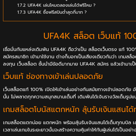
1.7.2
UFA4K เล่นโหมดลองเล่นได้ฟรีไหม ?
1.7.3
UFA4K ซื้อฟรีสปินต่ำสุดกี่บาท ?
UFA4K สล็อต เว็บแท้ 100
เชื่อมั่นกับแหล่งเดิมพัน UFA4K ถือว่าเป็น สล็อตเว็บตรง แท้ 
สมัครสมาชิก เข้ามาใช้งาน ต่างก็บอกเป็นเสียงเดียวกันว่า เกมสล็
ลงทุน เว็บสล็อต ชั้นนำมีข้อดีมากมาย UFA4K สมัคร แล้วเข้ามาเป็
เว็บแท้ ช่องทางเข้าเล่นปลอดภัย
เว็บสล็อตแท้ 100% เปิดให้เข้าเล่นอย่างทันสมัยทางเข้าปลอดภัย อ
นั้น ไม่พลาดทุกความสนุกสนานเต็มที่ เดิมพันได้เงินรางวัลเต็มรูปแบบ
เกมสล็อตโบนัสแตกหนัก ลุ้นรับเงินแสนได้ท
เกมสล็อตแตกบ่อย แตกหนัก พร้อมลุ้นรับเงินแสนได้เต็มทุกบบิล เ
เวลาเล่นเกมในระยะยาวนั้นจะสร้างความคุ้มค่าให้กับผู้เล่นได้เป็นอย่