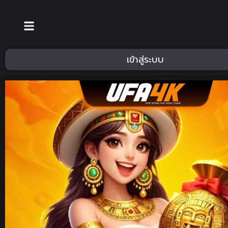
เข้าสู่ระบบ