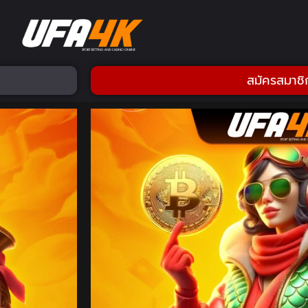
สมัครสมาชิ