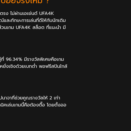
บ่อยจริงไหม ?
บตรง ไม่ผ่านเอเย่นต์ UFA4K
และทักษะการเล่นที่ดีให้กับนักเดิม
บ ส่วนเกม UFA4K สล็อต ที่แนะนำ มี
ที่ 96.34% มีรางวัลพิเศษคือเกม
หยั่งเชิงด้วยเบทต่ำ พอฟรีสปินใกล้
จาที่ช่วยคูณรางวัลให้ 2 เท่า
คเล่นเกมนี้คือต้องตื๊อ โดยตั้งออ