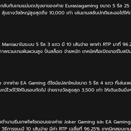
กลับกับเกมแม่มดปรุงยาของค่าย Eurasiagaming ขนาด 5 รีล 25 เส้
รี ลุ้นรางวัลใหญ่สูงสุดถึง 10,000 เท่า เล่นเกมสลับปกติและออโต้ให้
niaมาในระบบ 5 รีล 3 แถว มี 10 เส้นจ่าย พกค่า RTP มาที่ 96.22
าพรวมเกมผันผวนสูง ปั่นสล็อต จ่ายหนัก เทคนิคคือเปิดเทอร์โบสปินเ
 จากค่าย EA Gaming ดีไซน์แปลกใหม่ขนาด 5 รีล 4 แถว ที่เล่นเพ
ษณ์ไวด์ไว้ให้ในรอบถัดไป จ่ายรางวัลสูงสุด 3,500 เท่า ให้เดินเงินนิ่
ดับตำนานธีมเทพโพไซดอนของค่าย Joker Gaming และ EA Gaming มา
 วิธีการชนะมี 10 เส้นจ่าย มีค่า RTP เฉลี่ยที่ 96.25% เทคนิคสยบเก