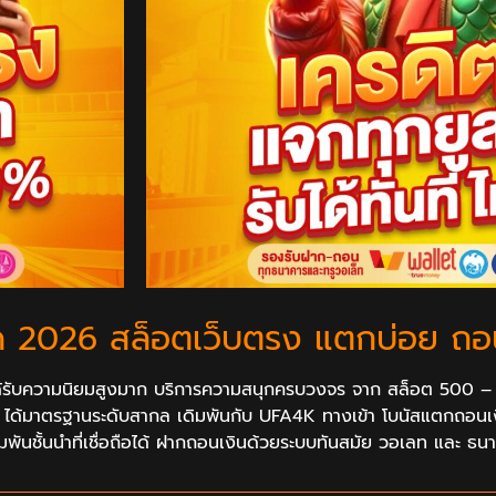
ุด 2026 สล็อตเว็บตรง แตกบ่อย ถอน
ี่ได้รับความนิยมสูงมาก บริการความสนุกครบวงจร จาก สล็อต 50
ตรง ได้มาตรฐานระดับสากล เดิมพันกับ UFA4K ทางเข้า โบนัสแตกถอนเงิ
มพันชั้นนำที่เชื่อถือได้ ฝากถอนเงินด้วยระบบทันสมัย วอเลท และ ธน