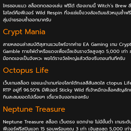
ใครชอบแนว สล็อตทดลองเล่น ฟรีได้ ต้องเกมนี้ Witch’s Brew ลึ
ไฮไลต์คือฟีเจอร์ Wild Respin ที่จะแช่แข็งวงล้อเดิมแล้วหมุนซ้ำฟ
สุ่มจ่ายรอบซ้ำออกมาครับ
Crypt Mania
สายหลอนล่าสมบัติสุสานแวมไพร์จากค่าย EA Gaming เกม Crypt Ma
Gamble ทายไพ่ดำหรือแดงเพื่อเบิ้ลเงินรางวัลสูงสุด 5,000 เท่า ภ
มือกดเองเป็นจังหวะ พอได้รางวัลใหญ่แล้วต้องรีบถอนทันทีครับ
Octopus Life
เว็บเกมสล็อต ขอแนะนำเกมท่องโลกใต้ทะเลสีสันสดใส ctopus Life
RTP อยู่ที่ 96.50% มีฟีเจอร์ Sticky Wild ที่เจ้าหมึกจะล็อคสัญลัก
กินสะสมยอดไปเรื่อยๆ เดี๋ยวเงินงอกเองครับ
Neptune Treasure
Neptune Treasure สล็อต เว็บตรง แตกง่าย ไม่มีขั้นต่ำ เกมระ
ฟีเจอร์ฟรีสปินแจก 15 รอบพร้อมคูณ 3 เท่า เงินสูงสุด 5,000 เท่า