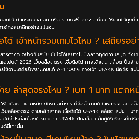
ัน
อนได้ ด้วยระบบวอเลท บริการแบบฟรีค่าธรรมเนียม ใช้งานได้ทุกที่ ทุ
่มีการโกงสมาชิกอย่างแน่นอน
ต้ เข้าหน้ารวมเกมไวไหม ? เสถียรอย่
ารต่างๆ อย่างทันสมัย มั่นใจได้เลยว่าไม่มีพลาดทุกความสนุก ทั้งเก
เอเย่นต์ 2026 เว็บสล็อตตรง เชื่อถือได้ ทางเข้าเล่น สล็อต ปั่นง่าย
บการใช้งานเสถียร์เพราะเกมแท้ API 100% ทางเข้า UFA4K มือถือ สปินเ
ย ล่าสุดจริงไหม ? เบท 1 บาท แตกหน
้โบนัสเกมแตกหนักได้ไหม อย่างไร นี่คือคำถามในใจหลายๆ คน สล็อตเ
์ เว็บสล็อตตรง ตามหลักสากล เชื่อถือได้ UFA4K สล็อต สปิน 1 บาท
ด้กำไรต่อเนื่องในระยะยาว UFA4K ปั่นสล็อต กับผู้ให้บริการที่ได้รับ
์นี้เท่านั้น