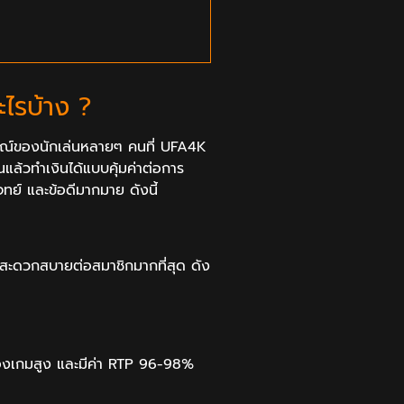
ไรบ้าง ?
การณ์ของนักเล่นหลายๆ คนที่ UFA4K
แล้วทำเงินได้แบบคุ้มค่าต่อการ
ทย์ และข้อดีมากมาย ดังนี้
ามสะดวกสบายต่อสมาชิกมากที่สุด ดัง
กของเกมสูง และมีค่า RTP 96-98%