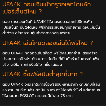
UFA4K ถอนเงินเข้าทรูวอเลทโดนหัก
เปอร์เซ็นต์ไหม ?
ตอบ การถอนเงินที่ UFA4K ใช้งานระบบวอเลทไม่มีการหัก
เปอร์เซ็นต์ มั่นใจได้เลย ฟรีค่าธรรมเนียมทุกรายการ ถอนไม่มีขั้น
ต่ำด้วย สร้างความคุ้มค่าต่อการลงทุนจริงๆ
UFA4K เล่นโหมดลองเล่นได้ฟรีไหม ?
ตอบ UFA4K ทดลองเล่นสล็อต ฟรีได้ครบทุกค่าย เสริมสร้าง
ประสบการณ์ใหม่ๆ ทักษะการเล่นดีๆ ที่เป็นตัวช่วยในการเดิมพัน
จริง จะมีโอกาสทำเงินได้มากขึ้นแน่นอน
UFA4K ซื้อฟรีสปินต่ำสุดกี่บาท ?
ตอบ UFA4K จะมีเรทในการซื้อฟรีสปินหลายราคา ตามเกมที่เล่น
และค่ายเกมที่เดิมพัน ดังนั้น จะเจาะจงไม่คงที่เท่าไหร่ แต่เท่าที่เคย
ใช้งานมาก PGSLOT ค่ายเกมนี้ต่ำสุด 75 บาท