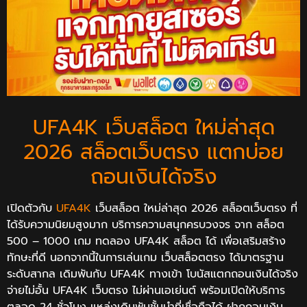
UFA4K เว็บสล็อต ใหม่ล่าสุด
2026 สล็อตเว็บตรง แตกบ่อย
ถอนเงินได้จริง
เปิดตัวกับ
UFA4K
เว็บสล็อต ใหม่ล่าสุด 2026 สล็อตเว็บตรง ที่
ได้รับความนิยมสูงมาก บริการความสนุกครบวงจร จาก สล็อต
500 – 1000 เกม ทดลอง UFA4K สล็อต ได้ เพื่อเสริมสร้าง
ทักษะที่ดี นอกจากนี้ในการเล่นเกม เว็บสล็อตตรง ได้มาตรฐาน
ระดับสากล เดิมพันกับ UFA4K ทางเข้า โบนัสแตกถอนเงินได้จริง
จ่ายไม่อั้น UFA4K เว็บตรง ไม่ผ่านเอเย่นต์ พร้อมเปิดให้บริการ
ตลอด 24 ชั่วโมง แหล่งเดิมพันชั้นนำที่เชื่อถือได้ ฝากถอนเงิน