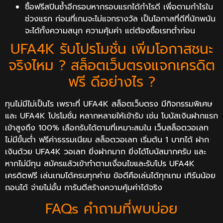
ซื้อฟรีสปินซ้ำอีกรอบหากรอบแรกได้กำไรดี เพื่อตามกำไรใน
ช่วงแรก ก่อนที่เกมจะไม่แจกรางวัล เป็นโอกาสที่ดีที่นักพนัน
จะได้ทั้งความสนุก ความคุ้มค่า แต่ต้องซื้อเรทต่ำก่อน
UFA4K รับโปรโมชั่น เพิ่มโอกาสชนะ
จริงไหม ? สล็อตเว็บตรงแจกเครดิต
ฟรี ดีอย่างไร ?
ทุนไม่มีไม่เป็นไร เพราะที่ UFA4K สล็อตเว็บตรง มีกิจกรรมพิเศษ
และ UFA4K โปรโมชั่น หลากหลายให้เข้ารับ เช่น โบนัสเงินฝากแรก
เข้าสูงถึง 100% เลือกรับได้ตามที่เหมาะสมใน เว็บสล็อตวอเลท
ไม่มีขั้นต่ำ ฟรีค่าธรรมเนียม สล็อตวอเลท เริ่มต้น 1 บาทได้ ฝาก
เงินด้วย UFA4K วอเลท ยิ่งฝากมาก ยิ่งได้โบนัสมากครับ และ
หากไม่มีทุน สมัครแล้วเข้าทำตามเงื่อนไขและรับโปร UFA4K
เครดิตฟรี เล่นเกมได้ครบทุกค่าย ข้อดีคือเล่นได้ทุกเกม เทิร์นน้อย
ถอนได้ จ่ายไม่อั้น การันตีสร้างความคุ้มค่าได้จริง
FAQs คำถามที่พบบ่อย