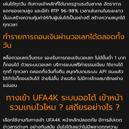
เล่นได้ทุกวัน กับทางเข้าหลักที่ได้มาตรฐานระดับสากล อัตราการ
แตกของเกมสูง และมีค่า RTP 96-98% เวลาเล่นเกมในระยะยาว
นั้นจะสร้างความคุ้มค่าให้กับผู้เล่นได้เป็นอย่างดี สร้างความสนุกได้
ทุกเวลา
ทำรายการถอนเงินผ่านวอเลทได้ตลอดทั้ง
วัน
สล็อตวอเลทเว็บตรง รองรับการถอนเงินวอเลท ไม่มีขั้นต่ำ 1 บาท
ก็ถอนได้ ด้วยระบบวอเลท บริการแบบฟรีค่าธรรมเนียม ใช้งานได้
ทุกที่ ทุกเวลา ตลอดทั้งวันทั้งคืน สนุกกับเกมระบบ API ชนะแล้ว
ได้กำไรก็ถอนเงินได้ จ่ายไม่อั้น จ่ายจริง ไม่มีการโกงสมาชิกอย่าง
แน่นอน
ทางเข้า UFA4K ระบบออโต้ เข้าหน้า
รวมเกมไวไหม ? เสถียรอย่างไร ?
เลือกใช้งานกับทางเข้า UFA4K หน้าหลักปลอดภัย มีการอัปเดต
ข่าวสารต่างๆ อย่างทันสมัย มั่นใจได้เลยว่าไม่มีพลาดทุกความ