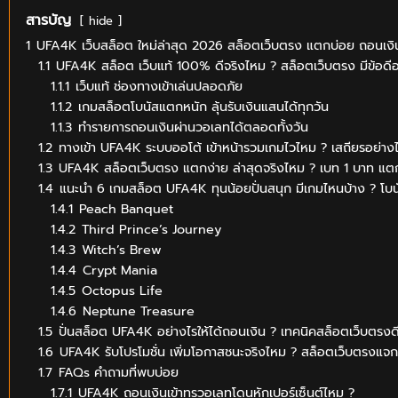
สารบัญ
hide
1
UFA4K เว็บสล็อต ใหม่ล่าสุด 2026 สล็อตเว็บตรง แตกบ่อย ถอนเงิน
1.1
UFA4K สล็อต เว็บแท้ 100% ดีจริงไหม ? สล็อตเว็บตรง มีข้อดีอ
1.1.1
เว็บแท้ ช่องทางเข้าเล่นปลอดภัย
1.1.2
เกมสล็อตโบนัสแตกหนัก ลุ้นรับเงินแสนได้ทุกวัน
1.1.3
ทำรายการถอนเงินผ่านวอเลทได้ตลอดทั้งวัน
1.2
ทางเข้า UFA4K ระบบออโต้ เข้าหน้ารวมเกมไวไหม ? เสถียรอย่าง
1.3
UFA4K สล็อตเว็บตรง แตกง่าย ล่าสุดจริงไหม ? เบท 1 บาท แต
1.4
แนะนำ 6 เกมสล็อต UFA4K ทุนน้อยปั่นสนุก มีเกมไหนบ้าง ? โบ
1.4.1
Peach Banquet
1.4.2
Third Prince’s Journey
1.4.3
Witch’s Brew
1.4.4
Crypt Mania
1.4.5
Octopus Life
1.4.6
Neptune Treasure
1.5
ปั่นสล็อต UFA4K อย่างไรให้ได้ถอนเงิน ? เทคนิคสล็อตเว็บตรงด
1.6
UFA4K รับโปรโมชั่น เพิ่มโอกาสชนะจริงไหม ? สล็อตเว็บตรงแจกเ
1.7
FAQs คำถามที่พบบ่อย
1.7.1
UFA4K ถอนเงินเข้าทรูวอเลทโดนหักเปอร์เซ็นต์ไหม ?