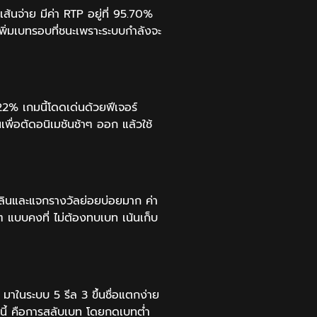
นจ่าย มีค่า RTP อยู่ที่ 95.70%
เพิ่มเบทรอบที่ชนะเพราะระบบกำลังจะ
% เกมนี้โดดเด่นด้วยฟีเจอร์
พื่อตัดอนิเมชันช้าๆ ออก แล้วใช้
ลินและแจกรางวัลย่อยบ่อยมาก ค่า
งๆ แบบคงที่ ไม่ต้องทบเบท เน้นเก็บ
ในระบบ 5 รีล 3 ขึ้นชื่อแตกง่าย
มนี้ คือการสลับเบท โดยกดเบทต่ำ