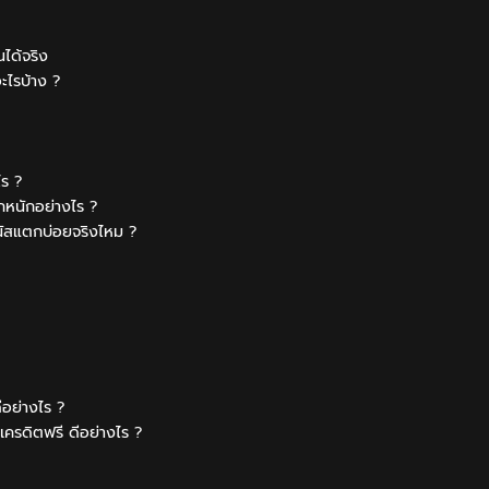
ได้จริง
ะไรบ้าง ?
ไร ?
กหนักอย่างไร ?
นัสแตกบ่อยจริงไหม ?
ีอย่างไร ?
ครดิตฟรี ดีอย่างไร ?