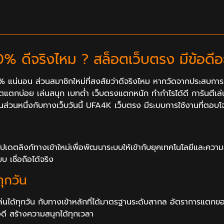
% ดีจริงไหม ? สล็อตเว็บตรง มีข้อดีอะ
100% แน่นอน ส่วนสมาชิกใหม่ที่สงสัยว่าดีจริงไหม หากวัดจากประสบ
อตแตกบ่อย เล่นสนุก เบทต่ำ เว็บตรงแตกหนัก ทำกำไรได้ดี การันตีเล่น
นส่วนหนึ่งกับทางเว็บวันนี้ UFA4K เว็บตรง มีระบบการใช้งานที่ตอบโจ
ัปเดตลิงก์ทางเข้าใหม่เพื่อพัฒนาระบบให้เข้ากับยุคเทคโนโลยีและคว
 เชื่อถือได้จริง
ุกวัน
ล่นได้ทุกวัน กับทางเข้าหลักที่ได้มาตรฐานระดับสากล อัตราการแต
างดี สร้างความสนุกได้ทุกเวลา