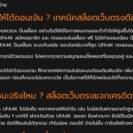
ง่าย
ห้ได้ถอนเงิน ? เทคนิคสล็อตเว็บตรงดี
หม่ควรจะ ปั่นสล็อต อย่างไรดีให้มีโอกาสชนะเกมและทำกำไรให้สูงขึ้นไ
K สมัครสมาชิก และ ทดลองเล่นสล็อต ฟรี ไม่มีค่าธรรมเนียม นี่ก็ค
 UFA4K ปั่นสล็อต ระบบทันสมัย ตอบโจทย์มากที่สุด UFA4K ทดลองเล่น
สบการณ์ด้วยตนเอง ไม่พลาดทุกความสนุกและแจ็คพอตที่รอคุณอยู่ และคว
ะได้เข้าใจระบบเกม ศึกษาเทคนิคการเล่นในระบบก่อนเดิมพันจริง เพิ่มโ
รก ก่อนที่เกมจะไม่แจกรางวัล เป็นโอกาสที่ดีที่นักพนันจะได้ทั้งความ
ชนะจริงไหม ? สล็อตเว็บตรงแจกเครดิตฟ
ะ UFA4K โปรโมชั่น หลากหลายให้เข้ารับ เช่น โบนัสเงินฝากแรกเข้าสู
ริ่มต้น 1 บาทได้ ฝากเงินด้วย UFA4K วอเลท ยิ่งฝากมาก ยิ่งได้โบนั
ข้อดีคือเล่นได้ทุกเกม เทิร์นน้อย ถอนได้ จ่ายไม่อั้น การันตีสร้างคว