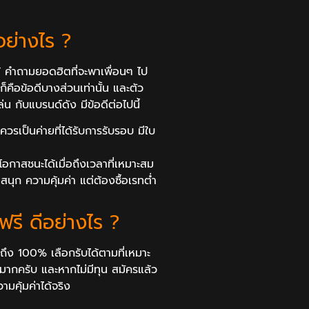
อย่างไร ?
ด้ คำถามยอดฮิตที่จะพาเพื่อนๆ ไป
ือข้อดีบางส่วนเท่านั้น และตัว
 กับแบรนด์ดัง มีข้อดีต่อไปนี้
รเป็นค่ายที่ได้รับการรับรอบ มีใบ
อกาสชนะได้เมื่อถึงเวลาที่เหมาะสม
สนุก ความคุ้มค่า แต่ต้องซื้อเรทต่ำ
รี ดีอย่างไร ?
งถึง 100% เลือกรับได้ตามที่เหมาะ
สมากครับ และหากไม่มีทุน สมัครแล้ว
ามคุ้มค่าได้จริง