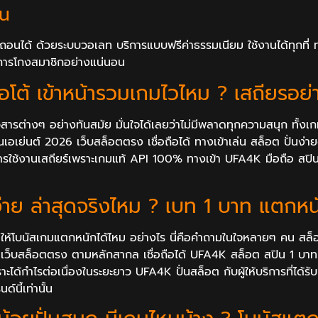
ัน
อนได้ ด้วยระบบวอเลท บริการแบบฟรีค่าธรรมเนียม ใช้งานได้ทุกที่ ทุ
่มีการโกงสมาชิกอย่างแน่นอน
ต้ เข้าหน้ารวมเกมไวไหม ? เสถียรอย่
ารต่างๆ อย่างทันสมัย มั่นใจได้เลยว่าไม่มีพลาดทุกความสนุก ทั้งเก
เอเย่นต์ 2026 เว็บสล็อตตรง เชื่อถือได้ ทางเข้าเล่น สล็อต ปั่นง่าย
บการใช้งานเสถียร์เพราะเกมแท้ API 100% ทางเข้า UFA4K มือถือ สปินเ
ย ล่าสุดจริงไหม ? เบท 1 บาท แตกหน
้โบนัสเกมแตกหนักได้ไหม อย่างไร นี่คือคำถามในใจหลายๆ คน สล็อตเ
์ เว็บสล็อตตรง ตามหลักสากล เชื่อถือได้ UFA4K สล็อต สปิน 1 บาท
ด้กำไรต่อเนื่องในระยะยาว UFA4K ปั่นสล็อต กับผู้ให้บริการที่ได้รับ
์นี้เท่านั้น