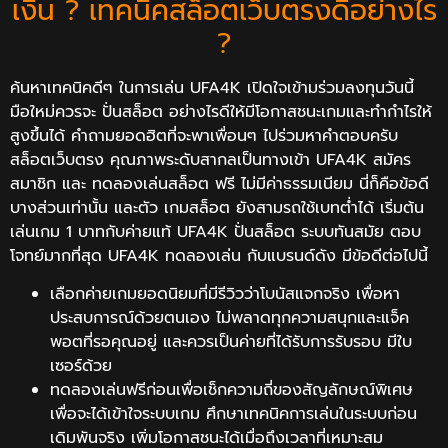
เงิน ? เทคนิคสล็อตเว็บตรงดีอย่างไร
?
ค้นหาเทคนิคดีๆ ในการเล่น UFA4K เปิดใจเข้ามร่วมลงทุนวันนี้
มือใหม่ควรจะ ปั่นสล็อต อย่างไรดีให้มีโอกาสชนะเกมและทำกำไรให้
สูงขึ้นได้ คำถามยอดฮิตที่จะพาเพื่อนๆ ไปร่วมหาคำตอบครับ
สล็อตเว็บตรง คุณภาพระดับสากลเป็นทางเข้า UFA4K สมัคร
สมาชิก และ ทดลองเล่นสล็อต ฟรี ไม่มีค่าธรรมเนียม นี่ก็คือข้อดี
บางส่วนเท่านั้น และตัว เกมสล็อต ยังสามรถใช้เบทต่ำได้ เริ่มต้น
เล่นเกม 1 บาทกับค่ายแท้ UFA4K ปั่นสล็อต ระบบทันสมัย ตอบ
โจทย์มากที่สุด UFA4K ทดลองเล่น กับแบรนด์ดัง มีข้อดีต่อไปนี้
เลือกค่ายเกมยอดนิยมที่มีรีวิวว่าโบนัสแจกจริง เพื่อหา
ประสบการณ์ด้วยตนเอง ไม่พลาดทุกความสนุกและแจ็ค
พอตที่รอคุณอยู่ และควรเป็นค่ายที่ได้รับการรับรอบ มีใบ
เซอร์ด้วย
ทดลองเล่นฟรีก่อนเพื่อเช็กความถี่ของสัญลักษณ์พิเศษ
เพื่อจะได้เข้าใจระบบเกม ศึกษาเทคนิคการเล่นในระบบก่อน
เดิมพันจริง เพิ่มโอกาสชนะได้เมื่อถึงเวลาที่เหมาะสม