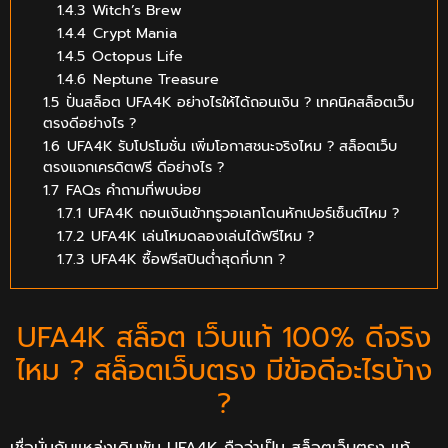
1.4.3
Witch’s Brew
1.4.4
Crypt Mania
1.4.5
Octopus Life
1.4.6
Neptune Treasure
1.5
ปั่นสล็อต UFA4K อย่างไรให้ได้ถอนเงิน ? เทคนิคสล็อตเว็บ
ตรงดีอย่างไร ?
1.6
UFA4K รับโปรโมชั่น เพิ่มโอกาสชนะจริงไหม ? สล็อตเว็บ
ตรงแจกเครดิตฟรี ดีอย่างไร ?
1.7
FAQs คำถามที่พบบ่อย
1.7.1
UFA4K ถอนเงินเข้าทรูวอเลทโดนหักเปอร์เซ็นต์ไหม ?
1.7.2
UFA4K เล่นโหมดลองเล่นได้ฟรีไหม ?
1.7.3
UFA4K ซื้อฟรีสปินต่ำสุดกี่บาท ?
UFA4K สล็อต เว็บแท้ 100% ดีจริง
ไหม ? สล็อตเว็บตรง มีข้อดีอะไรบ้าง
?
เชื่อมั่นกับแหล่งเดิมพัน UFA4K ถือว่าเป็น สล็อตเว็บตรง แท้