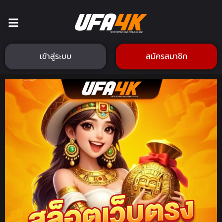
เข้าสู่ระบบ
สมัครสมาชิก