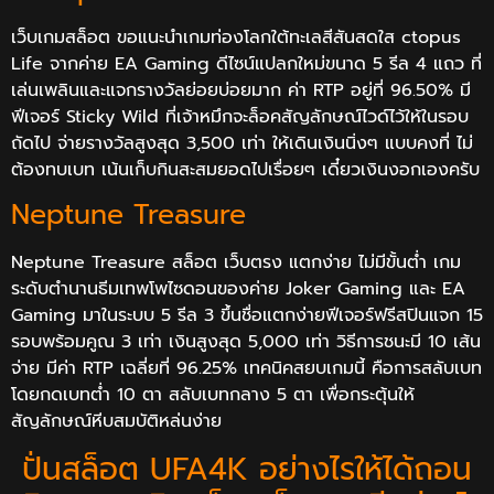
เว็บเกมสล็อต ขอแนะนำเกมท่องโลกใต้ทะเลสีสันสดใส ctopus
Life จากค่าย EA Gaming ดีไซน์แปลกใหม่ขนาด 5 รีล 4 แถว ที่
เล่นเพลินและแจกรางวัลย่อยบ่อยมาก ค่า RTP อยู่ที่ 96.50% มี
ฟีเจอร์ Sticky Wild ที่เจ้าหมึกจะล็อคสัญลักษณ์ไวด์ไว้ให้ในรอบ
ถัดไป จ่ายรางวัลสูงสุด 3,500 เท่า ให้เดินเงินนิ่งๆ แบบคงที่ ไม่
ต้องทบเบท เน้นเก็บกินสะสมยอดไปเรื่อยๆ เดี๋ยวเงินงอกเองครับ
Neptune Treasure
Neptune Treasure สล็อต เว็บตรง แตกง่าย ไม่มีขั้นต่ำ เกม
ระดับตำนานธีมเทพโพไซดอนของค่าย Joker Gaming และ EA
Gaming มาในระบบ 5 รีล 3 ขึ้นชื่อแตกง่ายฟีเจอร์ฟรีสปินแจก 15
รอบพร้อมคูณ 3 เท่า เงินสูงสุด 5,000 เท่า วิธีการชนะมี 10 เส้น
จ่าย มีค่า RTP เฉลี่ยที่ 96.25% เทคนิคสยบเกมนี้ คือการสลับเบท
โดยกดเบทต่ำ 10 ตา สลับเบทกลาง 5 ตา เพื่อกระตุ้นให้
สัญลักษณ์หีบสมบัติหล่นง่าย
ปั่นสล็อต UFA4K อย่างไรให้ได้ถอน