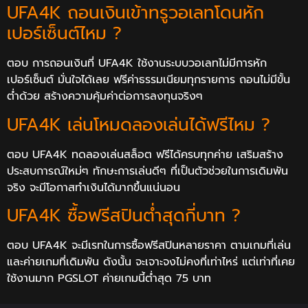
UFA4K ถอนเงินเข้าทรูวอเลทโดนหัก
เปอร์เซ็นต์ไหม ?
ตอบ การถอนเงินที่ UFA4K ใช้งานระบบวอเลทไม่มีการหัก
เปอร์เซ็นต์ มั่นใจได้เลย ฟรีค่าธรรมเนียมทุกรายการ ถอนไม่มีขั้น
ต่ำด้วย สร้างความคุ้มค่าต่อการลงทุนจริงๆ
UFA4K เล่นโหมดลองเล่นได้ฟรีไหม ?
ตอบ UFA4K ทดลองเล่นสล็อต ฟรีได้ครบทุกค่าย เสริมสร้าง
ประสบการณ์ใหม่ๆ ทักษะการเล่นดีๆ ที่เป็นตัวช่วยในการเดิมพัน
จริง จะมีโอกาสทำเงินได้มากขึ้นแน่นอน
UFA4K ซื้อฟรีสปินต่ำสุดกี่บาท ?
ตอบ UFA4K จะมีเรทในการซื้อฟรีสปินหลายราคา ตามเกมที่เล่น
และค่ายเกมที่เดิมพัน ดังนั้น จะเจาะจงไม่คงที่เท่าไหร่ แต่เท่าที่เคย
ใช้งานมาก PGSLOT ค่ายเกมนี้ต่ำสุด 75 บาท