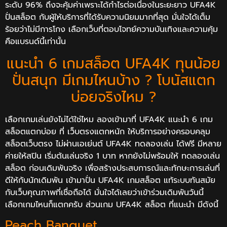
ระดับ 96% ถึงจะคุ้มค่าเพราะได้กำไรต่อเนื่องในระยะยาว UFA4K
ปั่นสล็อต กับผู้ให้บริการที่ได้รับความนิยมมากที่สุด มั่นใจได้เต็ม
ร้อยว่าไม่มีการโกง เลือกเว็บที่ตอบโจทย์ความบันเทิงและความคุ้ม
คือแบรนด์นี้เท่านั้น
แนะนำ 6 เกมสล็อต UFA4K ทุนน้อย
ปั่นสนุก มีเกมไหนบ้าง ? โบนัสแตก
บ่อยจริงไหม ?
เลือกเกมเล่นยังไม่ได้ใช่ไหม ลองเข้ามาที่ UFA4K แนะนำ 6 เกม
สล็อตแตกบ่อย ที่ เว็บตรงแตกหนัก ให้บริการอย่างครอบคลุม
สล็อตเว็บตรง ไม่ผ่านเอเย่นต์ UFA4K ทดลองเล่น ได้ฟรี มีหลาย
ค่ายให้สปิน เริ่มต้นเล่นจริง 1 บาท หากยังไม่พร้อมให้ ทดลองเล่น
สล็อต ก่อนเดิมพันจริง เพื่อสร้างประสบการณ์และทักษะการเล่นที่
ดีให้กับนักเดิมพัน เข้ามาปั่น UFA4K เกมสล็อต แท้ระบบทันสมัย
กับเว็บคุณภาพที่เชื่อถือได้ มั่นใจได้เลยว่าเข้าร่วมเดิมพันวันนี้
เลือกเกมไหนก็แตกครับ ส่วนเกม UFA4K สล็อต ที่แนะนำ มีดังนี้
Peach Banquet