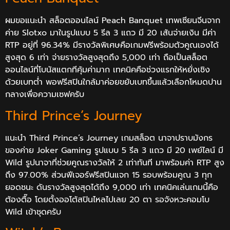
ผมขอแนะนำ สล็อตออนไลน์ Peach Banquet เทพเซียนจีนจาก
ค่าย Slotxo มาในรูปแบบ 5 รีล 3 แถว มี 20 เส้นจ่ายเงิน มีค่า
RTP อยู่ที่ 96.34% มีรางวัลพิเศษคือเกมฟรีพร้อมตัวคูณเองได้
สูงสุด 6 เท่า จ่ายรางวัลสูงสุดถึง 5,000 เท่า ถือเป็นสล็อต
ออนไลน์ที่โบนัสแตกทีคุ้มค่ามาก เทคนิคคือช่วงแรกให้หยั่งเชิง
ด้วยเบทต่ำ พอฟรีสปินใกล้มาค่อยขยับเบทขึ้นแล้วเลือกโหมดปาน
กลางเพื่อความเซฟครับ
Third Prince’s Journey
แนะนำ Third Prince’s Journey เกมสล็อต นาจาปราบมังกร
ของค่าย Joker Gaming รูปแบบ 5 รีล 3 แถว มี 20 เพย์ไลน์ มี
Wild รูปนาจาที่ช่วยคูณรางวัลให้ 2 เท่าทันที มาพร้อมค่า RTP สูง
ถึง 97.00% ส่วนฟีเจอร์ฟรีสปินแจก 15 รอบพร้อมคูณ 3 ทุก
ยอดชนะ ดันรางวัลสูงสุดได้ถึง 9,000 เท่า เทคนิคเล่นเกมนี้คือ
ต้องตื๊อ โดยตั้งออโต้สปินไหลไปเลย 20 ตา รอจังหวะคอมโบ
Wild เข้าชุดครับ