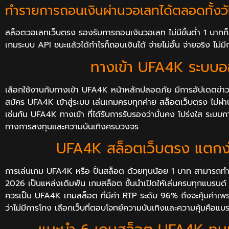
ทำรายการถอนเงินผ่านวอเลทได้ตลอดทั้งว
สล็อตวอเลทเว็บตรง รองรับการถอนเงินวอเลท ไม่มีขั้นต่ำ 1 บาทก็ถ
เกมระบบ API ชนะแล้วได้กำไรก็ถอนเงินได้ จ่ายไม่อั้น จ่ายจริง ไม
ทางเข้า UFA4K ระบบออโ
เลือกใช้งานกับทางเข้า UFA4K หน้าหลักปลอดภัย มีการอัปเดตข่าวส
สมัคร UFA4K เข้าสู่ระบบ เล่นเกมครบทุกค่าย สล็อตเว็บตรง ไม่ผ่าน
เช่นกัน UFA4K ทางเข้า ที่ได้รับการรับรองว่ามั่นคง โปร่งใส ระบ
ทางการลงทุนและความบันเทิงครบวงจร
UFA4K สล็อตเว็บตรง แตกง่า
การเล่นเกม UFA4K หรือ ปั่นสล็อต ด้วยทุนน้อย 1 บาท สามารถทำให
2026 เป็นแหล่งเดิมพัน เกมสล็อต ชั้นนำเปิดให้เล่นครบทุกแบรนด
ควรเป็น UFA4K เกมสล็อต ที่มีค่า RTP ระดับ 96% ถึงจะคุ้มค่าเพราะไ
ว่าไม่มีการโกง เลือกเว็บที่ตอบโจทย์ความบันเทิงและความคุ้มคือแบรนด