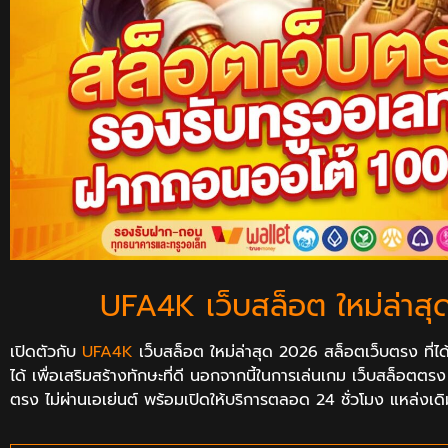
UFA4K เว็บสล็อต ใหม่ล่าส
เปิดตัวกับ
UFA4K
เว็บสล็อต ใหม่ล่าสุด 2026 สล็อตเว็บตรง ท
ได้ เพื่อเสริมสร้างทักษะที่ดี นอกจากนี้ในการเล่นเกม เว็บสล็อต
ตรง ไม่ผ่านเอเย่นต์ พร้อมเปิดให้บริการตลอด 24 ชั่วโมง แหล่งเดิ