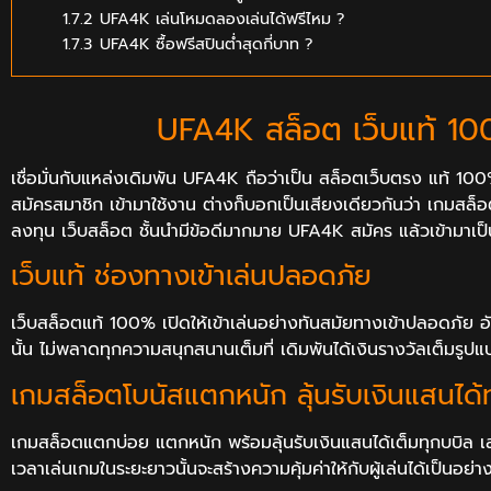
1.7.2
UFA4K เล่นโหมดลองเล่นได้ฟรีไหม ?
1.7.3
UFA4K ซื้อฟรีสปินต่ำสุดกี่บาท ?
UFA4K สล็อต เว็บแท้ 100
เชื่อมั่นกับแหล่งเดิมพัน UFA4K ถือว่าเป็น สล็อตเว็บตรง แท้ 
สมัครสมาชิก เข้ามาใช้งาน ต่างก็บอกเป็นเสียงเดียวกันว่า เกมสล็
ลงทุน เว็บสล็อต ชั้นนำมีข้อดีมากมาย UFA4K สมัคร แล้วเข้ามาเป็
เว็บแท้ ช่องทางเข้าเล่นปลอดภัย
เว็บสล็อตแท้ 100% เปิดให้เข้าเล่นอย่างทันสมัยทางเข้าปลอดภัย อ
นั้น ไม่พลาดทุกความสนุกสนานเต็มที่ เดิมพันได้เงินรางวัลเต็มรูปแบบ
เกมสล็อตโบนัสแตกหนัก ลุ้นรับเงินแสนได้ท
เกมสล็อตแตกบ่อย แตกหนัก พร้อมลุ้นรับเงินแสนได้เต็มทุกบบิล เ
เวลาเล่นเกมในระยะยาวนั้นจะสร้างความคุ้มค่าให้กับผู้เล่นได้เป็นอย่