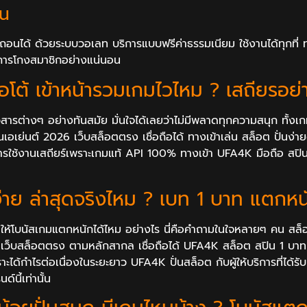
ัน
อนได้ ด้วยระบบวอเลท บริการแบบฟรีค่าธรรมเนียม ใช้งานได้ทุกที่ ทุ
่มีการโกงสมาชิกอย่างแน่นอน
ต้ เข้าหน้ารวมเกมไวไหม ? เสถียรอย่
ารต่างๆ อย่างทันสมัย มั่นใจได้เลยว่าไม่มีพลาดทุกความสนุก ทั้งเก
เอเย่นต์ 2026 เว็บสล็อตตรง เชื่อถือได้ ทางเข้าเล่น สล็อต ปั่นง่าย
บการใช้งานเสถียร์เพราะเกมแท้ API 100% ทางเข้า UFA4K มือถือ สปินเ
ย ล่าสุดจริงไหม ? เบท 1 บาท แตกหน
้โบนัสเกมแตกหนักได้ไหม อย่างไร นี่คือคำถามในใจหลายๆ คน สล็อตเ
์ เว็บสล็อตตรง ตามหลักสากล เชื่อถือได้ UFA4K สล็อต สปิน 1 บาท
ด้กำไรต่อเนื่องในระยะยาว UFA4K ปั่นสล็อต กับผู้ให้บริการที่ได้รับ
์นี้เท่านั้น