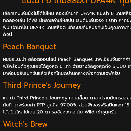
แนะนำ 6 เกมสล็อต UFA4K ทุนน้
เลือกเกมเล่นยังไม่ได้ใช่ไหม ลองเข้ามาที่ UFA4K แนะนำ 6 เกมสล
ทดลองเล่น ได้ฟรี มีหลายค่ายให้สปิน เริ่มต้นเล่นจริง 1 บาท หากยั
พัน เข้ามาปั่น UFA4K เกมสล็อต แท้ระบบทันสมัยกับเว็บคุณภาพที่เชื
ดังนี้
Peach Banquet
ผมขอแนะนำ สล็อตออนไลน์ Peach Banquet เทพเซียนจีนจากค่าย Slo
ฟรีพร้อมตัวคูณเองได้สูงสุด 6 เท่า จ่ายรางวัลสูงสุดถึง 5,000 เท
มาค่อยขยับเบทขึ้นแล้วเลือกโหมดปานกลางเพื่อความเซฟครับ
Third Prince’s Journey
แนะนำ Third Prince’s Journey เกมสล็อต นาจาปราบมังกรของค่าย
ทันที มาพร้อมค่า RTP สูงถึง 97.00% ส่วนฟีเจอร์ฟรีสปินแจก 15 
โต้สปินไหลไปเลย 20 ตา รอจังหวะคอมโบ Wild เข้าชุดครับ
Witch’s Brew