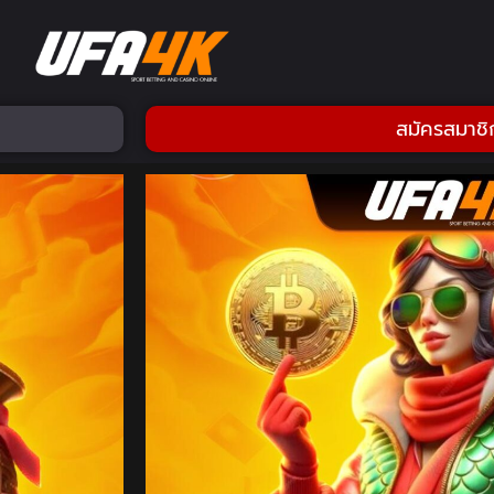
สมัครสมาชิ