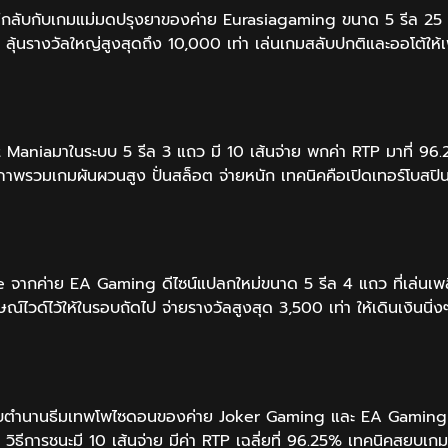
กลับกับเกมแม่มดปรุงยาของค่าย Eurasiagaming ขนาด 5 รีล 25 เส้
รี ลุ้นรางวัลใหญ่สูงสุดถึง 10,000 เท่า เล่นเกมสลับปกติและออโต้ให้
niaมาในระบบ 5 รีล 3 แถว มี 10 เส้นจ่าย พกค่า RTP มาที่ 96.22
าพรวมเกมผันผวนสูง ปั่นสล็อต จ่ายหนัก เทคนิคคือเปิดเทอร์โบสปินเ
 จากค่าย EA Gaming ดีไซน์แปลกใหม่ขนาด 5 รีล 4 แถว ที่เล่นเพ
ษณ์ไวด์ไว้ให้ในรอบถัดไป จ่ายรางวัลสูงสุด 3,500 เท่า ให้เดินเงินนิ่
ดับตำนานธีมเทพโพไซดอนของค่าย Joker Gaming และ EA Gaming มา
 วิธีการชนะมี 10 เส้นจ่าย มีค่า RTP เฉลี่ยที่ 96.25% เทคนิคสยบเก