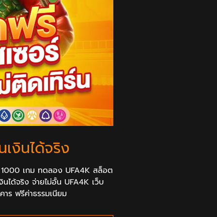
เงินได้จริง
0 – 1000 เกม ทดลอง UFA4K สล็อต
นได้จริง จ่ายไม่อั้น UFA4K เว็บ
าคาร ฟรีค่าธรรมเนียม