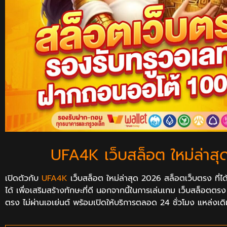
UFA4K เว็บสล็อต ใหม่ล่าส
เปิดตัวกับ
UFA4K
เว็บสล็อต ใหม่ล่าสุด 2026 สล็อตเว็บตรง ท
ได้ เพื่อเสริมสร้างทักษะที่ดี นอกจากนี้ในการเล่นเกม เว็บสล็อต
ตรง ไม่ผ่านเอเย่นต์ พร้อมเปิดให้บริการตลอด 24 ชั่วโมง แหล่งเดิ