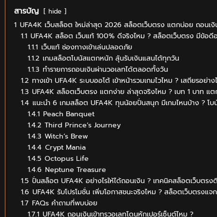
สารบัญ
hide
1
UFA4K เว็บสล็อต ใหม่ล่าสุด 2026 สล็อตเว็บตรง แตกบ่อย ถอนเงิน
1.1
UFA4K สล็อต เว็บแท้ 100% ดีจริงไหม ? สล็อตเว็บตรง มีข้อดีอ
1.1.1
เว็บแท้ ช่องทางเข้าเล่นปลอดภัย
1.1.2
เกมสล็อตโบนัสแตกหนัก ลุ้นรับเงินแสนได้ทุกวัน
1.1.3
ทำรายการถอนเงินผ่านวอเลทได้ตลอดทั้งวัน
1.2
ทางเข้า UFA4K ระบบออโต้ เข้าหน้ารวมเกมไวไหม ? เสถียรอย่าง
1.3
UFA4K สล็อตเว็บตรง แตกง่าย ล่าสุดจริงไหม ? เบท 1 บาท แต
1.4
แนะนำ 6 เกมสล็อต UFA4K ทุนน้อยปั่นสนุก มีเกมไหนบ้าง ? โบ
1.4.1
Peach Banquet
1.4.2
Third Prince’s Journey
1.4.3
Witch’s Brew
1.4.4
Crypt Mania
1.4.5
Octopus Life
1.4.6
Neptune Treasure
1.5
ปั่นสล็อต UFA4K อย่างไรให้ได้ถอนเงิน ? เทคนิคสล็อตเว็บตรงด
1.6
UFA4K รับโปรโมชั่น เพิ่มโอกาสชนะจริงไหม ? สล็อตเว็บตรงแจกเ
1.7
FAQs คำถามที่พบบ่อย
1.7.1
UFA4K ถอนเงินเข้าทรูวอเลทโดนหักเปอร์เซ็นต์ไหม ?