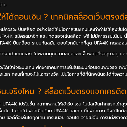
ง่าย
ห้ได้ถอนเงิน ? เทคนิคสล็อตเว็บตรงดี
หม่ควรจะ ปั่นสล็อต อย่างไรดีให้มีโอกาสชนะเกมและทำกำไรให้สูงขึ้นไ
K สมัครสมาชิก และ ทดลองเล่นสล็อต ฟรี ไม่มีค่าธรรมเนียม นี่ก็ค
 UFA4K ปั่นสล็อต ระบบทันสมัย ตอบโจทย์มากที่สุด UFA4K ทดลองเล่น
สบการณ์ด้วยตนเอง ไม่พลาดทุกความสนุกและแจ็คพอตที่รอคุณอยู่ และคว
ะได้เข้าใจระบบเกม ศึกษาเทคนิคการเล่นในระบบก่อนเดิมพันจริง เพิ่มโ
รก ก่อนที่เกมจะไม่แจกรางวัล เป็นโอกาสที่ดีที่นักพนันจะได้ทั้งความ
ชนะจริงไหม ? สล็อตเว็บตรงแจกเครดิตฟ
ะ UFA4K โปรโมชั่น หลากหลายให้เข้ารับ เช่น โบนัสเงินฝากแรกเข้าสู
ริ่มต้น 1 บาทได้ ฝากเงินด้วย UFA4K วอเลท ยิ่งฝากมาก ยิ่งได้โบนั
ข้อดีคือเล่นได้ทุกเกม เทิร์นน้อย ถอนได้ จ่ายไม่อั้น การันตีสร้างคว