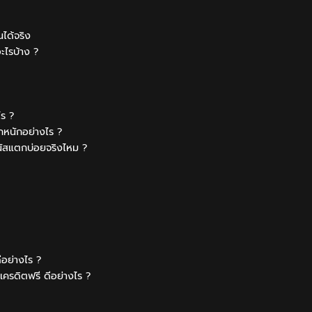
ได้จริง
ะไรบ้าง ?
ไร ?
กหนักอย่างไร ?
นัสแตกบ่อยจริงไหม ?
ีอย่างไร ?
ครดิตฟรี ดีอย่างไร ?