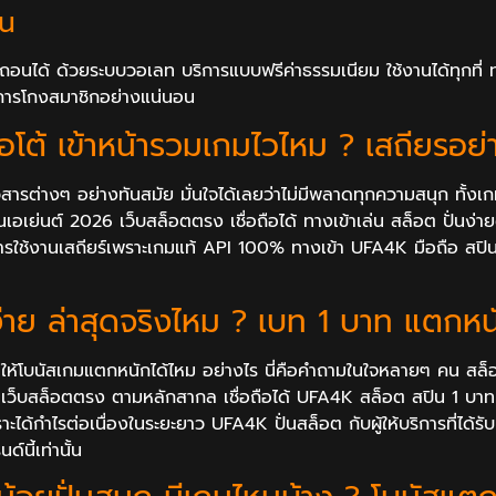
ัน
อนได้ ด้วยระบบวอเลท บริการแบบฟรีค่าธรรมเนียม ใช้งานได้ทุกที่ ทุ
่มีการโกงสมาชิกอย่างแน่นอน
ต้ เข้าหน้ารวมเกมไวไหม ? เสถียรอย่
ารต่างๆ อย่างทันสมัย มั่นใจได้เลยว่าไม่มีพลาดทุกความสนุก ทั้งเก
เอเย่นต์ 2026 เว็บสล็อตตรง เชื่อถือได้ ทางเข้าเล่น สล็อต ปั่นง่าย
บการใช้งานเสถียร์เพราะเกมแท้ API 100% ทางเข้า UFA4K มือถือ สปินเ
ย ล่าสุดจริงไหม ? เบท 1 บาท แตกหน
้โบนัสเกมแตกหนักได้ไหม อย่างไร นี่คือคำถามในใจหลายๆ คน สล็อตเ
์ เว็บสล็อตตรง ตามหลักสากล เชื่อถือได้ UFA4K สล็อต สปิน 1 บาท
ด้กำไรต่อเนื่องในระยะยาว UFA4K ปั่นสล็อต กับผู้ให้บริการที่ได้รับ
์นี้เท่านั้น