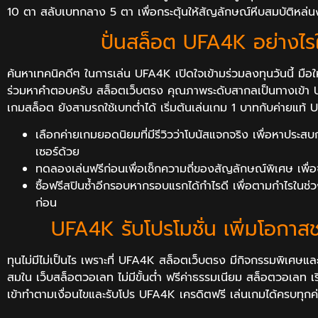
10 ตา สลับเบทกลาง 5 ตา เพื่อกระตุ้นให้สัญลักษณ์หีบสมบัติหล่น
ปั่นสล็อต UFA4K อย่างไรใ
ค้นหาเทคนิคดีๆ ในการเล่น UFA4K เปิดใจเข้ามร่วมลงทุนวันนี้ มือใ
ร่วมหาคำตอบครับ สล็อตเว็บตรง คุณภาพระดับสากลเป็นทางเข้า UFA4
เกมสล็อต ยังสามรถใช้เบทต่ำได้ เริ่มต้นเล่นเกม 1 บาทกับค่ายแท้
เลือกค่ายเกมยอดนิยมที่มีรีวิวว่าโบนัสแจกจริง เพื่อหาประ
เซอร์ด้วย
ทดลองเล่นฟรีก่อนเพื่อเช็กความถี่ของสัญลักษณ์พิเศษ เพื่อจ
ซื้อฟรีสปินซ้ำอีกรอบหากรอบแรกได้กำไรดี เพื่อตามกำไรในช่วงแ
ก่อน
UFA4K รับโปรโมชั่น เพิ่มโอกาส
ทุนไม่มีไม่เป็นไร เพราะที่ UFA4K สล็อตเว็บตรง มีกิจกรรมพิเศษแล
สมใน เว็บสล็อตวอเลท ไม่มีขั้นต่ำ ฟรีค่าธรรมเนียม สล็อตวอเลท เ
เข้าทำตามเงื่อนไขและรับโปร UFA4K เครดิตฟรี เล่นเกมได้ครบทุกค่าย 