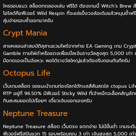
ใครชอบแนว สล็อตทดลองเล่น ฟรีได้ ต้องเกมนี้ Witch’s Brew ลึ
ไฮไลต์คือฟีเจอร์ Wild Respin ที่จะแช่แข็งวงล้อเดิมแล้วหมุนซ้ำฟ
สุ่มจ่ายรอบซ้ำออกมาครับ
Crypt Mania
สายหลอนล่าสมบัติสุสานแวมไพร์จากค่าย EA Gaming เกม Crypt Ma
Gamble ทายไพ่ดำหรือแดงเพื่อเบิ้ลเงินรางวัลสูงสุด 5,000 เท่า ภ
มือกดเองเป็นจังหวะ พอได้รางวัลใหญ่แล้วต้องรีบถอนทันทีครับ
Octopus Life
เว็บเกมสล็อต ขอแนะนำเกมท่องโลกใต้ทะเลสีสันสดใส ctopus Life
RTP อยู่ที่ 96.50% มีฟีเจอร์ Sticky Wild ที่เจ้าหมึกจะล็อคสัญลัก
กินสะสมยอดไปเรื่อยๆ เดี๋ยวเงินงอกเองครับ
Neptune Treasure
Neptune Treasure สล็อต เว็บตรง แตกง่าย ไม่มีขั้นต่ำ เกมระ
ฟีเจอร์ฟรีสปินแจก 15 รอบพร้อมคูณ 3 เท่า เงินสูงสุด 5,000 เท่า