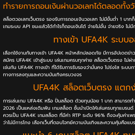
ทำรายการถอนเงินผ่านวอเลทได้ตลอดทั้งว
สล็อตวอเลทเว็บตรง รองรับการถอนเงินวอเลท ไม่มีขั้นต่ำ 1 บาทก็ถ
เกมระบบ API ชนะแล้วได้กำไรก็ถอนเงินได้ จ่ายไม่อั้น จ่ายจริง ไม
ทางเข้า UFA4K ระบบออโ
เลือกใช้งานกับทางเข้า UFA4K หน้าหลักปลอดภัย มีการอัปเดตข่าวส
สมัคร UFA4K เข้าสู่ระบบ เล่นเกมครบทุกค่าย สล็อตเว็บตรง ไม่ผ่าน
เช่นกัน UFA4K ทางเข้า ที่ได้รับการรับรองว่ามั่นคง โปร่งใส ระบ
ทางการลงทุนและความบันเทิงครบวงจร
UFA4K สล็อตเว็บตรง แตกง่า
การเล่นเกม UFA4K หรือ ปั่นสล็อต ด้วยทุนน้อย 1 บาท สามารถทำให
2026 เป็นแหล่งเดิมพัน เกมสล็อต ชั้นนำเปิดให้เล่นครบทุกแบรนด
ควรเป็น UFA4K เกมสล็อต ที่มีค่า RTP ระดับ 96% ถึงจะคุ้มค่าเพราะไ
ว่าไม่มีการโกง เลือกเว็บที่ตอบโจทย์ความบันเทิงและความคุ้มคือแบรนด