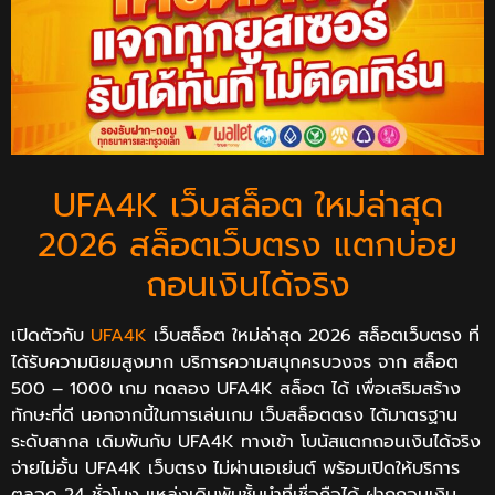
UFA4K เว็บสล็อต ใหม่ล่าสุด
2026 สล็อตเว็บตรง แตกบ่อย
ถอนเงินได้จริง
เปิดตัวกับ
UFA4K
เว็บสล็อต ใหม่ล่าสุด 2026 สล็อตเว็บตรง ที่
ได้รับความนิยมสูงมาก บริการความสนุกครบวงจร จาก สล็อต
500 – 1000 เกม ทดลอง UFA4K สล็อต ได้ เพื่อเสริมสร้าง
ทักษะที่ดี นอกจากนี้ในการเล่นเกม เว็บสล็อตตรง ได้มาตรฐาน
ระดับสากล เดิมพันกับ UFA4K ทางเข้า โบนัสแตกถอนเงินได้จริง
จ่ายไม่อั้น UFA4K เว็บตรง ไม่ผ่านเอเย่นต์ พร้อมเปิดให้บริการ
ตลอด 24 ชั่วโมง แหล่งเดิมพันชั้นนำที่เชื่อถือได้ ฝากถอนเงิน