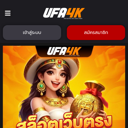
เข้าสู่ระบบ
สมัครสมาชิก