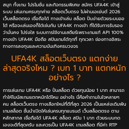
สนุก ทั้งเกม โปรโมชั่น และกิจกรรมพิเศษ สมัคร UFA4K เข้าสู่
ระบบ เล่นเกมครบทุกค่าย สล็อตเว็บตรง ไม่ผ่านเอเย่นต์ 2026
เว็บสล็อตตรง เชื่อถือได้ ทางเข้าเล่น สล็อต ปั่นง่ายด้วยระบบออ
โต้ หรือจะเล่นเองก็ได้เช่นกัน UFA4K ทางเข้า ที่ได้รับการรับรอง
ว่ามั่นคง โปร่งใส ระบบการใช้งานเสถียร์เพราะเกมแท้ API 100%
ทางเข้า UFA4K มือถือ สปินเกมได้ทุกที่ ทุกเวลา ช่องทางอิสระ
ทางการลงทุนและความบันเทิงครบวงจร
UFA4K สล็อตเว็บตรง แตกง่าย
ล่าสุดจริงไหม ? เบท 1 บาท แตกหนัก
อย่างไร ?
การเล่นเกม UFA4K หรือ ปั่นสล็อต ด้วยทุนน้อย 1 บาท สามารถ
ทำให้โบนัสเกมแตกหนักได้ไหม อย่างไร นี่คือคำถามในใจหลายๆ
คน สล็อตเว็บตรง ทางเลือกใหม่ที่ดีที่สุด 2026 เป็นแหล่งเดิมพัน
เกมสล็อต ชั้นนำเปิดให้เล่นครบทุกแบรนด์ เว็บสล็อตตรง ตาม
หลักสากล เชื่อถือได้ UFA4K สล็อต สปิน 1 บาท ด้วยระบบกด
เองจะดีที่สุดครับ และควรเป็น UFA4K เกมสล็อต ที่มีค่า RTP