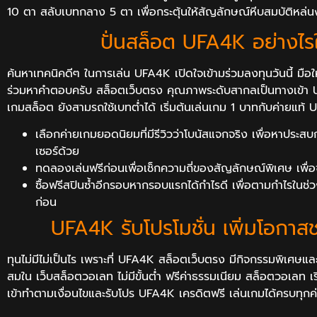
10 ตา สลับเบทกลาง 5 ตา เพื่อกระตุ้นให้สัญลักษณ์หีบสมบัติหล่น
ปั่นสล็อต UFA4K อย่างไรใ
ค้นหาเทคนิคดีๆ ในการเล่น UFA4K เปิดใจเข้ามร่วมลงทุนวันนี้ มือใ
ร่วมหาคำตอบครับ สล็อตเว็บตรง คุณภาพระดับสากลเป็นทางเข้า UFA4
เกมสล็อต ยังสามรถใช้เบทต่ำได้ เริ่มต้นเล่นเกม 1 บาทกับค่ายแท้
เลือกค่ายเกมยอดนิยมที่มีรีวิวว่าโบนัสแจกจริง เพื่อหาประ
เซอร์ด้วย
ทดลองเล่นฟรีก่อนเพื่อเช็กความถี่ของสัญลักษณ์พิเศษ เพื่อจ
ซื้อฟรีสปินซ้ำอีกรอบหากรอบแรกได้กำไรดี เพื่อตามกำไรในช่วงแ
ก่อน
UFA4K รับโปรโมชั่น เพิ่มโอกาส
ทุนไม่มีไม่เป็นไร เพราะที่ UFA4K สล็อตเว็บตรง มีกิจกรรมพิเศษแล
สมใน เว็บสล็อตวอเลท ไม่มีขั้นต่ำ ฟรีค่าธรรมเนียม สล็อตวอเลท เ
เข้าทำตามเงื่อนไขและรับโปร UFA4K เครดิตฟรี เล่นเกมได้ครบทุกค่าย 