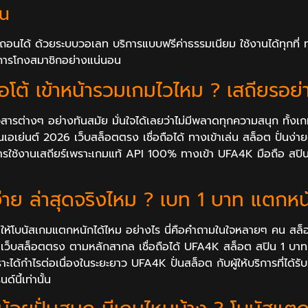
ัน
อนได้ ด้วยระบบวอเลท บริการแบบฟรีค่าธรรมเนียม ใช้งานได้ทุกที่ ทุ
่มีการโกงสมาชิกอย่างแน่นอน
ต้ เข้าหน้ารวมเกมไวไหม ? เสถียรอย่
ารต่างๆ อย่างทันสมัย มั่นใจได้เลยว่าไม่มีพลาดทุกความสนุก ทั้งเก
เอเย่นต์ 2026 เว็บสล็อตตรง เชื่อถือได้ ทางเข้าเล่น สล็อต ปั่นง่าย
บการใช้งานเสถียร์เพราะเกมแท้ API 100% ทางเข้า UFA4K มือถือ สปินเ
ย ล่าสุดจริงไหม ? เบท 1 บาท แตกหน
้โบนัสเกมแตกหนักได้ไหม อย่างไร นี่คือคำถามในใจหลายๆ คน สล็อตเ
์ เว็บสล็อตตรง ตามหลักสากล เชื่อถือได้ UFA4K สล็อต สปิน 1 บาท
ด้กำไรต่อเนื่องในระยะยาว UFA4K ปั่นสล็อต กับผู้ให้บริการที่ได้รับ
์นี้เท่านั้น