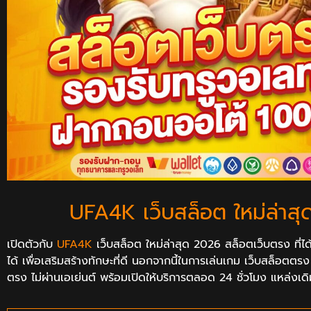
UFA4K เว็บสล็อต ใหม่ล่าส
เปิดตัวกับ
UFA4K
เว็บสล็อต ใหม่ล่าสุด 2026 สล็อตเว็บตรง ท
ได้ เพื่อเสริมสร้างทักษะที่ดี นอกจากนี้ในการเล่นเกม เว็บสล็อต
ตรง ไม่ผ่านเอเย่นต์ พร้อมเปิดให้บริการตลอด 24 ชั่วโมง แหล่งเดิ