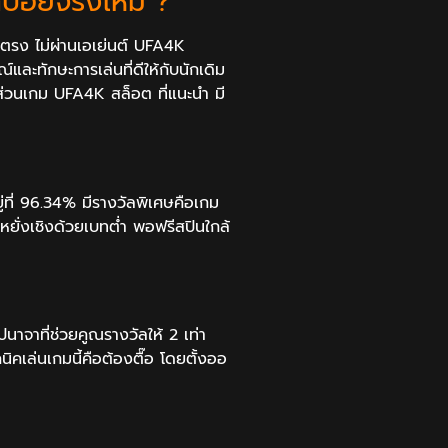
บ่อยจริงไหม ?
บตรง ไม่ผ่านเอเย่นต์ UFA4K
และทักษะการเล่นที่ดีให้กับนักเดิม
บ ส่วนเกม UFA4K สล็อต ที่แนะนำ มี
ที่ 96.34% มีรางวัลพิเศษคือเกม
หยั่งเชิงด้วยเบทต่ำ พอฟรีสปินใกล้
จาที่ช่วยคูณรางวัลให้ 2 เท่า
คเล่นเกมนี้คือต้องตื๊อ โดยตั้งออ