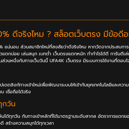
% ดีจริงไหม ? สล็อตเว็บตรง มีข้อดีอะ
100% แน่นอน ส่วนสมาชิกใหม่ที่สงสัยว่าดีจริงไหม หากวัดจากประสบ
อตแตกบ่อย เล่นสนุก เบทต่ำ เว็บตรงแตกหนัก ทำกำไรได้ดี การันตีเล่น
นส่วนหนึ่งกับทางเว็บวันนี้ UFA4K เว็บตรง มีระบบการใช้งานที่ตอบโจ
ัปเดตลิงก์ทางเข้าใหม่เพื่อพัฒนาระบบให้เข้ากับยุคเทคโนโลยีและคว
 เชื่อถือได้จริง
ุกวัน
ล่นได้ทุกวัน กับทางเข้าหลักที่ได้มาตรฐานระดับสากล อัตราการแต
างดี สร้างความสนุกได้ทุกเวลา