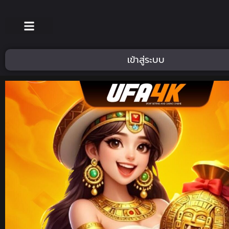
เข้าสู่ระบบ