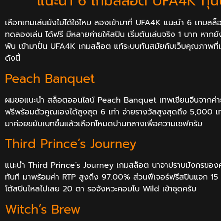
แนะนำ 6 เกมสล็อต UFA4K ทุนน้
เลือกเกมเล่นยังไม่ได้ใช่ไหม ลองเข้ามาที่ UFA4K แนะนำ 6 เกมสล
ทดลองเล่น ได้ฟรี มีหลายค่ายให้สปิน เริ่มต้นเล่นจริง 1 บาท หากยั
พัน เข้ามาปั่น UFA4K เกมสล็อต แท้ระบบทันสมัยกับเว็บคุณภาพที่เชื
ดังนี้
Peach Banquet
ผมขอแนะนำ สล็อตออนไลน์ Peach Banquet เทพเซียนจีนจากค่าย Slo
ฟรีพร้อมตัวคูณเองได้สูงสุด 6 เท่า จ่ายรางวัลสูงสุดถึง 5,000 เท
มาค่อยขยับเบทขึ้นแล้วเลือกโหมดปานกลางเพื่อความเซฟครับ
Third Prince’s Journey
แนะนำ Third Prince’s Journey เกมสล็อต นาจาปราบมังกรของค่าย
ทันที มาพร้อมค่า RTP สูงถึง 97.00% ส่วนฟีเจอร์ฟรีสปินแจก 15 
โต้สปินไหลไปเลย 20 ตา รอจังหวะคอมโบ Wild เข้าชุดครับ
Witch’s Brew