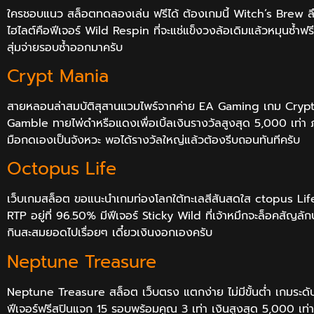
ใครชอบแนว สล็อตทดลองเล่น ฟรีได้ ต้องเกมนี้ Witch’s Brew ลึ
ไฮไลต์คือฟีเจอร์ Wild Respin ที่จะแช่แข็งวงล้อเดิมแล้วหมุนซ้ำฟ
สุ่มจ่ายรอบซ้ำออกมาครับ
Crypt Mania
สายหลอนล่าสมบัติสุสานแวมไพร์จากค่าย EA Gaming เกม Crypt Ma
Gamble ทายไพ่ดำหรือแดงเพื่อเบิ้ลเงินรางวัลสูงสุด 5,000 เท่า ภ
มือกดเองเป็นจังหวะ พอได้รางวัลใหญ่แล้วต้องรีบถอนทันทีครับ
Octopus Life
เว็บเกมสล็อต ขอแนะนำเกมท่องโลกใต้ทะเลสีสันสดใส ctopus Life
RTP อยู่ที่ 96.50% มีฟีเจอร์ Sticky Wild ที่เจ้าหมึกจะล็อคสัญลัก
กินสะสมยอดไปเรื่อยๆ เดี๋ยวเงินงอกเองครับ
Neptune Treasure
Neptune Treasure สล็อต เว็บตรง แตกง่าย ไม่มีขั้นต่ำ เกมระ
ฟีเจอร์ฟรีสปินแจก 15 รอบพร้อมคูณ 3 เท่า เงินสูงสุด 5,000 เท่า