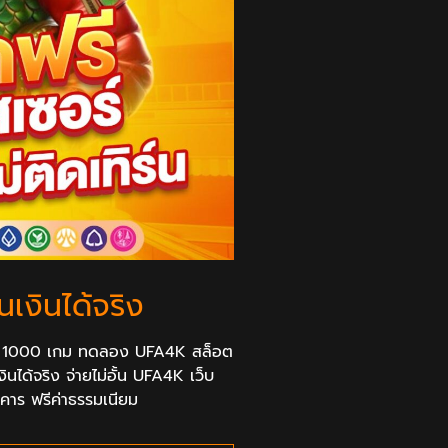
เงินได้จริง
0 – 1000 เกม ทดลอง UFA4K สล็อต
นได้จริง จ่ายไม่อั้น UFA4K เว็บ
าคาร ฟรีค่าธรรมเนียม