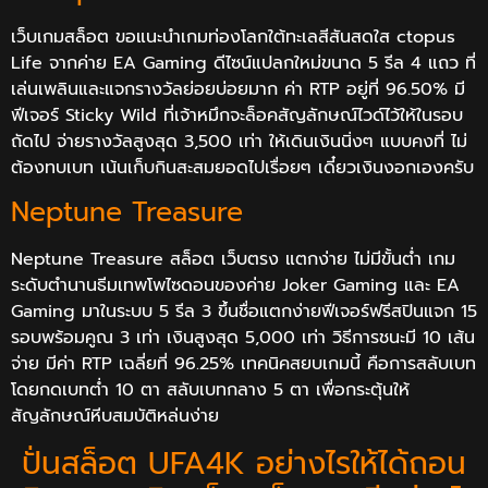
เว็บเกมสล็อต ขอแนะนำเกมท่องโลกใต้ทะเลสีสันสดใส ctopus
Life จากค่าย EA Gaming ดีไซน์แปลกใหม่ขนาด 5 รีล 4 แถว ที่
เล่นเพลินและแจกรางวัลย่อยบ่อยมาก ค่า RTP อยู่ที่ 96.50% มี
ฟีเจอร์ Sticky Wild ที่เจ้าหมึกจะล็อคสัญลักษณ์ไวด์ไว้ให้ในรอบ
ถัดไป จ่ายรางวัลสูงสุด 3,500 เท่า ให้เดินเงินนิ่งๆ แบบคงที่ ไม่
ต้องทบเบท เน้นเก็บกินสะสมยอดไปเรื่อยๆ เดี๋ยวเงินงอกเองครับ
Neptune Treasure
Neptune Treasure สล็อต เว็บตรง แตกง่าย ไม่มีขั้นต่ำ เกม
ระดับตำนานธีมเทพโพไซดอนของค่าย Joker Gaming และ EA
Gaming มาในระบบ 5 รีล 3 ขึ้นชื่อแตกง่ายฟีเจอร์ฟรีสปินแจก 15
รอบพร้อมคูณ 3 เท่า เงินสูงสุด 5,000 เท่า วิธีการชนะมี 10 เส้น
จ่าย มีค่า RTP เฉลี่ยที่ 96.25% เทคนิคสยบเกมนี้ คือการสลับเบท
โดยกดเบทต่ำ 10 ตา สลับเบทกลาง 5 ตา เพื่อกระตุ้นให้
สัญลักษณ์หีบสมบัติหล่นง่าย
ปั่นสล็อต UFA4K อย่างไรให้ได้ถอน