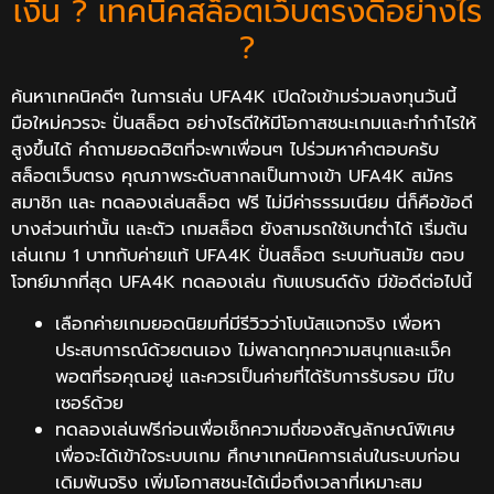
เงิน ? เทคนิคสล็อตเว็บตรงดีอย่างไร
?
ค้นหาเทคนิคดีๆ ในการเล่น UFA4K เปิดใจเข้ามร่วมลงทุนวันนี้
มือใหม่ควรจะ ปั่นสล็อต อย่างไรดีให้มีโอกาสชนะเกมและทำกำไรให้
สูงขึ้นได้ คำถามยอดฮิตที่จะพาเพื่อนๆ ไปร่วมหาคำตอบครับ
สล็อตเว็บตรง คุณภาพระดับสากลเป็นทางเข้า UFA4K สมัคร
สมาชิก และ ทดลองเล่นสล็อต ฟรี ไม่มีค่าธรรมเนียม นี่ก็คือข้อดี
บางส่วนเท่านั้น และตัว เกมสล็อต ยังสามรถใช้เบทต่ำได้ เริ่มต้น
เล่นเกม 1 บาทกับค่ายแท้ UFA4K ปั่นสล็อต ระบบทันสมัย ตอบ
โจทย์มากที่สุด UFA4K ทดลองเล่น กับแบรนด์ดัง มีข้อดีต่อไปนี้
เลือกค่ายเกมยอดนิยมที่มีรีวิวว่าโบนัสแจกจริง เพื่อหา
ประสบการณ์ด้วยตนเอง ไม่พลาดทุกความสนุกและแจ็ค
พอตที่รอคุณอยู่ และควรเป็นค่ายที่ได้รับการรับรอบ มีใบ
เซอร์ด้วย
ทดลองเล่นฟรีก่อนเพื่อเช็กความถี่ของสัญลักษณ์พิเศษ
เพื่อจะได้เข้าใจระบบเกม ศึกษาเทคนิคการเล่นในระบบก่อน
เดิมพันจริง เพิ่มโอกาสชนะได้เมื่อถึงเวลาที่เหมาะสม