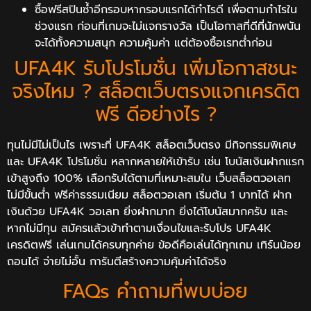
ซื้อฟรีสปินซ้ำอีกรอบหากรอบแรกได้กำไรดี เพื่อตามกำไรใน
ช่วงแรก ก่อนที่เกมจะไม่แจกรางวัล เป็นโอกาสที่ดีที่นักพนัน
จะได้ทั้งความสนุก ความคุ้มค่า แต่ต้องซื้อเรทต่ำก่อน
UFA4K รับโปรโมชั่น เพิ่มโอกาสชนะ
จริงไหม ? สล็อตเว็บตรงแจกเครดิต
ฟรี ดีอย่างไร ?
ทุนไม่มีไม่เป็นไร เพราะที่ UFA4K สล็อตเว็บตรง มีกิจกรรมพิเศษ
และ UFA4K โปรโมชั่น หลากหลายให้เข้ารับ เช่น โบนัสเงินฝากแรก
เข้าสูงถึง 100% เลือกรับได้ตามที่เหมาะสมใน เว็บสล็อตวอเลท
ไม่มีขั้นต่ำ ฟรีค่าธรรมเนียม สล็อตวอเลท เริ่มต้น 1 บาทได้ ฝาก
เงินด้วย UFA4K วอเลท ยิ่งฝากมาก ยิ่งได้โบนัสมากครับ และ
หากไม่มีทุน สมัครแล้วเข้าทำตามเงื่อนไขและรับโปร UFA4K
เครดิตฟรี เล่นเกมได้ครบทุกค่าย ข้อดีคือเล่นได้ทุกเกม เทิร์นน้อย
ถอนได้ จ่ายไม่อั้น การันตีสร้างความคุ้มค่าได้จริง
FAQs คำถามที่พบบ่อย