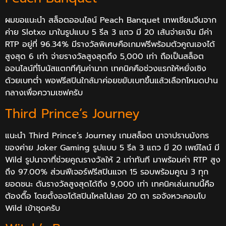
ผมขอแนะนำ สล็อตออนไลน์ Peach Banquet เทพเซียนจีนจาก
ค่าย Slotxo มาในรูปแบบ 5 รีล 3 แถว มี 20 เส้นจ่ายเงิน มีค่า
RTP อยู่ที่ 96.34% มีรางวัลพิเศษคือเกมฟรีพร้อมตัวคูณเองได้
สูงสุด 6 เท่า จ่ายรางวัลสูงสุดถึง 5,000 เท่า ถือเป็นสล็อต
ออนไลน์ที่โบนัสแตกทีคุ้มค่ามาก เทคนิคคือช่วงแรกให้หยั่งเชิง
ด้วยเบทต่ำ พอฟรีสปินใกล้มาค่อยขยับเบทขึ้นแล้วเลือกโหมดปาน
กลางเพื่อความเซฟครับ
Third Prince’s Journey
แนะนำ Third Prince’s Journey เกมสล็อต นาจาปราบมังกร
ของค่าย Joker Gaming รูปแบบ 5 รีล 3 แถว มี 20 เพย์ไลน์ มี
Wild รูปนาจาที่ช่วยคูณรางวัลให้ 2 เท่าทันที มาพร้อมค่า RTP สูง
ถึง 97.00% ส่วนฟีเจอร์ฟรีสปินแจก 15 รอบพร้อมคูณ 3 ทุก
ยอดชนะ ดันรางวัลสูงสุดได้ถึง 9,000 เท่า เทคนิคเล่นเกมนี้คือ
ต้องตื๊อ โดยตั้งออโต้สปินไหลไปเลย 20 ตา รอจังหวะคอมโบ
Wild เข้าชุดครับ