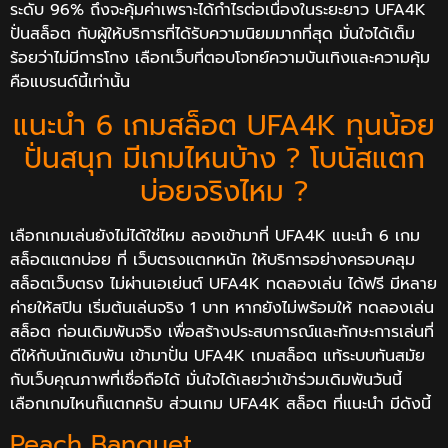
ระดับ 96% ถึงจะคุ้มค่าเพราะได้กำไรต่อเนื่องในระยะยาว UFA4K
ปั่นสล็อต กับผู้ให้บริการที่ได้รับความนิยมมากที่สุด มั่นใจได้เต็ม
ร้อยว่าไม่มีการโกง เลือกเว็บที่ตอบโจทย์ความบันเทิงและความคุ้ม
คือแบรนด์นี้เท่านั้น
แนะนำ 6 เกมสล็อต UFA4K ทุนน้อย
ปั่นสนุก มีเกมไหนบ้าง ? โบนัสแตก
บ่อยจริงไหม ?
เลือกเกมเล่นยังไม่ได้ใช่ไหม ลองเข้ามาที่ UFA4K แนะนำ 6 เกม
สล็อตแตกบ่อย ที่ เว็บตรงแตกหนัก ให้บริการอย่างครอบคลุม
สล็อตเว็บตรง ไม่ผ่านเอเย่นต์ UFA4K ทดลองเล่น ได้ฟรี มีหลาย
ค่ายให้สปิน เริ่มต้นเล่นจริง 1 บาท หากยังไม่พร้อมให้ ทดลองเล่น
สล็อต ก่อนเดิมพันจริง เพื่อสร้างประสบการณ์และทักษะการเล่นที่
ดีให้กับนักเดิมพัน เข้ามาปั่น UFA4K เกมสล็อต แท้ระบบทันสมัย
กับเว็บคุณภาพที่เชื่อถือได้ มั่นใจได้เลยว่าเข้าร่วมเดิมพันวันนี้
เลือกเกมไหนก็แตกครับ ส่วนเกม UFA4K สล็อต ที่แนะนำ มีดังนี้
Peach Banquet