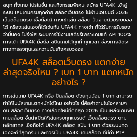
สนุก ทั้งเกม โปรโมชั่น และกิจกรรมพิเศษ สมัคร UFA4K เข้าสู่
ระบบ เล่นเกมครบทุกค่าย สล็อตเว็บตรง ไม่ผ่านเอเย่นต์ 2026
เว็บสล็อตตรง เชื่อถือได้ ทางเข้าเล่น สล็อต ปั่นง่ายด้วยระบบออ
โต้ หรือจะเล่นเองก็ได้เช่นกัน UFA4K ทางเข้า ที่ได้รับการรับรอง
ว่ามั่นคง โปร่งใส ระบบการใช้งานเสถียร์เพราะเกมแท้ API 100%
ทางเข้า UFA4K มือถือ สปินเกมได้ทุกที่ ทุกเวลา ช่องทางอิสระ
ทางการลงทุนและความบันเทิงครบวงจร
UFA4K สล็อตเว็บตรง แตกง่าย
ล่าสุดจริงไหม ? เบท 1 บาท แตกหนัก
อย่างไร ?
การเล่นเกม UFA4K หรือ ปั่นสล็อต ด้วยทุนน้อย 1 บาท สามารถ
ทำให้โบนัสเกมแตกหนักได้ไหม อย่างไร นี่คือคำถามในใจหลายๆ
คน สล็อตเว็บตรง ทางเลือกใหม่ที่ดีที่สุด 2026 เป็นแหล่งเดิมพัน
เกมสล็อต ชั้นนำเปิดให้เล่นครบทุกแบรนด์ เว็บสล็อตตรง ตาม
หลักสากล เชื่อถือได้ UFA4K สล็อต สปิน 1 บาท ด้วยระบบกด
เองจะดีที่สุดครับ และควรเป็น UFA4K เกมสล็อต ที่มีค่า RTP