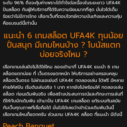
ระดับ 96% ถึงจะคุ้มค่าเพราะได้กำไรต่อเนื่องในระยะยาว UFA4K
ปั่นสล็อต กับผู้ให้บริการที่ได้รับความนิยมมากที่สุด มั่นใจได้เต็ม
ร้อยว่าไม่มีการโกง เลือกเว็บที่ตอบโจทย์ความบันเทิงและความคุ้ม
คือแบรนด์นี้เท่านั้น
แนะนำ 6 เกมสล็อต UFA4K ทุนน้อย
ปั่นสนุก มีเกมไหนบ้าง ? โบนัสแตก
บ่อยจริงไหม ?
เลือกเกมเล่นยังไม่ได้ใช่ไหม ลองเข้ามาที่ UFA4K แนะนำ 6 เกม
สล็อตแตกบ่อย ที่ เว็บตรงแตกหนัก ให้บริการอย่างครอบคลุม
สล็อตเว็บตรง ไม่ผ่านเอเย่นต์ UFA4K ทดลองเล่น ได้ฟรี มีหลาย
ค่ายให้สปิน เริ่มต้นเล่นจริง 1 บาท หากยังไม่พร้อมให้ ทดลองเล่น
สล็อต ก่อนเดิมพันจริง เพื่อสร้างประสบการณ์และทักษะการเล่นที่
ดีให้กับนักเดิมพัน เข้ามาปั่น UFA4K เกมสล็อต แท้ระบบทันสมัย
กับเว็บคุณภาพที่เชื่อถือได้ มั่นใจได้เลยว่าเข้าร่วมเดิมพันวันนี้
เลือกเกมไหนก็แตกครับ ส่วนเกม UFA4K สล็อต ที่แนะนำ มีดังนี้
Peach Banquet