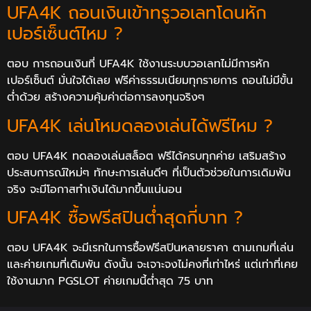
UFA4K ถอนเงินเข้าทรูวอเลทโดนหัก
เปอร์เซ็นต์ไหม ?
ตอบ การถอนเงินที่ UFA4K ใช้งานระบบวอเลทไม่มีการหัก
เปอร์เซ็นต์ มั่นใจได้เลย ฟรีค่าธรรมเนียมทุกรายการ ถอนไม่มีขั้น
ต่ำด้วย สร้างความคุ้มค่าต่อการลงทุนจริงๆ
UFA4K เล่นโหมดลองเล่นได้ฟรีไหม ?
ตอบ UFA4K ทดลองเล่นสล็อต ฟรีได้ครบทุกค่าย เสริมสร้าง
ประสบการณ์ใหม่ๆ ทักษะการเล่นดีๆ ที่เป็นตัวช่วยในการเดิมพัน
จริง จะมีโอกาสทำเงินได้มากขึ้นแน่นอน
UFA4K ซื้อฟรีสปินต่ำสุดกี่บาท ?
ตอบ UFA4K จะมีเรทในการซื้อฟรีสปินหลายราคา ตามเกมที่เล่น
และค่ายเกมที่เดิมพัน ดังนั้น จะเจาะจงไม่คงที่เท่าไหร่ แต่เท่าที่เคย
ใช้งานมาก PGSLOT ค่ายเกมนี้ต่ำสุด 75 บาท