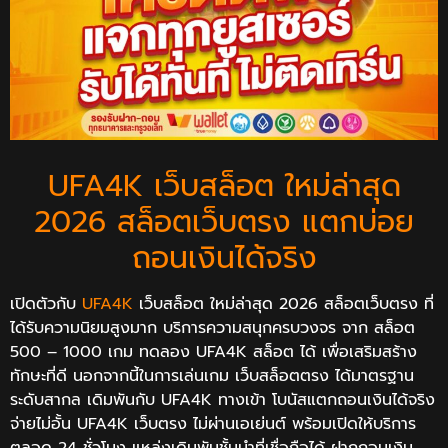
UFA4K เว็บสล็อต ใหม่ล่าสุด
2026 สล็อตเว็บตรง แตกบ่อย
ถอนเงินได้จริง
เปิดตัวกับ
UFA4K
เว็บสล็อต ใหม่ล่าสุด 2026 สล็อตเว็บตรง ที่
ได้รับความนิยมสูงมาก บริการความสนุกครบวงจร จาก สล็อต
500 – 1000 เกม ทดลอง UFA4K สล็อต ได้ เพื่อเสริมสร้าง
ทักษะที่ดี นอกจากนี้ในการเล่นเกม เว็บสล็อตตรง ได้มาตรฐาน
ระดับสากล เดิมพันกับ UFA4K ทางเข้า โบนัสแตกถอนเงินได้จริง
จ่ายไม่อั้น UFA4K เว็บตรง ไม่ผ่านเอเย่นต์ พร้อมเปิดให้บริการ
ตลอด 24 ชั่วโมง แหล่งเดิมพันชั้นนำที่เชื่อถือได้ ฝากถอนเงิน