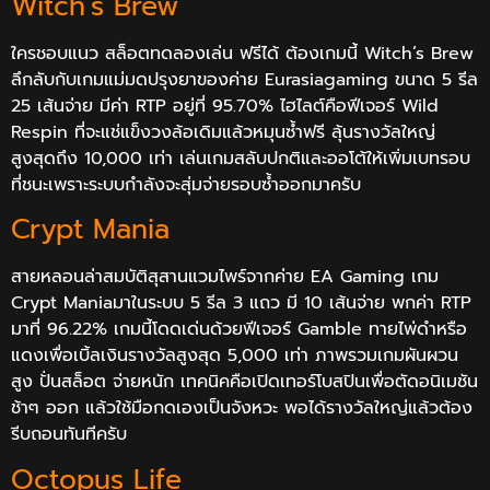
Witch’s Brew
ใครชอบแนว สล็อตทดลองเล่น ฟรีได้ ต้องเกมนี้ Witch’s Brew
ลึกลับกับเกมแม่มดปรุงยาของค่าย Eurasiagaming ขนาด 5 รีล
25 เส้นจ่าย มีค่า RTP อยู่ที่ 95.70% ไฮไลต์คือฟีเจอร์ Wild
Respin ที่จะแช่แข็งวงล้อเดิมแล้วหมุนซ้ำฟรี ลุ้นรางวัลใหญ่
สูงสุดถึง 10,000 เท่า เล่นเกมสลับปกติและออโต้ให้เพิ่มเบทรอบ
ที่ชนะเพราะระบบกำลังจะสุ่มจ่ายรอบซ้ำออกมาครับ
Crypt Mania
สายหลอนล่าสมบัติสุสานแวมไพร์จากค่าย EA Gaming เกม
Crypt Maniaมาในระบบ 5 รีล 3 แถว มี 10 เส้นจ่าย พกค่า RTP
มาที่ 96.22% เกมนี้โดดเด่นด้วยฟีเจอร์ Gamble ทายไพ่ดำหรือ
แดงเพื่อเบิ้ลเงินรางวัลสูงสุด 5,000 เท่า ภาพรวมเกมผันผวน
สูง ปั่นสล็อต จ่ายหนัก เทคนิคคือเปิดเทอร์โบสปินเพื่อตัดอนิเมชัน
ช้าๆ ออก แล้วใช้มือกดเองเป็นจังหวะ พอได้รางวัลใหญ่แล้วต้อง
รีบถอนทันทีครับ
Octopus Life