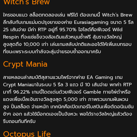
Witch’s Brew
ใครชอบแนว สล็อตทดลองเล่น ฟรีได้ ต้องเกมนี้ Witch’s Brew
ลึกลับกับเกมแม่มดปรุงยาของค่าย Eurasiagaming ขนาด 5 รีล
25 เส้นจ่าย มีค่า RTP อยู่ที่ 95.70% ไฮไลต์คือฟีเจอร์ Wild
Respin ที่จะแช่แข็งวงล้อเดิมแล้วหมุนซ้ำฟรี ลุ้นรางวัลใหญ่
สูงสุดถึง 10,000 เท่า เล่นเกมสลับปกติและออโต้ให้เพิ่มเบทรอบ
ที่ชนะเพราะระบบกำลังจะสุ่มจ่ายรอบซ้ำออกมาครับ
Crypt Mania
สายหลอนล่าสมบัติสุสานแวมไพร์จากค่าย EA Gaming เกม
Crypt Maniaมาในระบบ 5 รีล 3 แถว มี 10 เส้นจ่าย พกค่า RTP
มาที่ 96.22% เกมนี้โดดเด่นด้วยฟีเจอร์ Gamble ทายไพ่ดำหรือ
แดงเพื่อเบิ้ลเงินรางวัลสูงสุด 5,000 เท่า ภาพรวมเกมผันผวน
สูง ปั่นสล็อต จ่ายหนัก เทคนิคคือเปิดเทอร์โบสปินเพื่อตัดอนิเมชัน
ช้าๆ ออก แล้วใช้มือกดเองเป็นจังหวะ พอได้รางวัลใหญ่แล้วต้อง
รีบถอนทันทีครับ
Octopus Life