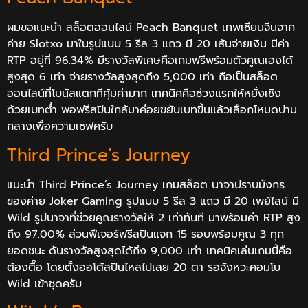
ผมขอแนะนำ สล็อตออนไลน์ Peach Banquet เทพเซียนจีนจาก
ค่าย Slotxo มาในรูปแบบ 5 รีล 3 แถว มี 20 เส้นจ่ายเงิน มีค่า
RTP อยู่ที่ 96.34% มีรางวัลพิเศษคือเกมฟรีพร้อมตัวคูณเองได้
สูงสุด 6 เท่า จ่ายรางวัลสูงสุดถึง 5,000 เท่า ถือเป็นสล็อต
ออนไลน์ที่โบนัสแตกทีคุ้มค่ามาก เทคนิคคือช่วงแรกให้หยั่งเชิง
ด้วยเบทต่ำ พอฟรีสปินใกล้มาค่อยขยับเบทขึ้นแล้วเลือกโหมดปาน
กลางเพื่อความเซฟครับ
Third Prince’s Journey
แนะนำ Third Prince’s Journey เกมสล็อต นาจาปราบมังกร
ของค่าย Joker Gaming รูปแบบ 5 รีล 3 แถว มี 20 เพย์ไลน์ มี
Wild รูปนาจาที่ช่วยคูณรางวัลให้ 2 เท่าทันที มาพร้อมค่า RTP สูง
ถึง 97.00% ส่วนฟีเจอร์ฟรีสปินแจก 15 รอบพร้อมคูณ 3 ทุก
ยอดชนะ ดันรางวัลสูงสุดได้ถึง 9,000 เท่า เทคนิคเล่นเกมนี้คือ
ต้องตื๊อ โดยตั้งออโต้สปินไหลไปเลย 20 ตา รอจังหวะคอมโบ
Wild เข้าชุดครับ