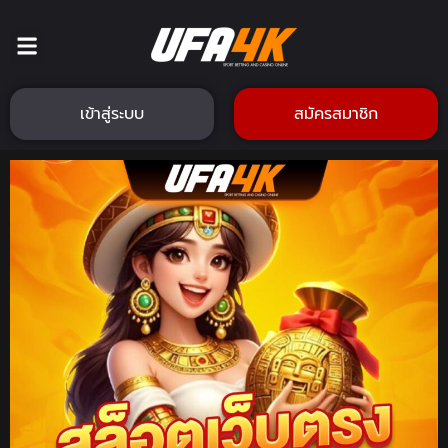
เข้าสู่ระบบ
สมัครสมาชิก