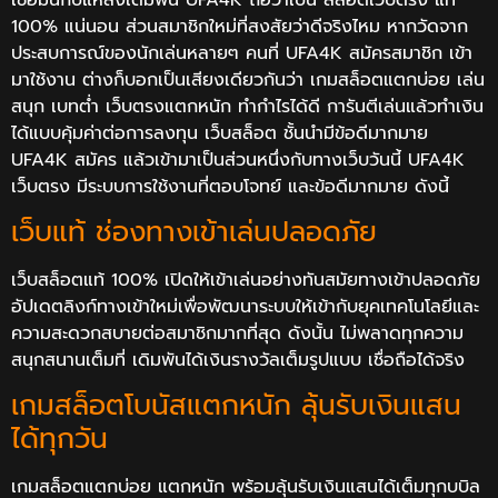
100% แน่นอน ส่วนสมาชิกใหม่ที่สงสัยว่าดีจริงไหม หากวัดจาก
ประสบการณ์ของนักเล่นหลายๆ คนที่ UFA4K สมัครสมาชิก เข้า
มาใช้งาน ต่างก็บอกเป็นเสียงเดียวกันว่า เกมสล็อตแตกบ่อย เล่น
สนุก เบทต่ำ เว็บตรงแตกหนัก ทำกำไรได้ดี การันตีเล่นแล้วทำเงิน
ได้แบบคุ้มค่าต่อการลงทุน เว็บสล็อต ชั้นนำมีข้อดีมากมาย
UFA4K สมัคร แล้วเข้ามาเป็นส่วนหนึ่งกับทางเว็บวันนี้ UFA4K
เว็บตรง มีระบบการใช้งานที่ตอบโจทย์ และข้อดีมากมาย ดังนี้
เว็บแท้ ช่องทางเข้าเล่นปลอดภัย
เว็บสล็อตแท้ 100% เปิดให้เข้าเล่นอย่างทันสมัยทางเข้าปลอดภัย
อัปเดตลิงก์ทางเข้าใหม่เพื่อพัฒนาระบบให้เข้ากับยุคเทคโนโลยีและ
ความสะดวกสบายต่อสมาชิกมากที่สุด ดังนั้น ไม่พลาดทุกความ
สนุกสนานเต็มที่ เดิมพันได้เงินรางวัลเต็มรูปแบบ เชื่อถือได้จริง
เกมสล็อตโบนัสแตกหนัก ลุ้นรับเงินแสน
ได้ทุกวัน
เกมสล็อตแตกบ่อย แตกหนัก พร้อมลุ้นรับเงินแสนได้เต็มทุกบบิล