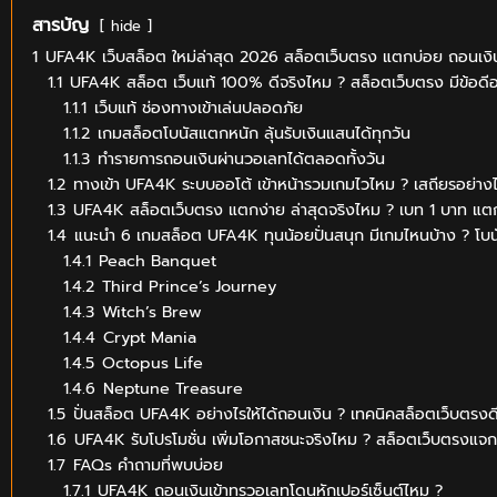
สารบัญ
hide
1
UFA4K เว็บสล็อต ใหม่ล่าสุด 2026 สล็อตเว็บตรง แตกบ่อย ถอนเงิน
1.1
UFA4K สล็อต เว็บแท้ 100% ดีจริงไหม ? สล็อตเว็บตรง มีข้อดีอ
1.1.1
เว็บแท้ ช่องทางเข้าเล่นปลอดภัย
1.1.2
เกมสล็อตโบนัสแตกหนัก ลุ้นรับเงินแสนได้ทุกวัน
1.1.3
ทำรายการถอนเงินผ่านวอเลทได้ตลอดทั้งวัน
1.2
ทางเข้า UFA4K ระบบออโต้ เข้าหน้ารวมเกมไวไหม ? เสถียรอย่าง
1.3
UFA4K สล็อตเว็บตรง แตกง่าย ล่าสุดจริงไหม ? เบท 1 บาท แต
1.4
แนะนำ 6 เกมสล็อต UFA4K ทุนน้อยปั่นสนุก มีเกมไหนบ้าง ? โบ
1.4.1
Peach Banquet
1.4.2
Third Prince’s Journey
1.4.3
Witch’s Brew
1.4.4
Crypt Mania
1.4.5
Octopus Life
1.4.6
Neptune Treasure
1.5
ปั่นสล็อต UFA4K อย่างไรให้ได้ถอนเงิน ? เทคนิคสล็อตเว็บตรงด
1.6
UFA4K รับโปรโมชั่น เพิ่มโอกาสชนะจริงไหม ? สล็อตเว็บตรงแจกเ
1.7
FAQs คำถามที่พบบ่อย
1.7.1
UFA4K ถอนเงินเข้าทรูวอเลทโดนหักเปอร์เซ็นต์ไหม ?