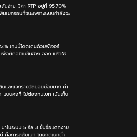
นจ่าย มีค่า RTP อยู่ที่ 95.70%
เพิ่มเบทรอบที่ชนะเพราะระบบกำลังจะ
% เกมนี้โดดเด่นด้วยฟีเจอร์
พื่อตัดอนิเมชันช้าๆ ออก แล้วใช้
ลินและแจกรางวัลย่อยบ่อยมาก ค่า
งๆ แบบคงที่ ไม่ต้องทบเบท เน้นเก็บ
ในระบบ 5 รีล 3 ขึ้นชื่อแตกง่าย
มนี้ คือการสลับเบท โดยกดเบทต่ำ