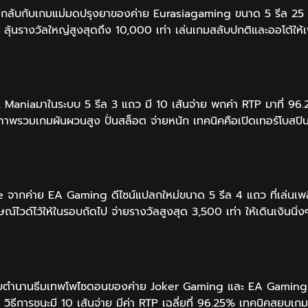
กลับกับเกมแม่มดปรุงยาของค่าย Eurasiagaming ขนาด 5 รีล 25 เส้
รี ลุ้นรางวัลใหญ่สูงสุดถึง 10,000 เท่า เล่นเกมสลับปกติและออโต้ให้
niaมาในระบบ 5 รีล 3 แถว มี 10 เส้นจ่าย พกค่า RTP มาที่ 96.22
าพรวมเกมผันผวนสูง ปั่นสล็อต จ่ายหนัก เทคนิคคือเปิดเทอร์โบสปินเ
 จากค่าย EA Gaming ดีไซน์แปลกใหม่ขนาด 5 รีล 4 แถว ที่เล่นเพ
ษณ์ไวด์ไว้ให้ในรอบถัดไป จ่ายรางวัลสูงสุด 3,500 เท่า ให้เดินเงินนิ่
ดับตำนานธีมเทพโพไซดอนของค่าย Joker Gaming และ EA Gaming มา
 วิธีการชนะมี 10 เส้นจ่าย มีค่า RTP เฉลี่ยที่ 96.25% เทคนิคสยบเก