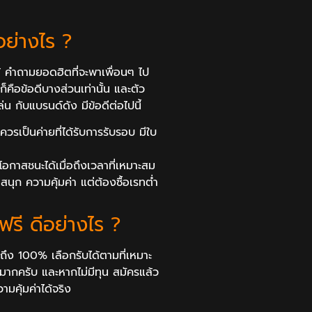
อย่างไร ?
ด้ คำถามยอดฮิตที่จะพาเพื่อนๆ ไป
ือข้อดีบางส่วนเท่านั้น และตัว
 กับแบรนด์ดัง มีข้อดีต่อไปนี้
รเป็นค่ายที่ได้รับการรับรอบ มีใบ
อกาสชนะได้เมื่อถึงเวลาที่เหมาะสม
สนุก ความคุ้มค่า แต่ต้องซื้อเรทต่ำ
รี ดีอย่างไร ?
งถึง 100% เลือกรับได้ตามที่เหมาะ
สมากครับ และหากไม่มีทุน สมัครแล้ว
ามคุ้มค่าได้จริง