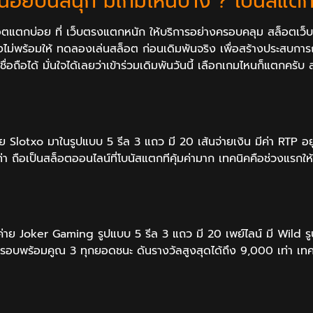
อยปั่นสนุก มีเกมไหนบ้าง ? โบนัสแตก
็อตแตกบ่อย ที่ เว็บตรงแตกหนัก ให้บริการอย่างครอบคลุม สล็อตเว็
งไม่พร้อมให้ ทดลองเล่นสล็อต ก่อนเดิมพันจริง เพื่อสร้างประสบการณ์
่อถือได้ มั่นใจได้เลยว่าเข้าร่วมเดิมพันวันนี้ เลือกเกมไหนก็แตกครั
txo มาในรูปแบบ 5 รีล 3 แถว มี 20 เส้นจ่ายเงิน มีค่า RTP อยู่
่า ถือเป็นสล็อตออนไลน์ที่โบนัสแตกทีคุ้มค่ามาก เทคนิคคือช่วงแรกให้
 Joker Gaming รูปแบบ 5 รีล 3 แถว มี 20 เพย์ไลน์ มี Wild รูปนา
รอบพร้อมคูณ 3 ทุกยอดชนะ ดันรางวัลสูงสุดได้ถึง 9,000 เท่า เทคนิ