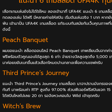
แนะนำ 6 เกมสล็อต UFA4K ทุนน้
เลือกเกมเล่นยังไม่ได้ใช่ไหม ลองเข้ามาที่ UFA4K แนะนำ 6 เกมสล
ทดลองเล่น ได้ฟรี มีหลายค่ายให้สปิน เริ่มต้นเล่นจริง 1 บาท หากยั
พัน เข้ามาปั่น UFA4K เกมสล็อต แท้ระบบทันสมัยกับเว็บคุณภาพที่เชื
ดังนี้
Peach Banquet
ผมขอแนะนำ สล็อตออนไลน์ Peach Banquet เทพเซียนจีนจากค่าย Slo
ฟรีพร้อมตัวคูณเองได้สูงสุด 6 เท่า จ่ายรางวัลสูงสุดถึง 5,000 เท
มาค่อยขยับเบทขึ้นแล้วเลือกโหมดปานกลางเพื่อความเซฟครับ
Third Prince’s Journey
แนะนำ Third Prince’s Journey เกมสล็อต นาจาปราบมังกรของค่าย
ทันที มาพร้อมค่า RTP สูงถึง 97.00% ส่วนฟีเจอร์ฟรีสปินแจก 15 
โต้สปินไหลไปเลย 20 ตา รอจังหวะคอมโบ Wild เข้าชุดครับ
Witch’s Brew