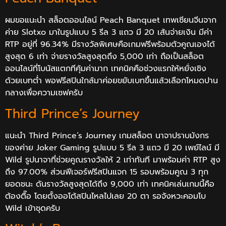
ผมขอแนะนำ สล็อตออนไลน์ Peach Banquet เทพเซียนจีนจาก
ค่าย Slotxo มาในรูปแบบ 5 รีล 3 แถว มี 20 เส้นจ่ายเงิน มีค่า
RTP อยู่ที่ 96.34% มีรางวัลพิเศษคือเกมฟรีพร้อมตัวคูณเองได้
สูงสุด 6 เท่า จ่ายรางวัลสูงสุดถึง 5,000 เท่า ถือเป็นสล็อต
ออนไลน์ที่โบนัสแตกทีคุ้มค่ามาก เทคนิคคือช่วงแรกให้หยั่งเชิง
ด้วยเบทต่ำ พอฟรีสปินใกล้มาค่อยขยับเบทขึ้นแล้วเลือกโหมดปาน
กลางเพื่อความเซฟครับ
Third Prince’s Journey
แนะนำ Third Prince’s Journey เกมสล็อต นาจาปราบมังกร
ของค่าย Joker Gaming รูปแบบ 5 รีล 3 แถว มี 20 เพย์ไลน์ มี
Wild รูปนาจาที่ช่วยคูณรางวัลให้ 2 เท่าทันที มาพร้อมค่า RTP สูง
ถึง 97.00% ส่วนฟีเจอร์ฟรีสปินแจก 15 รอบพร้อมคูณ 3 ทุก
ยอดชนะ ดันรางวัลสูงสุดได้ถึง 9,000 เท่า เทคนิคเล่นเกมนี้คือ
ต้องตื๊อ โดยตั้งออโต้สปินไหลไปเลย 20 ตา รอจังหวะคอมโบ
Wild เข้าชุดครับ