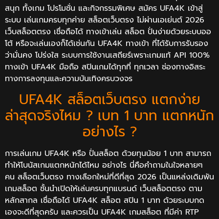
สนุก ทั้งเกม โปรโมชั่น และกิจกรรมพิเศษ สมัคร UFA4K เข้าสู่
ระบบ เล่นเกมครบทุกค่าย สล็อตเว็บตรง ไม่ผ่านเอเย่นต์ 2026
เว็บสล็อตตรง เชื่อถือได้ ทางเข้าเล่น สล็อต ปั่นง่ายด้วยระบบออ
โต้ หรือจะเล่นเองก็ได้เช่นกัน UFA4K ทางเข้า ที่ได้รับการรับรอง
ว่ามั่นคง โปร่งใส ระบบการใช้งานเสถียร์เพราะเกมแท้ API 100%
ทางเข้า UFA4K มือถือ สปินเกมได้ทุกที่ ทุกเวลา ช่องทางอิสระ
ทางการลงทุนและความบันเทิงครบวงจร
UFA4K สล็อตเว็บตรง แตกง่าย
ล่าสุดจริงไหม ? เบท 1 บาท แตกหนัก
อย่างไร ?
การเล่นเกม UFA4K หรือ ปั่นสล็อต ด้วยทุนน้อย 1 บาท สามารถ
ทำให้โบนัสเกมแตกหนักได้ไหม อย่างไร นี่คือคำถามในใจหลายๆ
คน สล็อตเว็บตรง ทางเลือกใหม่ที่ดีที่สุด 2026 เป็นแหล่งเดิมพัน
เกมสล็อต ชั้นนำเปิดให้เล่นครบทุกแบรนด์ เว็บสล็อตตรง ตาม
หลักสากล เชื่อถือได้ UFA4K สล็อต สปิน 1 บาท ด้วยระบบกด
เองจะดีที่สุดครับ และควรเป็น UFA4K เกมสล็อต ที่มีค่า RTP