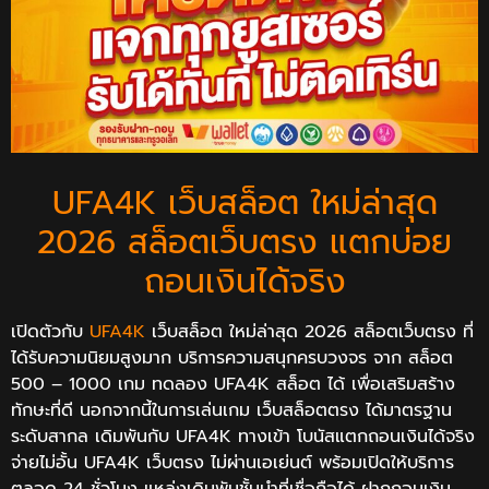
UFA4K เว็บสล็อต ใหม่ล่าสุด
2026 สล็อตเว็บตรง แตกบ่อย
ถอนเงินได้จริง
เปิดตัวกับ
UFA4K
เว็บสล็อต ใหม่ล่าสุด 2026 สล็อตเว็บตรง ที่
ได้รับความนิยมสูงมาก บริการความสนุกครบวงจร จาก สล็อต
500 – 1000 เกม ทดลอง UFA4K สล็อต ได้ เพื่อเสริมสร้าง
ทักษะที่ดี นอกจากนี้ในการเล่นเกม เว็บสล็อตตรง ได้มาตรฐาน
ระดับสากล เดิมพันกับ UFA4K ทางเข้า โบนัสแตกถอนเงินได้จริง
จ่ายไม่อั้น UFA4K เว็บตรง ไม่ผ่านเอเย่นต์ พร้อมเปิดให้บริการ
ตลอด 24 ชั่วโมง แหล่งเดิมพันชั้นนำที่เชื่อถือได้ ฝากถอนเงิน