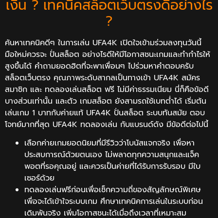
เงิน ? เทคนิคสล็อตเว็บตรงดีอย่างไร
?
ค้นหาเทคนิคดีๆ ในการเล่น UFA4K เปิดใจเข้ามร่วมลงทุนวันนี้
มือใหม่ควรจะ ปั่นสล็อต อย่างไรดีให้มีโอกาสชนะเกมและทำกำไรให้
สูงขึ้นได้ คำถามยอดฮิตที่จะพาเพื่อนๆ ไปร่วมหาคำตอบครับ
สล็อตเว็บตรง คุณภาพระดับสากลเป็นทางเข้า UFA4K สมัคร
สมาชิก และ ทดลองเล่นสล็อต ฟรี ไม่มีค่าธรรมเนียม นี่ก็คือข้อดี
บางส่วนเท่านั้น และตัว เกมสล็อต ยังสามรถใช้เบทต่ำได้ เริ่มต้น
เล่นเกม 1 บาทกับค่ายแท้ UFA4K ปั่นสล็อต ระบบทันสมัย ตอบ
โจทย์มากที่สุด UFA4K ทดลองเล่น กับแบรนด์ดัง มีข้อดีต่อไปนี้
เลือกค่ายเกมยอดนิยมที่มีรีวิวว่าโบนัสแจกจริง เพื่อหา
ประสบการณ์ด้วยตนเอง ไม่พลาดทุกความสนุกและแจ็ค
พอตที่รอคุณอยู่ และควรเป็นค่ายที่ได้รับการรับรอบ มีใบ
เซอร์ด้วย
ทดลองเล่นฟรีก่อนเพื่อเช็กความถี่ของสัญลักษณ์พิเศษ
เพื่อจะได้เข้าใจระบบเกม ศึกษาเทคนิคการเล่นในระบบก่อน
เดิมพันจริง เพิ่มโอกาสชนะได้เมื่อถึงเวลาที่เหมาะสม