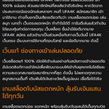
100% แน่นอน ส่วนสมาชิกใหม่ที่สงสัยว่าดีจริงไหม หากวัดจาก
ประสบการณ์ของนักเล่นหลายๆ คนที่ UFA4K สมัครสมาชิก เข้า
มาใช้งาน ต่างก็บอกเป็นเสียงเดียวกันว่า เกมสล็อตแตกบ่อย เล่น
สนุก เบทต่ำ เว็บตรงแตกหนัก ทำกำไรได้ดี การันตีเล่นแล้วทำเงิน
ได้แบบคุ้มค่าต่อการลงทุน เว็บสล็อต ชั้นนำมีข้อดีมากมาย
UFA4K สมัคร แล้วเข้ามาเป็นส่วนหนึ่งกับทางเว็บวันนี้ UFA4K
เว็บตรง มีระบบการใช้งานที่ตอบโจทย์ และข้อดีมากมาย ดังนี้
เว็บแท้ ช่องทางเข้าเล่นปลอดภัย
เว็บสล็อตแท้ 100% เปิดให้เข้าเล่นอย่างทันสมัยทางเข้าปลอดภัย
อัปเดตลิงก์ทางเข้าใหม่เพื่อพัฒนาระบบให้เข้ากับยุคเทคโนโลยีและ
ความสะดวกสบายต่อสมาชิกมากที่สุด ดังนั้น ไม่พลาดทุกความ
สนุกสนานเต็มที่ เดิมพันได้เงินรางวัลเต็มรูปแบบ เชื่อถือได้จริง
เกมสล็อตโบนัสแตกหนัก ลุ้นรับเงินแสน
ได้ทุกวัน
เกมสล็อตแตกบ่อย แตกหนัก พร้อมลุ้นรับเงินแสนได้เต็มทุกบบิล