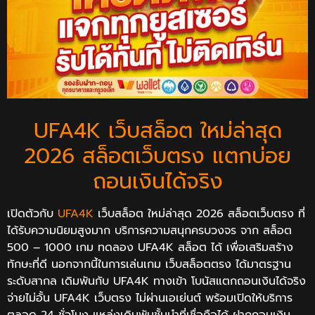
UFA4K เว็บสล็อต ใหม่ล่าสุด
2026 สล็อตเว็บตรง แตกบ่อย
ถอนเงินได้จริง
เปิดตัวกับ
UFA4K
เว็บสล็อต ใหม่ล่าสุด 2026 สล็อตเว็บตรง ที่
ได้รับความนิยมสูงมาก บริการความสนุกครบวงจร จาก สล็อต
500 – 1000 เกม ทดลอง UFA4K สล็อต ได้ เพื่อเสริมสร้าง
ทักษะที่ดี นอกจากนี้ในการเล่นเกม เว็บสล็อตตรง ได้มาตรฐาน
ระดับสากล เดิมพันกับ UFA4K ทางเข้า โบนัสแตกถอนเงินได้จริง
จ่ายไม่อั้น UFA4K เว็บตรง ไม่ผ่านเอเย่นต์ พร้อมเปิดให้บริการ
ตลอด 24 ชั่วโมง แหล่งเดิมพันชั้นนำที่เชื่อถือได้ ฝากถอนเงิน