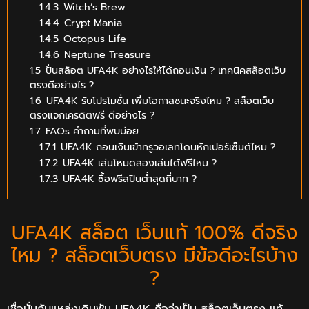
1.4.3
Witch’s Brew
1.4.4
Crypt Mania
1.4.5
Octopus Life
1.4.6
Neptune Treasure
1.5
ปั่นสล็อต UFA4K อย่างไรให้ได้ถอนเงิน ? เทคนิคสล็อตเว็บ
ตรงดีอย่างไร ?
1.6
UFA4K รับโปรโมชั่น เพิ่มโอกาสชนะจริงไหม ? สล็อตเว็บ
ตรงแจกเครดิตฟรี ดีอย่างไร ?
1.7
FAQs คำถามที่พบบ่อย
1.7.1
UFA4K ถอนเงินเข้าทรูวอเลทโดนหักเปอร์เซ็นต์ไหม ?
1.7.2
UFA4K เล่นโหมดลองเล่นได้ฟรีไหม ?
1.7.3
UFA4K ซื้อฟรีสปินต่ำสุดกี่บาท ?
UFA4K สล็อต เว็บแท้ 100% ดีจริง
ไหม ? สล็อตเว็บตรง มีข้อดีอะไรบ้าง
?
เชื่อมั่นกับแหล่งเดิมพัน UFA4K ถือว่าเป็น สล็อตเว็บตรง แท้