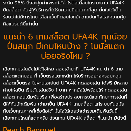
ระดับ 96% ถึงจะคุ้มค่าเพราะได้กำไรต่อเนื่องในระยะยาว UFA4K
ปั่นสล็อต กับผู้ให้บริการที่ได้รับความนิยมมากที่สุด มั่นใจได้เต็ม
ร้อยว่าไม่มีการโกง เลือกเว็บที่ตอบโจทย์ความบันเทิงและความคุ้ม
คือแบรนด์นี้เท่านั้น
แนะนำ 6 เกมสล็อต UFA4K ทุนน้อย
ปั่นสนุก มีเกมไหนบ้าง ? โบนัสแตก
บ่อยจริงไหม ?
เลือกเกมเล่นยังไม่ได้ใช่ไหม ลองเข้ามาที่ UFA4K แนะนำ 6 เกม
สล็อตแตกบ่อย ที่ เว็บตรงแตกหนัก ให้บริการอย่างครอบคลุม
สล็อตเว็บตรง ไม่ผ่านเอเย่นต์ UFA4K ทดลองเล่น ได้ฟรี มีหลาย
ค่ายให้สปิน เริ่มต้นเล่นจริง 1 บาท หากยังไม่พร้อมให้ ทดลองเล่น
สล็อต ก่อนเดิมพันจริง เพื่อสร้างประสบการณ์และทักษะการเล่นที่
ดีให้กับนักเดิมพัน เข้ามาปั่น UFA4K เกมสล็อต แท้ระบบทันสมัย
กับเว็บคุณภาพที่เชื่อถือได้ มั่นใจได้เลยว่าเข้าร่วมเดิมพันวันนี้
เลือกเกมไหนก็แตกครับ ส่วนเกม UFA4K สล็อต ที่แนะนำ มีดังนี้
Peach Banquet