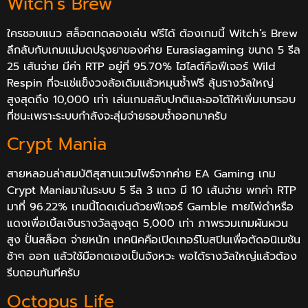
Witch’s Brew
ใครชอบแนว สล็อตทดลองเล่น ฟรีได้ ต้องเกมนี้ Witch’s Brew
ลึกลับกับเกมแม่มดปรุงยาของค่าย Eurasiagaming ขนาด 5 รีล
25 เส้นจ่าย มีค่า RTP อยู่ที่ 95.70% ไฮไลต์คือฟีเจอร์ Wild
Respin ที่จะแช่แข็งวงล้อเดิมแล้วหมุนซ้ำฟรี ลุ้นรางวัลใหญ่
สูงสุดถึง 10,000 เท่า เล่นเกมสลับปกติและออโต้ให้เพิ่มเบทรอบ
ที่ชนะเพราะระบบกำลังจะสุ่มจ่ายรอบซ้ำออกมาครับ
Crypt Mania
สายหลอนล่าสมบัติสุสานแวมไพร์จากค่าย EA Gaming เกม
Crypt Maniaมาในระบบ 5 รีล 3 แถว มี 10 เส้นจ่าย พกค่า RTP
มาที่ 96.22% เกมนี้โดดเด่นด้วยฟีเจอร์ Gamble ทายไพ่ดำหรือ
แดงเพื่อเบิ้ลเงินรางวัลสูงสุด 5,000 เท่า ภาพรวมเกมผันผวน
สูง ปั่นสล็อต จ่ายหนัก เทคนิคคือเปิดเทอร์โบสปินเพื่อตัดอนิเมชัน
ช้าๆ ออก แล้วใช้มือกดเองเป็นจังหวะ พอได้รางวัลใหญ่แล้วต้อง
รีบถอนทันทีครับ
Octopus Life