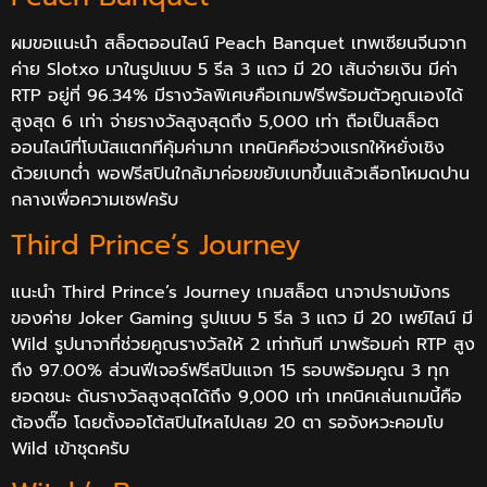
ผมขอแนะนำ สล็อตออนไลน์ Peach Banquet เทพเซียนจีนจาก
ค่าย Slotxo มาในรูปแบบ 5 รีล 3 แถว มี 20 เส้นจ่ายเงิน มีค่า
RTP อยู่ที่ 96.34% มีรางวัลพิเศษคือเกมฟรีพร้อมตัวคูณเองได้
สูงสุด 6 เท่า จ่ายรางวัลสูงสุดถึง 5,000 เท่า ถือเป็นสล็อต
ออนไลน์ที่โบนัสแตกทีคุ้มค่ามาก เทคนิคคือช่วงแรกให้หยั่งเชิง
ด้วยเบทต่ำ พอฟรีสปินใกล้มาค่อยขยับเบทขึ้นแล้วเลือกโหมดปาน
กลางเพื่อความเซฟครับ
Third Prince’s Journey
แนะนำ Third Prince’s Journey เกมสล็อต นาจาปราบมังกร
ของค่าย Joker Gaming รูปแบบ 5 รีล 3 แถว มี 20 เพย์ไลน์ มี
Wild รูปนาจาที่ช่วยคูณรางวัลให้ 2 เท่าทันที มาพร้อมค่า RTP สูง
ถึง 97.00% ส่วนฟีเจอร์ฟรีสปินแจก 15 รอบพร้อมคูณ 3 ทุก
ยอดชนะ ดันรางวัลสูงสุดได้ถึง 9,000 เท่า เทคนิคเล่นเกมนี้คือ
ต้องตื๊อ โดยตั้งออโต้สปินไหลไปเลย 20 ตา รอจังหวะคอมโบ
Wild เข้าชุดครับ