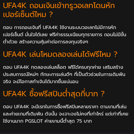
UFA4K ถอนเงินเข้าทรูวอเลทโดนหัก
เปอร์เซ็นต์ไหม ?
ตอบ การถอนเงินที่ UFA4K ใช้งานระบบวอเลทไม่มีการหัก
เปอร์เซ็นต์ มั่นใจได้เลย ฟรีค่าธรรมเนียมทุกรายการ ถอนไม่มีขั้น
ต่ำด้วย สร้างความคุ้มค่าต่อการลงทุนจริงๆ
UFA4K เล่นโหมดลองเล่นได้ฟรีไหม ?
ตอบ UFA4K ทดลองเล่นสล็อต ฟรีได้ครบทุกค่าย เสริมสร้าง
ประสบการณ์ใหม่ๆ ทักษะการเล่นดีๆ ที่เป็นตัวช่วยในการเดิมพัน
จริง จะมีโอกาสทำเงินได้มากขึ้นแน่นอน
UFA4K ซื้อฟรีสปินต่ำสุดกี่บาท ?
ตอบ UFA4K จะมีเรทในการซื้อฟรีสปินหลายราคา ตามเกมที่เล่น
และค่ายเกมที่เดิมพัน ดังนั้น จะเจาะจงไม่คงที่เท่าไหร่ แต่เท่าที่เคย
ใช้งานมาก PGSLOT ค่ายเกมนี้ต่ำสุด 75 บาท