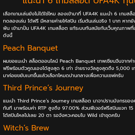
แนะนำ 6 เกมสล็อต UFA4K ทุนน้
เลือกเกมเล่นยังไม่ได้ใช่ไหม ลองเข้ามาที่ UFA4K แนะนำ 6 เกมสล
ทดลองเล่น ได้ฟรี มีหลายค่ายให้สปิน เริ่มต้นเล่นจริง 1 บาท หากยั
พัน เข้ามาปั่น UFA4K เกมสล็อต แท้ระบบทันสมัยกับเว็บคุณภาพที่เชื
ดังนี้
Peach Banquet
ผมขอแนะนำ สล็อตออนไลน์ Peach Banquet เทพเซียนจีนจากค่าย Slo
ฟรีพร้อมตัวคูณเองได้สูงสุด 6 เท่า จ่ายรางวัลสูงสุดถึง 5,000 เท
มาค่อยขยับเบทขึ้นแล้วเลือกโหมดปานกลางเพื่อความเซฟครับ
Third Prince’s Journey
แนะนำ Third Prince’s Journey เกมสล็อต นาจาปราบมังกรของค่าย
ทันที มาพร้อมค่า RTP สูงถึง 97.00% ส่วนฟีเจอร์ฟรีสปินแจก 15 
โต้สปินไหลไปเลย 20 ตา รอจังหวะคอมโบ Wild เข้าชุดครับ
Witch’s Brew