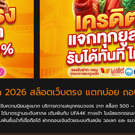
ุด 2026 สล็อตเว็บตรง แตกบ่อย ถอน
ี่ได้รับความนิยมสูงมาก บริการความสนุกครบวงจร จาก สล็อต 50
ตรง ได้มาตรฐานระดับสากล เดิมพันกับ UFA4K ทางเข้า โบนัสแตกถอนเงิ
มพันชั้นนำที่เชื่อถือได้ ฝากถอนเงินด้วยระบบทันสมัย วอเลท และ ธน