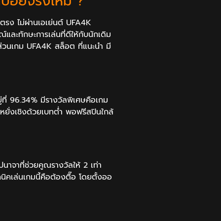
บ่อยจริงไหม ?
บตรง ไม่ผ่านเอเย่นต์ UFA4K
และทักษะการเล่นที่ดีให้กับนักเดิม
บ ส่วนเกม UFA4K สล็อต ที่แนะนำ มี
ที่ 96.34% มีรางวัลพิเศษคือเกม
หยั่งเชิงด้วยเบทต่ำ พอฟรีสปินใกล้
จาที่ช่วยคูณรางวัลให้ 2 เท่า
คเล่นเกมนี้คือต้องตื๊อ โดยตั้งออ