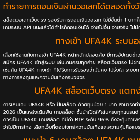
ทำรายการถอนเงินผ่านวอเลทได้ตลอดทั้งว
สล็อตวอเลทเว็บตรง รองรับการถอนเงินวอเลท ไม่มีขั้นต่ำ 1 บาทก็ถ
เกมระบบ API ชนะแล้วได้กำไรก็ถอนเงินได้ จ่ายไม่อั้น จ่ายจริง ไม
ทางเข้า UFA4K ระบบออโ
เลือกใช้งานกับทางเข้า UFA4K หน้าหลักปลอดภัย มีการอัปเดตข่าวส
สมัคร UFA4K เข้าสู่ระบบ เล่นเกมครบทุกค่าย สล็อตเว็บตรง ไม่ผ่าน
เช่นกัน UFA4K ทางเข้า ที่ได้รับการรับรองว่ามั่นคง โปร่งใส ระบ
ทางการลงทุนและความบันเทิงครบวงจร
UFA4K สล็อตเว็บตรง แตกง่า
การเล่นเกม UFA4K หรือ ปั่นสล็อต ด้วยทุนน้อย 1 บาท สามารถทำให
2026 เป็นแหล่งเดิมพัน เกมสล็อต ชั้นนำเปิดให้เล่นครบทุกแบรนด
ควรเป็น UFA4K เกมสล็อต ที่มีค่า RTP ระดับ 96% ถึงจะคุ้มค่าเพราะไ
ว่าไม่มีการโกง เลือกเว็บที่ตอบโจทย์ความบันเทิงและความคุ้มคือแบรนด