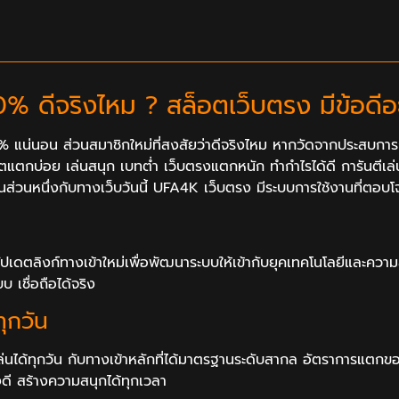
% ดีจริงไหม ? สล็อตเว็บตรง มีข้อดีอะ
100% แน่นอน ส่วนสมาชิกใหม่ที่สงสัยว่าดีจริงไหม หากวัดจากประสบ
อตแตกบ่อย เล่นสนุก เบทต่ำ เว็บตรงแตกหนัก ทำกำไรได้ดี การันตีเล่น
นส่วนหนึ่งกับทางเว็บวันนี้ UFA4K เว็บตรง มีระบบการใช้งานที่ตอบโจ
ัปเดตลิงก์ทางเข้าใหม่เพื่อพัฒนาระบบให้เข้ากับยุคเทคโนโลยีและคว
 เชื่อถือได้จริง
ุกวัน
ล่นได้ทุกวัน กับทางเข้าหลักที่ได้มาตรฐานระดับสากล อัตราการแต
างดี สร้างความสนุกได้ทุกเวลา