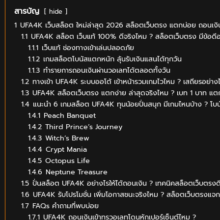
สารบัญ
hide
1
UFA4K เว็บสล็อต ใหม่ล่าสุด 2026 สล็อตเว็บตรง แตกบ่อย ถอนเงิน
1.1
UFA4K สล็อต เว็บแท้ 100% ดีจริงไหม ? สล็อตเว็บตรง มีข้อดีอ
1.1.1
เว็บแท้ ช่องทางเข้าเล่นปลอดภัย
1.1.2
เกมสล็อตโบนัสแตกหนัก ลุ้นรับเงินแสนได้ทุกวัน
1.1.3
ทำรายการถอนเงินผ่านวอเลทได้ตลอดทั้งวัน
1.2
ทางเข้า UFA4K ระบบออโต้ เข้าหน้ารวมเกมไวไหม ? เสถียรอย่าง
1.3
UFA4K สล็อตเว็บตรง แตกง่าย ล่าสุดจริงไหม ? เบท 1 บาท แต
1.4
แนะนำ 6 เกมสล็อต UFA4K ทุนน้อยปั่นสนุก มีเกมไหนบ้าง ? โบ
1.4.1
Peach Banquet
1.4.2
Third Prince’s Journey
1.4.3
Witch’s Brew
1.4.4
Crypt Mania
1.4.5
Octopus Life
1.4.6
Neptune Treasure
1.5
ปั่นสล็อต UFA4K อย่างไรให้ได้ถอนเงิน ? เทคนิคสล็อตเว็บตรงด
1.6
UFA4K รับโปรโมชั่น เพิ่มโอกาสชนะจริงไหม ? สล็อตเว็บตรงแจกเ
1.7
FAQs คำถามที่พบบ่อย
1.7.1
UFA4K ถอนเงินเข้าทรูวอเลทโดนหักเปอร์เซ็นต์ไหม ?