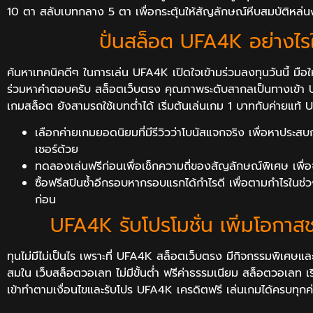
10 ตา สลับเบทกลาง 5 ตา เพื่อกระตุ้นให้สัญลักษณ์หีบสมบัติหล่น
ปั่นสล็อต UFA4K อย่างไรใ
ค้นหาเทคนิคดีๆ ในการเล่น UFA4K เปิดใจเข้ามร่วมลงทุนวันนี้ มือใ
ร่วมหาคำตอบครับ สล็อตเว็บตรง คุณภาพระดับสากลเป็นทางเข้า UFA4
เกมสล็อต ยังสามรถใช้เบทต่ำได้ เริ่มต้นเล่นเกม 1 บาทกับค่ายแท้
เลือกค่ายเกมยอดนิยมที่มีรีวิวว่าโบนัสแจกจริง เพื่อหาประ
เซอร์ด้วย
ทดลองเล่นฟรีก่อนเพื่อเช็กความถี่ของสัญลักษณ์พิเศษ เพื่อจ
ซื้อฟรีสปินซ้ำอีกรอบหากรอบแรกได้กำไรดี เพื่อตามกำไรในช่วงแ
ก่อน
UFA4K รับโปรโมชั่น เพิ่มโอกาส
ทุนไม่มีไม่เป็นไร เพราะที่ UFA4K สล็อตเว็บตรง มีกิจกรรมพิเศษแล
สมใน เว็บสล็อตวอเลท ไม่มีขั้นต่ำ ฟรีค่าธรรมเนียม สล็อตวอเลท เ
เข้าทำตามเงื่อนไขและรับโปร UFA4K เครดิตฟรี เล่นเกมได้ครบทุกค่าย 