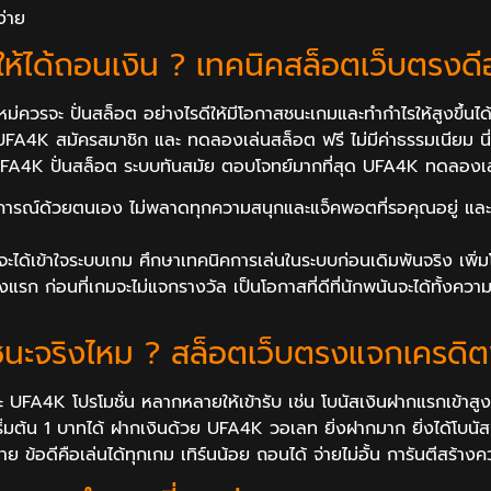
ง่าย
ห้ได้ถอนเงิน ? เทคนิคสล็อตเว็บตรงดี
หม่ควรจะ ปั่นสล็อต อย่างไรดีให้มีโอกาสชนะเกมและทำกำไรให้สูงขึ้นไ
K สมัครสมาชิก และ ทดลองเล่นสล็อต ฟรี ไม่มีค่าธรรมเนียม นี่ก็ค
 UFA4K ปั่นสล็อต ระบบทันสมัย ตอบโจทย์มากที่สุด UFA4K ทดลองเล่น
สบการณ์ด้วยตนเอง ไม่พลาดทุกความสนุกและแจ็คพอตที่รอคุณอยู่ และคว
ะได้เข้าใจระบบเกม ศึกษาเทคนิคการเล่นในระบบก่อนเดิมพันจริง เพิ่มโ
รก ก่อนที่เกมจะไม่แจกรางวัล เป็นโอกาสที่ดีที่นักพนันจะได้ทั้งความ
ชนะจริงไหม ? สล็อตเว็บตรงแจกเครดิตฟ
ะ UFA4K โปรโมชั่น หลากหลายให้เข้ารับ เช่น โบนัสเงินฝากแรกเข้าสู
ริ่มต้น 1 บาทได้ ฝากเงินด้วย UFA4K วอเลท ยิ่งฝากมาก ยิ่งได้โบนั
ข้อดีคือเล่นได้ทุกเกม เทิร์นน้อย ถอนได้ จ่ายไม่อั้น การันตีสร้างคว