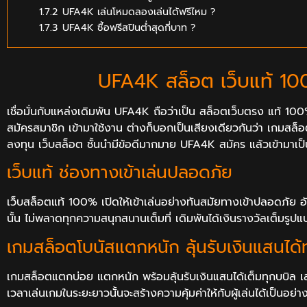
1.7.2
UFA4K เล่นโหมดลองเล่นได้ฟรีไหม ?
1.7.3
UFA4K ซื้อฟรีสปินต่ำสุดกี่บาท ?
UFA4K สล็อต เว็บแท้ 100
เชื่อมั่นกับแหล่งเดิมพัน UFA4K ถือว่าเป็น สล็อตเว็บตรง แท้ 
สมัครสมาชิก เข้ามาใช้งาน ต่างก็บอกเป็นเสียงเดียวกันว่า เกมสล็
ลงทุน เว็บสล็อต ชั้นนำมีข้อดีมากมาย UFA4K สมัคร แล้วเข้ามาเป็
เว็บแท้ ช่องทางเข้าเล่นปลอดภัย
เว็บสล็อตแท้ 100% เปิดให้เข้าเล่นอย่างทันสมัยทางเข้าปลอดภัย อ
นั้น ไม่พลาดทุกความสนุกสนานเต็มที่ เดิมพันได้เงินรางวัลเต็มรูปแบบ
เกมสล็อตโบนัสแตกหนัก ลุ้นรับเงินแสนได้ท
เกมสล็อตแตกบ่อย แตกหนัก พร้อมลุ้นรับเงินแสนได้เต็มทุกบบิล เ
เวลาเล่นเกมในระยะยาวนั้นจะสร้างความคุ้มค่าให้กับผู้เล่นได้เป็นอย่