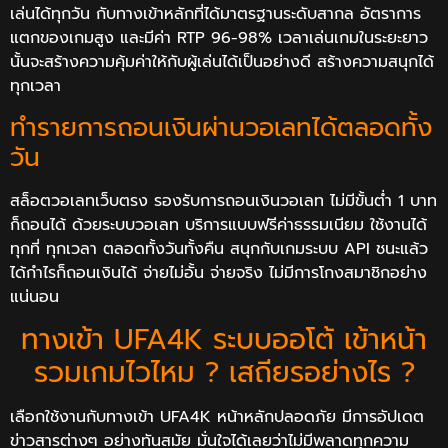
เล่นได้ทุกวัน กับทางเข้าหลักที่ได้มาตรฐานระดับสากล อัตราการ
แตกของเกมสูง และมีค่า RTP 96-98% เวลาเล่นเกมในระยะยาว
นั้นจะสร้างความคุ้มค่าให้กับผู้เล่นได้เป็นอย่างดี สร้างความสนุกได้
ทุกเวลา
ทำรายการถอนเงินผ่านวอเลทได้ตลอดทั้ง
วัน
สล็อตวอเลทเว็บตรง รองรับการถอนเงินวอเลท ไม่มีขั้นต่ำ 1 บาท
ก็ถอนได้ ด้วยระบบวอเลท บริการแบบฟรีค่าธรรมเนียม ใช้งานได้
ทุกที่ ทุกเวลา ตลอดทั้งวันทั้งคืน สนุกกับเกมระบบ API ชนะแล้ว
ได้กำไรก็ถอนเงินได้ จ่ายไม่อั้น จ่ายจริง ไม่มีการโกงสมาชิกอย่าง
แน่นอน
ทางเข้า UFA4K ระบบออโต้ เข้าหน้า
รวมเกมไวไหม ? เสถียรอย่างไร ?
เลือกใช้งานกับทางเข้า UFA4K หน้าหลักปลอดภัย มีการอัปเดต
ข่าวสารต่างๆ อย่างทันสมัย มั่นใจได้เลยว่าไม่มีพลาดทุกความ