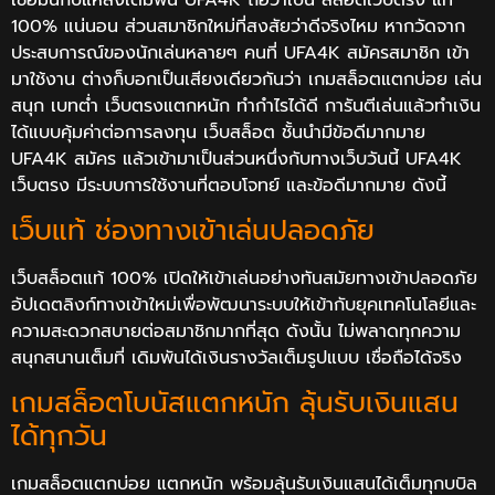
100% แน่นอน ส่วนสมาชิกใหม่ที่สงสัยว่าดีจริงไหม หากวัดจาก
ประสบการณ์ของนักเล่นหลายๆ คนที่ UFA4K สมัครสมาชิก เข้า
มาใช้งาน ต่างก็บอกเป็นเสียงเดียวกันว่า เกมสล็อตแตกบ่อย เล่น
สนุก เบทต่ำ เว็บตรงแตกหนัก ทำกำไรได้ดี การันตีเล่นแล้วทำเงิน
ได้แบบคุ้มค่าต่อการลงทุน เว็บสล็อต ชั้นนำมีข้อดีมากมาย
UFA4K สมัคร แล้วเข้ามาเป็นส่วนหนึ่งกับทางเว็บวันนี้ UFA4K
เว็บตรง มีระบบการใช้งานที่ตอบโจทย์ และข้อดีมากมาย ดังนี้
เว็บแท้ ช่องทางเข้าเล่นปลอดภัย
เว็บสล็อตแท้ 100% เปิดให้เข้าเล่นอย่างทันสมัยทางเข้าปลอดภัย
อัปเดตลิงก์ทางเข้าใหม่เพื่อพัฒนาระบบให้เข้ากับยุคเทคโนโลยีและ
ความสะดวกสบายต่อสมาชิกมากที่สุด ดังนั้น ไม่พลาดทุกความ
สนุกสนานเต็มที่ เดิมพันได้เงินรางวัลเต็มรูปแบบ เชื่อถือได้จริง
เกมสล็อตโบนัสแตกหนัก ลุ้นรับเงินแสน
ได้ทุกวัน
เกมสล็อตแตกบ่อย แตกหนัก พร้อมลุ้นรับเงินแสนได้เต็มทุกบบิล