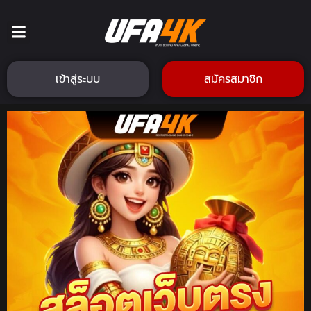
เข้าสู่ระบบ
สมัครสมาชิก