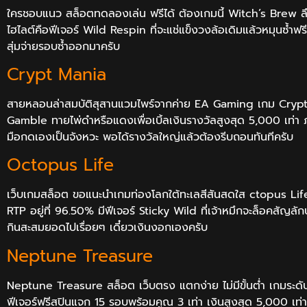
ใครชอบแนว สล็อตทดลองเล่น ฟรีได้ ต้องเกมนี้ Witch’s Brew ลึ
ไฮไลต์คือฟีเจอร์ Wild Respin ที่จะแช่แข็งวงล้อเดิมแล้วหมุนซ้ำฟ
สุ่มจ่ายรอบซ้ำออกมาครับ
Crypt Mania
สายหลอนล่าสมบัติสุสานแวมไพร์จากค่าย EA Gaming เกม Crypt Ma
Gamble ทายไพ่ดำหรือแดงเพื่อเบิ้ลเงินรางวัลสูงสุด 5,000 เท่า ภ
มือกดเองเป็นจังหวะ พอได้รางวัลใหญ่แล้วต้องรีบถอนทันทีครับ
Octopus Life
เว็บเกมสล็อต ขอแนะนำเกมท่องโลกใต้ทะเลสีสันสดใส ctopus Life
RTP อยู่ที่ 96.50% มีฟีเจอร์ Sticky Wild ที่เจ้าหมึกจะล็อคสัญลัก
กินสะสมยอดไปเรื่อยๆ เดี๋ยวเงินงอกเองครับ
Neptune Treasure
Neptune Treasure สล็อต เว็บตรง แตกง่าย ไม่มีขั้นต่ำ เกมระ
ฟีเจอร์ฟรีสปินแจก 15 รอบพร้อมคูณ 3 เท่า เงินสูงสุด 5,000 เท่า