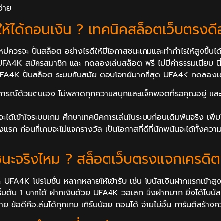
ง่าย
ห้ได้ถอนเงิน ? เทคนิคสล็อตเว็บตรงดี
หม่ควรจะ ปั่นสล็อต อย่างไรดีให้มีโอกาสชนะเกมและทำกำไรให้สูงขึ้นไ
K สมัครสมาชิก และ ทดลองเล่นสล็อต ฟรี ไม่มีค่าธรรมเนียม นี่ก็ค
 UFA4K ปั่นสล็อต ระบบทันสมัย ตอบโจทย์มากที่สุด UFA4K ทดลองเล่น
สบการณ์ด้วยตนเอง ไม่พลาดทุกความสนุกและแจ็คพอตที่รอคุณอยู่ และคว
ะได้เข้าใจระบบเกม ศึกษาเทคนิคการเล่นในระบบก่อนเดิมพันจริง เพิ่มโ
รก ก่อนที่เกมจะไม่แจกรางวัล เป็นโอกาสที่ดีที่นักพนันจะได้ทั้งความ
ชนะจริงไหม ? สล็อตเว็บตรงแจกเครดิตฟ
ะ UFA4K โปรโมชั่น หลากหลายให้เข้ารับ เช่น โบนัสเงินฝากแรกเข้าสู
ริ่มต้น 1 บาทได้ ฝากเงินด้วย UFA4K วอเลท ยิ่งฝากมาก ยิ่งได้โบนั
ข้อดีคือเล่นได้ทุกเกม เทิร์นน้อย ถอนได้ จ่ายไม่อั้น การันตีสร้างคว