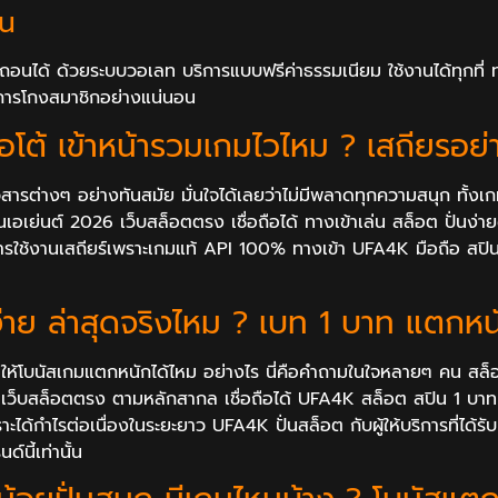
ัน
อนได้ ด้วยระบบวอเลท บริการแบบฟรีค่าธรรมเนียม ใช้งานได้ทุกที่ ทุ
่มีการโกงสมาชิกอย่างแน่นอน
ต้ เข้าหน้ารวมเกมไวไหม ? เสถียรอย่
ารต่างๆ อย่างทันสมัย มั่นใจได้เลยว่าไม่มีพลาดทุกความสนุก ทั้งเก
เอเย่นต์ 2026 เว็บสล็อตตรง เชื่อถือได้ ทางเข้าเล่น สล็อต ปั่นง่าย
บการใช้งานเสถียร์เพราะเกมแท้ API 100% ทางเข้า UFA4K มือถือ สปินเ
ย ล่าสุดจริงไหม ? เบท 1 บาท แตกหน
้โบนัสเกมแตกหนักได้ไหม อย่างไร นี่คือคำถามในใจหลายๆ คน สล็อตเ
์ เว็บสล็อตตรง ตามหลักสากล เชื่อถือได้ UFA4K สล็อต สปิน 1 บาท
ด้กำไรต่อเนื่องในระยะยาว UFA4K ปั่นสล็อต กับผู้ให้บริการที่ได้รับ
์นี้เท่านั้น