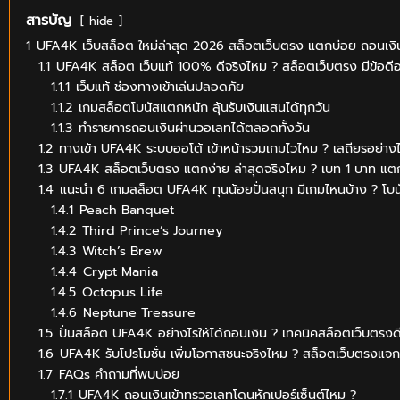
สารบัญ
hide
1
UFA4K เว็บสล็อต ใหม่ล่าสุด 2026 สล็อตเว็บตรง แตกบ่อย ถอนเงิน
1.1
UFA4K สล็อต เว็บแท้ 100% ดีจริงไหม ? สล็อตเว็บตรง มีข้อดีอ
1.1.1
เว็บแท้ ช่องทางเข้าเล่นปลอดภัย
1.1.2
เกมสล็อตโบนัสแตกหนัก ลุ้นรับเงินแสนได้ทุกวัน
1.1.3
ทำรายการถอนเงินผ่านวอเลทได้ตลอดทั้งวัน
1.2
ทางเข้า UFA4K ระบบออโต้ เข้าหน้ารวมเกมไวไหม ? เสถียรอย่าง
1.3
UFA4K สล็อตเว็บตรง แตกง่าย ล่าสุดจริงไหม ? เบท 1 บาท แต
1.4
แนะนำ 6 เกมสล็อต UFA4K ทุนน้อยปั่นสนุก มีเกมไหนบ้าง ? โบ
1.4.1
Peach Banquet
1.4.2
Third Prince’s Journey
1.4.3
Witch’s Brew
1.4.4
Crypt Mania
1.4.5
Octopus Life
1.4.6
Neptune Treasure
1.5
ปั่นสล็อต UFA4K อย่างไรให้ได้ถอนเงิน ? เทคนิคสล็อตเว็บตรงด
1.6
UFA4K รับโปรโมชั่น เพิ่มโอกาสชนะจริงไหม ? สล็อตเว็บตรงแจกเ
1.7
FAQs คำถามที่พบบ่อย
1.7.1
UFA4K ถอนเงินเข้าทรูวอเลทโดนหักเปอร์เซ็นต์ไหม ?