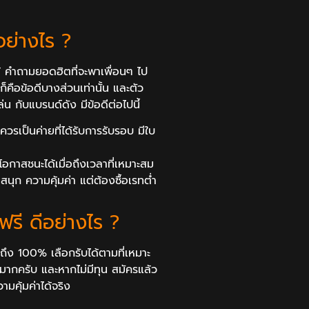
อย่างไร ?
ด้ คำถามยอดฮิตที่จะพาเพื่อนๆ ไป
ือข้อดีบางส่วนเท่านั้น และตัว
 กับแบรนด์ดัง มีข้อดีต่อไปนี้
รเป็นค่ายที่ได้รับการรับรอบ มีใบ
อกาสชนะได้เมื่อถึงเวลาที่เหมาะสม
สนุก ความคุ้มค่า แต่ต้องซื้อเรทต่ำ
รี ดีอย่างไร ?
งถึง 100% เลือกรับได้ตามที่เหมาะ
สมากครับ และหากไม่มีทุน สมัครแล้ว
ามคุ้มค่าได้จริง