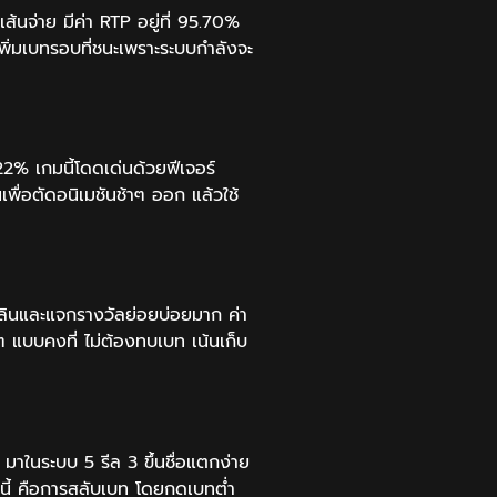
นจ่าย มีค่า RTP อยู่ที่ 95.70%
เพิ่มเบทรอบที่ชนะเพราะระบบกำลังจะ
% เกมนี้โดดเด่นด้วยฟีเจอร์
พื่อตัดอนิเมชันช้าๆ ออก แล้วใช้
ลินและแจกรางวัลย่อยบ่อยมาก ค่า
งๆ แบบคงที่ ไม่ต้องทบเบท เน้นเก็บ
ในระบบ 5 รีล 3 ขึ้นชื่อแตกง่าย
มนี้ คือการสลับเบท โดยกดเบทต่ำ