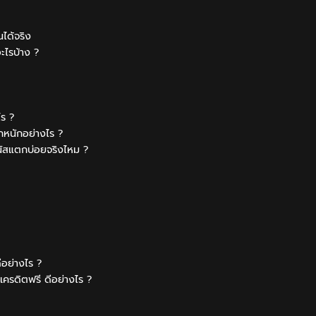
ได้จริง
ะไรบ้าง ?
ไร ?
กหนักอย่างไร ?
นัสแตกบ่อยจริงไหม ?
ีอย่างไร ?
ครดิตฟรี ดีอย่างไร ?