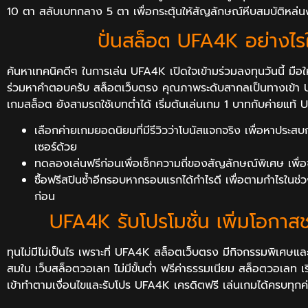
10 ตา สลับเบทกลาง 5 ตา เพื่อกระตุ้นให้สัญลักษณ์หีบสมบัติหล่น
ปั่นสล็อต UFA4K อย่างไรใ
ค้นหาเทคนิคดีๆ ในการเล่น UFA4K เปิดใจเข้ามร่วมลงทุนวันนี้ มือใ
ร่วมหาคำตอบครับ สล็อตเว็บตรง คุณภาพระดับสากลเป็นทางเข้า UFA4
เกมสล็อต ยังสามรถใช้เบทต่ำได้ เริ่มต้นเล่นเกม 1 บาทกับค่ายแท้
เลือกค่ายเกมยอดนิยมที่มีรีวิวว่าโบนัสแจกจริง เพื่อหาประ
เซอร์ด้วย
ทดลองเล่นฟรีก่อนเพื่อเช็กความถี่ของสัญลักษณ์พิเศษ เพื่อจ
ซื้อฟรีสปินซ้ำอีกรอบหากรอบแรกได้กำไรดี เพื่อตามกำไรในช่วงแ
ก่อน
UFA4K รับโปรโมชั่น เพิ่มโอกาส
ทุนไม่มีไม่เป็นไร เพราะที่ UFA4K สล็อตเว็บตรง มีกิจกรรมพิเศษแล
สมใน เว็บสล็อตวอเลท ไม่มีขั้นต่ำ ฟรีค่าธรรมเนียม สล็อตวอเลท เ
เข้าทำตามเงื่อนไขและรับโปร UFA4K เครดิตฟรี เล่นเกมได้ครบทุกค่าย 