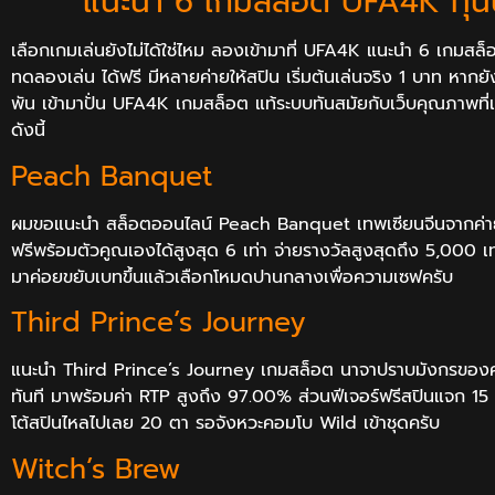
แนะนำ 6 เกมสล็อต UFA4K ทุนน้
เลือกเกมเล่นยังไม่ได้ใช่ไหม ลองเข้ามาที่ UFA4K แนะนำ 6 เกมสล
ทดลองเล่น ได้ฟรี มีหลายค่ายให้สปิน เริ่มต้นเล่นจริง 1 บาท หากยั
พัน เข้ามาปั่น UFA4K เกมสล็อต แท้ระบบทันสมัยกับเว็บคุณภาพที่เชื
ดังนี้
Peach Banquet
ผมขอแนะนำ สล็อตออนไลน์ Peach Banquet เทพเซียนจีนจากค่าย Slo
ฟรีพร้อมตัวคูณเองได้สูงสุด 6 เท่า จ่ายรางวัลสูงสุดถึง 5,000 เท
มาค่อยขยับเบทขึ้นแล้วเลือกโหมดปานกลางเพื่อความเซฟครับ
Third Prince’s Journey
แนะนำ Third Prince’s Journey เกมสล็อต นาจาปราบมังกรของค่าย
ทันที มาพร้อมค่า RTP สูงถึง 97.00% ส่วนฟีเจอร์ฟรีสปินแจก 15 
โต้สปินไหลไปเลย 20 ตา รอจังหวะคอมโบ Wild เข้าชุดครับ
Witch’s Brew