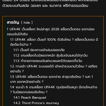
ด้วยระบบทันสมัย วอเลท และ ธนาคาร ฟรีค่าธรรมเนียม
สารบัญ
hide
1
UFA4K เว็บสล็อต ใหม่ล่าสุด 2026 สล็อตเว็บตรง แตกบ่อย
ถอนเงินได้จริง
1.1
UFA4K สล็อต เว็บแท้ 100% ดีจริงไหม ? สล็อตเว็บตรง มี
ข้อดีอะไรบ้าง ?
1.1.1
เว็บแท้ ช่องทางเข้าเล่นปลอดภัย
1.1.2
เกมสล็อตโบนัสแตกหนัก ลุ้นรับเงินแสนได้ทุกวัน
1.1.3
ทำรายการถอนเงินผ่านวอเลทได้ตลอดทั้งวัน
1.2
ทางเข้า UFA4K ระบบออโต้ เข้าหน้ารวมเกมไวไหม ? เสถียร
อย่างไร ?
1.3
UFA4K สล็อตเว็บตรง แตกง่าย ล่าสุดจริงไหม ? เบท 1
บาท แตกหนักอย่างไร ?
1.4
แนะนำ 6 เกมสล็อต UFA4K ทุนน้อยปั่นสนุก มีเกมไหนบ้าง
? โบนัสแตกบ่อยจริงไหม ?
1.4.1
Peach Banquet
1.4.2
Third Prince’s Journey