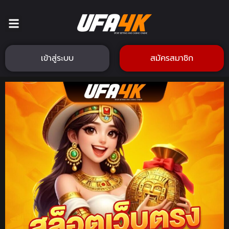
เข้าสู่ระบบ
สมัครสมาชิก