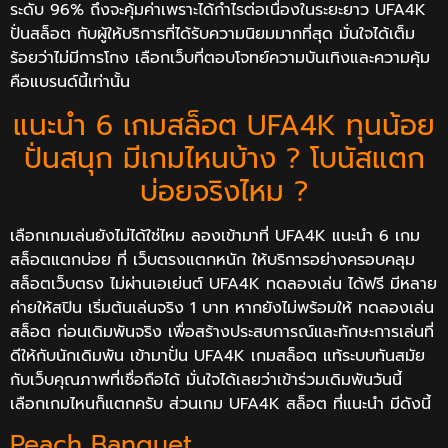
ระดับ 96% ถึงจะคุ้มค่าเพราะได้กำไรต่อเนื่องในระยะยาว UFA4K
ปั่นสล็อต กับผู้ให้บริการที่ได้รับความนิยมมากที่สุด มั่นใจได้เต็ม
ร้อยว่าไม่มีการโกง เลือกเว็บที่ตอบโจทย์ความบันเทิงและความคุ้ม
คือแบรนด์นี้เท่านั้น
แนะนำ 6 เกมสล็อต UFA4K ทุนน้อย
ปั่นสนุก มีเกมไหนบ้าง ? โบนัสแตก
บ่อยจริงไหม ?
เลือกเกมเล่นยังไม่ได้ใช่ไหม ลองเข้ามาที่ UFA4K แนะนำ 6 เกม
สล็อตแตกบ่อย ที่ เว็บตรงแตกหนัก ให้บริการอย่างครอบคลุม
สล็อตเว็บตรง ไม่ผ่านเอเย่นต์ UFA4K ทดลองเล่น ได้ฟรี มีหลาย
ค่ายให้สปิน เริ่มต้นเล่นจริง 1 บาท หากยังไม่พร้อมให้ ทดลองเล่น
สล็อต ก่อนเดิมพันจริง เพื่อสร้างประสบการณ์และทักษะการเล่นที่
ดีให้กับนักเดิมพัน เข้ามาปั่น UFA4K เกมสล็อต แท้ระบบทันสมัย
กับเว็บคุณภาพที่เชื่อถือได้ มั่นใจได้เลยว่าเข้าร่วมเดิมพันวันนี้
เลือกเกมไหนก็แตกครับ ส่วนเกม UFA4K สล็อต ที่แนะนำ มีดังนี้
Peach Banquet