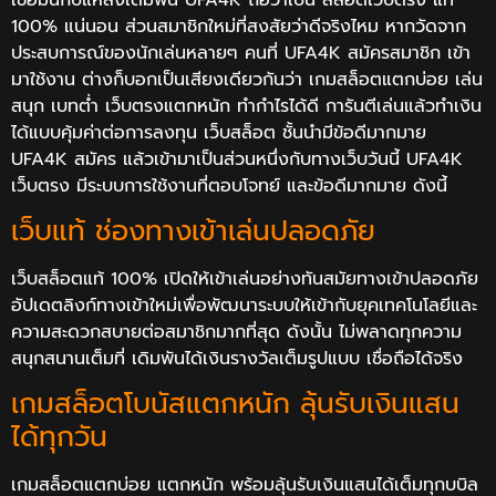
100% แน่นอน ส่วนสมาชิกใหม่ที่สงสัยว่าดีจริงไหม หากวัดจาก
ประสบการณ์ของนักเล่นหลายๆ คนที่ UFA4K สมัครสมาชิก เข้า
มาใช้งาน ต่างก็บอกเป็นเสียงเดียวกันว่า เกมสล็อตแตกบ่อย เล่น
สนุก เบทต่ำ เว็บตรงแตกหนัก ทำกำไรได้ดี การันตีเล่นแล้วทำเงิน
ได้แบบคุ้มค่าต่อการลงทุน เว็บสล็อต ชั้นนำมีข้อดีมากมาย
UFA4K สมัคร แล้วเข้ามาเป็นส่วนหนึ่งกับทางเว็บวันนี้ UFA4K
เว็บตรง มีระบบการใช้งานที่ตอบโจทย์ และข้อดีมากมาย ดังนี้
เว็บแท้ ช่องทางเข้าเล่นปลอดภัย
เว็บสล็อตแท้ 100% เปิดให้เข้าเล่นอย่างทันสมัยทางเข้าปลอดภัย
อัปเดตลิงก์ทางเข้าใหม่เพื่อพัฒนาระบบให้เข้ากับยุคเทคโนโลยีและ
ความสะดวกสบายต่อสมาชิกมากที่สุด ดังนั้น ไม่พลาดทุกความ
สนุกสนานเต็มที่ เดิมพันได้เงินรางวัลเต็มรูปแบบ เชื่อถือได้จริง
เกมสล็อตโบนัสแตกหนัก ลุ้นรับเงินแสน
ได้ทุกวัน
เกมสล็อตแตกบ่อย แตกหนัก พร้อมลุ้นรับเงินแสนได้เต็มทุกบบิล