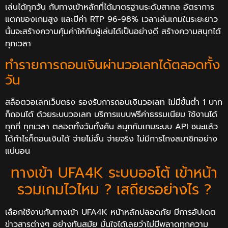
เล่นได้ทุกวัน กับทางเข้าหลักที่ได้มาตรฐานระดับสากล อัตราการ
แตกของเกมสูง และมีค่า RTP 96-98% เวลาเล่นเกมในระยะยาว
นั้นจะสร้างความคุ้มค่าให้กับผู้เล่นได้เป็นอย่างดี สร้างความสนุกได้
ทุกเวลา
ทำรายการถอนเงินผ่านวอเลทได้ตลอดทั้ง
วัน
สล็อตวอเลทเว็บตรง รองรับการถอนเงินวอเลท ไม่มีขั้นต่ำ 1 บาท
ก็ถอนได้ ด้วยระบบวอเลท บริการแบบฟรีค่าธรรมเนียม ใช้งานได้
ทุกที่ ทุกเวลา ตลอดทั้งวันทั้งคืน สนุกกับเกมระบบ API ชนะแล้ว
ได้กำไรก็ถอนเงินได้ จ่ายไม่อั้น จ่ายจริง ไม่มีการโกงสมาชิกอย่าง
แน่นอน
ทางเข้า UFA4K ระบบออโต้ เข้าหน้า
รวมเกมไวไหม ? เสถียรอย่างไร ?
เลือกใช้งานกับทางเข้า UFA4K หน้าหลักปลอดภัย มีการอัปเดต
ข่าวสารต่างๆ อย่างทันสมัย มั่นใจได้เลยว่าไม่มีพลาดทุกความ