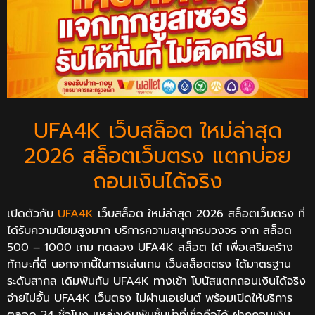
UFA4K เว็บสล็อต ใหม่ล่าสุด
2026 สล็อตเว็บตรง แตกบ่อย
ถอนเงินได้จริง
เปิดตัวกับ
UFA4K
เว็บสล็อต ใหม่ล่าสุด 2026 สล็อตเว็บตรง ที่
ได้รับความนิยมสูงมาก บริการความสนุกครบวงจร จาก สล็อต
500 – 1000 เกม ทดลอง UFA4K สล็อต ได้ เพื่อเสริมสร้าง
ทักษะที่ดี นอกจากนี้ในการเล่นเกม เว็บสล็อตตรง ได้มาตรฐาน
ระดับสากล เดิมพันกับ UFA4K ทางเข้า โบนัสแตกถอนเงินได้จริง
จ่ายไม่อั้น UFA4K เว็บตรง ไม่ผ่านเอเย่นต์ พร้อมเปิดให้บริการ
ตลอด 24 ชั่วโมง แหล่งเดิมพันชั้นนำที่เชื่อถือได้ ฝากถอนเงิน