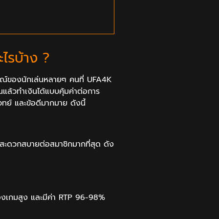
ไรบ้าง ?
การณ์ของนักเล่นหลายๆ คนที่ UFA4K
แล้วทำเงินได้แบบคุ้มค่าต่อการ
ทย์ และข้อดีมากมาย ดังนี้
ามสะดวกสบายต่อสมาชิกมากที่สุด ดัง
กของเกมสูง และมีค่า RTP 96-98%