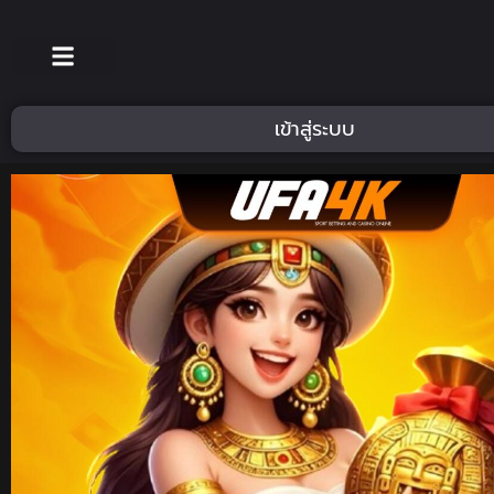
เข้าสู่ระบบ