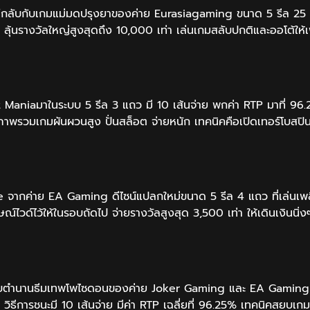
กลับกับเกมแม่มดปรุงยาของค่าย Eurasiagaming ขนาด 5 รีล 25 เส้
รี ลุ้นรางวัลใหญ่สูงสุดถึง 10,000 เท่า เล่นเกมสลับปกติและออโต้ให้
niaมาในระบบ 5 รีล 3 แถว มี 10 เส้นจ่าย พกค่า RTP มาที่ 96.22
าพรวมเกมผันผวนสูง ปั่นสล็อต จ่ายหนัก เทคนิคคือเปิดเทอร์โบสปินเ
 จากค่าย EA Gaming ดีไซน์แปลกใหม่ขนาด 5 รีล 4 แถว ที่เล่นเพ
ษณ์ไวด์ไว้ให้ในรอบถัดไป จ่ายรางวัลสูงสุด 3,500 เท่า ให้เดินเงินนิ่
ดับตำนานธีมเทพโพไซดอนของค่าย Joker Gaming และ EA Gaming มา
 วิธีการชนะมี 10 เส้นจ่าย มีค่า RTP เฉลี่ยที่ 96.25% เทคนิคสยบเก