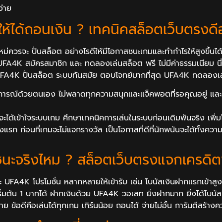
ง่าย
ห้ได้ถอนเงิน ? เทคนิคสล็อตเว็บตรงดี
หม่ควรจะ ปั่นสล็อต อย่างไรดีให้มีโอกาสชนะเกมและทำกำไรให้สูงขึ้นไ
K สมัครสมาชิก และ ทดลองเล่นสล็อต ฟรี ไม่มีค่าธรรมเนียม นี่ก็ค
 UFA4K ปั่นสล็อต ระบบทันสมัย ตอบโจทย์มากที่สุด UFA4K ทดลองเล่น
สบการณ์ด้วยตนเอง ไม่พลาดทุกความสนุกและแจ็คพอตที่รอคุณอยู่ และคว
ะได้เข้าใจระบบเกม ศึกษาเทคนิคการเล่นในระบบก่อนเดิมพันจริง เพิ่มโ
รก ก่อนที่เกมจะไม่แจกรางวัล เป็นโอกาสที่ดีที่นักพนันจะได้ทั้งความ
ชนะจริงไหม ? สล็อตเว็บตรงแจกเครดิตฟ
ะ UFA4K โปรโมชั่น หลากหลายให้เข้ารับ เช่น โบนัสเงินฝากแรกเข้าสู
ริ่มต้น 1 บาทได้ ฝากเงินด้วย UFA4K วอเลท ยิ่งฝากมาก ยิ่งได้โบนั
ข้อดีคือเล่นได้ทุกเกม เทิร์นน้อย ถอนได้ จ่ายไม่อั้น การันตีสร้างคว