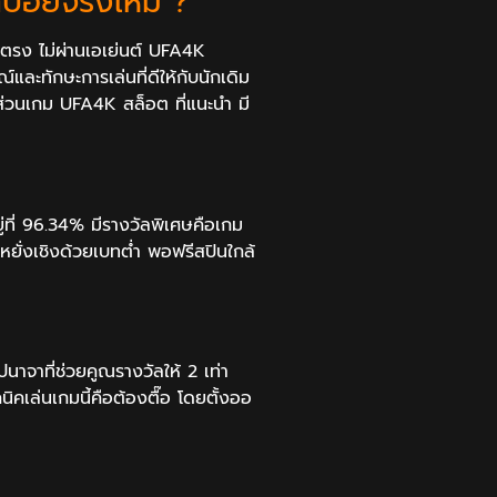
บ่อยจริงไหม ?
บตรง ไม่ผ่านเอเย่นต์ UFA4K
และทักษะการเล่นที่ดีให้กับนักเดิม
บ ส่วนเกม UFA4K สล็อต ที่แนะนำ มี
ที่ 96.34% มีรางวัลพิเศษคือเกม
หยั่งเชิงด้วยเบทต่ำ พอฟรีสปินใกล้
จาที่ช่วยคูณรางวัลให้ 2 เท่า
คเล่นเกมนี้คือต้องตื๊อ โดยตั้งออ