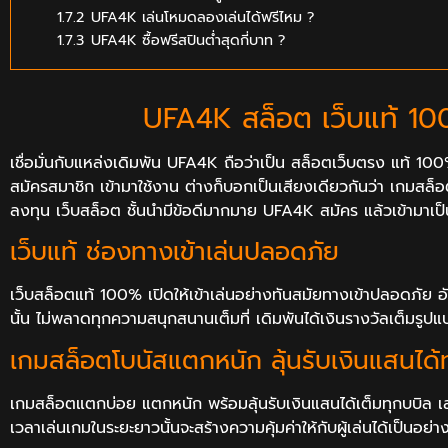
1.7.2
UFA4K เล่นโหมดลองเล่นได้ฟรีไหม ?
1.7.3
UFA4K ซื้อฟรีสปินต่ำสุดกี่บาท ?
UFA4K สล็อต เว็บแท้ 100
เชื่อมั่นกับแหล่งเดิมพัน UFA4K ถือว่าเป็น สล็อตเว็บตรง แท้ 
สมัครสมาชิก เข้ามาใช้งาน ต่างก็บอกเป็นเสียงเดียวกันว่า เกมสล็
ลงทุน เว็บสล็อต ชั้นนำมีข้อดีมากมาย UFA4K สมัคร แล้วเข้ามาเป็
เว็บแท้ ช่องทางเข้าเล่นปลอดภัย
เว็บสล็อตแท้ 100% เปิดให้เข้าเล่นอย่างทันสมัยทางเข้าปลอดภัย อ
นั้น ไม่พลาดทุกความสนุกสนานเต็มที่ เดิมพันได้เงินรางวัลเต็มรูปแบบ
เกมสล็อตโบนัสแตกหนัก ลุ้นรับเงินแสนได้ท
เกมสล็อตแตกบ่อย แตกหนัก พร้อมลุ้นรับเงินแสนได้เต็มทุกบบิล เ
เวลาเล่นเกมในระยะยาวนั้นจะสร้างความคุ้มค่าให้กับผู้เล่นได้เป็นอย่