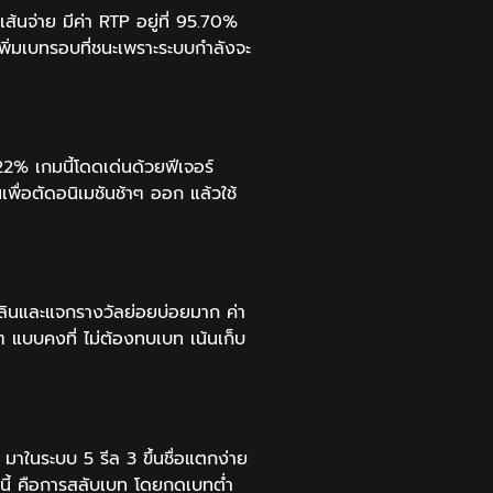
นจ่าย มีค่า RTP อยู่ที่ 95.70%
เพิ่มเบทรอบที่ชนะเพราะระบบกำลังจะ
% เกมนี้โดดเด่นด้วยฟีเจอร์
พื่อตัดอนิเมชันช้าๆ ออก แล้วใช้
ลินและแจกรางวัลย่อยบ่อยมาก ค่า
งๆ แบบคงที่ ไม่ต้องทบเบท เน้นเก็บ
ในระบบ 5 รีล 3 ขึ้นชื่อแตกง่าย
มนี้ คือการสลับเบท โดยกดเบทต่ำ