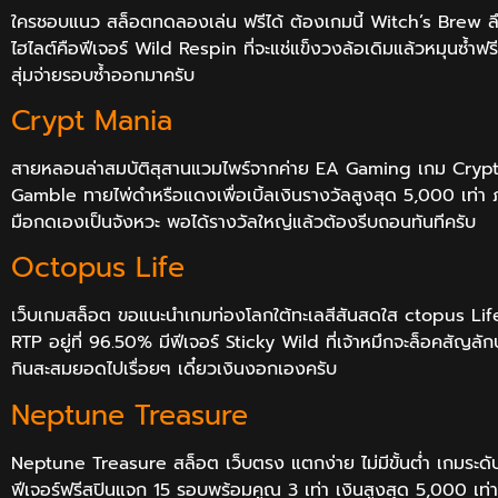
ใครชอบแนว สล็อตทดลองเล่น ฟรีได้ ต้องเกมนี้ Witch’s Brew ลึ
ไฮไลต์คือฟีเจอร์ Wild Respin ที่จะแช่แข็งวงล้อเดิมแล้วหมุนซ้ำฟ
สุ่มจ่ายรอบซ้ำออกมาครับ
Crypt Mania
สายหลอนล่าสมบัติสุสานแวมไพร์จากค่าย EA Gaming เกม Crypt Ma
Gamble ทายไพ่ดำหรือแดงเพื่อเบิ้ลเงินรางวัลสูงสุด 5,000 เท่า ภ
มือกดเองเป็นจังหวะ พอได้รางวัลใหญ่แล้วต้องรีบถอนทันทีครับ
Octopus Life
เว็บเกมสล็อต ขอแนะนำเกมท่องโลกใต้ทะเลสีสันสดใส ctopus Life
RTP อยู่ที่ 96.50% มีฟีเจอร์ Sticky Wild ที่เจ้าหมึกจะล็อคสัญลัก
กินสะสมยอดไปเรื่อยๆ เดี๋ยวเงินงอกเองครับ
Neptune Treasure
Neptune Treasure สล็อต เว็บตรง แตกง่าย ไม่มีขั้นต่ำ เกมระ
ฟีเจอร์ฟรีสปินแจก 15 รอบพร้อมคูณ 3 เท่า เงินสูงสุด 5,000 เท่า