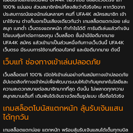
100% แน่นอน ส่วนสมาชิกใหม่ที่สงสัยว่าดีจริงไหม หากวัดจาก
ประสบการณ์ของนักเล่นหลายๆ คนที่ UFA4K สมัครสมาชิก เข้า
มาใช้งาน ต่างก็บอกเป็นเสียงเดียวกันว่า เกมสล็อตแตกบ่อย เล่น
สนุก เบทต่ำ เว็บตรงแตกหนัก ทำกำไรได้ดี การันตีเล่นแล้วทำเงิน
ได้แบบคุ้มค่าต่อการลงทุน เว็บสล็อต ชั้นนำมีข้อดีมากมาย
UFA4K สมัคร แล้วเข้ามาเป็นส่วนหนึ่งกับทางเว็บวันนี้ UFA4K
เว็บตรง มีระบบการใช้งานที่ตอบโจทย์ และข้อดีมากมาย ดังนี้
เว็บแท้ ช่องทางเข้าเล่นปลอดภัย
เว็บสล็อตแท้ 100% เปิดให้เข้าเล่นอย่างทันสมัยทางเข้าปลอดภัย
อัปเดตลิงก์ทางเข้าใหม่เพื่อพัฒนาระบบให้เข้ากับยุคเทคโนโลยีและ
ความสะดวกสบายต่อสมาชิกมากที่สุด ดังนั้น ไม่พลาดทุกความ
สนุกสนานเต็มที่ เดิมพันได้เงินรางวัลเต็มรูปแบบ เชื่อถือได้จริง
เกมสล็อตโบนัสแตกหนัก ลุ้นรับเงินแสน
ได้ทุกวัน
เกมสล็อตแตกบ่อย แตกหนัก พร้อมลุ้นรับเงินแสนได้เต็มทุกบบิล