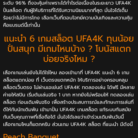
ระดับ 96% ถึงจะคุ้มค่าเพราะได้กำไรต่อเนื่องในระยะยาว UFA4K
ปั่นสล็อต กับผู้ให้บริการที่ได้รับความนิยมมากที่สุด มั่นใจได้เต็ม
ร้อยว่าไม่มีการโกง เลือกเว็บที่ตอบโจทย์ความบันเทิงและความคุ้ม
คือแบรนด์นี้เท่านั้น
แนะนำ 6 เกมสล็อต UFA4K ทุนน้อย
ปั่นสนุก มีเกมไหนบ้าง ? โบนัสแตก
บ่อยจริงไหม ?
เลือกเกมเล่นยังไม่ได้ใช่ไหม ลองเข้ามาที่ UFA4K แนะนำ 6 เกม
สล็อตแตกบ่อย ที่ เว็บตรงแตกหนัก ให้บริการอย่างครอบคลุม
สล็อตเว็บตรง ไม่ผ่านเอเย่นต์ UFA4K ทดลองเล่น ได้ฟรี มีหลาย
ค่ายให้สปิน เริ่มต้นเล่นจริง 1 บาท หากยังไม่พร้อมให้ ทดลองเล่น
สล็อต ก่อนเดิมพันจริง เพื่อสร้างประสบการณ์และทักษะการเล่นที่
ดีให้กับนักเดิมพัน เข้ามาปั่น UFA4K เกมสล็อต แท้ระบบทันสมัย
กับเว็บคุณภาพที่เชื่อถือได้ มั่นใจได้เลยว่าเข้าร่วมเดิมพันวันนี้
เลือกเกมไหนก็แตกครับ ส่วนเกม UFA4K สล็อต ที่แนะนำ มีดังนี้
Peach Banquet