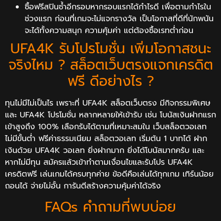
ซื้อฟรีสปินซ้ำอีกรอบหากรอบแรกได้กำไรดี เพื่อตามกำไรใน
ช่วงแรก ก่อนที่เกมจะไม่แจกรางวัล เป็นโอกาสที่ดีที่นักพนัน
จะได้ทั้งความสนุก ความคุ้มค่า แต่ต้องซื้อเรทต่ำก่อน
UFA4K รับโปรโมชั่น เพิ่มโอกาสชนะ
จริงไหม ? สล็อตเว็บตรงแจกเครดิต
ฟรี ดีอย่างไร ?
ทุนไม่มีไม่เป็นไร เพราะที่ UFA4K สล็อตเว็บตรง มีกิจกรรมพิเศษ
และ UFA4K โปรโมชั่น หลากหลายให้เข้ารับ เช่น โบนัสเงินฝากแรก
เข้าสูงถึง 100% เลือกรับได้ตามที่เหมาะสมใน เว็บสล็อตวอเลท
ไม่มีขั้นต่ำ ฟรีค่าธรรมเนียม สล็อตวอเลท เริ่มต้น 1 บาทได้ ฝาก
เงินด้วย UFA4K วอเลท ยิ่งฝากมาก ยิ่งได้โบนัสมากครับ และ
หากไม่มีทุน สมัครแล้วเข้าทำตามเงื่อนไขและรับโปร UFA4K
เครดิตฟรี เล่นเกมได้ครบทุกค่าย ข้อดีคือเล่นได้ทุกเกม เทิร์นน้อย
ถอนได้ จ่ายไม่อั้น การันตีสร้างความคุ้มค่าได้จริง
FAQs คำถามที่พบบ่อย