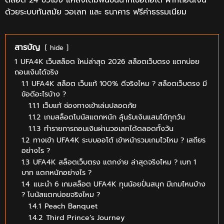
ด้วยระบบทันสมัย วอเลท และ ธนาคาร ฟรีค่าธรรมเนียม
สารบัญ
hide
1
UFA4K เว็บสล็อต ใหม่ล่าสุด 2026 สล็อตเว็บตรง แตกบ่อย
ถอนเงินได้จริง
1.1
UFA4K สล็อต เว็บแท้ 100% ดีจริงไหม ? สล็อตเว็บตรง มี
ข้อดีอะไรบ้าง ?
1.1.1
เว็บแท้ ช่องทางเข้าเล่นปลอดภัย
1.1.2
เกมสล็อตโบนัสแตกหนัก ลุ้นรับเงินแสนได้ทุกวัน
1.1.3
ทำรายการถอนเงินผ่านวอเลทได้ตลอดทั้งวัน
1.2
ทางเข้า UFA4K ระบบออโต้ เข้าหน้ารวมเกมไวไหม ? เสถียร
อย่างไร ?
1.3
UFA4K สล็อตเว็บตรง แตกง่าย ล่าสุดจริงไหม ? เบท 1
บาท แตกหนักอย่างไร ?
1.4
แนะนำ 6 เกมสล็อต UFA4K ทุนน้อยปั่นสนุก มีเกมไหนบ้าง
? โบนัสแตกบ่อยจริงไหม ?
1.4.1
Peach Banquet
1.4.2
Third Prince’s Journey