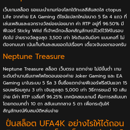
เว็บเกมสล็อต ขอแนะนำเกมท่องโลกใต้ทะเลสีสันสดใส ctopus
Life จากค่าย EA Gaming ดีไซน์แปลกใหม่ขนาด 5 รีล 4 แถว ที่
เล่นเพลินและแจกรางวัลย่อยบ่อยมาก ค่า RTP อยู่ที่ 96.50% มี
ฟีเจอร์ Sticky Wild ที่เจ้าหมึกจะล็อคสัญลักษณ์ไวด์ไว้ให้ในรอบ
ถัดไป จ่ายรางวัลสูงสุด 3,500 เท่า ให้เดินเงินนิ่งๆ แบบคงที่ ไม่
ต้องทบเบท เน้นเก็บกินสะสมยอดไปเรื่อยๆ เดี๋ยวเงินงอกเองครับ
Neptune Treasure
Neptune Treasure สล็อต เว็บตรง แตกง่าย ไม่มีขั้นต่ำ เกม
ระดับตำนานธีมเทพโพไซดอนของค่าย Joker Gaming และ EA
Gaming มาในระบบ 5 รีล 3 ขึ้นชื่อแตกง่ายฟีเจอร์ฟรีสปินแจก 15
รอบพร้อมคูณ 3 เท่า เงินสูงสุด 5,000 เท่า วิธีการชนะมี 10 เส้น
จ่าย มีค่า RTP เฉลี่ยที่ 96.25% เทคนิคสยบเกมนี้ คือการสลับเบท
โดยกดเบทต่ำ 10 ตา สลับเบทกลาง 5 ตา เพื่อกระตุ้นให้
สัญลักษณ์หีบสมบัติหล่นง่าย
ปั่นสล็อต UFA4K อย่างไรให้ได้ถอน