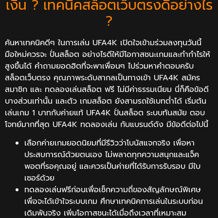
เงิน ? เทคนิคสล็อตเว็บตรงดีอย่างไร
?
ค้นหาเทคนิคดีๆ ในการเล่น UFA4K เปิดใจเข้ามร่วมลงทุนวันนี้
มือใหม่ควรจะ ปั่นสล็อต อย่างไรดีให้มีโอกาสชนะเกมและทำกำไรให้
สูงขึ้นได้ คำถามยอดฮิตที่จะพาเพื่อนๆ ไปร่วมหาคำตอบครับ
สล็อตเว็บตรง คุณภาพระดับสากลเป็นทางเข้า UFA4K สมัคร
สมาชิก และ ทดลองเล่นสล็อต ฟรี ไม่มีค่าธรรมเนียม นี่ก็คือข้อดี
บางส่วนเท่านั้น และตัว เกมสล็อต ยังสามรถใช้เบทต่ำได้ เริ่มต้น
เล่นเกม 1 บาทกับค่ายแท้ UFA4K ปั่นสล็อต ระบบทันสมัย ตอบ
โจทย์มากที่สุด UFA4K ทดลองเล่น กับแบรนด์ดัง มีข้อดีต่อไปนี้
เลือกค่ายเกมยอดนิยมที่มีรีวิวว่าโบนัสแจกจริง เพื่อหา
ประสบการณ์ด้วยตนเอง ไม่พลาดทุกความสนุกและแจ็ค
พอตที่รอคุณอยู่ และควรเป็นค่ายที่ได้รับการรับรอบ มีใบ
เซอร์ด้วย
ทดลองเล่นฟรีก่อนเพื่อเช็กความถี่ของสัญลักษณ์พิเศษ
เพื่อจะได้เข้าใจระบบเกม ศึกษาเทคนิคการเล่นในระบบก่อน
เดิมพันจริง เพิ่มโอกาสชนะได้เมื่อถึงเวลาที่เหมาะสม