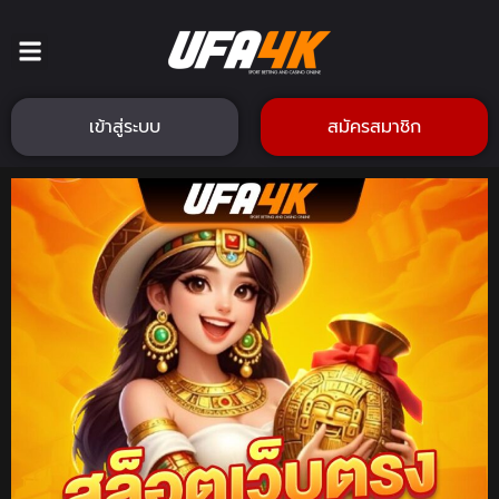
เข้าสู่ระบบ
สมัครสมาชิก