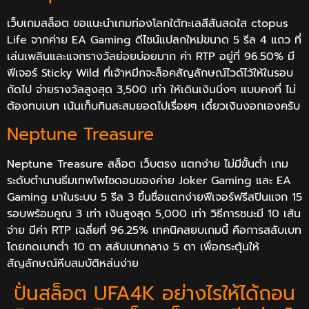
เว็บเกมสล็อต ขอแนะนำเกมท่องโลกใต้ทะเลสีสันสดใส ctopus
Life จากค่าย EA Gaming ดีไซน์แปลกใหม่ขนาด 5 รีล 4 แถว ที่
เล่นเพลินและแจกรางวัลย่อยบ่อยมาก ค่า RTP อยู่ที่ 96.50% มี
ฟีเจอร์ Sticky Wild ที่เจ้าหมึกจะล็อคสัญลักษณ์ไวด์ไว้ให้ในรอบ
ถัดไป จ่ายรางวัลสูงสุด 3,500 เท่า ให้เดินเงินนิ่งๆ แบบคงที่ ไม่
ต้องทบเบท เน้นเก็บกินสะสมยอดไปเรื่อยๆ เดี๋ยวเงินงอกเองครับ
Neptune Treasure
Neptune Treasure สล็อต เว็บตรง แตกง่าย ไม่มีขั้นต่ำ เกม
ระดับตำนานธีมเทพโพไซดอนของค่าย Joker Gaming และ EA
Gaming มาในระบบ 5 รีล 3 ขึ้นชื่อแตกง่ายฟีเจอร์ฟรีสปินแจก 15
รอบพร้อมคูณ 3 เท่า เงินสูงสุด 5,000 เท่า วิธีการชนะมี 10 เส้น
จ่าย มีค่า RTP เฉลี่ยที่ 96.25% เทคนิคสยบเกมนี้ คือการสลับเบท
โดยกดเบทต่ำ 10 ตา สลับเบทกลาง 5 ตา เพื่อกระตุ้นให้
สัญลักษณ์หีบสมบัติหล่นง่าย
ปั่นสล็อต UFA4K อย่างไรให้ได้ถอน