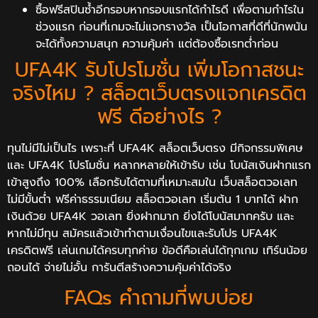
ซื้อฟรีสปินซ้ำอีกรอบหากรอบแรกได้กำไรดี เพื่อตามกำไรใน
ช่วงแรก ก่อนที่เกมจะไม่แจกรางวัล เป็นโอกาสที่ดีที่นักพนัน
จะได้ทั้งความสนุก ความคุ้มค่า แต่ต้องซื้อเรทต่ำก่อน
UFA4K รับโปรโมชั่น เพิ่มโอกาสชนะ
จริงไหม ? สล็อตเว็บตรงแจกเครดิต
ฟรี ดีอย่างไร ?
ทุนไม่มีไม่เป็นไร เพราะที่ UFA4K สล็อตเว็บตรง มีกิจกรรมพิเศษ
และ UFA4K โปรโมชั่น หลากหลายให้เข้ารับ เช่น โบนัสเงินฝากแรก
เข้าสูงถึง 100% เลือกรับได้ตามที่เหมาะสมใน เว็บสล็อตวอเลท
ไม่มีขั้นต่ำ ฟรีค่าธรรมเนียม สล็อตวอเลท เริ่มต้น 1 บาทได้ ฝาก
เงินด้วย UFA4K วอเลท ยิ่งฝากมาก ยิ่งได้โบนัสมากครับ และ
หากไม่มีทุน สมัครแล้วเข้าทำตามเงื่อนไขและรับโปร UFA4K
เครดิตฟรี เล่นเกมได้ครบทุกค่าย ข้อดีคือเล่นได้ทุกเกม เทิร์นน้อย
ถอนได้ จ่ายไม่อั้น การันตีสร้างความคุ้มค่าได้จริง
FAQs คำถามที่พบบ่อย