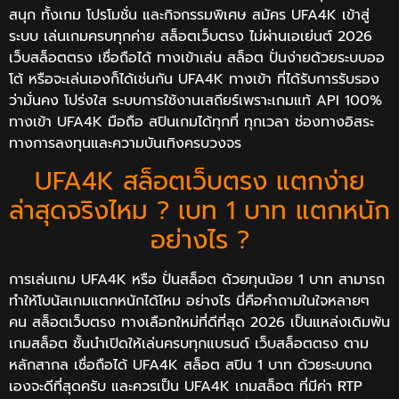
สนุก ทั้งเกม โปรโมชั่น และกิจกรรมพิเศษ สมัคร UFA4K เข้าสู่
ระบบ เล่นเกมครบทุกค่าย สล็อตเว็บตรง ไม่ผ่านเอเย่นต์ 2026
เว็บสล็อตตรง เชื่อถือได้ ทางเข้าเล่น สล็อต ปั่นง่ายด้วยระบบออ
โต้ หรือจะเล่นเองก็ได้เช่นกัน UFA4K ทางเข้า ที่ได้รับการรับรอง
ว่ามั่นคง โปร่งใส ระบบการใช้งานเสถียร์เพราะเกมแท้ API 100%
ทางเข้า UFA4K มือถือ สปินเกมได้ทุกที่ ทุกเวลา ช่องทางอิสระ
ทางการลงทุนและความบันเทิงครบวงจร
UFA4K สล็อตเว็บตรง แตกง่าย
ล่าสุดจริงไหม ? เบท 1 บาท แตกหนัก
อย่างไร ?
การเล่นเกม UFA4K หรือ ปั่นสล็อต ด้วยทุนน้อย 1 บาท สามารถ
ทำให้โบนัสเกมแตกหนักได้ไหม อย่างไร นี่คือคำถามในใจหลายๆ
คน สล็อตเว็บตรง ทางเลือกใหม่ที่ดีที่สุด 2026 เป็นแหล่งเดิมพัน
เกมสล็อต ชั้นนำเปิดให้เล่นครบทุกแบรนด์ เว็บสล็อตตรง ตาม
หลักสากล เชื่อถือได้ UFA4K สล็อต สปิน 1 บาท ด้วยระบบกด
เองจะดีที่สุดครับ และควรเป็น UFA4K เกมสล็อต ที่มีค่า RTP