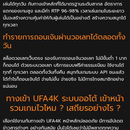
เล่นได้ทุกวัน กับทางเข้าหลักที่ได้มาตรฐานระดับสากล อัตราการ
แตกของเกมสูง และมีค่า RTP 96-98% เวลาเล่นเกมในระยะยาว
นั้นจะสร้างความคุ้มค่าให้กับผู้เล่นได้เป็นอย่างดี สร้างความสนุกได้
ทุกเวลา
ทำรายการถอนเงินผ่านวอเลทได้ตลอดทั้ง
วัน
สล็อตวอเลทเว็บตรง รองรับการถอนเงินวอเลท ไม่มีขั้นต่ำ 1 บาท
ก็ถอนได้ ด้วยระบบวอเลท บริการแบบฟรีค่าธรรมเนียม ใช้งานได้
ทุกที่ ทุกเวลา ตลอดทั้งวันทั้งคืน สนุกกับเกมระบบ API ชนะแล้ว
ได้กำไรก็ถอนเงินได้ จ่ายไม่อั้น จ่ายจริง ไม่มีการโกงสมาชิกอย่าง
แน่นอน
ทางเข้า UFA4K ระบบออโต้ เข้าหน้า
รวมเกมไวไหม ? เสถียรอย่างไร ?
เลือกใช้งานกับทางเข้า UFA4K หน้าหลักปลอดภัย มีการอัปเดต
ข่าวสารต่างๆ อย่างทันสมัย มั่นใจได้เลยว่าไม่มีพลาดทุกความ