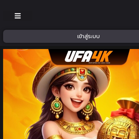
เข้าสู่ระบบ