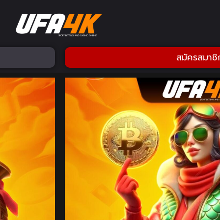
สมัครสมาชิ