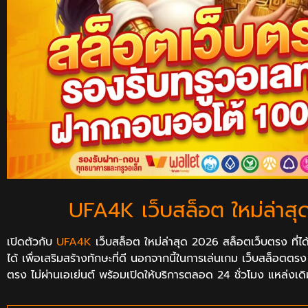
UFA4K เว็บสล็อต ใหม่ล่าส
เปิดตัวกับ
UFA4K
เว็บสล็อต ใหม่ล่าสุด 2026 สล็อตเว็บตรง ท
ได้ เพื่อเสริมสร้างทักษะที่ดี นอกจากนี้ในการเล่นเกม เว็บสล็อต
ตรง ไม่ผ่านเอเย่นต์ พร้อมเปิดให้บริการตลอด 24 ชั่วโมง แหล่งเดิ