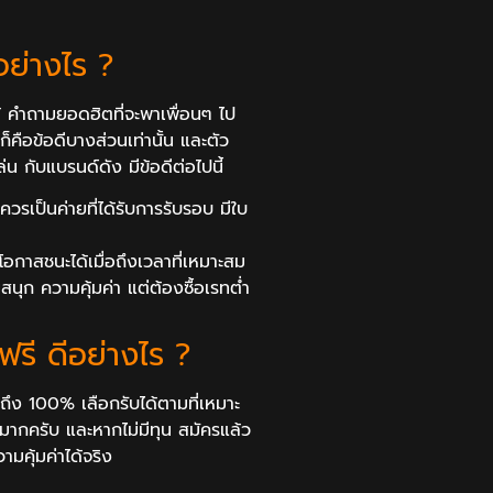
อย่างไร ?
ด้ คำถามยอดฮิตที่จะพาเพื่อนๆ ไป
ือข้อดีบางส่วนเท่านั้น และตัว
 กับแบรนด์ดัง มีข้อดีต่อไปนี้
รเป็นค่ายที่ได้รับการรับรอบ มีใบ
อกาสชนะได้เมื่อถึงเวลาที่เหมาะสม
สนุก ความคุ้มค่า แต่ต้องซื้อเรทต่ำ
รี ดีอย่างไร ?
งถึง 100% เลือกรับได้ตามที่เหมาะ
สมากครับ และหากไม่มีทุน สมัครแล้ว
ามคุ้มค่าได้จริง