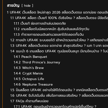
สารบัญ
hide
1
UFA4K เว็บสล็อต ใหม่ล่าสุด 2026 สล็อตเว็บตรง แตกบ่อย ถอนเงิน
1.1
UFA4K สล็อต เว็บแท้ 100% ดีจริงไหม ? สล็อตเว็บตรง มีข้อดีอ
1.1.1
เว็บแท้ ช่องทางเข้าเล่นปลอดภัย
1.1.2
เกมสล็อตโบนัสแตกหนัก ลุ้นรับเงินแสนได้ทุกวัน
1.1.3
ทำรายการถอนเงินผ่านวอเลทได้ตลอดทั้งวัน
1.2
ทางเข้า UFA4K ระบบออโต้ เข้าหน้ารวมเกมไวไหม ? เสถียรอย่าง
1.3
UFA4K สล็อตเว็บตรง แตกง่าย ล่าสุดจริงไหม ? เบท 1 บาท แต
1.4
แนะนำ 6 เกมสล็อต UFA4K ทุนน้อยปั่นสนุก มีเกมไหนบ้าง ? โบ
1.4.1
Peach Banquet
1.4.2
Third Prince’s Journey
1.4.3
Witch’s Brew
1.4.4
Crypt Mania
1.4.5
Octopus Life
1.4.6
Neptune Treasure
1.5
ปั่นสล็อต UFA4K อย่างไรให้ได้ถอนเงิน ? เทคนิคสล็อตเว็บตรงด
1.6
UFA4K รับโปรโมชั่น เพิ่มโอกาสชนะจริงไหม ? สล็อตเว็บตรงแจกเ
1.7
FAQs คำถามที่พบบ่อย
1.7.1
UFA4K ถอนเงินเข้าทรูวอเลทโดนหักเปอร์เซ็นต์ไหม ?