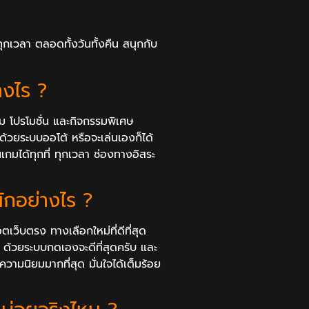
กเวลา ตลอดทั้งวันทั้งคืน สนุกกับ
างไร ?
ม โปรโมชั่น และกิจกรรมพิเศษ
ด้วยระบบออโต้ หรือจะเล่นเองก็ได้
กมได้ทุกที่ ทุกเวลา ช่องทางอิสระ
ักอย่างไร ?
ว็บตรง ทางเลือกใหม่ที่ดีที่สุด
 ด้วยระบบกดเองจะดีที่สุดครับ และ
ความนิยมมากที่สุด มั่นใจได้เต็มร้อย