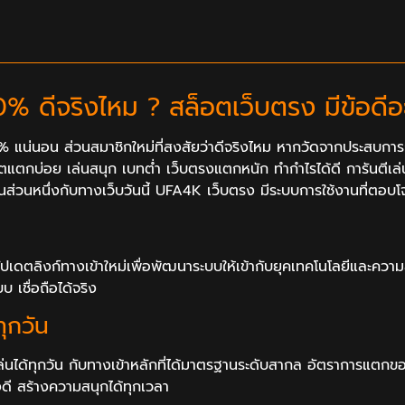
% ดีจริงไหม ? สล็อตเว็บตรง มีข้อดีอะ
100% แน่นอน ส่วนสมาชิกใหม่ที่สงสัยว่าดีจริงไหม หากวัดจากประสบ
อตแตกบ่อย เล่นสนุก เบทต่ำ เว็บตรงแตกหนัก ทำกำไรได้ดี การันตีเล่น
นส่วนหนึ่งกับทางเว็บวันนี้ UFA4K เว็บตรง มีระบบการใช้งานที่ตอบโจ
ัปเดตลิงก์ทางเข้าใหม่เพื่อพัฒนาระบบให้เข้ากับยุคเทคโนโลยีและคว
 เชื่อถือได้จริง
ุกวัน
ล่นได้ทุกวัน กับทางเข้าหลักที่ได้มาตรฐานระดับสากล อัตราการแต
างดี สร้างความสนุกได้ทุกเวลา