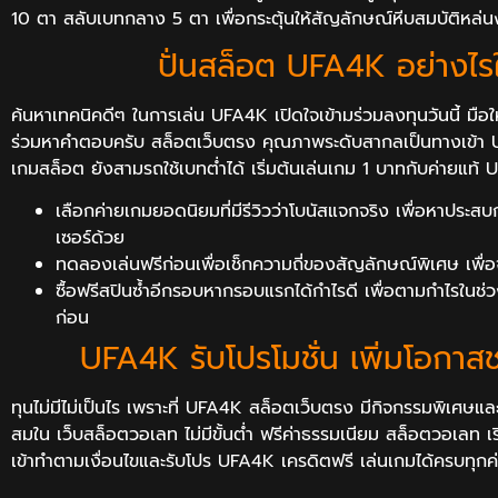
10 ตา สลับเบทกลาง 5 ตา เพื่อกระตุ้นให้สัญลักษณ์หีบสมบัติหล่น
ปั่นสล็อต UFA4K อย่างไรใ
ค้นหาเทคนิคดีๆ ในการเล่น UFA4K เปิดใจเข้ามร่วมลงทุนวันนี้ มือใ
ร่วมหาคำตอบครับ สล็อตเว็บตรง คุณภาพระดับสากลเป็นทางเข้า UFA4
เกมสล็อต ยังสามรถใช้เบทต่ำได้ เริ่มต้นเล่นเกม 1 บาทกับค่ายแท้
เลือกค่ายเกมยอดนิยมที่มีรีวิวว่าโบนัสแจกจริง เพื่อหาประ
เซอร์ด้วย
ทดลองเล่นฟรีก่อนเพื่อเช็กความถี่ของสัญลักษณ์พิเศษ เพื่อจ
ซื้อฟรีสปินซ้ำอีกรอบหากรอบแรกได้กำไรดี เพื่อตามกำไรในช่วงแ
ก่อน
UFA4K รับโปรโมชั่น เพิ่มโอกาส
ทุนไม่มีไม่เป็นไร เพราะที่ UFA4K สล็อตเว็บตรง มีกิจกรรมพิเศษแล
สมใน เว็บสล็อตวอเลท ไม่มีขั้นต่ำ ฟรีค่าธรรมเนียม สล็อตวอเลท เ
เข้าทำตามเงื่อนไขและรับโปร UFA4K เครดิตฟรี เล่นเกมได้ครบทุกค่าย 