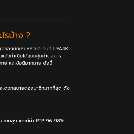
ไรบ้าง ?
การณ์ของนักเล่นหลายๆ คนที่ UFA4K
แล้วทำเงินได้แบบคุ้มค่าต่อการ
ทย์ และข้อดีมากมาย ดังนี้
ามสะดวกสบายต่อสมาชิกมากที่สุด ดัง
กของเกมสูง และมีค่า RTP 96-98%