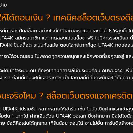
ง่าย
ห้ได้ถอนเงิน ? เทคนิคสล็อตเว็บตรงดี
หม่ควรจะ ปั่นสล็อต อย่างไรดีให้มีโอกาสชนะเกมและทำกำไรให้สูงขึ้นไ
K สมัครสมาชิก และ ทดลองเล่นสล็อต ฟรี ไม่มีค่าธรรมเนียม นี่ก็ค
 UFA4K ปั่นสล็อต ระบบทันสมัย ตอบโจทย์มากที่สุด UFA4K ทดลองเล่น
สบการณ์ด้วยตนเอง ไม่พลาดทุกความสนุกและแจ็คพอตที่รอคุณอยู่ และคว
ะได้เข้าใจระบบเกม ศึกษาเทคนิคการเล่นในระบบก่อนเดิมพันจริง เพิ่มโ
รก ก่อนที่เกมจะไม่แจกรางวัล เป็นโอกาสที่ดีที่นักพนันจะได้ทั้งความ
ชนะจริงไหม ? สล็อตเว็บตรงแจกเครดิตฟ
ะ UFA4K โปรโมชั่น หลากหลายให้เข้ารับ เช่น โบนัสเงินฝากแรกเข้าสู
ริ่มต้น 1 บาทได้ ฝากเงินด้วย UFA4K วอเลท ยิ่งฝากมาก ยิ่งได้โบนั
ข้อดีคือเล่นได้ทุกเกม เทิร์นน้อย ถอนได้ จ่ายไม่อั้น การันตีสร้างคว