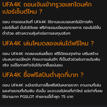
UFA4K ถอนเงินเข้าทรูวอเลทโดนหัก
เปอร์เซ็นต์ไหม ?
ตอบ การถอนเงินที่ UFA4K ใช้งานระบบวอเลทไม่มีการหัก
เปอร์เซ็นต์ มั่นใจได้เลย ฟรีค่าธรรมเนียมทุกรายการ ถอนไม่มีขั้น
ต่ำด้วย สร้างความคุ้มค่าต่อการลงทุนจริงๆ
UFA4K เล่นโหมดลองเล่นได้ฟรีไหม ?
ตอบ UFA4K ทดลองเล่นสล็อต ฟรีได้ครบทุกค่าย เสริมสร้าง
ประสบการณ์ใหม่ๆ ทักษะการเล่นดีๆ ที่เป็นตัวช่วยในการเดิมพัน
จริง จะมีโอกาสทำเงินได้มากขึ้นแน่นอน
UFA4K ซื้อฟรีสปินต่ำสุดกี่บาท ?
ตอบ UFA4K จะมีเรทในการซื้อฟรีสปินหลายราคา ตามเกมที่เล่น
และค่ายเกมที่เดิมพัน ดังนั้น จะเจาะจงไม่คงที่เท่าไหร่ แต่เท่าที่เคย
ใช้งานมาก PGSLOT ค่ายเกมนี้ต่ำสุด 75 บาท