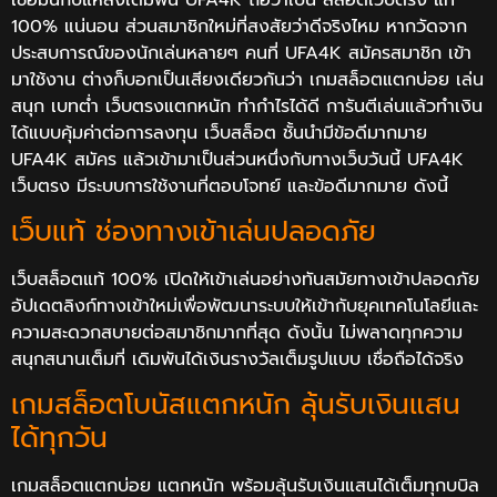
100% แน่นอน ส่วนสมาชิกใหม่ที่สงสัยว่าดีจริงไหม หากวัดจาก
ประสบการณ์ของนักเล่นหลายๆ คนที่ UFA4K สมัครสมาชิก เข้า
มาใช้งาน ต่างก็บอกเป็นเสียงเดียวกันว่า เกมสล็อตแตกบ่อย เล่น
สนุก เบทต่ำ เว็บตรงแตกหนัก ทำกำไรได้ดี การันตีเล่นแล้วทำเงิน
ได้แบบคุ้มค่าต่อการลงทุน เว็บสล็อต ชั้นนำมีข้อดีมากมาย
UFA4K สมัคร แล้วเข้ามาเป็นส่วนหนึ่งกับทางเว็บวันนี้ UFA4K
เว็บตรง มีระบบการใช้งานที่ตอบโจทย์ และข้อดีมากมาย ดังนี้
เว็บแท้ ช่องทางเข้าเล่นปลอดภัย
เว็บสล็อตแท้ 100% เปิดให้เข้าเล่นอย่างทันสมัยทางเข้าปลอดภัย
อัปเดตลิงก์ทางเข้าใหม่เพื่อพัฒนาระบบให้เข้ากับยุคเทคโนโลยีและ
ความสะดวกสบายต่อสมาชิกมากที่สุด ดังนั้น ไม่พลาดทุกความ
สนุกสนานเต็มที่ เดิมพันได้เงินรางวัลเต็มรูปแบบ เชื่อถือได้จริง
เกมสล็อตโบนัสแตกหนัก ลุ้นรับเงินแสน
ได้ทุกวัน
เกมสล็อตแตกบ่อย แตกหนัก พร้อมลุ้นรับเงินแสนได้เต็มทุกบบิล