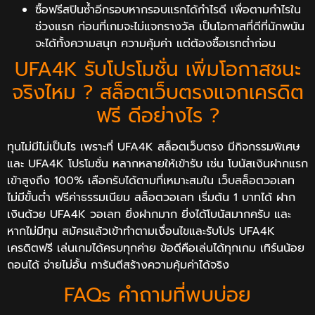
ซื้อฟรีสปินซ้ำอีกรอบหากรอบแรกได้กำไรดี เพื่อตามกำไรใน
ช่วงแรก ก่อนที่เกมจะไม่แจกรางวัล เป็นโอกาสที่ดีที่นักพนัน
จะได้ทั้งความสนุก ความคุ้มค่า แต่ต้องซื้อเรทต่ำก่อน
UFA4K รับโปรโมชั่น เพิ่มโอกาสชนะ
จริงไหม ? สล็อตเว็บตรงแจกเครดิต
ฟรี ดีอย่างไร ?
ทุนไม่มีไม่เป็นไร เพราะที่ UFA4K สล็อตเว็บตรง มีกิจกรรมพิเศษ
และ UFA4K โปรโมชั่น หลากหลายให้เข้ารับ เช่น โบนัสเงินฝากแรก
เข้าสูงถึง 100% เลือกรับได้ตามที่เหมาะสมใน เว็บสล็อตวอเลท
ไม่มีขั้นต่ำ ฟรีค่าธรรมเนียม สล็อตวอเลท เริ่มต้น 1 บาทได้ ฝาก
เงินด้วย UFA4K วอเลท ยิ่งฝากมาก ยิ่งได้โบนัสมากครับ และ
หากไม่มีทุน สมัครแล้วเข้าทำตามเงื่อนไขและรับโปร UFA4K
เครดิตฟรี เล่นเกมได้ครบทุกค่าย ข้อดีคือเล่นได้ทุกเกม เทิร์นน้อย
ถอนได้ จ่ายไม่อั้น การันตีสร้างความคุ้มค่าได้จริง
FAQs คำถามที่พบบ่อย