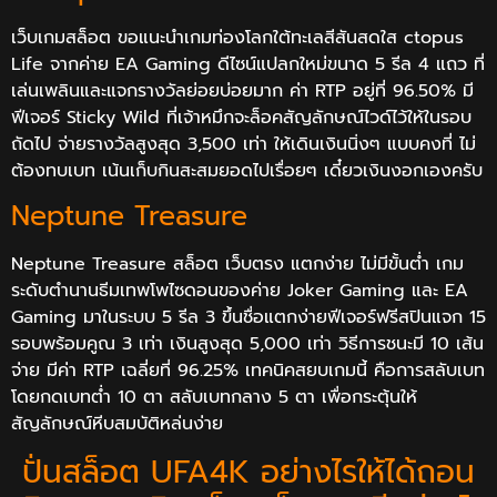
เว็บเกมสล็อต ขอแนะนำเกมท่องโลกใต้ทะเลสีสันสดใส ctopus
Life จากค่าย EA Gaming ดีไซน์แปลกใหม่ขนาด 5 รีล 4 แถว ที่
เล่นเพลินและแจกรางวัลย่อยบ่อยมาก ค่า RTP อยู่ที่ 96.50% มี
ฟีเจอร์ Sticky Wild ที่เจ้าหมึกจะล็อคสัญลักษณ์ไวด์ไว้ให้ในรอบ
ถัดไป จ่ายรางวัลสูงสุด 3,500 เท่า ให้เดินเงินนิ่งๆ แบบคงที่ ไม่
ต้องทบเบท เน้นเก็บกินสะสมยอดไปเรื่อยๆ เดี๋ยวเงินงอกเองครับ
Neptune Treasure
Neptune Treasure สล็อต เว็บตรง แตกง่าย ไม่มีขั้นต่ำ เกม
ระดับตำนานธีมเทพโพไซดอนของค่าย Joker Gaming และ EA
Gaming มาในระบบ 5 รีล 3 ขึ้นชื่อแตกง่ายฟีเจอร์ฟรีสปินแจก 15
รอบพร้อมคูณ 3 เท่า เงินสูงสุด 5,000 เท่า วิธีการชนะมี 10 เส้น
จ่าย มีค่า RTP เฉลี่ยที่ 96.25% เทคนิคสยบเกมนี้ คือการสลับเบท
โดยกดเบทต่ำ 10 ตา สลับเบทกลาง 5 ตา เพื่อกระตุ้นให้
สัญลักษณ์หีบสมบัติหล่นง่าย
ปั่นสล็อต UFA4K อย่างไรให้ได้ถอน