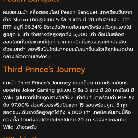
ผมขอแนะนำ สล็อตออนไลน์ Peach Banquet เทพเซียนจีนจาก
ค่าย Slotxo มาในรูปแบบ 5 รีล 3 แถว มี 20 เส้นจ่ายเงิน มีค่า
RTP อยู่ที่ 96.34% มีรางวัลพิเศษคือเกมฟรีพร้อมตัวคูณเองได้
สูงสุด 6 เท่า จ่ายรางวัลสูงสุดถึง 5,000 เท่า ถือเป็นสล็อต
ออนไลน์ที่โบนัสแตกทีคุ้มค่ามาก เทคนิคคือช่วงแรกให้หยั่งเชิง
ด้วยเบทต่ำ พอฟรีสปินใกล้มาค่อยขยับเบทขึ้นแล้วเลือกโหมดปาน
กลางเพื่อความเซฟครับ
Third Prince’s Journey
แนะนำ Third Prince’s Journey เกมสล็อต นาจาปราบมังกร
ของค่าย Joker Gaming รูปแบบ 5 รีล 3 แถว มี 20 เพย์ไลน์ มี
Wild รูปนาจาที่ช่วยคูณรางวัลให้ 2 เท่าทันที มาพร้อมค่า RTP สูง
ถึง 97.00% ส่วนฟีเจอร์ฟรีสปินแจก 15 รอบพร้อมคูณ 3 ทุก
ยอดชนะ ดันรางวัลสูงสุดได้ถึง 9,000 เท่า เทคนิคเล่นเกมนี้คือ
ต้องตื๊อ โดยตั้งออโต้สปินไหลไปเลย 20 ตา รอจังหวะคอมโบ
Wild เข้าชุดครับ