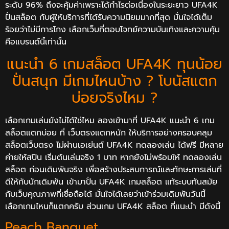
ระดับ 96% ถึงจะคุ้มค่าเพราะได้กำไรต่อเนื่องในระยะยาว UFA4K
ปั่นสล็อต กับผู้ให้บริการที่ได้รับความนิยมมากที่สุด มั่นใจได้เต็ม
ร้อยว่าไม่มีการโกง เลือกเว็บที่ตอบโจทย์ความบันเทิงและความคุ้ม
คือแบรนด์นี้เท่านั้น
แนะนำ 6 เกมสล็อต UFA4K ทุนน้อย
ปั่นสนุก มีเกมไหนบ้าง ? โบนัสแตก
บ่อยจริงไหม ?
เลือกเกมเล่นยังไม่ได้ใช่ไหม ลองเข้ามาที่ UFA4K แนะนำ 6 เกม
สล็อตแตกบ่อย ที่ เว็บตรงแตกหนัก ให้บริการอย่างครอบคลุม
สล็อตเว็บตรง ไม่ผ่านเอเย่นต์ UFA4K ทดลองเล่น ได้ฟรี มีหลาย
ค่ายให้สปิน เริ่มต้นเล่นจริง 1 บาท หากยังไม่พร้อมให้ ทดลองเล่น
สล็อต ก่อนเดิมพันจริง เพื่อสร้างประสบการณ์และทักษะการเล่นที่
ดีให้กับนักเดิมพัน เข้ามาปั่น UFA4K เกมสล็อต แท้ระบบทันสมัย
กับเว็บคุณภาพที่เชื่อถือได้ มั่นใจได้เลยว่าเข้าร่วมเดิมพันวันนี้
เลือกเกมไหนก็แตกครับ ส่วนเกม UFA4K สล็อต ที่แนะนำ มีดังนี้
Peach Banquet