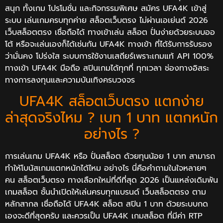
สนุก ทั้งเกม โปรโมชั่น และกิจกรรมพิเศษ สมัคร UFA4K เข้าสู่
ระบบ เล่นเกมครบทุกค่าย สล็อตเว็บตรง ไม่ผ่านเอเย่นต์ 2026
เว็บสล็อตตรง เชื่อถือได้ ทางเข้าเล่น สล็อต ปั่นง่ายด้วยระบบออ
โต้ หรือจะเล่นเองก็ได้เช่นกัน UFA4K ทางเข้า ที่ได้รับการรับรอง
ว่ามั่นคง โปร่งใส ระบบการใช้งานเสถียร์เพราะเกมแท้ API 100%
ทางเข้า UFA4K มือถือ สปินเกมได้ทุกที่ ทุกเวลา ช่องทางอิสระ
ทางการลงทุนและความบันเทิงครบวงจร
UFA4K สล็อตเว็บตรง แตกง่าย
ล่าสุดจริงไหม ? เบท 1 บาท แตกหนัก
อย่างไร ?
การเล่นเกม UFA4K หรือ ปั่นสล็อต ด้วยทุนน้อย 1 บาท สามารถ
ทำให้โบนัสเกมแตกหนักได้ไหม อย่างไร นี่คือคำถามในใจหลายๆ
คน สล็อตเว็บตรง ทางเลือกใหม่ที่ดีที่สุด 2026 เป็นแหล่งเดิมพัน
เกมสล็อต ชั้นนำเปิดให้เล่นครบทุกแบรนด์ เว็บสล็อตตรง ตาม
หลักสากล เชื่อถือได้ UFA4K สล็อต สปิน 1 บาท ด้วยระบบกด
เองจะดีที่สุดครับ และควรเป็น UFA4K เกมสล็อต ที่มีค่า RTP