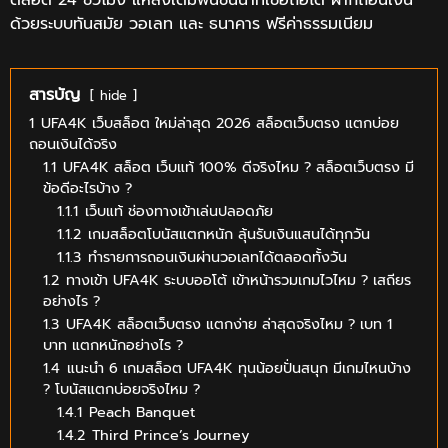
ด้วยระบบทันสมัย วอเลท และ ธนาคาร ฟรีค่าธรรมเนียม
สารบัญ
hide
1
UFA4K เว็บสล็อต ใหม่ล่าสุด 2026 สล็อตเว็บตรง แตกบ่อย
ถอนเงินได้จริง
1.1
UFA4K สล็อต เว็บแท้ 100% ดีจริงไหม ? สล็อตเว็บตรง มี
ข้อดีอะไรบ้าง ?
1.1.1
เว็บแท้ ช่องทางเข้าเล่นปลอดภัย
1.1.2
เกมสล็อตโบนัสแตกหนัก ลุ้นรับเงินแสนได้ทุกวัน
1.1.3
ทำรายการถอนเงินผ่านวอเลทได้ตลอดทั้งวัน
1.2
ทางเข้า UFA4K ระบบออโต้ เข้าหน้ารวมเกมไวไหม ? เสถียร
อย่างไร ?
1.3
UFA4K สล็อตเว็บตรง แตกง่าย ล่าสุดจริงไหม ? เบท 1
บาท แตกหนักอย่างไร ?
1.4
แนะนำ 6 เกมสล็อต UFA4K ทุนน้อยปั่นสนุก มีเกมไหนบ้าง
? โบนัสแตกบ่อยจริงไหม ?
1.4.1
Peach Banquet
1.4.2
Third Prince’s Journey