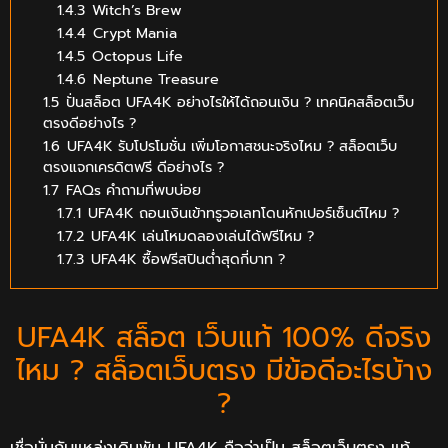
1.4.3
Witch’s Brew
1.4.4
Crypt Mania
1.4.5
Octopus Life
1.4.6
Neptune Treasure
1.5
ปั่นสล็อต UFA4K อย่างไรให้ได้ถอนเงิน ? เทคนิคสล็อตเว็บ
ตรงดีอย่างไร ?
1.6
UFA4K รับโปรโมชั่น เพิ่มโอกาสชนะจริงไหม ? สล็อตเว็บ
ตรงแจกเครดิตฟรี ดีอย่างไร ?
1.7
FAQs คำถามที่พบบ่อย
1.7.1
UFA4K ถอนเงินเข้าทรูวอเลทโดนหักเปอร์เซ็นต์ไหม ?
1.7.2
UFA4K เล่นโหมดลองเล่นได้ฟรีไหม ?
1.7.3
UFA4K ซื้อฟรีสปินต่ำสุดกี่บาท ?
UFA4K สล็อต เว็บแท้ 100% ดีจริง
ไหม ? สล็อตเว็บตรง มีข้อดีอะไรบ้าง
?
เชื่อมั่นกับแหล่งเดิมพัน UFA4K ถือว่าเป็น สล็อตเว็บตรง แท้