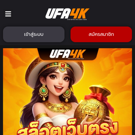
เข้าสู่ระบบ
สมัครสมาชิก