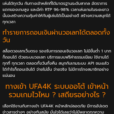
เล่นได้ทุกวัน กับทางเข้าหลักที่ได้มาตรฐานระดับสากล อัตราการ
แตกของเกมสูง และมีค่า RTP 96-98% เวลาเล่นเกมในระยะยาว
นั้นจะสร้างความคุ้มค่าให้กับผู้เล่นได้เป็นอย่างดี สร้างความสนุกได้
ทุกเวลา
ทำรายการถอนเงินผ่านวอเลทได้ตลอดทั้ง
วัน
สล็อตวอเลทเว็บตรง รองรับการถอนเงินวอเลท ไม่มีขั้นต่ำ 1 บาท
ก็ถอนได้ ด้วยระบบวอเลท บริการแบบฟรีค่าธรรมเนียม ใช้งานได้
ทุกที่ ทุกเวลา ตลอดทั้งวันทั้งคืน สนุกกับเกมระบบ API ชนะแล้ว
ได้กำไรก็ถอนเงินได้ จ่ายไม่อั้น จ่ายจริง ไม่มีการโกงสมาชิกอย่าง
แน่นอน
ทางเข้า UFA4K ระบบออโต้ เข้าหน้า
รวมเกมไวไหม ? เสถียรอย่างไร ?
เลือกใช้งานกับทางเข้า UFA4K หน้าหลักปลอดภัย มีการอัปเดต
ข่าวสารต่างๆ อย่างทันสมัย มั่นใจได้เลยว่าไม่มีพลาดทุกความ