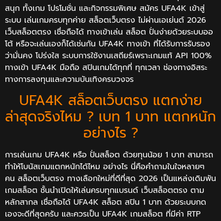
สนุก ทั้งเกม โปรโมชั่น และกิจกรรมพิเศษ สมัคร UFA4K เข้าสู่
ระบบ เล่นเกมครบทุกค่าย สล็อตเว็บตรง ไม่ผ่านเอเย่นต์ 2026
เว็บสล็อตตรง เชื่อถือได้ ทางเข้าเล่น สล็อต ปั่นง่ายด้วยระบบออ
โต้ หรือจะเล่นเองก็ได้เช่นกัน UFA4K ทางเข้า ที่ได้รับการรับรอง
ว่ามั่นคง โปร่งใส ระบบการใช้งานเสถียร์เพราะเกมแท้ API 100%
ทางเข้า UFA4K มือถือ สปินเกมได้ทุกที่ ทุกเวลา ช่องทางอิสระ
ทางการลงทุนและความบันเทิงครบวงจร
UFA4K สล็อตเว็บตรง แตกง่าย
ล่าสุดจริงไหม ? เบท 1 บาท แตกหนัก
อย่างไร ?
การเล่นเกม UFA4K หรือ ปั่นสล็อต ด้วยทุนน้อย 1 บาท สามารถ
ทำให้โบนัสเกมแตกหนักได้ไหม อย่างไร นี่คือคำถามในใจหลายๆ
คน สล็อตเว็บตรง ทางเลือกใหม่ที่ดีที่สุด 2026 เป็นแหล่งเดิมพัน
เกมสล็อต ชั้นนำเปิดให้เล่นครบทุกแบรนด์ เว็บสล็อตตรง ตาม
หลักสากล เชื่อถือได้ UFA4K สล็อต สปิน 1 บาท ด้วยระบบกด
เองจะดีที่สุดครับ และควรเป็น UFA4K เกมสล็อต ที่มีค่า RTP