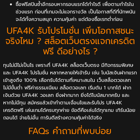
ซื้อฟรีสปินซ้ำอีกรอบหากรอบแรกได้กำไรดี เพื่อตามกำไรใน
ช่วงแรก ก่อนที่เกมจะไม่แจกรางวัล เป็นโอกาสที่ดีที่นักพนัน
จะได้ทั้งความสนุก ความคุ้มค่า แต่ต้องซื้อเรทต่ำก่อน
UFA4K รับโปรโมชั่น เพิ่มโอกาสชนะ
จริงไหม ? สล็อตเว็บตรงแจกเครดิต
ฟรี ดีอย่างไร ?
ทุนไม่มีไม่เป็นไร เพราะที่ UFA4K สล็อตเว็บตรง มีกิจกรรมพิเศษ
และ UFA4K โปรโมชั่น หลากหลายให้เข้ารับ เช่น โบนัสเงินฝากแรก
เข้าสูงถึง 100% เลือกรับได้ตามที่เหมาะสมใน เว็บสล็อตวอเลท
ไม่มีขั้นต่ำ ฟรีค่าธรรมเนียม สล็อตวอเลท เริ่มต้น 1 บาทได้ ฝาก
เงินด้วย UFA4K วอเลท ยิ่งฝากมาก ยิ่งได้โบนัสมากครับ และ
หากไม่มีทุน สมัครแล้วเข้าทำตามเงื่อนไขและรับโปร UFA4K
เครดิตฟรี เล่นเกมได้ครบทุกค่าย ข้อดีคือเล่นได้ทุกเกม เทิร์นน้อย
ถอนได้ จ่ายไม่อั้น การันตีสร้างความคุ้มค่าได้จริง
FAQs คำถามที่พบบ่อย