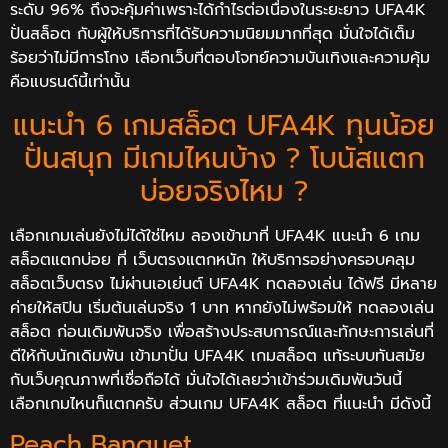
ระดับ 96% ถึงจะคุ้มค่าเพราะได้กำไรต่อเนื่องในระยะยาว UFA4K
ปั่นสล็อต กับผู้ให้บริการที่ได้รับความนิยมมากที่สุด มั่นใจได้เต็ม
ร้อยว่าไม่มีการโกง เลือกเว็บที่ตอบโจทย์ความบันเทิงและความคุ้ม
คือแบรนด์นี้เท่านั้น
แนะนำ 6 เกมสล็อต UFA4K ทุนน้อย
ปั่นสนุก มีเกมไหนบ้าง ? โบนัสแตก
บ่อยจริงไหม ?
เลือกเกมเล่นยังไม่ได้ใช่ไหม ลองเข้ามาที่ UFA4K แนะนำ 6 เกม
สล็อตแตกบ่อย ที่ เว็บตรงแตกหนัก ให้บริการอย่างครอบคลุม
สล็อตเว็บตรง ไม่ผ่านเอเย่นต์ UFA4K ทดลองเล่น ได้ฟรี มีหลาย
ค่ายให้สปิน เริ่มต้นเล่นจริง 1 บาท หากยังไม่พร้อมให้ ทดลองเล่น
สล็อต ก่อนเดิมพันจริง เพื่อสร้างประสบการณ์และทักษะการเล่นที่
ดีให้กับนักเดิมพัน เข้ามาปั่น UFA4K เกมสล็อต แท้ระบบทันสมัย
กับเว็บคุณภาพที่เชื่อถือได้ มั่นใจได้เลยว่าเข้าร่วมเดิมพันวันนี้
เลือกเกมไหนก็แตกครับ ส่วนเกม UFA4K สล็อต ที่แนะนำ มีดังนี้
Peach Banquet