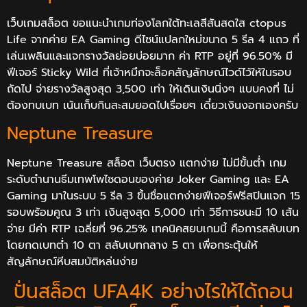
เว็บเกมสล็อต ขอแนะนำเกมท่องโลกใต้ทะเลสีสันสดใส ctopus
Life จากค่าย EA Gaming ดีไซน์แปลกใหม่ขนาด 5 รีล 4 แถว ที่
เล่นเพลินและแจกรางวัลย่อยบ่อยมาก ค่า RTP อยู่ที่ 96.50% มี
ฟีเจอร์ Sticky Wild ที่เจ้าหมึกจะล็อคสัญลักษณ์ไวด์ไว้ให้ในรอบ
ถัดไป จ่ายรางวัลสูงสุด 3,500 เท่า ให้เดินเงินนิ่งๆ แบบคงที่ ไม่
ต้องทบเบท เน้นเก็บกินสะสมยอดไปเรื่อยๆ เดี๋ยวเงินงอกเองครับ
Neptune Treasure
Neptune Treasure สล็อต เว็บตรง แตกง่าย ไม่มีขั้นต่ำ เกม
ระดับตำนานธีมเทพโพไซดอนของค่าย Joker Gaming และ EA
Gaming มาในระบบ 5 รีล 3 ขึ้นชื่อแตกง่ายฟีเจอร์ฟรีสปินแจก 15
รอบพร้อมคูณ 3 เท่า เงินสูงสุด 5,000 เท่า วิธีการชนะมี 10 เส้น
จ่าย มีค่า RTP เฉลี่ยที่ 96.25% เทคนิคสยบเกมนี้ คือการสลับเบท
โดยกดเบทต่ำ 10 ตา สลับเบทกลาง 5 ตา เพื่อกระตุ้นให้
สัญลักษณ์หีบสมบัติหล่นง่าย
ปั่นสล็อต UFA4K อย่างไรให้ได้ถอน