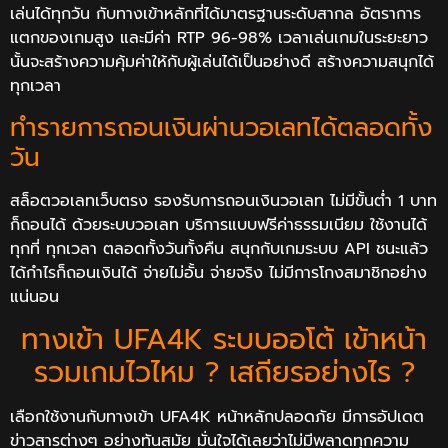
เล่นได้ทุกวัน กับทางเข้าหลักที่ได้มาตรฐานระดับสากล อัตราการ
แตกของเกมสูง และมีค่า RTP 96-98% เวลาเล่นเกมในระยะยาว
นั้นจะสร้างความคุ้มค่าให้กับผู้เล่นได้เป็นอย่างดี สร้างความสนุกได้
ทุกเวลา
ทำรายการถอนเงินผ่านวอเลทได้ตลอดทั้ง
วัน
สล็อตวอเลทเว็บตรง รองรับการถอนเงินวอเลท ไม่มีขั้นต่ำ 1 บาท
ก็ถอนได้ ด้วยระบบวอเลท บริการแบบฟรีค่าธรรมเนียม ใช้งานได้
ทุกที่ ทุกเวลา ตลอดทั้งวันทั้งคืน สนุกกับเกมระบบ API ชนะแล้ว
ได้กำไรก็ถอนเงินได้ จ่ายไม่อั้น จ่ายจริง ไม่มีการโกงสมาชิกอย่าง
แน่นอน
ทางเข้า UFA4K ระบบออโต้ เข้าหน้า
รวมเกมไวไหม ? เสถียรอย่างไร ?
เลือกใช้งานกับทางเข้า UFA4K หน้าหลักปลอดภัย มีการอัปเดต
ข่าวสารต่างๆ อย่างทันสมัย มั่นใจได้เลยว่าไม่มีพลาดทุกความ