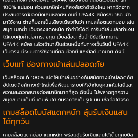
100% แน่นอน ส่วนสมาชิกใหม่ที่สงสัยว่าดีจริงไหม หากวัดจาก
ประสบการณ์ของนักเล่นหลายๆ คนที่ UFA4K สมัครสมาชิก เข้า
มาใช้งาน ต่างก็บอกเป็นเสียงเดียวกันว่า เกมสล็อตแตกบ่อย เล่น
สนุก เบทต่ำ เว็บตรงแตกหนัก ทำกำไรได้ดี การันตีเล่นแล้วทำเงิน
ได้แบบคุ้มค่าต่อการลงทุน เว็บสล็อต ชั้นนำมีข้อดีมากมาย
UFA4K สมัคร แล้วเข้ามาเป็นส่วนหนึ่งกับทางเว็บวันนี้ UFA4K
เว็บตรง มีระบบการใช้งานที่ตอบโจทย์ และข้อดีมากมาย ดังนี้
เว็บแท้ ช่องทางเข้าเล่นปลอดภัย
เว็บสล็อตแท้ 100% เปิดให้เข้าเล่นอย่างทันสมัยทางเข้าปลอดภัย
อัปเดตลิงก์ทางเข้าใหม่เพื่อพัฒนาระบบให้เข้ากับยุคเทคโนโลยีและ
ความสะดวกสบายต่อสมาชิกมากที่สุด ดังนั้น ไม่พลาดทุกความ
สนุกสนานเต็มที่ เดิมพันได้เงินรางวัลเต็มรูปแบบ เชื่อถือได้จริง
เกมสล็อตโบนัสแตกหนัก ลุ้นรับเงินแสน
ได้ทุกวัน
เกมสล็อตแตกบ่อย แตกหนัก พร้อมลุ้นรับเงินแสนได้เต็มทุกบบิล