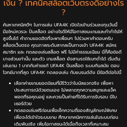
เงิน ? เทคนิคสล็อตเว็บตรงดีอย่างไร
?
ค้นหาเทคนิคดีๆ ในการเล่น UFA4K เปิดใจเข้ามร่วมลงทุนวันนี้
มือใหม่ควรจะ ปั่นสล็อต อย่างไรดีให้มีโอกาสชนะเกมและทำกำไรให้
สูงขึ้นได้ คำถามยอดฮิตที่จะพาเพื่อนๆ ไปร่วมหาคำตอบครับ
สล็อตเว็บตรง คุณภาพระดับสากลเป็นทางเข้า UFA4K สมัคร
สมาชิก และ ทดลองเล่นสล็อต ฟรี ไม่มีค่าธรรมเนียม นี่ก็คือข้อดี
บางส่วนเท่านั้น และตัว เกมสล็อต ยังสามรถใช้เบทต่ำได้ เริ่มต้น
เล่นเกม 1 บาทกับค่ายแท้ UFA4K ปั่นสล็อต ระบบทันสมัย ตอบ
โจทย์มากที่สุด UFA4K ทดลองเล่น กับแบรนด์ดัง มีข้อดีต่อไปนี้
เลือกค่ายเกมยอดนิยมที่มีรีวิวว่าโบนัสแจกจริง เพื่อหา
ประสบการณ์ด้วยตนเอง ไม่พลาดทุกความสนุกและแจ็ค
พอตที่รอคุณอยู่ และควรเป็นค่ายที่ได้รับการรับรอบ มีใบ
เซอร์ด้วย
ทดลองเล่นฟรีก่อนเพื่อเช็กความถี่ของสัญลักษณ์พิเศษ
เพื่อจะได้เข้าใจระบบเกม ศึกษาเทคนิคการเล่นในระบบก่อน
เดิมพันจริง เพิ่มโอกาสชนะได้เมื่อถึงเวลาที่เหมาะสม