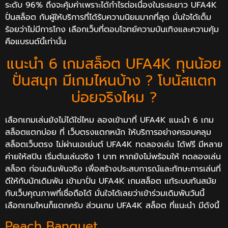
ระดับ 96% ถึงจะคุ้มค่าเพราะได้กำไรต่อเนื่องในระยะยาว UFA4K
ปั่นสล็อต กับผู้ให้บริการที่ได้รับความนิยมมากที่สุด มั่นใจได้เต็ม
ร้อยว่าไม่มีการโกง เลือกเว็บที่ตอบโจทย์ความบันเทิงและความคุ้ม
คือแบรนด์นี้เท่านั้น
แนะนำ 6 เกมสล็อต UFA4K ทุนน้อย
ปั่นสนุก มีเกมไหนบ้าง ? โบนัสแตก
บ่อยจริงไหม ?
เลือกเกมเล่นยังไม่ได้ใช่ไหม ลองเข้ามาที่ UFA4K แนะนำ 6 เกม
สล็อตแตกบ่อย ที่ เว็บตรงแตกหนัก ให้บริการอย่างครอบคลุม
สล็อตเว็บตรง ไม่ผ่านเอเย่นต์ UFA4K ทดลองเล่น ได้ฟรี มีหลาย
ค่ายให้สปิน เริ่มต้นเล่นจริง 1 บาท หากยังไม่พร้อมให้ ทดลองเล่น
สล็อต ก่อนเดิมพันจริง เพื่อสร้างประสบการณ์และทักษะการเล่นที่
ดีให้กับนักเดิมพัน เข้ามาปั่น UFA4K เกมสล็อต แท้ระบบทันสมัย
กับเว็บคุณภาพที่เชื่อถือได้ มั่นใจได้เลยว่าเข้าร่วมเดิมพันวันนี้
เลือกเกมไหนก็แตกครับ ส่วนเกม UFA4K สล็อต ที่แนะนำ มีดังนี้
Peach Banquet