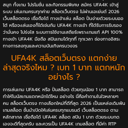
สนุก ทั้งเกม โปรโมชั่น และกิจกรรมพิเศษ สมัคร UFA4K เข้าสู่
ระบบ เล่นเกมครบทุกค่าย สล็อตเว็บตรง ไม่ผ่านเอเย่นต์ 2026
เว็บสล็อตตรง เชื่อถือได้ ทางเข้าเล่น สล็อต ปั่นง่ายด้วยระบบออ
โต้ หรือจะเล่นเองก็ได้เช่นกัน UFA4K ทางเข้า ที่ได้รับการรับรอง
ว่ามั่นคง โปร่งใส ระบบการใช้งานเสถียร์เพราะเกมแท้ API 100%
ทางเข้า UFA4K มือถือ สปินเกมได้ทุกที่ ทุกเวลา ช่องทางอิสระ
ทางการลงทุนและความบันเทิงครบวงจร
UFA4K สล็อตเว็บตรง แตกง่าย
ล่าสุดจริงไหม ? เบท 1 บาท แตกหนัก
อย่างไร ?
การเล่นเกม UFA4K หรือ ปั่นสล็อต ด้วยทุนน้อย 1 บาท สามารถ
ทำให้โบนัสเกมแตกหนักได้ไหม อย่างไร นี่คือคำถามในใจหลายๆ
คน สล็อตเว็บตรง ทางเลือกใหม่ที่ดีที่สุด 2026 เป็นแหล่งเดิมพัน
เกมสล็อต ชั้นนำเปิดให้เล่นครบทุกแบรนด์ เว็บสล็อตตรง ตาม
หลักสากล เชื่อถือได้ UFA4K สล็อต สปิน 1 บาท ด้วยระบบกด
เองจะดีที่สุดครับ และควรเป็น UFA4K เกมสล็อต ที่มีค่า RTP