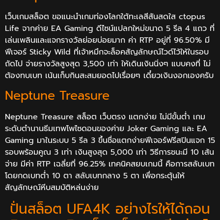
เว็บเกมสล็อต ขอแนะนำเกมท่องโลกใต้ทะเลสีสันสดใส ctopus
Life จากค่าย EA Gaming ดีไซน์แปลกใหม่ขนาด 5 รีล 4 แถว ที่
เล่นเพลินและแจกรางวัลย่อยบ่อยมาก ค่า RTP อยู่ที่ 96.50% มี
ฟีเจอร์ Sticky Wild ที่เจ้าหมึกจะล็อคสัญลักษณ์ไวด์ไว้ให้ในรอบ
ถัดไป จ่ายรางวัลสูงสุด 3,500 เท่า ให้เดินเงินนิ่งๆ แบบคงที่ ไม่
ต้องทบเบท เน้นเก็บกินสะสมยอดไปเรื่อยๆ เดี๋ยวเงินงอกเองครับ
Neptune Treasure
Neptune Treasure สล็อต เว็บตรง แตกง่าย ไม่มีขั้นต่ำ เกม
ระดับตำนานธีมเทพโพไซดอนของค่าย Joker Gaming และ EA
Gaming มาในระบบ 5 รีล 3 ขึ้นชื่อแตกง่ายฟีเจอร์ฟรีสปินแจก 15
รอบพร้อมคูณ 3 เท่า เงินสูงสุด 5,000 เท่า วิธีการชนะมี 10 เส้น
จ่าย มีค่า RTP เฉลี่ยที่ 96.25% เทคนิคสยบเกมนี้ คือการสลับเบท
โดยกดเบทต่ำ 10 ตา สลับเบทกลาง 5 ตา เพื่อกระตุ้นให้
สัญลักษณ์หีบสมบัติหล่นง่าย
ปั่นสล็อต UFA4K อย่างไรให้ได้ถอน