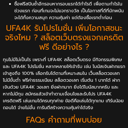
ซื้อฟรีสปินซ้ำอีกรอบหากรอบแรกได้กำไรดี เพื่อตามกำไรใน
ช่วงแรก ก่อนที่เกมจะไม่แจกรางวัล เป็นโอกาสที่ดีที่นักพนัน
จะได้ทั้งความสนุก ความคุ้มค่า แต่ต้องซื้อเรทต่ำก่อน
UFA4K รับโปรโมชั่น เพิ่มโอกาสชนะ
จริงไหม ? สล็อตเว็บตรงแจกเครดิต
ฟรี ดีอย่างไร ?
ทุนไม่มีไม่เป็นไร เพราะที่ UFA4K สล็อตเว็บตรง มีกิจกรรมพิเศษ
และ UFA4K โปรโมชั่น หลากหลายให้เข้ารับ เช่น โบนัสเงินฝากแรก
เข้าสูงถึง 100% เลือกรับได้ตามที่เหมาะสมใน เว็บสล็อตวอเลท
ไม่มีขั้นต่ำ ฟรีค่าธรรมเนียม สล็อตวอเลท เริ่มต้น 1 บาทได้ ฝาก
เงินด้วย UFA4K วอเลท ยิ่งฝากมาก ยิ่งได้โบนัสมากครับ และ
หากไม่มีทุน สมัครแล้วเข้าทำตามเงื่อนไขและรับโปร UFA4K
เครดิตฟรี เล่นเกมได้ครบทุกค่าย ข้อดีคือเล่นได้ทุกเกม เทิร์นน้อย
ถอนได้ จ่ายไม่อั้น การันตีสร้างความคุ้มค่าได้จริง
FAQs คำถามที่พบบ่อย