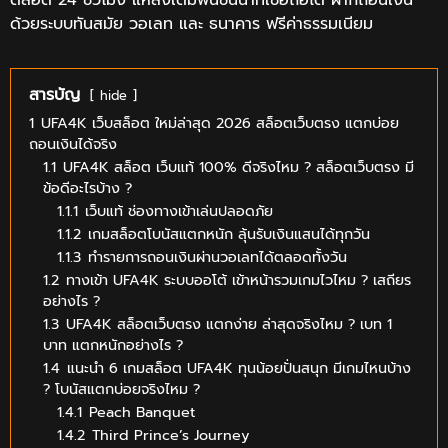
ด้วยระบบทันสมัย วอเลท และ ธนาคาร ฟรีค่าธรรมเนียม
สารบัญ
hide
1
UFA4K เว็บสล็อต ใหม่ล่าสุด 2026 สล็อตเว็บตรง แตกบ่อย
ถอนเงินได้จริง
1.1
UFA4K สล็อต เว็บแท้ 100% ดีจริงไหม ? สล็อตเว็บตรง มี
ข้อดีอะไรบ้าง ?
1.1.1
เว็บแท้ ช่องทางเข้าเล่นปลอดภัย
1.1.2
เกมสล็อตโบนัสแตกหนัก ลุ้นรับเงินแสนได้ทุกวัน
1.1.3
ทำรายการถอนเงินผ่านวอเลทได้ตลอดทั้งวัน
1.2
ทางเข้า UFA4K ระบบออโต้ เข้าหน้ารวมเกมไวไหม ? เสถียร
อย่างไร ?
1.3
UFA4K สล็อตเว็บตรง แตกง่าย ล่าสุดจริงไหม ? เบท 1
บาท แตกหนักอย่างไร ?
1.4
แนะนำ 6 เกมสล็อต UFA4K ทุนน้อยปั่นสนุก มีเกมไหนบ้าง
? โบนัสแตกบ่อยจริงไหม ?
1.4.1
Peach Banquet
1.4.2
Third Prince’s Journey